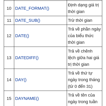
Định dạng giá trị
10
DATE_FORMAT()
thời gian
11
DATE_SUB()
Trừ thời gian
Trả về phần ngày
12
DATE()
của biểu thức
thời gian
Trả về chênh
13
DATEDIFF()
lệch giữa hai giá
trị thời gian
Trả về thứ tự
14
DAY()
ngày trong tháng
(từ 0 đến 31)
Trả về tên của
15
DAYNAME()
ngày trong tuần