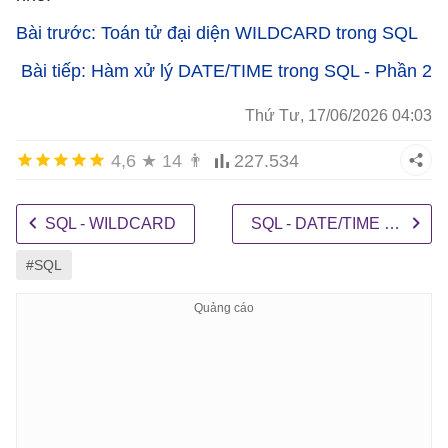
Bài trước: Toán tử đại diện WILDCARD trong SQL
Bài tiếp: Hàm xử lý DATE/TIME trong SQL - Phần 2
Thứ Tư, 17/06/2026 04:03
4,6
★
14
👨
227.534
SQL - WILDCARD
SQL - DATE/TIME (P2)
#SQL