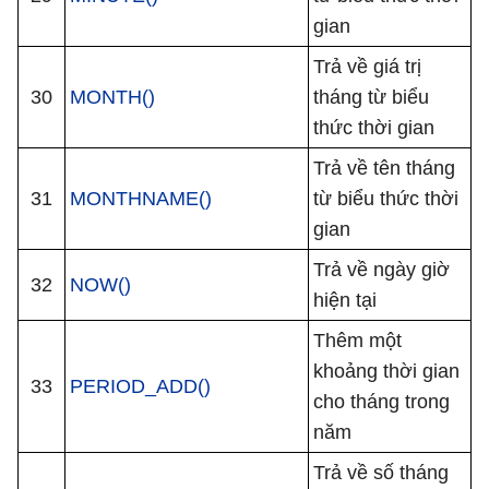
gian
Trả về giá trị
30
MONTH()
tháng từ biểu
thức thời gian
Trả về tên tháng
31
MONTHNAME()
từ biểu thức thời
gian
Trả về ngày giờ
32
NOW()
hiện tại
Thêm một
khoảng thời gian
33
PERIOD_ADD()
cho tháng trong
năm
Trả về số tháng