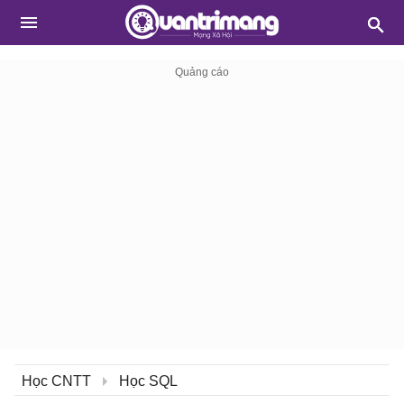
Học CNTT
Học SQL