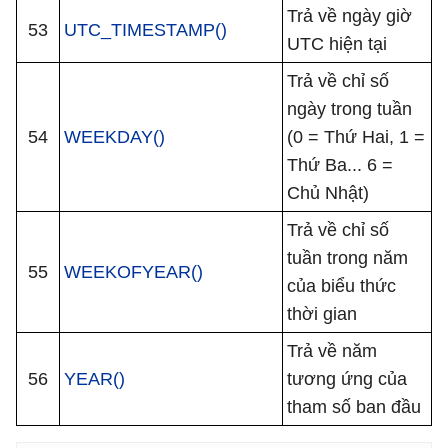
Trả về ngày giờ
53
UTC_TIMESTAMP()
UTC hiện tại
Trả về chỉ số
ngày trong tuần
54
WEEKDAY()
(0 = Thứ Hai, 1 =
Thứ Ba... 6 =
Chủ Nhật)
Trả về chỉ số
tuần trong năm
55
WEEKOFYEAR()
của biểu thức
thời gian
Trả về năm
56
YEAR()
tương ứng của
tham số ban đầu