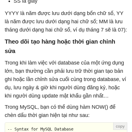
SS là giây
YYYY là năm được lưu dưới dạng bốn chữ số, YY
là năm được lưu dưới dạng hai chữ số; MM là lưu
tháng dưới dạng hai chữ số, ví dụ tháng 7 sẽ là 07):
Theo dõi tạo hàng hoặc thời gian chỉnh
sửa
Trong khi làm việc với database của một ứng dụng
lớn, bạn thường cần phải lưu trữ thời gian tạo bản
ghi hoặc lần chỉnh sửa cuối cùng trong database, ví
dụ, lưu ngày & giờ khi người dùng đăng ký, hoặc
khi người dùng update mật khẩu gần nhất…
Trong MySQL, bạn có thể dùng hàm NOW() để
chèn dấu thời gian hiện tại như sau:
-- Syntax for MySQL Database 