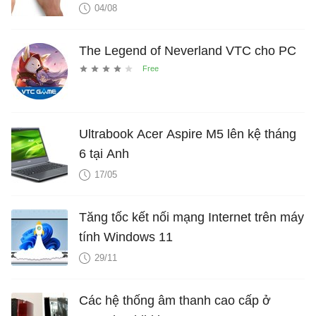
04/08
The Legend of Neverland VTC cho PC
Ultrabook Acer Aspire M5 lên kệ tháng
6 tại Anh
17/05
Tăng tốc kết nối mạng Internet trên máy
tính Windows 11
29/11
Các hệ thống âm thanh cao cấp ở