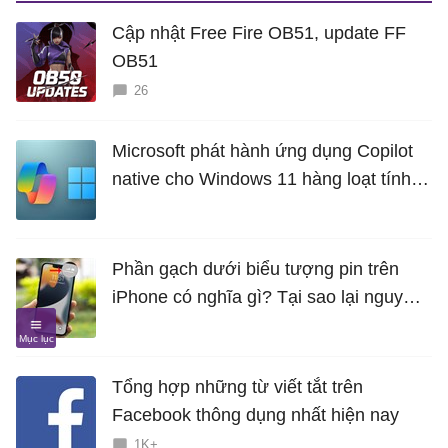
Cập nhật Free Fire OB51, update FF
OB51
26
Microsoft phát hành ứng dụng Copilot
native cho Windows 11 hàng loạt tính
năng mới Hữu Ích
Phần gạch dưới biểu tượng pin trên
iPhone có nghĩa gì? Tại sao lại nguy
hiểm?
Tổng hợp những từ viết tắt trên
Facebook thông dụng nhất hiện nay
1K+