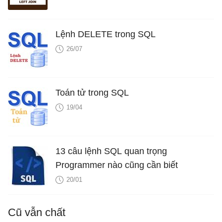
Lệnh DELETE trong SQL
26/07
Toán tử trong SQL
19/04
13 câu lệnh SQL quan trọng
Programmer nào cũng cần biết
20/01
Cũ vẫn chất