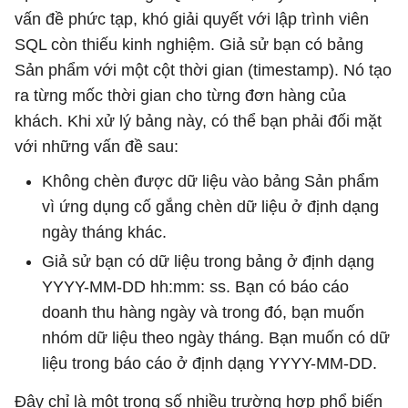
vấn đề phức tạp, khó giải quyết với lập trình viên
SQL còn thiếu kinh nghiệm. Giả sử bạn có bảng
Sản phẩm với một cột thời gian (timestamp). Nó tạo
ra từng mốc thời gian cho từng đơn hàng của
khách. Khi xử lý bảng này, có thể bạn phải đối mặt
với những vấn đề sau:
Không chèn được dữ liệu vào bảng Sản phẩm
vì ứng dụng cố gắng chèn dữ liệu ở định dạng
ngày tháng khác.
Giả sử bạn có dữ liệu trong bảng ở định dạng
YYYY-MM-DD hh:mm: ss. Bạn có báo cáo
doanh thu hàng ngày và trong đó, bạn muốn
nhóm dữ liệu theo ngày tháng. Bạn muốn có dữ
liệu trong báo cáo ở định dạng YYYY-MM-DD.
Đây chỉ là một trong số nhiều trường hợp phổ biến