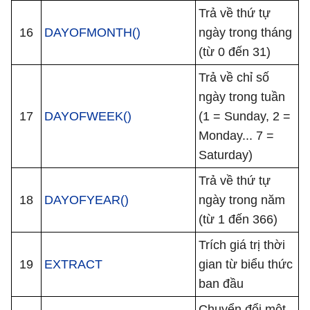
Trả về thứ tự
16
DAYOFMONTH()
ngày trong tháng
(từ 0 đến 31)
Trả về chỉ số
ngày trong tuần
17
DAYOFWEEK()
(1 = Sunday, 2 =
Monday... 7 =
Saturday)
Trả về thứ tự
18
DAYOFYEAR()
ngày trong năm
(từ 1 đến 366)
Trích giá trị thời
19
EXTRACT
gian từ biểu thức
ban đầu
Chuyển đổi một