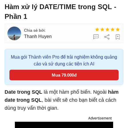
Hàm xử lý DATE/TIME trong SQL -
Phần 1
Thanh Huyen
Mua gói Thành viên Pro để trải nghiệm không quảng
cáo và sử dụng các tiện ích AI
Mua 79.000đ
Date trong SQL
là một hàm phổ biến. Ngoài
hàm
date trong SQL
, bài viết sẽ cho bạn biết cả cách
dùng truy vấn thời gian.
Advertisement