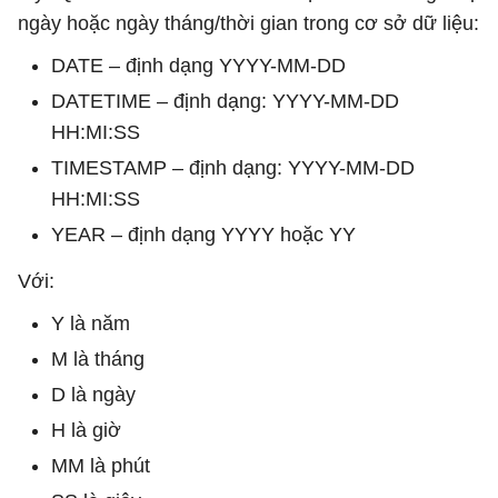
ngày hoặc ngày tháng/thời gian trong cơ sở dữ liệu:
DATE – định dạng YYYY-MM-DD
DATETIME – định dạng: YYYY-MM-DD
HH:MI:SS
TIMESTAMP – định dạng: YYYY-MM-DD
HH:MI:SS
YEAR – định dạng YYYY hoặc YY
Với:
Y là năm
M là tháng
D là ngày
H là giờ
MM là phút