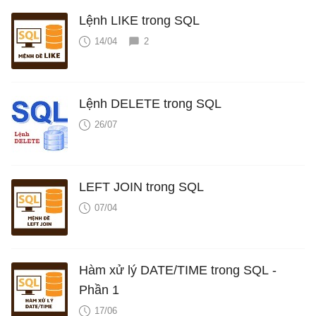
Lệnh LIKE trong SQL
14/04
2
Lệnh DELETE trong SQL
26/07
LEFT JOIN trong SQL
07/04
Hàm xử lý DATE/TIME trong SQL -
Phần 1
17/06