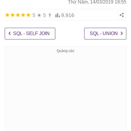
Thứ Năm, 14/03/2019 18:55
5
★
5
👨
9.916
SQL - SELF JOIN
SQL - UNION