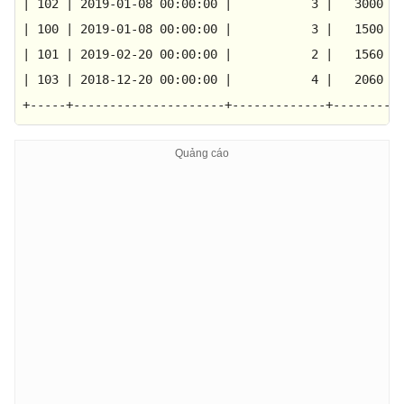
|
102
|
2019-01-08 00:00:00
|
3
|
3000
|
|
100
|
2019-01-08 00:00:00
|
3
|
1500
|
|
101
|
2019-02-20 00:00:00
|
2
|
1560
|
|
103
|
2018-12-20 00:00:00
|
4
|
2060
|
+-----+---------------------+-------------+--------+