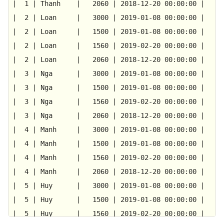
|
1
|
Thanh
|
2060
|
2018-12-20 00:00:00
|
|
2
|
Loan
|
3000
|
2019-01-08 00:00:00
|
|
2
|
Loan
|
1500
|
2019-01-08 00:00:00
|
|
2
|
Loan
|
1560
|
2019-02-20 00:00:00
|
|
2
|
Loan
|
2060
|
2018-12-20 00:00:00
|
|
3
|
Nga
|
3000
|
2019-01-08 00:00:00
|
|
3
|
Nga
|
1500
|
2019-01-08 00:00:00
|
|
3
|
Nga
|
1560
|
2019-02-20 00:00:00
|
|
3
|
Nga
|
2060
|
2018-12-20 00:00:00
|
|
4
|
Manh
|
3000
|
2019-01-08 00:00:00
|
|
4
|
Manh
|
1500
|
2019-01-08 00:00:00
|
|
4
|
Manh
|
1560
|
2019-02-20 00:00:00
|
|
4
|
Manh
|
2060
|
2018-12-20 00:00:00
|
|
5
|
Huy
|
3000
|
2019-01-08 00:00:00
|
|
5
|
Huy
|
1500
|
2019-01-08 00:00:00
|
|
5
|
Huy
|
1560
|
2019-02-20 00:00:00
|