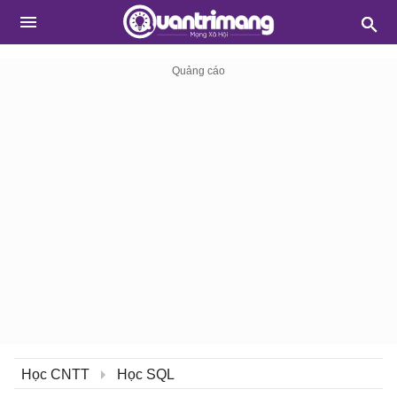
Học CNTT
Học SQL