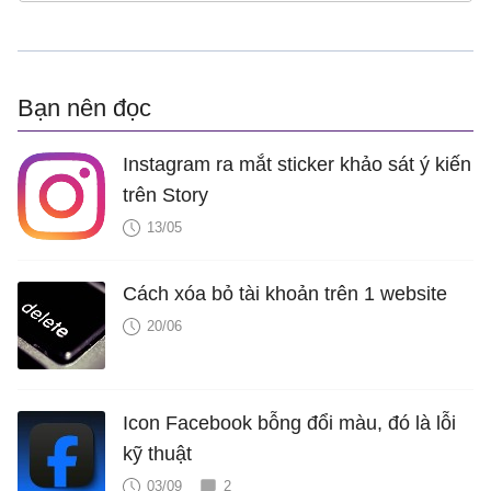
Bạn nên đọc
Instagram ra mắt sticker khảo sát ý kiến
trên Story
13/05
Cách xóa bỏ tài khoản trên 1 website
20/06
Icon Facebook bỗng đổi màu, đó là lỗi
kỹ thuật
03/09
2