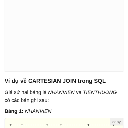
Ví dụ về CARTESIAN JOIN trong SQL
Giả sử hai bảng là
NHANVIEN
và
TIENTHUONG
có các bản ghi sau:
Bảng 1:
NHANVIEN
+----+----------+-----+-----------+----------+