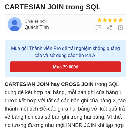
CARTESIAN JOIN trong SQL
Quách Tỉnh
Mua gói Thành viên Pro để trải nghiệm không quảng
cáo và sử dụng các tiện ích AI
Mua 79.000đ
CARTESIAN JOIN hay CROSS JOIN
trong SQL
dùng để kết hợp hai bảng, mỗi bản ghi của bảng 1
được kết hợp với tất cả các bản ghi của bảng 2, tạo
thành một tích Đề-các giữa hai bảng với kết quả trả
về bằng tích của số bản ghi trong hai bảng. Vì thế,
nó tương đương như một INNER JOIN khi tập hợp