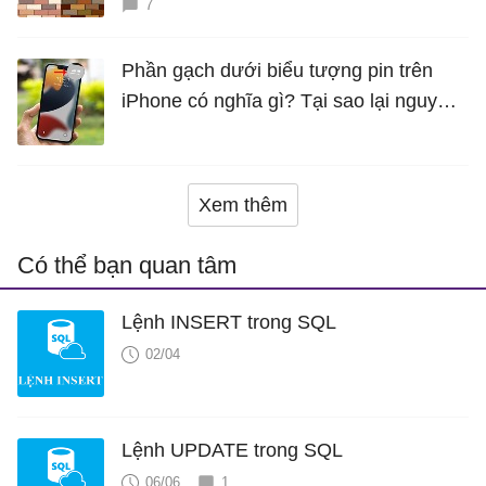
7
Phần gạch dưới biểu tượng pin trên
iPhone có nghĩa gì? Tại sao lại nguy
hiểm?
Xem thêm
Có thể bạn quan tâm
Lệnh INSERT trong SQL
02/04
Lệnh UPDATE trong SQL
06/06
1