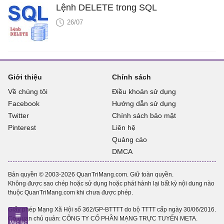
Lệnh DELETE trong SQL
26/07
Giới thiệu
Chính sách
Về chúng tôi
Điều khoản sử dụng
Facebook
Hướng dẫn sử dụng
Twitter
Chính sách bảo mật
Pinterest
Liên hệ
Quảng cáo
DMCA
Bản quyền © 2003-2026 QuanTriMang.com. Giữ toàn quyền.
Không được sao chép hoặc sử dụng hoặc phát hành lại bất kỳ nội dung nào
thuộc QuanTriMang.com khi chưa được phép.
Giấy phép Mạng Xã Hội số 362/GP-BTTTT do bộ TTTT cấp ngày 30/06/2016.
Cơ quan chủ quản: CÔNG TY CỔ PHẦN MẠNG TRỰC TUYẾN META.