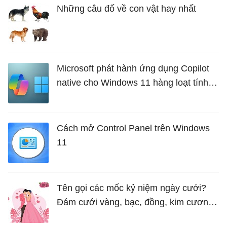
Những câu đố về con vật hay nhất
Microsoft phát hành ứng dụng Copilot
native cho Windows 11 hàng loạt tính
năng mới Hữu Ích
Cách mở Control Panel trên Windows
11
Tên gọi các mốc kỷ niệm ngày cưới?
Đám cưới vàng, bạc, đồng, kim cương
là bao nhiêu năm?