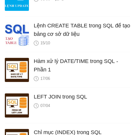
Lệnh CREATE TABLE trong SQL để tạo
bảng cơ sở dữ liệu
15/10
Hàm xử lý DATE/TIME trong SQL -
Phần 1
17/06
LEFT JOIN trong SQL
07/04
Chỉ mục (INDEX) trong SQL