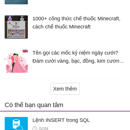
năng mới Hữu Ích
1000+ công thức chế thuốc Minecraft,
cách chế thuốc Minecraft
Tên gọi các mốc kỷ niệm ngày cưới?
Đám cưới vàng, bạc, đồng, kim cương
là bao nhiêu năm?
Xem thêm
Có thể bạn quan tâm
Lệnh INSERT trong SQL
02/04