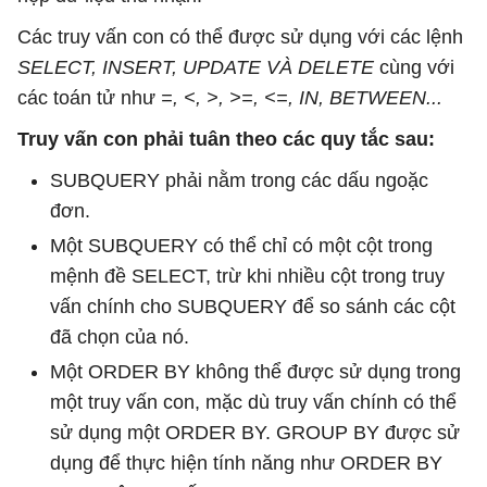
Các truy vấn con có thể được sử dụng với các lệnh
SELECT, INSERT, UPDATE VÀ DELETE
cùng với
các toán tử như
=, <, >, >=, <=, IN, BETWEEN...
Truy vấn con phải tuân theo các quy tắc sau:
SUBQUERY phải nằm trong các dấu ngoặc
đơn.
Một SUBQUERY có thể chỉ có một cột trong
mệnh đề SELECT, trừ khi nhiều cột trong truy
vấn chính cho SUBQUERY để so sánh các cột
đã chọn của nó.
Một ORDER BY không thể được sử dụng trong
một truy vấn con, mặc dù truy vấn chính có thể
sử dụng một ORDER BY. GROUP BY được sử
dụng để thực hiện tính năng như ORDER BY