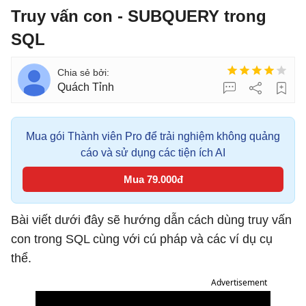
Truy vấn con - SUBQUERY trong
SQL
Quách Tỉnh
Mua gói Thành viên Pro để trải nghiệm không quảng
cáo và sử dụng các tiện ích AI
Mua 79.000đ
Bài viết dưới đây sẽ hướng dẫn cách dùng truy vấn
con trong SQL cùng với cú pháp và các ví dụ cụ
thể.
Advertisement