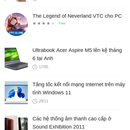
The Legend of Neverland VTC cho PC
Ultrabook Acer Aspire M5 lên kệ tháng
6 tại Anh
17/05
Tăng tốc kết nối mạng Internet trên máy
tính Windows 11
29/11
Các hệ thống âm thanh cao cấp ở
Sound Exhibition 2011