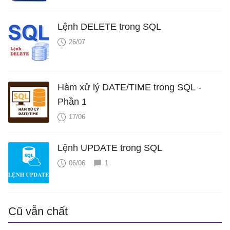
Lệnh DELETE trong SQL
26/07
Hàm xử lý DATE/TIME trong SQL -
Phần 1
17/06
Lệnh UPDATE trong SQL
06/06
1
Cũ vẫn chất