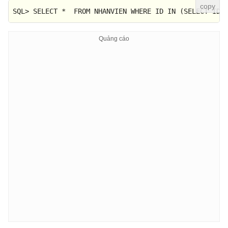
SQL
>
SELECT
*
FROM
 NHANVIEN 
WHERE
 ID 
IN
 (
SELECT
 ID 