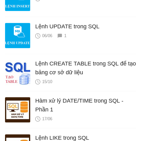
Lệnh UPDATE trong SQL
06/06
1
Lệnh CREATE TABLE trong SQL để tạo
bảng cơ sở dữ liệu
15/10
Hàm xử lý DATE/TIME trong SQL -
Phần 1
17/06
Lệnh LIKE trong SQL