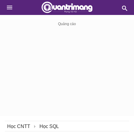
Học CNTT
Học SQL