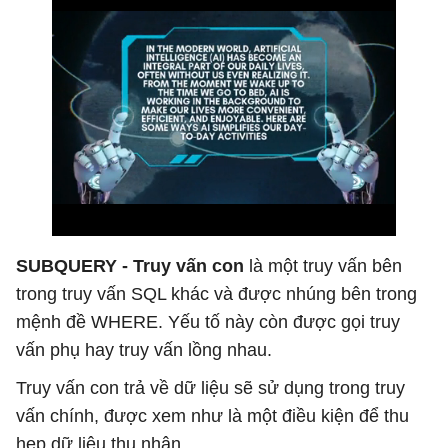
SUBQUERY - Truy vấn con
là một truy vấn bên
trong truy vấn SQL khác và được nhúng bên trong
mệnh đề WHERE. Yếu tố này còn được gọi truy
vấn phụ hay truy vấn lồng nhau.
Truy vấn con trả về dữ liệu sẽ sử dụng trong truy
vấn chính, được xem như là một điều kiện để thu
hẹp dữ liệu thu nhận.