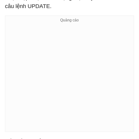
câu lệnh UPDATE.