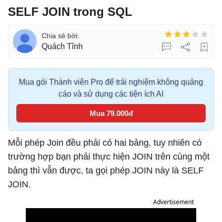
SELF JOIN trong SQL
Quách Tỉnh
Mua gói Thành viên Pro để trải nghiệm không quảng
cáo và sử dụng các tiện ích AI
Mua 79.000đ
Mỗi phép Join đều phải có hai bảng, tuy nhiên có
trường hợp bạn phải thực hiện JOIN trên cùng một
bảng thì vẫn được, ta gọi phép JOIN này là SELF
JOIN.
Advertisement