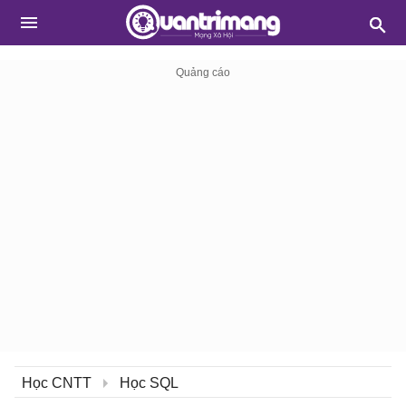
Học CNTT
Học SQL