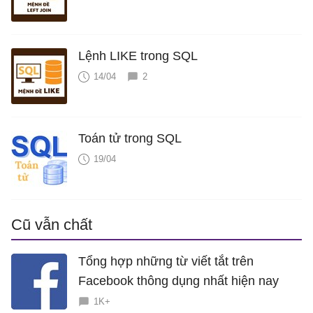
Lệnh LIKE trong SQL
14/04
2
Toán tử trong SQL
19/04
Cũ vẫn chất
Tổng hợp những từ viết tắt trên
Facebook thông dụng nhất hiện nay
1K+