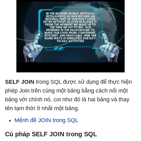
SELF JOIN
trong SQL được sử dụng để thực hiện
phép Join trên cùng một bảng bằng cách nối một
bảng với chính nó, coi như đó là hai bảng và thay
tên tạm thời ít nhất một bảng.
Mệnh đề JOIN trong SQL
Cú pháp SELF JOIN trong SQL