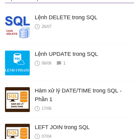
Lệnh DELETE trong SQL
26/07
Lệnh UPDATE trong SQL
06/06
1
Hàm xử lý DATE/TIME trong SQL -
Phần 1
17/06
LEFT JOIN trong SQL
07/04