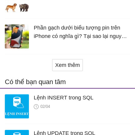
Phần gạch dưới biểu tượng pin trên
iPhone có nghĩa gì? Tại sao lại nguy
hiểm?
Xem thêm
Có thể bạn quan tâm
Lệnh INSERT trong SQL
02/04
Lệnh UPDATE trong SQL