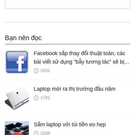
Bạn nên đọc
Facebook sắp thay đổi thuật toán, các
bài viết sử dụng "bẫy tương tác" sẽ bị
giảm thứ hạng
15/01
Laptop mới ra thị trường đầu năm
17/01
Sắm laptop với túi tiền eo hẹp
23/08