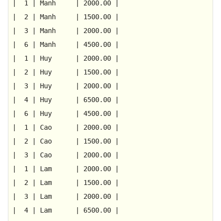
|
1
|
Manh
|
2000.00
|
|
2
|
Manh
|
1500.00
|
|
3
|
Manh
|
2000.00
|
|
6
|
Manh
|
4500.00
|
|
1
|
Huy
|
2000.00
|
|
2
|
Huy
|
1500.00
|
|
3
|
Huy
|
2000.00
|
|
4
|
Huy
|
6500.00
|
|
6
|
Huy
|
4500.00
|
|
1
|
Cao
|
2000.00
|
|
2
|
Cao
|
1500.00
|
|
3
|
Cao
|
2000.00
|
|
1
|
Lam
|
2000.00
|
|
2
|
Lam
|
1500.00
|
|
3
|
Lam
|
2000.00
|
|
4
|
Lam
|
6500.00
|