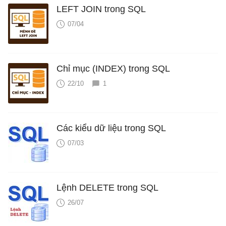
LEFT JOIN trong SQL
07/04
Chỉ mục (INDEX) trong SQL
22/10
1
Các kiểu dữ liệu trong SQL
07/03
Lệnh DELETE trong SQL
26/07