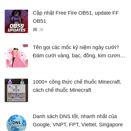
Cập nhật Free Fire OB51, update FF
OB51
26
Tên gọi các mốc kỷ niệm ngày cưới?
Đám cưới vàng, bạc, đồng, kim cương
là bao nhiêu năm?
1000+ công thức chế thuốc Minecraft,
cách chế thuốc Minecraft
Danh sách DNS tốt, nhanh nhất của
Google, VNPT, FPT, Viettel, Singapore