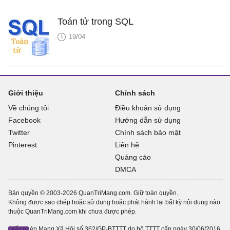
Toán tử trong SQL
19/04
Giới thiệu
Chính sách
Về chúng tôi
Điều khoản sử dụng
Facebook
Hướng dẫn sử dụng
Twitter
Chính sách bảo mật
Pinterest
Liên hệ
Quảng cáo
DMCA
Bản quyền © 2003-2026 QuanTriMang.com. Giữ toàn quyền.
Không được sao chép hoặc sử dụng hoặc phát hành lại bất kỳ nội dung nào
thuộc QuanTriMang.com khi chưa được phép.
Giấy phép Mạng Xã Hội số 362/GP-BTTTT do bộ TTTT cấp ngày 30/06/2016.