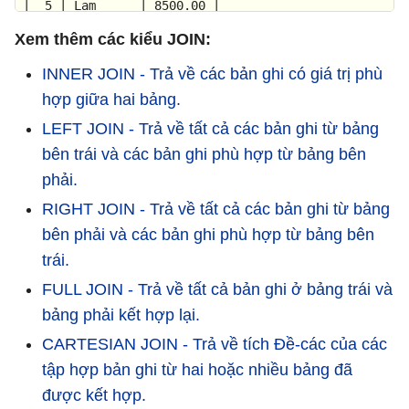
|
5
|
Lam
|
8500.00
|
|
6
|
Lam
|
4500.00
|
Xem thêm các kiểu JOIN:
+----+----------+---------+
INNER JOIN - Trả về các bản ghi có giá trị phù
hợp giữa hai bảng.
LEFT JOIN - Trả về tất cả các bản ghi từ bảng
bên trái và các bản ghi phù hợp từ bảng bên
phải.
RIGHT JOIN - Trả về tất cả các bản ghi từ bảng
bên phải và các bản ghi phù hợp từ bảng bên
trái.
FULL JOIN - Trả về tất cả bản ghi ở bảng trái và
bảng phải kết hợp lại.
CARTESIAN JOIN - Trả về tích Đề-các của các
tập hợp bản ghi từ hai hoặc nhiều bảng đã
được kết hợp.