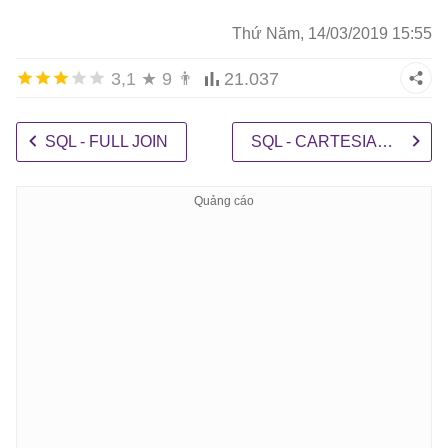
Thứ Năm, 14/03/2019 15:55
3,1
★
9
👨
21.037
SQL - FULL JOIN
SQL - CARTESIAN JOIN