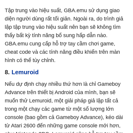
Tập trung vào hiệu suất, GBA.emu sử dụng giao
diện người dùng rất tối giản. Ngoài ra, do trình giả
lập tập trung vào hiệu suất nên bạn sẽ không tìm
thấy bất kỳ tính năng bổ sung hấp dẫn nào.
GBA.emu cung cấp hỗ trợ tay cầm chơi game,
cheat code và các tính năng điều khiển trên màn
hình có thể tùy chỉnh.
8.
Lemuroid
Nếu dự định chạy nhiều thứ hơn là chỉ Gameboy
Advance trên thiết bị Android của mình, bạn sẽ
muốn thử Lemuroid, một giải pháp giả lập tất cả
trong một chạy các game từ một số lượng lớn
console (bao gồm cả Gameboy Advance), kéo dài
từ Atari 2600 đến những game console mới hơn,