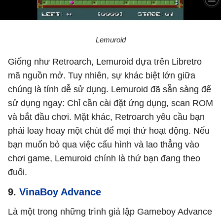
Lemuroid
Giống như Retroarch, Lemuroid dựa trên Libretro
mã nguồn mở. Tuy nhiên, sự khác biệt lớn giữa
chúng là tính dễ sử dụng. Lemuroid đã sẵn sàng để
sử dụng ngay: Chỉ cần cài đặt ứng dụng, scan ROM
và bắt đầu chơi. Mặt khác, Retroarch yêu cầu bạn
phải loay hoay một chút để mọi thứ hoạt động. Nếu
bạn muốn bỏ qua việc cấu hình và lao thẳng vào
chơi game, Lemuroid chính là thứ bạn đang theo
đuổi.
9.
VinaBoy Advance
Là một trong những trình giả lập Gameboy Advance