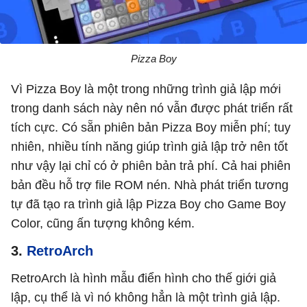
Pizza Boy
Vì Pizza Boy là một trong những trình giả lập mới
trong danh sách này nên nó vẫn được phát triển rất
tích cực. Có sẵn phiên bản Pizza Boy miễn phí; tuy
nhiên, nhiều tính năng giúp trình giả lập trở nên tốt
như vậy lại chỉ có ở phiên bản trả phí. Cả hai phiên
bản đều hỗ trợ file ROM nén. Nhà phát triển tương
tự đã tạo ra trình giả lập Pizza Boy cho Game Boy
Color, cũng ấn tượng không kém.
3.
RetroArch
RetroArch là hình mẫu điển hình cho thế giới giả
lập, cụ thể là vì nó không hẳn là một trình giả lập.