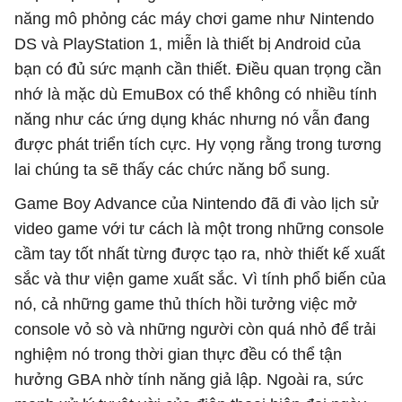
năng mô phỏng các máy chơi game như Nintendo
DS và PlayStation 1, miễn là thiết bị Android của
bạn có đủ sức mạnh cần thiết. Điều quan trọng cần
nhớ là mặc dù EmuBox có thể không có nhiều tính
năng như các ứng dụng khác nhưng nó vẫn đang
được phát triển tích cực. Hy vọng rằng trong tương
lai chúng ta sẽ thấy các chức năng bổ sung.
Game Boy Advance của Nintendo đã đi vào lịch sử
video game với tư cách là một trong những console
cầm tay tốt nhất từng được tạo ra, nhờ thiết kế xuất
sắc và thư viện game xuất sắc. Vì tính phổ biến của
nó, cả những game thủ thích hồi tưởng việc mở
console vỏ sò và những người còn quá nhỏ để trải
nghiệm nó trong thời gian thực đều có thể tận
hưởng GBA nhờ tính năng giả lập. Ngoài ra, sức