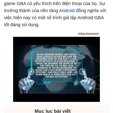
game GBA cũ yêu thích trên điện thoại của họ. Sự
trưởng thành của nền tảng
Android
đồng nghĩa với
việc hiện nay có một số trình giả lập Android GBA
tốt đáng sử dụng.
Advertisement
Mục lục bài viết