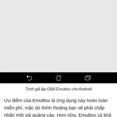
Trình giả lập GBA Emubox cho Android
Ưu điểm của EmuBox là ứng dụng này hoàn toàn
miễn phí, mặc dù thỉnh thoảng bạn sẽ phải chấp
nhận một vài quảng cáo. Hơn nữa, EmuBox có khả