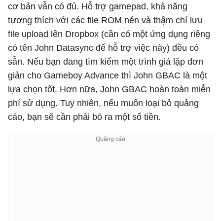
cơ bản vẫn có đủ. Hỗ trợ gamepad, khả năng
tương thích với các file ROM nén và thậm chí lưu
file upload lên Dropbox (cần có một ứng dụng riêng
có tên John Datasync để hỗ trợ việc này) đều có
sẵn. Nếu bạn đang tìm kiếm một trình giả lập đơn
giản cho Gameboy Advance thì John GBAC là một
lựa chọn tốt. Hơn nữa, John GBAC hoàn toàn miễn
phí sử dụng. Tuy nhiên, nếu muốn loại bỏ quảng
cáo, bạn sẽ cần phải bỏ ra một số tiền.