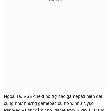
Ngoài ra, VGBAnext hỗ trợ các gamepad hiện đại
cũng như những gamepad cũ hơn, như Nyko
PlayPad và tay cầm chơi game PS3 Sixaxis. Trạng