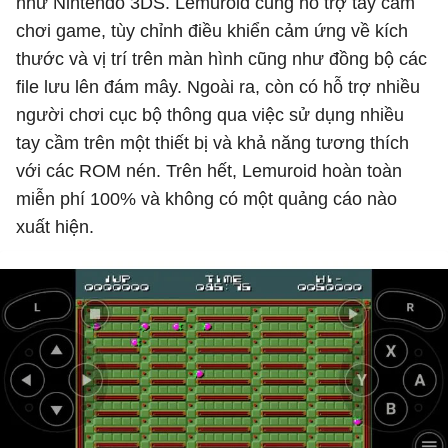
như Nintendo 3DS. Lemuroid cũng hỗ trợ tay cầm
chơi game, tùy chỉnh điều khiển cảm ứng về kích
thước và vị trí trên màn hình cũng như đồng bộ các
file lưu lên đám mây. Ngoài ra, còn có hỗ trợ nhiều
người chơi cục bộ thông qua việc sử dụng nhiều
tay cầm trên một thiết bị và khả năng tương thích
với các ROM nén. Trên hết, Lemuroid hoàn toàn
miễn phí 100% và không có một quảng cáo nào
xuất hiện.