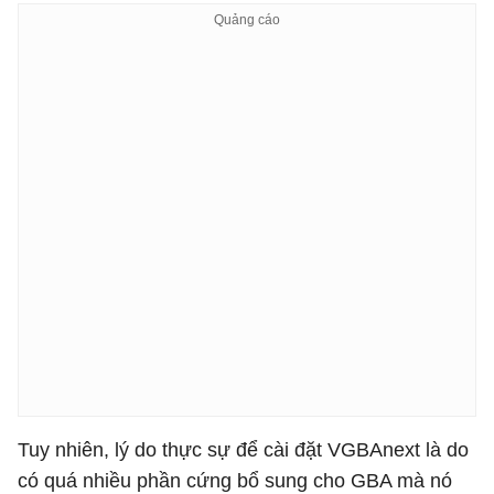
Tuy nhiên, lý do thực sự để cài đặt VGBAnext là do
có quá nhiều phần cứng bổ sung cho GBA mà nó