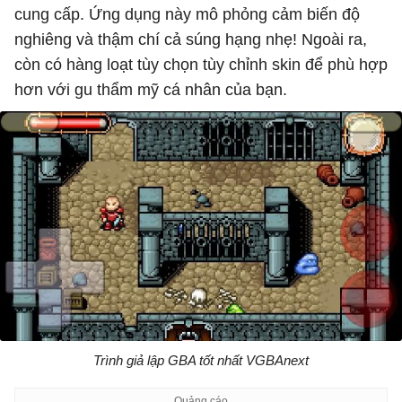
cung cấp. Ứng dụng này mô phỏng cảm biến độ
nghiêng và thậm chí cả súng hạng nhẹ! Ngoài ra,
còn có hàng loạt tùy chọn tùy chỉnh skin để phù hợp
hơn với gu thẩm mỹ cá nhân của bạn.
Trình giả lập GBA tốt nhất VGBAnext