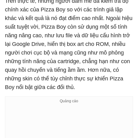
Trên thực tế, những người đam mê đã kiểm tra độ
chính xác của Pizza Boy so với các trình giả lập
khác và kết quả là nó đạt điểm cao nhất. Ngoài hiệu
suất tuyệt vời, Pizza Boy còn sử dụng một số tính
năng nâng cao, như lưu file và dữ liệu cấu hình trở
lại Google Drive, hiển thị box art cho ROM, nhiều
người chơi cục bộ và mạng cũng như mô phỏng
những tính năng của cartridge, chẳng hạn như con
quay hồi chuyển và tiếng ầm ầm. Hơn nữa, có
những skin có thể tùy chỉnh thực sự khiến Pizza
Boy nổi bật giữa các đối thủ.