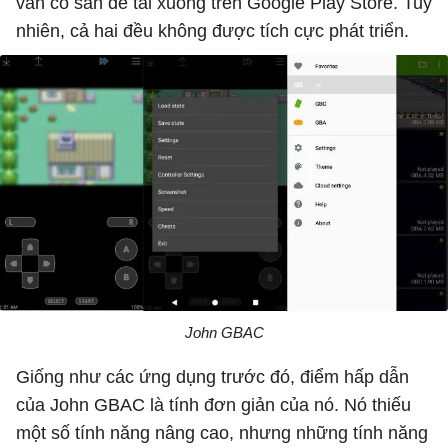
vẫn có sẵn để tải xuống trên Google Play Store. Tuy
nhiên, cả hai đều không được tích cực phát triển.
John GBAC
Giống như các ứng dụng trước đó, điểm hấp dẫn
của John GBAC là tính đơn giản của nó. Nó thiếu
một số tính năng nâng cao, nhưng những tính năng