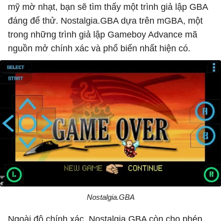
mỹ mờ nhạt, bạn sẽ tìm thấy một trình giả lập GBA
đáng để thử. Nostalgia.GBA dựa trên mGBA, một
trong những trình giả lập Gameboy Advance mã
nguồn mở chính xác và phổ biến nhất hiện có.
Nostalgia.GBA
Ngoài độ chính xác, Nostalgia.GBA còn cho phép