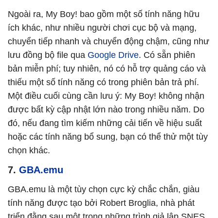
Ngoài ra, My Boy! bao gồm một số tính năng hữu
ích khác, như nhiều người chơi cục bộ và mạng,
chuyển tiếp nhanh và chuyển động chậm, cũng như
lưu đồng bộ file qua
Google Drive
. Có sẵn phiên
bản miễn phí; tuy nhiên, nó có hỗ trợ quảng cáo và
thiếu một số tính năng có trong phiên bản trả phí.
Một điều cuối cùng cần lưu ý: My Boy! không nhận
được bất kỳ cập nhật lớn nào trong nhiều năm. Do
đó, nếu đang tìm kiếm những cải tiến về hiệu suất
hoặc các tính năng bổ sung, bạn có thể thử một tùy
chọn khác.
7.
GBA.emu
GBA.emu là một tùy chọn cực kỳ chắc chắn, giàu
tính năng được tạo bởi Robert Broglia, nhà phát
triển đằng sau một trong những trình giả lập SNES