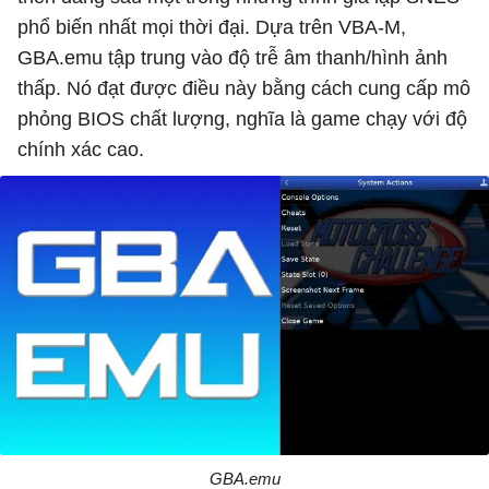
phổ biến nhất mọi thời đại. Dựa trên VBA-M,
GBA.emu tập trung vào độ trễ âm thanh/hình ảnh
thấp. Nó đạt được điều này bằng cách cung cấp mô
phỏng BIOS chất lượng, nghĩa là game chạy với độ
chính xác cao.
GBA.emu