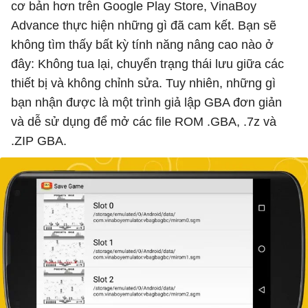
cơ bản hơn trên Google Play Store, VinaBoy
Advance thực hiện những gì đã cam kết. Bạn sẽ
không tìm thấy bất kỳ tính năng nâng cao nào ở
đây: Không tua lại, chuyển trạng thái lưu giữa các
thiết bị và không chỉnh sửa. Tuy nhiên, những gì
bạn nhận được là một trình giả lập GBA đơn giản
và dễ sử dụng để mở các file ROM .GBA, .7z và
.ZIP GBA.