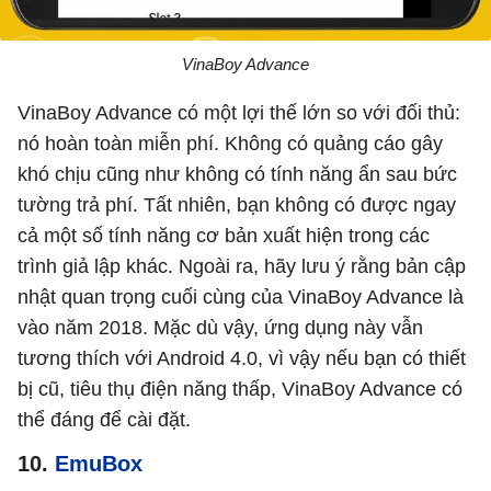
VinaBoy Advance
VinaBoy Advance có một lợi thế lớn so với đối thủ:
nó hoàn toàn miễn phí. Không có quảng cáo gây
khó chịu cũng như không có tính năng ẩn sau bức
tường trả phí. Tất nhiên, bạn không có được ngay
cả một số tính năng cơ bản xuất hiện trong các
trình giả lập khác. Ngoài ra, hãy lưu ý rằng bản cập
nhật quan trọng cuối cùng của VinaBoy Advance là
vào năm 2018. Mặc dù vậy, ứng dụng này vẫn
tương thích với Android 4.0, vì vậy nếu bạn có thiết
bị cũ, tiêu thụ điện năng thấp, VinaBoy Advance có
thể đáng để cài đặt.
10.
EmuBox