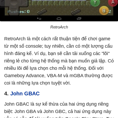
RetroArch
RetroArch là một cách rất thuận tiện để chơi game
từ một số console; tuy nhiên, cần có một lượng cấu
hình đáng kể. Ví dụ, bạn sẽ cần tải xuống các "lõi"
riêng lẻ cho từng hệ thống mà bạn muốn giả lập. Có
nhiều lõi để lựa chọn cho mỗi hệ thống. Đối với
Gameboy Advance, VBA-M và mGBA thường được
coi là những lựa chọn tuyệt vời.
4.
John GBAC
John GBAC là sự kế thừa của hai ứng dụng riêng
biệt: John GBA và John GBC, cả hai ứng dụng này