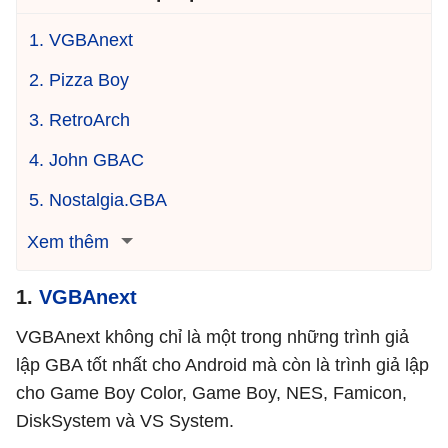
1. VGBAnext
2. Pizza Boy
3. RetroArch
4. John GBAC
5. Nostalgia.GBA
Xem thêm
1.
VGBAnext
VGBAnext không chỉ là một trong những trình giả
lập GBA tốt nhất cho Android mà còn là trình giả lập
cho Game Boy Color, Game Boy, NES, Famicon,
DiskSystem và VS System.