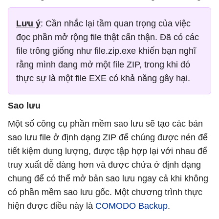
Lưu ý
: Cần nhắc lại tầm quan trọng của việc
đọc phần mở rộng file thật cẩn thận. Đã có các
file trông giống như file.zip.exe khiến bạn nghĩ
rằng mình đang mở một file ZIP, trong khi đó
thực sự là một file EXE có khả năng gây hại.
Sao lưu
Một số công cụ phần mềm sao lưu sẽ tạo các bản
sao lưu file ở định dạng ZIP để chúng được nén để
tiết kiệm dung lượng, được tập hợp lại với nhau để
truy xuất dễ dàng hơn và được chứa ở định dạng
chung để có thể mở bản sao lưu ngay cả khi không
có phần mềm sao lưu gốc. Một chương trình thực
hiện được điều này là
COMODO Backup
.