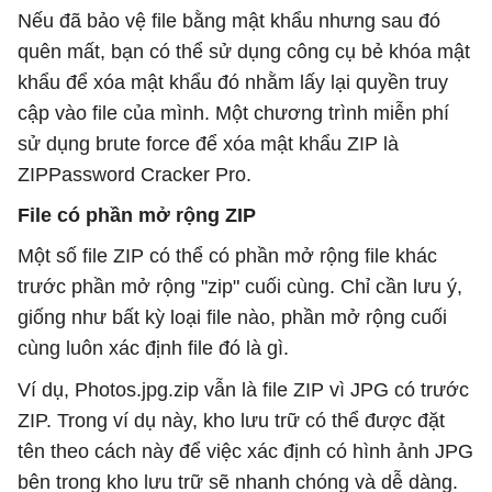
Nếu đã bảo vệ file bằng mật khẩu nhưng sau đó
quên mất, bạn có thể sử dụng công cụ bẻ khóa mật
khẩu để xóa mật khẩu đó nhằm lấy lại quyền truy
cập vào file của mình. Một chương trình miễn phí
sử dụng brute force để xóa mật khẩu ZIP là
ZIPPassword Cracker Pro.
File có phần mở rộng ZIP
Một số file ZIP có thể có phần mở rộng file khác
trước phần mở rộng "zip" cuối cùng. Chỉ cần lưu ý,
giống như bất kỳ loại file nào, phần mở rộng cuối
cùng luôn xác định file đó là gì.
Ví dụ, Photos.jpg.zip vẫn là file ZIP vì JPG có trước
ZIP. Trong ví dụ này, kho lưu trữ có thể được đặt
tên theo cách này để việc xác định có hình ảnh JPG
bên trong kho lưu trữ sẽ nhanh chóng và dễ dàng.