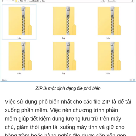
ZIP là một định dạng file phổ biến
Việc sử dụng phổ biến nhất cho các file ZIP là để tải
xuống phần mềm. Việc nén chương trình phần
mềm giúp tiết kiệm dung lượng lưu trữ trên máy
chủ, giảm thời gian tải xuống máy tính và giữ cho
hàng trăm hoặc hàng nghìn file được sắp xếp gọn