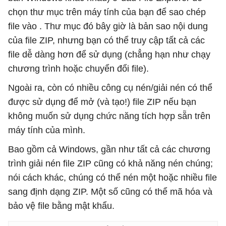
chọn thư mục trên máy tính của bạn để sao chép
file vào . Thư mục đó bây giờ là bản sao nội dung
của file ZIP, nhưng bạn có thể truy cập tất cả các
file dễ dàng hơn để sử dụng (chẳng hạn như chạy
chương trình hoặc chuyển đổi file).
Ngoài ra, còn có nhiều công cụ nén/giải nén có thể
được sử dụng để mở (và tạo!) file ZIP nếu bạn
không muốn sử dụng chức năng tích hợp sẵn trên
máy tính của mình.
Bao gồm cả Windows, gần như tất cả các chương
trình giải nén file ZIP cũng có khả năng nén chúng;
nói cách khác, chúng có thể nén một hoặc nhiều file
sang định dạng ZIP. Một số cũng có thể mã hóa và
bảo vệ file bằng mật khẩu.