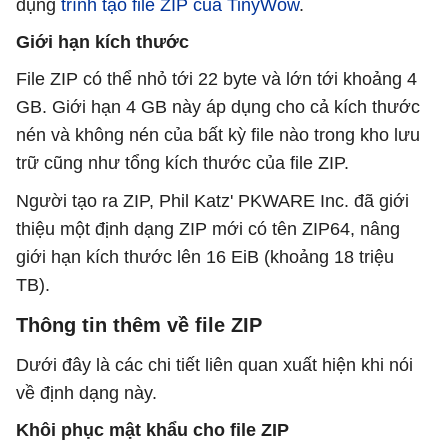
dụng
trình tạo file ZIP của TinyWow
.
Giới hạn kích thước
File ZIP có thể nhỏ tới 22 byte và lớn tới khoảng 4
GB. Giới hạn 4 GB này áp dụng cho cả kích thước
nén và không nén của bất kỳ file nào trong kho lưu
trữ cũng như tổng kích thước của file ZIP.
Người tạo ra ZIP, Phil Katz' PKWARE Inc. đã giới
thiệu một định dạng ZIP mới có tên ZIP64, nâng
giới hạn kích thước lên 16 EiB (khoảng 18 triệu
TB).
Thông tin thêm về file ZIP
Dưới đây là các chi tiết liên quan xuất hiện khi nói
về định dạng này.
Khôi phục mật khẩu cho file ZIP