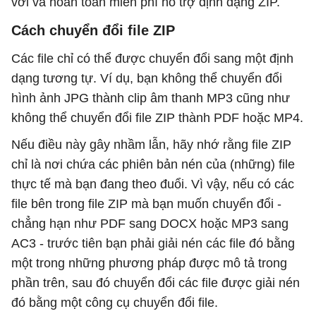
vời và hoàn toàn miễn phí hỗ trợ định dạng ZIP.
Cách chuyển đổi file ZIP
Các file chỉ có thể được chuyển đổi sang một định
dạng tương tự. Ví dụ, bạn không thể chuyển đổi
hình ảnh JPG thành clip âm thanh MP3 cũng như
không thể chuyển đổi file ZIP thành PDF hoặc MP4.
Nếu điều này gây nhầm lẫn, hãy nhớ rằng file ZIP
chỉ là nơi chứa các phiên bản nén của (những) file
thực tế mà bạn đang theo đuổi. Vì vậy, nếu có các
file bên trong file ZIP mà bạn muốn chuyển đổi -
chẳng hạn như PDF sang DOCX hoặc MP3 sang
AC3 - trước tiên bạn phải giải nén các file đó bằng
một trong những phương pháp được mô tả trong
phần trên, sau đó chuyển đổi các file được giải nén
đó bằng một công cụ chuyển đổi file.