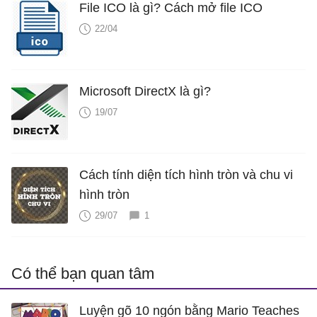
File ICO là gì? Cách mở file ICO
22/04
Microsoft DirectX là gì?
19/07
Cách tính diện tích hình tròn và chu vi
hình tròn
29/07
1
Có thể bạn quan tâm
Luyện gõ 10 ngón bằng Mario Teaches