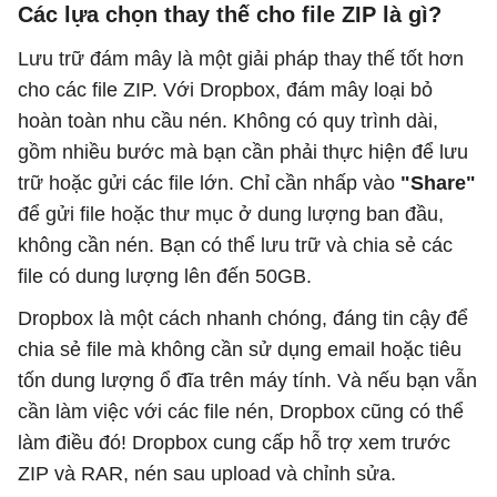
Các lựa chọn thay thế cho file ZIP là gì?
Lưu trữ đám mây là một giải pháp thay thế tốt hơn
cho các file ZIP. Với Dropbox, đám mây loại bỏ
hoàn toàn nhu cầu nén. Không có quy trình dài,
gồm nhiều bước mà bạn cần phải thực hiện để lưu
trữ hoặc gửi các file lớn. Chỉ cần nhấp vào
"Share"
để gửi file hoặc thư mục ở dung lượng ban đầu,
không cần nén. Bạn có thể lưu trữ và chia sẻ các
file có dung lượng lên đến 50GB.
Dropbox là một cách nhanh chóng, đáng tin cậy để
chia sẻ file mà không cần sử dụng email hoặc tiêu
tốn dung lượng ổ đĩa trên máy tính. Và nếu bạn vẫn
cần làm việc với các file nén, Dropbox cũng có thể
làm điều đó! Dropbox cung cấp hỗ trợ xem trước
ZIP và RAR, nén sau upload và chỉnh sửa.