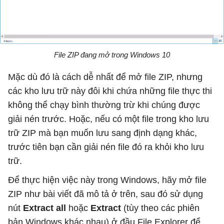
File ZIP đang mở trong Windows 10
Mặc dù đó là cách dễ nhất để mở file ZIP, nhưng
các kho lưu trữ này đôi khi chứa những file thực thi
không thể chạy bình thường trừ khi chúng được
giải nén trước. Hoặc, nếu có một file trong kho lưu
trữ ZIP mà bạn muốn lưu sang định dạng khác,
trước tiên bạn cần giải nén file đó ra khỏi kho lưu
trữ.
Để thực hiện việc này trong Windows, hãy mở file
ZIP như bài viết đã mô tả ở trên, sau đó sử dụng
nút
Extract all
hoặc
Extract
(tùy theo các phiên
bản Windows khác nhau) ở đầu File Explorer để