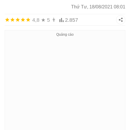
Thứ Tư, 18/08/2021 08:01
4,8
★
5
👨
2.857