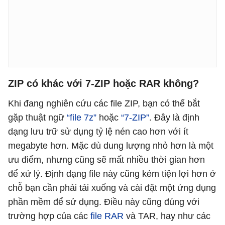
ZIP có khác với 7-ZIP hoặc RAR không?
Khi đang nghiên cứu các file ZIP, bạn có thể bắt
gặp thuật ngữ
“file 7z”
hoặc
“7-ZIP”
. Đây là định
dạng lưu trữ sử dụng tỷ lệ nén cao hơn với ít
megabyte hơn. Mặc dù dung lượng nhỏ hơn là một
ưu điểm, nhưng cũng sẽ mất nhiều thời gian hơn
để xử lý. Định dạng file này cũng kém tiện lợi hơn ở
chỗ bạn cần phải tải xuống và cài đặt một ứng dụng
phần mềm để sử dụng. Điều này cũng đúng với
trường hợp của các
file RAR
và TAR, hay như các