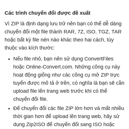
Các trình chuyển đổi được đề xuất
Vì ZIP là định dạng lưu trữ nên bạn có thể dễ dàng
chuyển đổi một file thành RAR, 7Z, ISO, TGZ, TAR
hoặc bất kỳ file nén nào khác theo hai cách, tùy
thuộc vào kích thước:
Nếu file nhỏ, bạn nên sử dụng ConvertFiles
hoặc Online-Convert.com. Những công cụ này
hoạt động giống như các công cụ mở ZIP trực
tuyến được mô tả ở trên, có nghĩa là bạn sẽ cần
upload file lên trang web trước khi có thể
chuyển đổi file.
Để chuyển đổi các file ZIP lớn hơn và mất nhiều
thời gian hơn để upload lên trang web, hãy sử
dụng Zip2ISO để chuyển đổi sang ISO hoặc