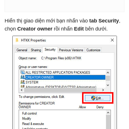
Hiển thị giao diện mới bạn nhấn vào
tab Security
,
chọn
Creator owner
rồi nhấn
Edit
bên dưới.