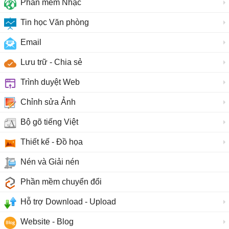
Phần mềm Nhạc
Tin học Văn phòng
Email
Lưu trữ - Chia sẻ
Trình duyệt Web
Chỉnh sửa Ảnh
Bộ gõ tiếng Việt
Thiết kế - Đồ họa
Nén và Giải nén
Phần mềm chuyển đổi
Hỗ trợ Download - Upload
Website - Blog