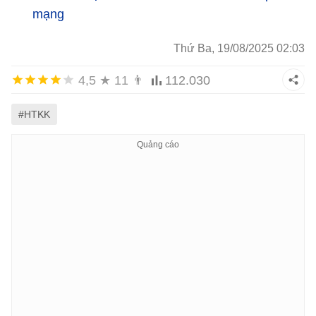
mạng
Thứ Ba, 19/08/2025 02:03
4,5
★
11
👨
112.030
#HTKK