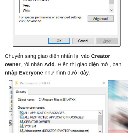
Chuyển sang giao diện nhấn lại vào
Creator
owner
, rồi nhấn
Add
. Hiển thị giao diện mới, bạn
nhập Everyone
như hình dưới đây.