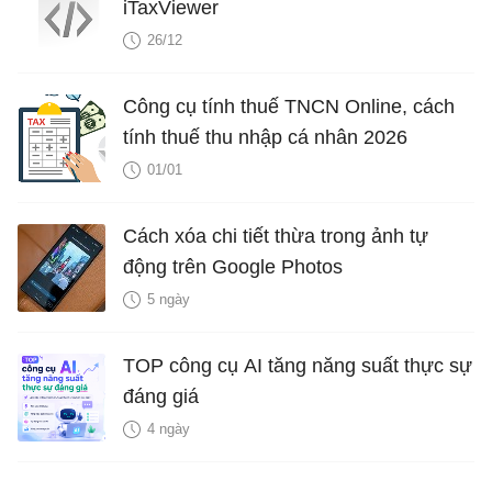
iTaxViewer
26/12
Công cụ tính thuế TNCN Online, cách
tính thuế thu nhập cá nhân 2026
01/01
Cách xóa chi tiết thừa trong ảnh tự
động trên Google Photos
5 ngày
TOP công cụ AI tăng năng suất thực sự
đáng giá
4 ngày