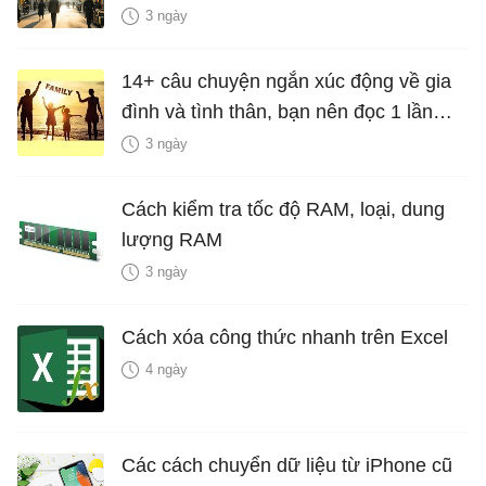
3 ngày
14+ câu chuyện ngắn xúc động về gia
đình và tình thân, bạn nên đọc 1 lần
trong đời
3 ngày
Cách kiểm tra tốc độ RAM, loại, dung
lượng RAM
3 ngày
Cách xóa công thức nhanh trên Excel
4 ngày
Các cách chuyển dữ liệu từ iPhone cũ