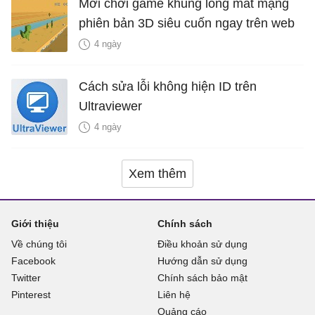
Mời chơi game khủng long mất mạng
phiên bản 3D siêu cuốn ngay trên web
4 ngày
Cách sửa lỗi không hiện ID trên
Ultraviewer
4 ngày
Xem thêm
Giới thiệu
Chính sách
Về chúng tôi
Điều khoản sử dụng
Facebook
Hướng dẫn sử dụng
Twitter
Chính sách bảo mật
Pinterest
Liên hệ
Quảng cáo