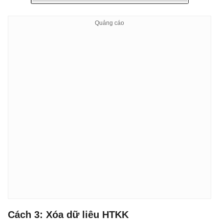
Cách 3: Xóa dữ liệu HTKK