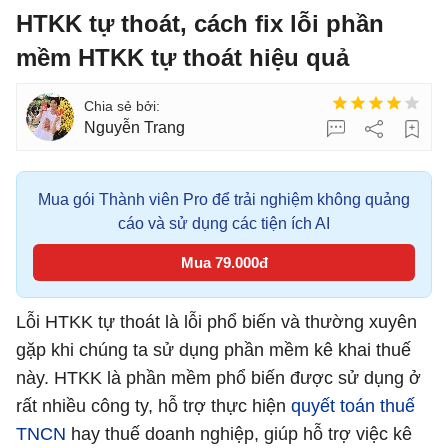
HTKK tự thoát, cách fix lỗi phần
mềm HTKK tự thoát hiệu quả
Nguyễn Trang
Mua gói Thành viên Pro để trải nghiệm không quảng
cáo và sử dụng các tiện ích AI
Mua 79.000đ
Lỗi HTKK tự thoát là lỗi phổ biến và thường xuyên
gặp khi chúng ta sử dụng phần mềm kê khai thuế
này. HTKK là phần mềm phổ biến được sử dụng ở
rất nhiều công ty, hỗ trợ thực hiện
quyết toán thuế
TNCN
hay thuế doanh nghiệp, giúp hỗ trợ việc kê