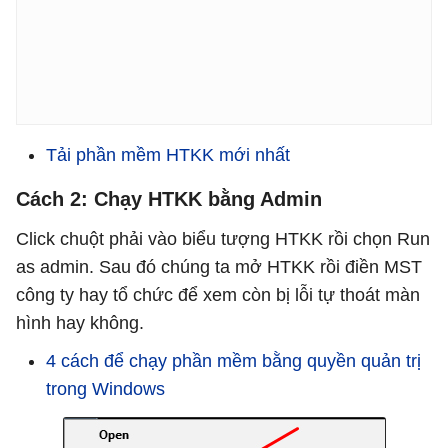
Tải phần mềm HTKK mới nhất
Cách 2: Chạy HTKK bằng Admin
Click chuột phải vào biểu tượng HTKK rồi chọn Run
as admin. Sau đó chúng ta mở HTKK rồi điền MST
công ty hay tổ chức để xem còn bị lỗi tự thoát màn
hình hay không.
4 cách để chạy phần mềm bằng quyền quản trị
trong Windows