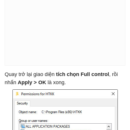
Quay trở lại giao diện
tích chọn Full control
, rồi
nhấn
Apply > OK
là xong.