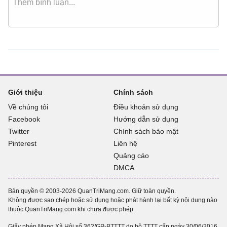
Giới thiệu
Chính sách
Về chúng tôi
Điều khoản sử dụng
Facebook
Hướng dẫn sử dụng
Twitter
Chính sách bảo mật
Pinterest
Liên hệ
Quảng cáo
DMCA
Bản quyền © 2003-2026 QuanTriMang.com. Giữ toàn quyền.
Không được sao chép hoặc sử dụng hoặc phát hành lại bất kỳ nội dung nào
thuộc QuanTriMang.com khi chưa được phép.
Giấy phép Mạng Xã Hội số 362/GP-BTTTT do bộ TTTT cấp ngày 30/06/2016.