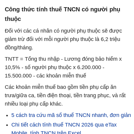
Công thức tính thuế TNCN có người phụ
thuộc
Đối với các cá nhân có người phụ thuộc sẽ được
giảm trừ đối với mỗi người phụ thuộc là 6,2 triệu
đồng/tháng.
TNTT = Tổng thu nhập - Lương đóng bảo hiểm x
10,5% - số người phụ thuộc x 6.200.000 -
15.500.000 - các khoản miễn thuế
Các khoản miễn thuế bao gồm tiền phụ cấp ăn
trưa/giữa ca, tiền điện thoại, tiền trang phục, và rất
nhiều loại phụ cấp khác.
5 cách tra cứu mã số thuế TNCN nhanh, đơn giản
Chi tiết cách tính thuế TNCN 2026 qua eTax
Mobile, tính TNCN trên Excel