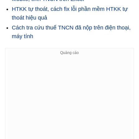
HTKK tự thoát, cách fix lỗi phần mềm HTKK tự
thoát hiệu quả
Cách tra cứu thuế TNCN đã nộp trên điện thoại,
máy tính