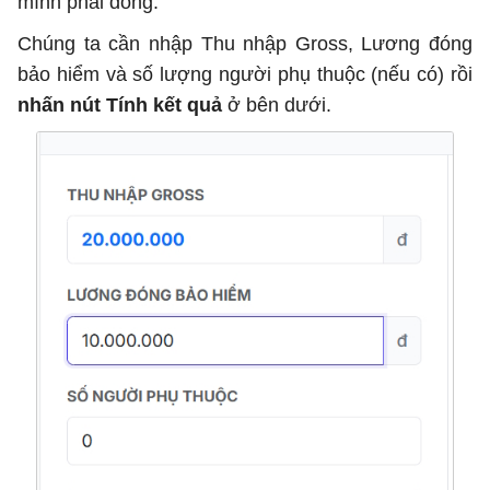
mình phải đóng.
Chúng ta cần nhập Thu nhập Gross, Lương đóng
bảo hiểm và số lượng người phụ thuộc (nếu có) rồi
nhấn nút Tính kết quả
ở bên dưới.