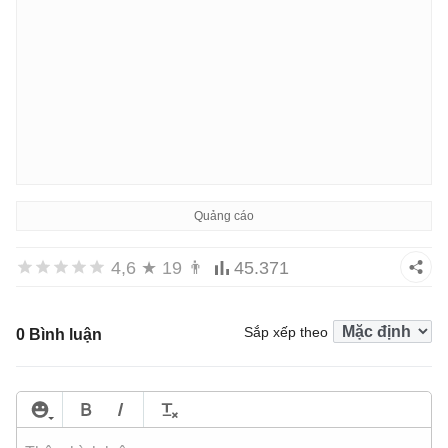
4,6
★
19
👨
45.371
Sắp xếp theo
0 Bình luận