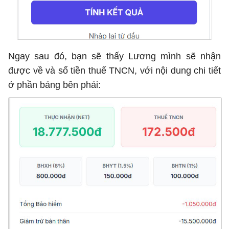
Ngay sau đó, bạn sẽ thấy Lương mình sẽ nhận
được về và số tiền thuế TNCN, với nội dung chi tiết
ở phần bảng bên phải: