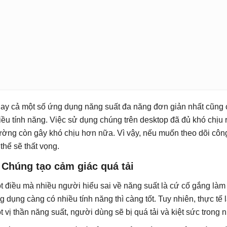
ay cả một số ứng dụng năng suất đa năng đơn giản nhất cũng c
iều tính năng. Việc sử dụng chúng trên desktop đã đủ khó chịu
ường còn gây khó chịu hơn nữa. Vì vậy, nếu muốn theo dõi công
 thể sẽ thất vọng.
 Chúng tạo cảm giác quá tải
t điều mà nhiều người hiểu sai về năng suất là cứ cố gắng làm
g dụng càng có nhiều tính năng thì càng tốt. Tuy nhiên, thực tế 
t vị thần năng suất, người dùng sẽ bị quá tải và kiệt sức trong 