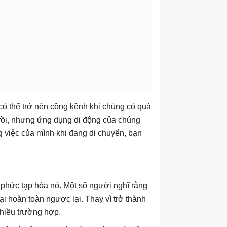
ó thể trở nên cồng kềnh khi chúng có quá
 rồi, nhưng ứng dụng di động của chúng
 việc của mình khi đang di chuyển, bạn
 phức tạp hóa nó. Một số người nghĩ rằng
lại hoàn toàn ngược lại. Thay vì trở thành
nhiều trường hợp.