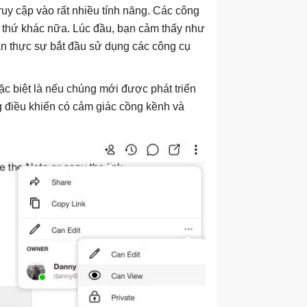
ruy cập vào rất nhiều tính năng. Các công
ều thứ khác nữa. Lúc đầu, bạn cảm thấy như
bạn thực sự bắt đầu sử dụng các công cụ
ặc biệt là nếu chúng mới được phát triển
g điều khiển có cảm giác cồng kềnh và