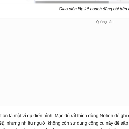
Giao diện lập kế hoạch đăng bài trên
tion là một ví dụ điển hình. Mặc dù rất thích dùng Notion để gh
iết), nhưng nhiều người không còn sử dụng công cụ này để sắp