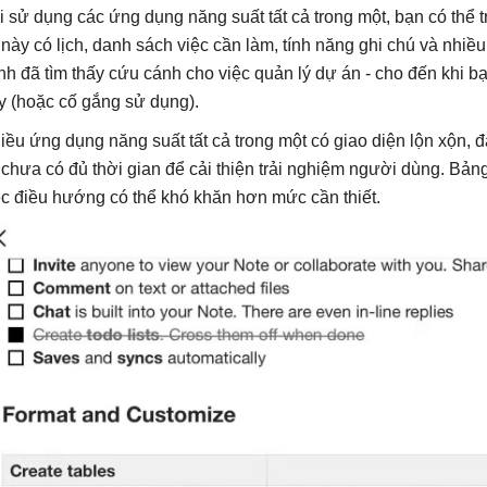
i sử dụng các ứng dụng năng suất tất cả trong một, bạn có thể t
 này có lịch, danh sách việc cần làm, tính năng ghi chú và nhi
nh đã tìm thấy cứu cánh cho việc quản lý dự án - cho đến khi 
y (hoặc cố gắng sử dụng).
iều ứng dụng năng suất tất cả trong một có giao diện lộn xộn, đ
 chưa có đủ thời gian để cải thiện trải nghiệm người dùng. Bản
ệc điều hướng có thể khó khăn hơn mức cần thiết.