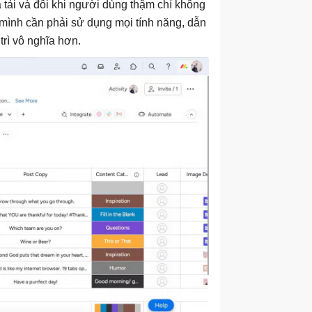
 tải và đôi khi người dùng thậm chí không
 mình cần phải sử dụng mọi tính năng, dẫn
trì vô nghĩa hơn.