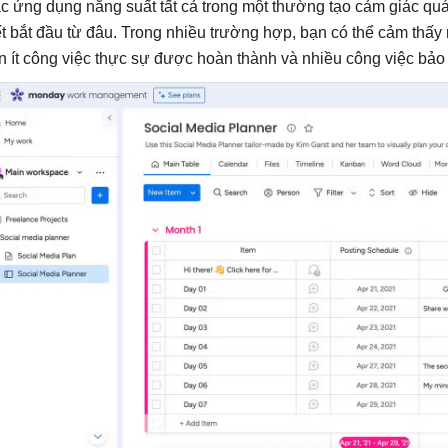
c ứng dụng năng suất tất cả trong một thường tạo cảm giác quá
ết bắt đầu từ đâu. Trong nhiều trường hợp, bạn có thể cảm thấy
n ít công việc thực sự được hoàn thành và nhiều công việc bảo 