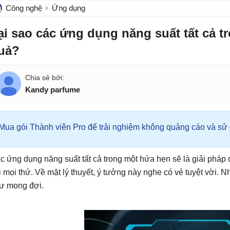
Công nghệ
Ứng dụng
ại sao các ứng dụng năng suất tất cả t
uả?
Kandy parfume
Mua gói Thành viên Pro để trải nghiệm không quảng cáo và sử d
c ứng dụng năng suất tất cả trong một hứa hẹn sẽ là giải pháp
i mọi thứ. Về mặt lý thuyết, ý tưởng này nghe có vẻ tuyệt vời. 
ư mong đợi.