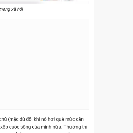
 mạng xã hội
i chú (mặc dù đôi khi nó hơi quá mức cần
 xếp cuộc sống của mình nữa. Thường thì