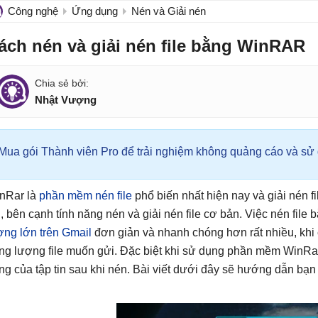
Công nghệ
Ứng dụng
Nén và Giải nén
ách nén và giải nén file bằng WinRAR
Nhật Vượng
Mua gói Thành viên Pro để trải nghiệm không quảng cáo và sử d
nRar là
phần mềm nén file
phổ biến nhất hiện nay và giải nén fi
h, bên cạnh tính năng nén và giải nén file cơ bản. Việc nén file
ợng lớn trên Gmail
đơn giản và nhanh chóng hơn rất nhiều, khi c
ng lượng file muốn gửi. Đặc biệt khi sử dụng phần mềm WinRar đ
ng của tập tin sau khi nén. Bài viết dưới đây sẽ hướng dẫn bạn 