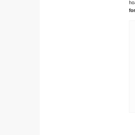
ho
fo