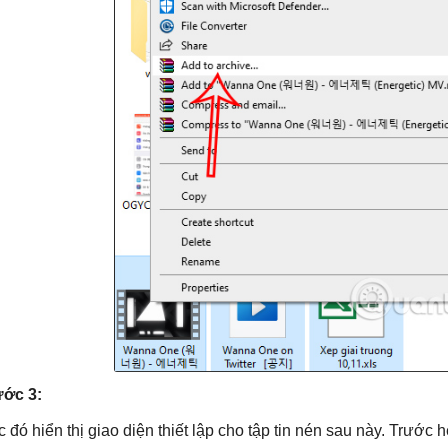
ớc 3:
c đó hiển thị giao diện thiết lập cho tập tin nén sau này. Trước h