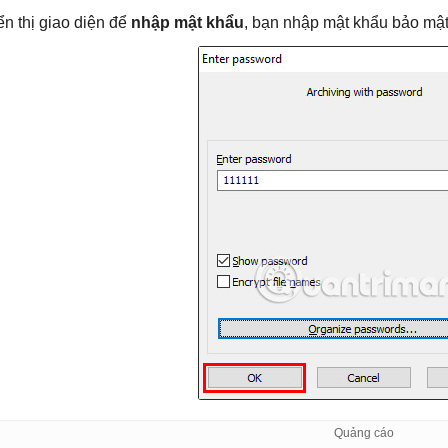
ển thị giao diện để
nhập mật khẩu
, bạn nhập mật khẩu bảo mật 