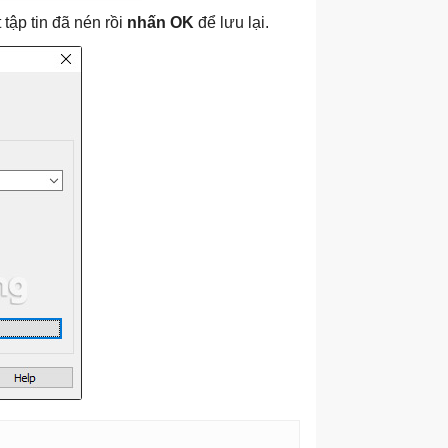
tập tin đã nén rồi
nhấn OK
để lưu lại.