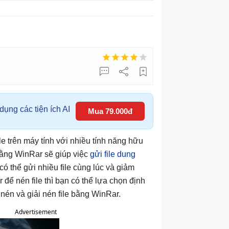
ụng các tiện ích AI
Mua 79.000đ
le trên máy tính với nhiều tính năng hữu
 bằng WinRar sẽ giúp việc
gửi file dung
ó thể gửi nhiều file cùng lúc và giảm
ể nén file thì bạn có thể lựa chọn định
nén và giải nén file bằng WinRar.
Advertisement