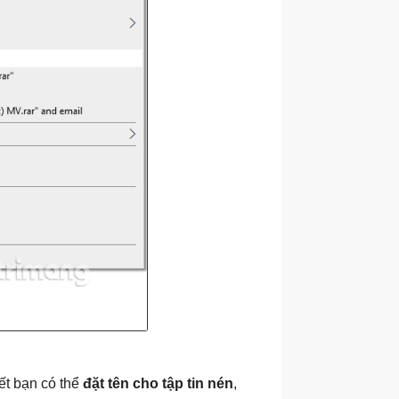
ết bạn có thể
đặt tên cho tập tin nén
,