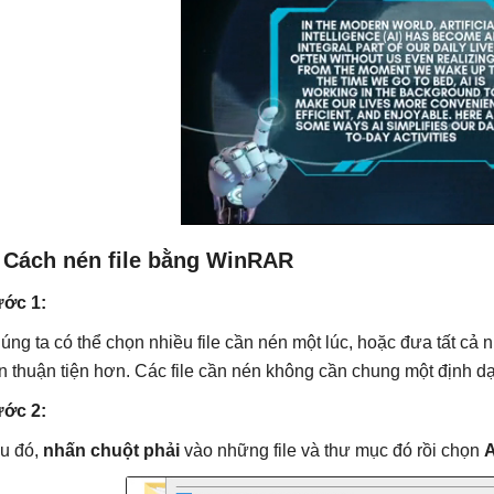
. Cách nén file bằng WinRAR
ớc 1:
úng ta có thể chọn nhiều file cần nén một lúc, hoặc đưa tất cả
n thuận tiện hơn. Các file cần nén không cần chung một định dạn
ớc 2:
u đó,
nhấn chuột phải
vào những file và thư mục đó rồi chọn
A