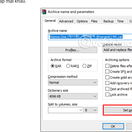
ập mật khẩu.