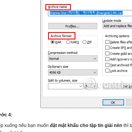
ớc 4:
ếp xuống nếu bạn muốn
đặt mật khẩu cho tập tin giải nén
thì 