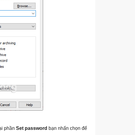
tại phần
Set password
bạn nhấn chọn để