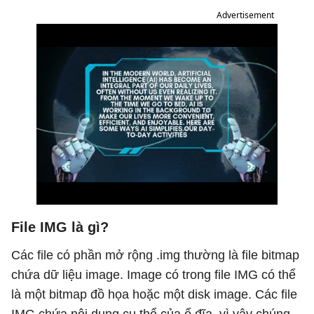
Advertisement
File IMG là gì?
Các file có phần mở rộng .img thường là file bitmap
chứa dữ liệu image. Image có trong file IMG có thể
là một bitmap đồ họa hoặc một disk image. Các file