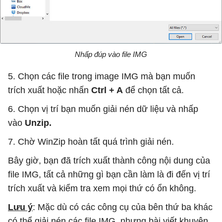
Nhấp đúp vào file IMG
5. Chọn các file trong image IMG mà bạn muốn
trích xuất hoặc nhấn
Ctrl + A
để chọn tất cả.
6. Chọn vị trí bạn muốn giải nén dữ liệu và nhấp
vào
Unzip.
7. Chờ WinZip hoàn tất quá trình giải nén.
Bây giờ, bạn đã trích xuất thành công nội dung của
file IMG, tất cả những gì bạn cần làm là đi đến vị trí
trích xuất và kiểm tra xem mọi thứ có ổn không.
Lưu ý
: Mặc dù có các công cụ của bên thứ ba khác
có thể giải nén các file IMG, nhưng bài viết khuyên