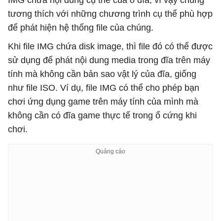
IMG chứa nội dung cụ thể của ổ đĩa, vì vậy chúng
tương thích với những chương trình cụ thể phù hợp
để phát hiện hệ thống file của chúng.
Khi file IMG chứa disk image, thì file đó có thể được
sử dụng để phát nội dung media trong đĩa trên máy
tính mà không cần bản sao vật lý của đĩa, giống
như file ISO. Ví dụ, file IMG có thể cho phép bạn
chơi ứng dụng game trên máy tính của mình mà
không cần có đĩa game thực tế trong ổ cứng khi
chơi.