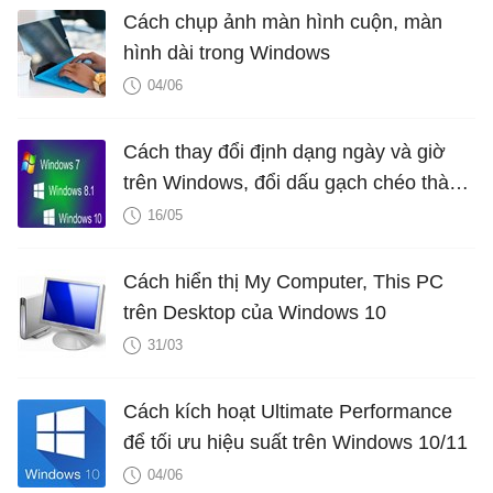
Cách chụp ảnh màn hình cuộn, màn
hình dài trong Windows
04/06
Cách thay đổi định dạng ngày và giờ
trên Windows, đổi dấu gạch chéo thành
dấu chấm
16/05
Cách hiển thị My Computer, This PC
trên Desktop của Windows 10
31/03
Cách kích hoạt Ultimate Performance
để tối ưu hiệu suất trên Windows 10/11
04/06