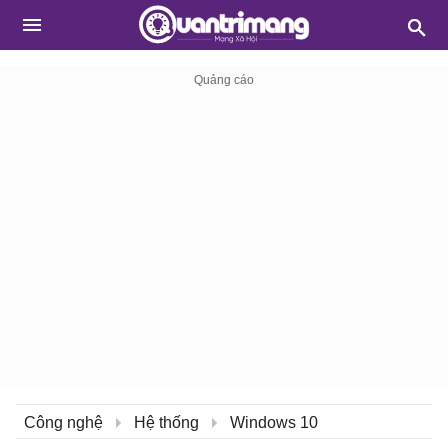
Công nghệ
Hệ thống
Windows 10