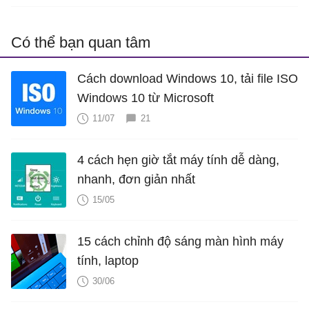
Có thể bạn quan tâm
Cách download Windows 10, tải file ISO
Windows 10 từ Microsoft
11/07
21
4 cách hẹn giờ tắt máy tính dễ dàng,
nhanh, đơn giản nhất
15/05
15 cách chỉnh độ sáng màn hình máy
tính, laptop
30/06