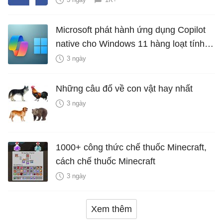
Microsoft phát hành ứng dụng Copilot
native cho Windows 11 hàng loạt tính
năng mới Hữu Ích
3 ngày
Những câu đố về con vật hay nhất
3 ngày
1000+ công thức chế thuốc Minecraft,
cách chế thuốc Minecraft
3 ngày
Xem thêm