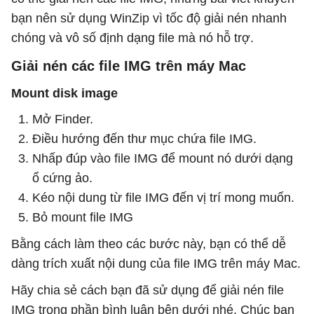
bạn nên sử dụng WinZip vì tốc độ giải nén nhanh
chóng và vô số định dạng file mà nó hỗ trợ.
Giải nén các file IMG trên máy Mac
Mount disk image
Mở Finder.
Điều hướng đến thư mục chứa file IMG.
Nhấp đúp vào file IMG để mount nó dưới dạng
ổ cứng ảo.
Kéo nội dung từ file IMG đến vị trí mong muốn.
Bỏ mount file IMG
Bằng cách làm theo các bước này, bạn có thể dễ
dàng trích xuất nội dung của file IMG trên máy Mac.
Hãy chia sẻ cách bạn đã sử dụng để giải nén file
IMG trong phần bình luận bên dưới nhé. Chúc bạn