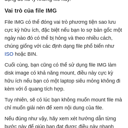
Vai trò của file IMG
File IMG có thể đóng vai trò phương tiện sao lưu
cực kỳ hữu ích, đặc biệt nếu bạn lo sợ bản gốc một
ngày nào đó có thể bị hỏng và theo nhiều cách,
chúng giống với các định dạng file phổ biến như
ISO
hoặc BIN.
Cuối cùng, bạn cũng có thể sử dụng file IMG làm
disk image có khả năng mount, điều này cực kỳ
hữu ích nếu bạn có một laptop siêu mỏng không đi
kèm với ổ quang tích hợp.
Tuy nhiên, sẽ có lúc bạn không muốn mount file mà
chỉ muốn giải nén để xem nội dung của file.
Nếu đúng như vậy, hãy xem xét hướng dẫn từng
bước này để giúp bạn đạt được điều này nhanh