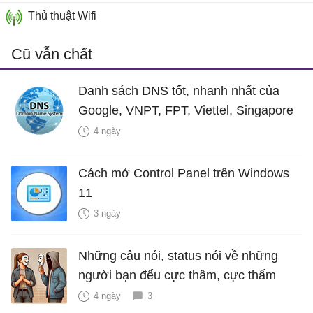
Thủ thuật Wifi
Cũ vẫn chất
Danh sách DNS tốt, nhanh nhất của
Google, VNPT, FPT, Viettel, Singapore
4 ngày
Cách mở Control Panel trên Windows
11
3 ngày
Những câu nói, status nói về những
người bạn đểu cực thâm, cực thấm
4 ngày
3