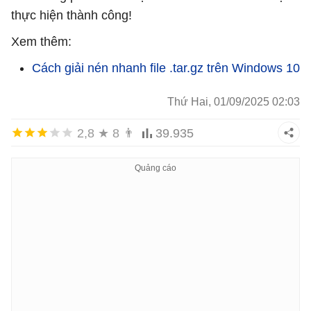
thực hiện thành công!
Xem thêm:
Cách giải nén nhanh file .tar.gz trên Windows 10
Thứ Hai, 01/09/2025 02:03
2,8
★
8
👨
39.935