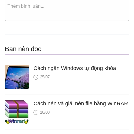
Bạn nên đọc
Cách ngăn Windows tự động khóa
25/07
Cách nén và giải nén file bằng WinRAR
18/08