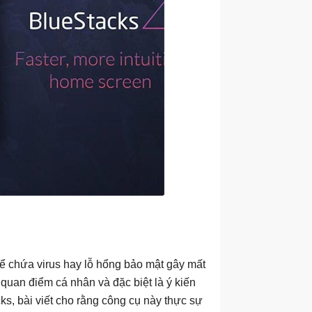
hể chứa virus hay lỗ hổng bảo mật gây mất
 quan điểm cá nhân và đặc biệt là ý kiến
ks, bài viết cho rằng công cụ này thực sự