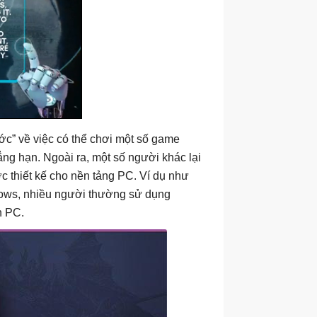
ớc” về việc có thể chơi một số game
g hạn. Ngoài ra, một số người khác lại
 thiết kế cho nền tảng PC. Ví dụ như
dows, nhiều người thường sử dụng
n PC.