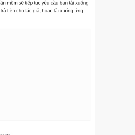
hần mềm sẽ tiếp tục yêu cầu bạn tải xuống
rả tiền cho tác giả, hoặc tải xuống ứng