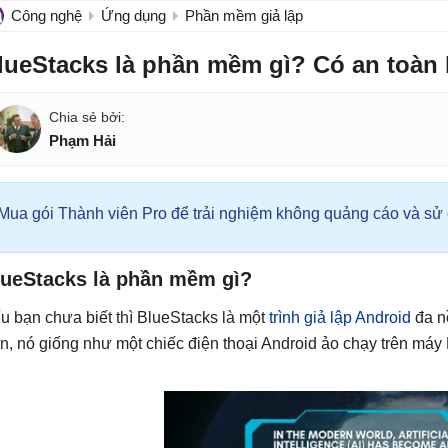
Công nghệ
Ứng dụng
Phần mềm giả lập
lueStacks là phần mềm gì? Có an toàn
Phạm Hải
Mua gói Thành viên Pro để trải nghiệm không quảng cáo và sử d
lueStacks là phần mềm gì?
u bạn chưa biết thì BlueStacks là một
trình giả lập Android
đa n
n, nó giống như một chiếc điện thoại Android ảo chạy trên m