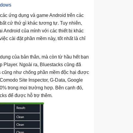
indows
y các ứng dụng và game Android trên các
ất cứ thứ gì khác tương tự. Tuy nhiên,
i Android của mình với các thiết bị khác
ệc cài đặt phần mềm này, tốt nhất là chỉ
ử dụng của bản thân, mà còn từ hầu hết bạn
 Player. Ngoài ra, Bluestacks cũng đã
rus cũng như chống phần mềm độc hại được
 Comodo Site Inspector, G-Data, Google
00% trong mọi trường hợp. Bên cạnh đó,
cks để được hỗ trợ thêm.