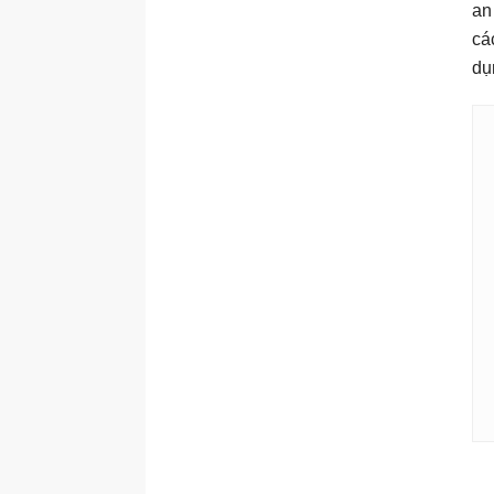
an
cá
dụ