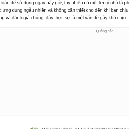
 toàn để sử dụng ngay bây giờ, tuy nhiên có một lưu ý nhỏ là p
c ứng dụng ngẫu nhiên và không cần thiết cho đến khi bạn chịu t
ng và đánh giá chúng, đây thực sự là một vấn đề gây khó chịu.