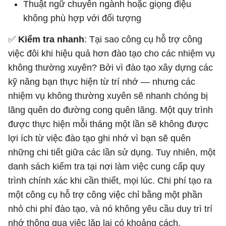
Thuật ngữ chuyên ngành hoặc giọng điệu
không phù hợp với đối tượng
✅
Kiểm tra nhanh
: Tại sao công cụ hỗ trợ công
việc đôi khi hiệu quả hơn đào tạo cho các nhiệm vụ
không thường xuyên? Bởi vì đào tạo xây dựng các
kỹ năng bạn thực hiện từ trí nhớ — nhưng các
nhiệm vụ không thường xuyên sẽ nhanh chóng bị
lãng quên do đường cong quên lãng. Một quy trình
được thực hiện mỗi tháng một lần sẽ không được
lợi ích từ việc đào tạo ghi nhớ vì bạn sẽ quên
những chi tiết giữa các lần sử dụng. Tuy nhiên, một
danh sách kiểm tra tại nơi làm việc cung cấp quy
trình chính xác khi cần thiết, mọi lúc. Chi phí tạo ra
một công cụ hỗ trợ công việc chỉ bằng một phần
nhỏ chi phí đào tạo, và nó không yêu cầu duy trì trí
nhớ thông qua việc lặp lại có khoảng cách.