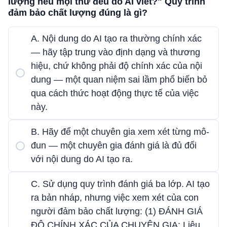
lượng nếu mọi thứ đều do AI viết?" Quy trình
đảm bảo chất lượng đúng là gì?
A. Nội dung do AI tạo ra thường chính xác
— hãy tập trung vào định dạng và thương
hiệu, chứ không phải độ chính xác của nội
dung — một quan niệm sai lầm phổ biến bỏ
qua cách thức hoạt động thực tế của việc
này.
B. Hãy để một chuyên gia xem xét từng mô-
đun — một chuyên gia đánh giá là đủ đối
với nội dung do AI tạo ra.
C. Sử dụng quy trình đánh giá ba lớp. AI tạo
ra bản nháp, nhưng việc xem xét của con
người đảm bảo chất lượng: (1) ĐÁNH GIÁ
ĐỘ CHÍNH XÁC CỦA CHUYÊN GIA: Liệu