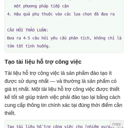
   một phương pháp tiếp cận

4. Hậu quả phụ thuộc vào các lựa chọn đã đưa ra

CÂU HỎI THẢO LUẬN:

Đưa ra 4-5 câu hỏi yêu cầu phân tích, không chỉ là

tóm tắt tình huống.
Tạo tài liệu hỗ trợ công việc
Tài liệu hỗ trợ công việc là sản phẩm đào tạo ít
được sử dụng nhất — và thường là sản phẩm có
giá trị nhất. Một tài liệu hỗ trợ công việc được thiết
kế tốt sẽ giúp tránh việc phải đào tạo lại bằng cách
cung cấp thông tin chính xác tại đúng thời điểm cần
thiết.
Tạo tài liệu hỗ trợ công việc cho [nhiệm vụ/quy trình