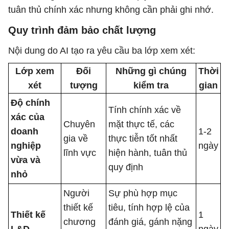
tuân thủ chính xác nhưng không cần phải ghi nhớ.
Quy trình đảm bảo chất lượng
Nội dung do AI tạo ra yêu cầu ba lớp xem xét:
Lớp xem
Đối
Những gì chúng
Thời
xét
tượng
kiểm tra
gian
Độ chính
Tính chính xác về
xác của
Chuyên
mặt thực tế, các
doanh
1-2
gia về
thực tiễn tốt nhất
nghiệp
ngày
lĩnh vực
hiện hành, tuân thủ
vừa và
quy định
nhỏ
Người
Sự phù hợp mục
thiết kế
tiêu, tính hợp lệ của
Thiết kế
1
chương
đánh giá, gánh nặng