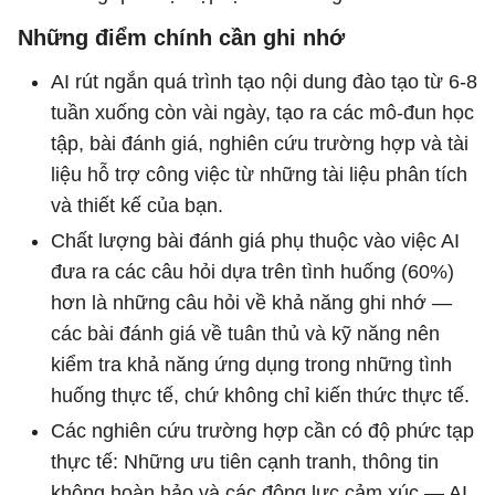
Những điểm chính cần ghi nhớ
AI rút ngắn quá trình tạo nội dung đào tạo từ 6-8
tuần xuống còn vài ngày, tạo ra các mô-đun học
tập, bài đánh giá, nghiên cứu trường hợp và tài
liệu hỗ trợ công việc từ những tài liệu phân tích
và thiết kế của bạn.
Chất lượng bài đánh giá phụ thuộc vào việc AI
đưa ra các câu hỏi dựa trên tình huống (60%)
hơn là những câu hỏi về khả năng ghi nhớ —
các bài đánh giá về tuân thủ và kỹ năng nên
kiểm tra khả năng ứng dụng trong những tình
huống thực tế, chứ không chỉ kiến ​​thức thực tế.
Các nghiên cứu trường hợp cần có độ phức tạp
thực tế: Những ưu tiên cạnh tranh, thông tin
không hoàn hảo và các động lực cảm xúc — AI