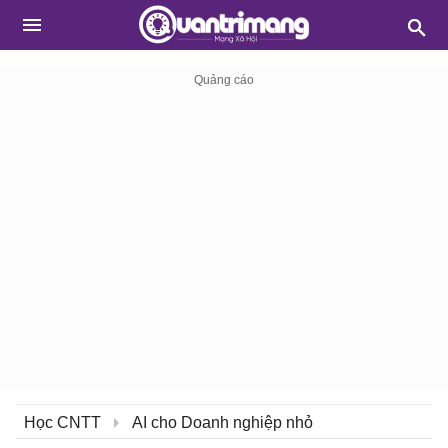
Học CNTT
AI cho Doanh nghiệp nhỏ