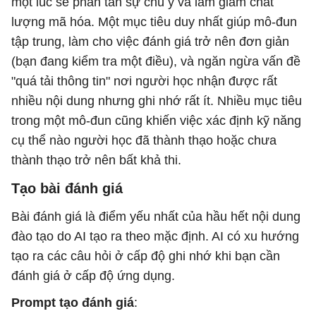
một lúc sẽ phân tán sự chú ý và làm giảm chất
lượng mã hóa. Một mục tiêu duy nhất giúp mô-đun
tập trung, làm cho việc đánh giá trở nên đơn giản
(bạn đang kiểm tra một điều), và ngăn ngừa vấn đề
"quá tải thông tin" nơi người học nhận được rất
nhiều nội dung nhưng ghi nhớ rất ít. Nhiều mục tiêu
trong một mô-đun cũng khiến việc xác định kỹ năng
cụ thể nào người học đã thành thạo hoặc chưa
thành thạo trở nên bất khả thi.
Tạo bài đánh giá
Bài đánh giá là điểm yếu nhất của hầu hết nội dung
đào tạo do AI tạo ra theo mặc định. AI có xu hướng
tạo ra các câu hỏi ở cấp độ ghi nhớ khi bạn cần
đánh giá ở cấp độ ứng dụng.
Prompt tạo đánh giá
: