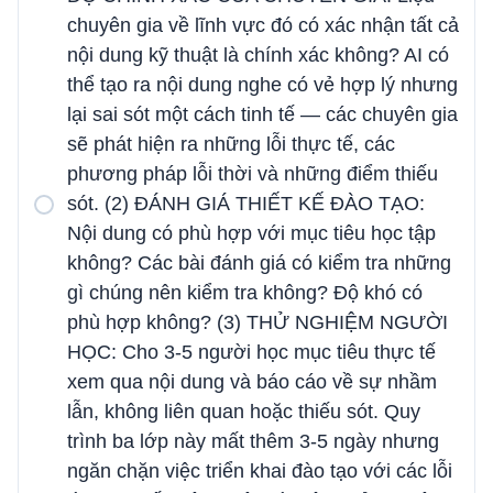
chuyên gia về lĩnh vực đó có xác nhận tất cả
nội dung kỹ thuật là chính xác không? AI có
thể tạo ra nội dung nghe có vẻ hợp lý nhưng
lại sai sót một cách tinh tế — các chuyên gia
sẽ phát hiện ra những lỗi thực tế, các
phương pháp lỗi thời và những điểm thiếu
sót. (2) ĐÁNH GIÁ THIẾT KẾ ĐÀO TẠO:
Nội dung có phù hợp với mục tiêu học tập
không? Các bài đánh giá có kiểm tra những
gì chúng nên kiểm tra không? Độ khó có
phù hợp không? (3) THỬ NGHIỆM NGƯỜI
HỌC: Cho 3-5 người học mục tiêu thực tế
xem qua nội dung và báo cáo về sự nhầm
lẫn, không liên quan hoặc thiếu sót. Quy
trình ba lớp này mất thêm 3-5 ngày nhưng
ngăn chặn việc triển khai đào tạo với các lỗi