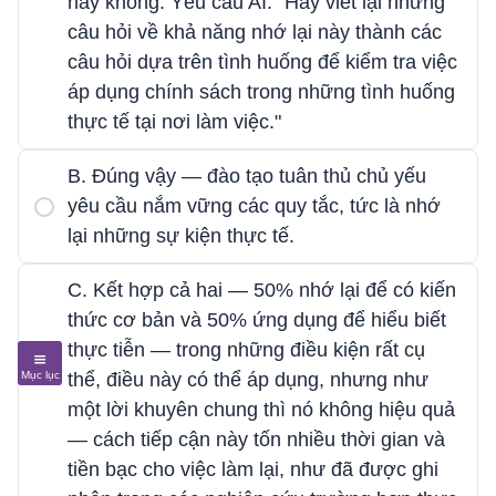
hay không. Yêu cầu AI: "Hãy viết lại những
câu hỏi về khả năng nhớ lại này thành các
câu hỏi dựa trên tình huống để kiểm tra việc
áp dụng chính sách trong những tình huống
thực tế tại nơi làm việc."
B. Đúng vậy — đào tạo tuân thủ chủ yếu
yêu cầu nắm vững các quy tắc, tức là nhớ
lại những sự kiện thực tế.
C. Kết hợp cả hai — 50% nhớ lại để có kiến ​​
thức cơ bản và 50% ứng dụng để hiểu biết
thực tiễn — trong những điều kiện rất cụ
thể, điều này có thể áp dụng, nhưng như
một lời khuyên chung thì nó không hiệu quả
— cách tiếp cận này tốn nhiều thời gian và
tiền bạc cho việc làm lại, như đã được ghi