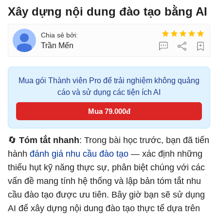
Xây dựng nội dung đào tạo bằng AI
Trần Mến
Mua gói Thành viên Pro để trải nghiệm không quảng
cáo và sử dụng các tiện ích AI
Mua 79.000đ
🔄
Tóm tắt nhanh
: Trong bài học trước, bạn đã tiến
hành
đánh giá nhu cầu đào tạo
— xác định những
thiếu hụt kỹ năng thực sự, phân biệt chúng với các
vấn đề mang tính hệ thống và lập bản tóm tắt nhu
cầu đào tạo được ưu tiên. Bây giờ bạn sẽ sử dụng
AI để xây dựng nội dung đào tạo thực tế dựa trên