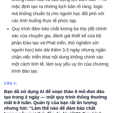
mặc định tạo ra những kịch bản rõ ràng, logic
mà không chuẩn bị cho người học đối phó với
các tình huống thực tế phức tạp.
Quy trình đảm bảo chất lượng ba lớp (độ chính
xác của chuyên gia, đánh giá thiết kế của bộ
phận Đào tạo và Phát triển, thử nghiệm với
người học) kéo dài thêm 3-5 ngày nhưng ngăn
chặn việc triển khai nội dung không chính xác
một cách tinh tế, làm suy yếu uy tín của chương
trình đào tạo.
CÂU 1:
Bạn đã sử dụng AI để soạn thảo 8 mô-đun đào
tạo trong 2 ngày — một quy trình thông thường
mất 6-8 tuần. Quản lý của bạn rất ấn tượng
nhưng hỏi: "Làm thế nào để đảm bảo chất