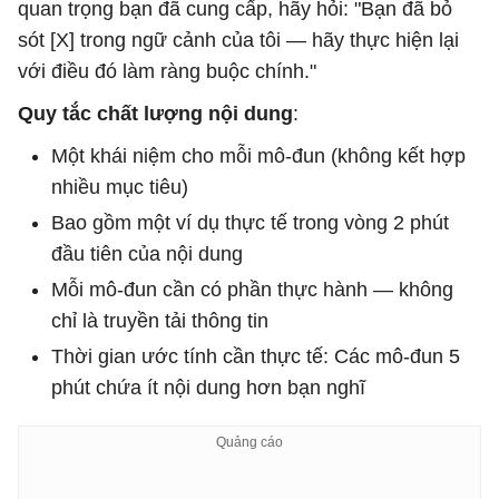
quan trọng bạn đã cung cấp, hãy hỏi: "Bạn đã bỏ
sót [X] trong ngữ cảnh của tôi — hãy thực hiện lại
với điều đó làm ràng buộc chính."
Quy tắc chất lượng nội dung
:
Một khái niệm cho mỗi mô-đun (không kết hợp
nhiều mục tiêu)
Bao gồm một ví dụ thực tế trong vòng 2 phút
đầu tiên của nội dung
Mỗi mô-đun cần có phần thực hành — không
chỉ là truyền tải thông tin
Thời gian ước tính cần thực tế: Các mô-đun 5
phút chứa ít nội dung hơn bạn nghĩ