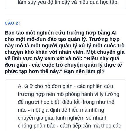
làm suy yếu độ tin cậy và hiệu quả học tập.
CÂU 2:
Bạn tạo một nghiên cứu trường hợp bằng AI
cho một mô-đun đào tạo quản lý. Trường hợp
này mô tả một người quản lý xử lý một cuộc trò
chuyện khó khăn với nhân viên. Một chuyên gia
về lĩnh vực này xem xét và nói: "Điều này quá
đơn giản - các cuộc trò chuyện quản lý thực tế
phức tạp hơn thế này." Bạn nên làm gì?
A. Giữ cho nó đơn giản - các nghiên cứu
trường hợp nên mô phỏng hành vi lý tưởng
để người học biết "điều tốt" trông như thế
nào - một giả định dễ hiểu mà những
chuyên gia giàu kinh nghiệm sẽ nhanh
chóng phản bác - cách tiếp cận mà theo các