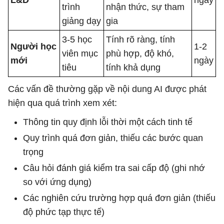
L&D
ngày
trình
nhận thức, sự tham
giảng dạy
gia
3-5 học
Tính rõ ràng, tính
Người học
1-2
viên mục
phù hợp, độ khó,
mới
ngày
tiêu
tính khả dụng
Các vấn đề thường gặp về nội dung AI được phát
hiện qua quá trình xem xét:
Thông tin quy định lỗi thời một cách tinh tế
Quy trình quá đơn giản, thiếu các bước quan
trọng
Câu hỏi đánh giá kiểm tra sai cấp độ (ghi nhớ
so với ứng dụng)
Các nghiên cứu trường hợp quá đơn giản (thiếu
độ phức tạp thực tế)