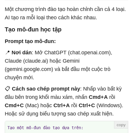
Một chương trình đào tạo hoàn chỉnh cần cả 4 loại.
AI tạo ra mỗi loại theo cách khác nhau.
Tạo mô-đun học tập
Prompt tạo mô-đun:
📍
Nơi dán
: Mở ChatGPT (chat.openai.com),
Claude (claude.ai) hoặc Gemini
(gemini.google.com) và bắt đầu một cuộc trò
chuyện mới.
📋
Cách sao chép prompt này
: Nhấp vào bất kỳ
đâu bên trong khối màu xám, nhấn
Cmd+A
rồi
Cmd+C
(Mac) hoặc
Ctrl+A
rồi
Ctrl+C
(Windows).
Hoặc sử dụng biểu tượng sao chép xuất hiện.
Tạo một mô-đun đào tạo dựa trên:
