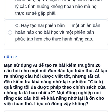
lý các tình huống không hoàn hảo mà họ
thực sự sẽ gặp phải.
C. Hãy tạo hai phiên bản — một phiên bản
hoàn hảo cho bài học và một phiên bản
phức tạp hơn cho thực hành nâng cao.
CÂU 3:
Bạn sử dụng AI để tạo ra bài kiểm tra gồm 20
câu hỏi cho một mô-đun đào tạo tuân thủ. AI tạo
ra những câu hỏi được viết tốt, nhưng tất cả
đều kiểm tra khả năng nhớ lại sự kiện: "Giá trị
quà tặng tối đa được phép theo chính sách của
chúng ta là bao nhiêu?" Một đồng nghiệp nói
rằng các câu hỏi về khả năng nhớ lại là ổn cho
việc tuân thủ. Liệu có đúng vậy không?