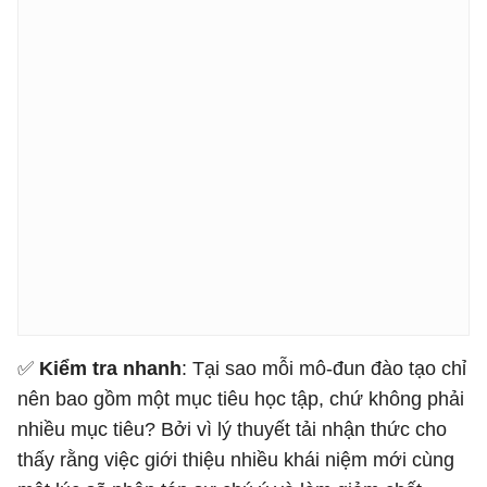
✅
Kiểm tra nhanh
: Tại sao mỗi mô-đun đào tạo chỉ
nên bao gồm một mục tiêu học tập, chứ không phải
nhiều mục tiêu? Bởi vì lý thuyết tải nhận thức cho
thấy rằng việc giới thiệu nhiều khái niệm mới cùng