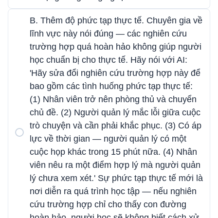
B. Thêm độ phức tạp thực tế. Chuyên gia về
lĩnh vực này nói đúng — các nghiên cứu
trường hợp quá hoàn hảo không giúp người
học chuẩn bị cho thực tế. Hãy nói với AI:
'Hãy sửa đổi nghiên cứu trường hợp này để
bao gồm các tình huống phức tạp thực tế:
(1) Nhân viên trở nên phòng thủ và chuyển
chủ đề. (2) Người quản lý mắc lỗi giữa cuộc
trò chuyện và cần phải khắc phục. (3) Có áp
lực về thời gian — người quản lý có một
cuộc họp khác trong 15 phút nữa. (4) Nhân
viên nêu ra một điểm hợp lý mà người quản
lý chưa xem xét.' Sự phức tạp thực tế mới là
nơi diễn ra quá trình học tập — nếu nghiên
cứu trường hợp chỉ cho thấy con đường
hoàn hảo, người học sẽ không biết cách xử