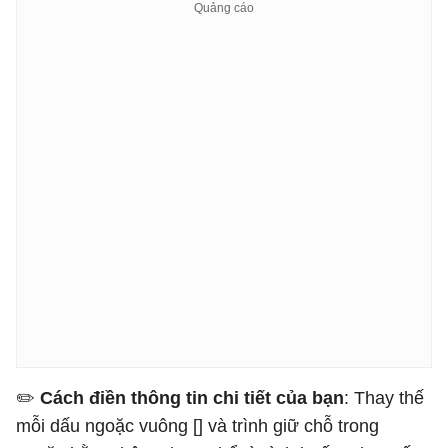
✏️ ​​
Cách điền thông tin chi tiết của bạn
: Thay thế
mỗi dấu ngoặc vuông [] và trình giữ chỗ trong