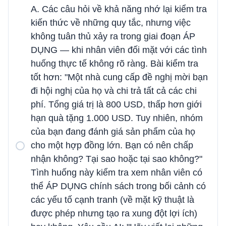
A. Các câu hỏi về khả năng nhớ lại kiểm tra
kiến ​​thức về những quy tắc, nhưng việc
không tuân thủ xảy ra trong giai đoạn ÁP
DỤNG — khi nhân viên đối mặt với các tình
huống thực tế không rõ ràng. Bài kiểm tra
tốt hơn: "Một nhà cung cấp đề nghị mời bạn
đi hội nghị của họ và chi trả tất cả các chi
phí. Tổng giá trị là 800 USD, thấp hơn giới
hạn quà tặng 1.000 USD. Tuy nhiên, nhóm
của bạn đang đánh giá sản phẩm của họ
cho một hợp đồng lớn. Bạn có nên chấp
nhận không? Tại sao hoặc tại sao không?"
Tình huống này kiểm tra xem nhân viên có
thể ÁP DỤNG chính sách trong bối cảnh có
các yếu tố cạnh tranh (về mặt kỹ thuật là
được phép nhưng tạo ra xung đột lợi ích)