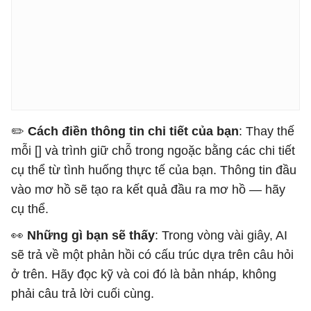
✏️ ​​
Cách điền thông tin chi tiết của bạn
: Thay thế
mỗi [] và trình giữ chỗ trong ngoặc bằng các chi tiết
cụ thể từ tình huống thực tế của bạn. Thông tin đầu
vào mơ hồ sẽ tạo ra kết quả đầu ra mơ hồ — hãy
cụ thể.
👀
Những gì bạn sẽ thấy
: Trong vòng vài giây, AI
sẽ trả về một phản hồi có cấu trúc dựa trên câu hỏi
ở trên. Hãy đọc kỹ và coi đó là bản nháp, không
phải câu trả lời cuối cùng.