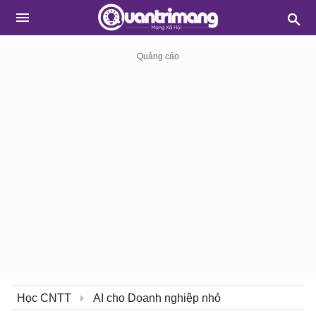
Học CNTT
AI cho Doanh nghiệp nhỏ