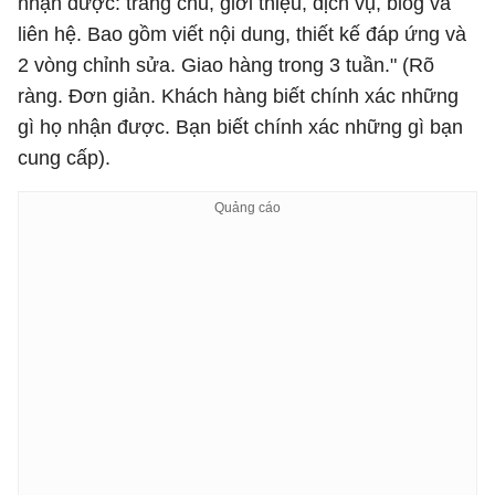
nhận được: trang chủ, giới thiệu, dịch vụ, blog và
liên hệ. Bao gồm viết nội dung, thiết kế đáp ứng và
2 vòng chỉnh sửa. Giao hàng trong 3 tuần." (Rõ
ràng. Đơn giản. Khách hàng biết chính xác những
gì họ nhận được. Bạn biết chính xác những gì bạn
cung cấp).