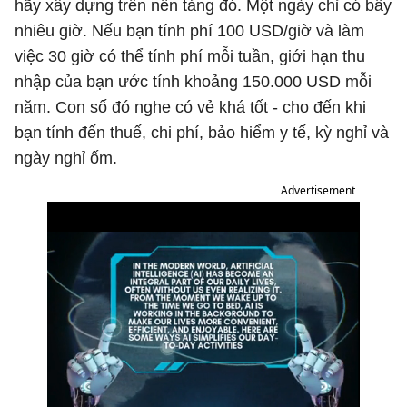
hãy xây dựng trên nền tảng đó. Một ngày chỉ có bấy
nhiêu giờ. Nếu bạn tính phí 100 USD/giờ và làm
việc 30 giờ có thể tính phí mỗi tuần, giới hạn thu
nhập của bạn ước tính khoảng 150.000 USD mỗi
năm. Con số đó nghe có vẻ khá tốt - cho đến khi
bạn tính đến thuế, chi phí, bảo hiểm y tế, kỳ nghỉ và
ngày nghỉ ốm.
Advertisement