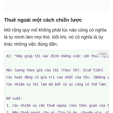
Thuê ngoài một cách chiến lược
Mở rộng quy mô không phải lúc nào cũng có nghĩa
là tự mình làm mọi thứ. Đôi khi, nó có nghĩa là ủy
thác những việc đúng đắn:
AI: "Hãy giúp tôi xác định những việc cần thuê ngoài 
Mức lương theo giờ của tôi (thực tế): $[số tiền]

Các hoạt động có giá trị cao nhất của tôi: [Những việ
Các nhiệm vụ tôi làm mà bất cứ ai cũng có thể làm: [Q
Đề xuất:

1. Các nhiệm vụ cần thuê ngoài (nơi thời gian của tôi
2. Nên thuê ngoài cho ai (Trợ lý ảo, chuyên gia, công