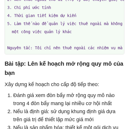
3. Chi phí ước tính

4. Thời gian tiết kiệm dự kiến

5. Làm thế nào để quản lý việc thuê ngoài mà không bi
  một công việc quản lý khác

Nguyên tắc: Tôi chỉ nên thuê ngoài các nhiệm vụ mà c
Bài tập: Lên kế hoạch mở rộng quy mô của
bạn
Xây dựng kế hoạch cho cấp độ tiếp theo:
Đánh giá xem đòn bẩy mở rộng quy mô nào
trong 4 đòn bẩy mang lại nhiều cơ hội nhất
Nếu là định giá: sử dụng khung định giá dựa
trên giá trị để thiết lập mức giá mới
Nếu là sản phẩm hóa: thiết kế một gói dịch vụ