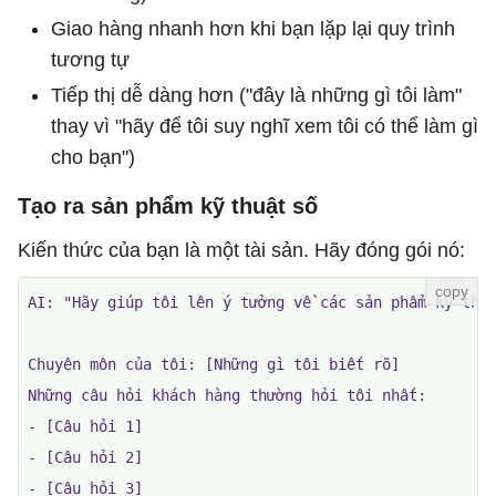
Giao hàng nhanh hơn khi bạn lặp lại quy trình
tương tự
Tiếp thị dễ dàng hơn ("đây là những gì tôi làm"
thay vì "hãy để tôi suy nghĩ xem tôi có thể làm gì
cho bạn")
Tạo ra sản phẩm kỹ thuật số
Kiến thức của bạn là một tài sản. Hãy đóng gói nó:
AI: "Hãy giúp tôi lên ý tưởng về các sản phẩm kỹ thuậ
Chuyên môn của tôi: [Những gì tôi biết rõ]

Những câu hỏi khách hàng thường hỏi tôi nhất:

- [Câu hỏi 1]

- [Câu hỏi 2]

- [Câu hỏi 3]
