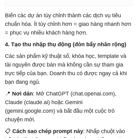
Biến các dự án tùy chỉnh thành các dịch vụ tiêu
chuẩn hóa. Ít tùy chỉnh hơn = giao hàng nhanh hơn
= phục vụ nhiều khách hàng hơn.
4. Tạo thu nhập thụ động (đòn bẩy nhân rộng)
Các sản phẩm kỹ thuật số, khóa học, template và
tài nguyên được bán mà không cần sự tham gia
trực tiếp của bạn. Doanh thu có được ngay cả khi
bạn đang ngủ.
📍
Nơi dán
: Mở ChatGPT (chat.openai.com),
Claude (claude.ai) hoặc Gemini
(gemini.google.com) và bắt đầu một cuộc trò
chuyện mới.
📋
Cách sao chép prompt này
: Nhấp chuột vào