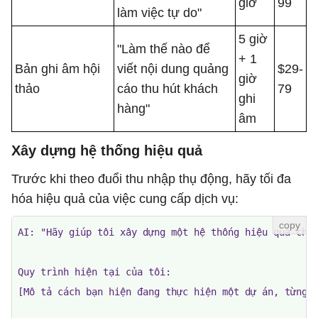
giờ
99
làm việc tự do"
5 giờ
"Làm thế nào để
+ 1
Bản ghi âm hội
viết nội dung quảng
$29-
giờ
thảo
cáo thu hút khách
79
ghi
hàng"
âm
Xây dựng hệ thống hiệu quả
Trước khi theo đuổi thu nhập thụ động, hãy tối đa
hóa hiệu quả của việc cung cấp dịch vụ:
AI: "Hãy giúp tôi xây dựng một hệ thống hiệu quả cho 
Quy trình hiện tại của tôi:

[Mô tả cách bạn hiện đang thực hiện một dự án, từng b