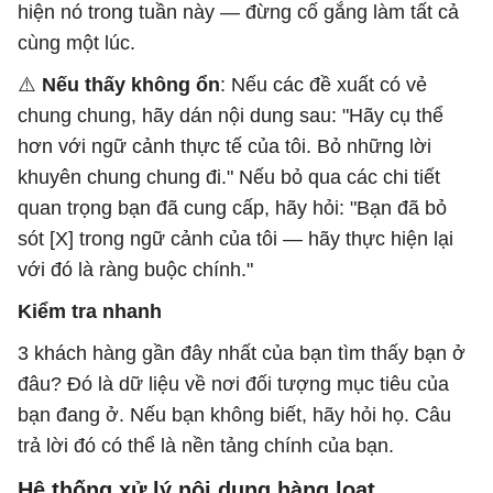
hiện nó trong tuần này — đừng cố gắng làm tất cả
cùng một lúc.
⚠️
Nếu thấy không ổn
: Nếu các đề xuất có vẻ
chung chung, hãy dán nội dung sau: "Hãy cụ thể
hơn với ngữ cảnh thực tế của tôi. Bỏ những lời
khuyên chung chung đi." Nếu bỏ qua các chi tiết
quan trọng bạn đã cung cấp, hãy hỏi: "Bạn đã bỏ
sót [X] trong ngữ cảnh của tôi — hãy thực hiện lại
với đó là ràng buộc chính."
Kiểm tra nhanh
3 khách hàng gần đây nhất của bạn tìm thấy bạn ở
đâu? Đó là dữ liệu về nơi đối tượng mục tiêu của
bạn đang ở. Nếu bạn không biết, hãy hỏi họ. Câu
trả lời đó có thể là nền tảng chính của bạn.
Hệ thống xử lý nội dung hàng loạt