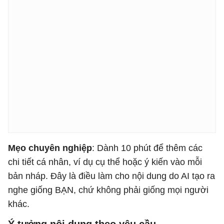
Mẹo chuyên nghiệp
: Dành 10 phút để thêm các
chi tiết cá nhân, ví dụ cụ thể hoặc ý kiến ​​vào mỗi
bản nháp. Đây là điều làm cho nội dung do AI tạo ra
nghe giống BẠN, chứ không phải giống mọi người
khác.