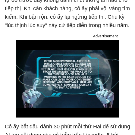
tự do trước đây không dành chút thời gian nào cho
tiếp thị. Khi cần khách hàng, cô ấy phải vội vàng tìm
kiếm. Khi bận rộn, cô ấy lại ngừng tiếp thị. Chu kỳ
"lúc thịnh lúc suy" này cứ tiếp diễn trong nhiều năm.
Advertisement
Cô ấy bắt đầu dành 30 phút mỗi thứ Hai để sử dụng