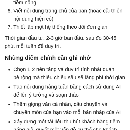
tiềm năng
Viết nội dung trang chủ của bạn (hoặc cải thiện
nội dung hiện có)
Thiết lập một hệ thống theo dõi đơn giản
Thời gian đầu tư: 2-3 giờ ban đầu, sau đó 30-45
phút mỗi tuần để duy trì.
Những điểm chính cần ghi nhớ
Chọn 1-2 nền tảng và duy trì tính nhất quán --
bề rộng mà thiếu chiều sâu sẽ lãng phí thời gian
Tạo nội dung hàng tuần bằng cách sử dụng AI
để lên ý tưởng và soạn thảo
Thêm giọng văn cá nhân, câu chuyện và
chuyên môn của bạn vào mỗi bản nháp của AI
Xây dựng một tài liệu thu hút khách hàng tiềm
năng giải quyết một vấn đề cụ thể cho khách