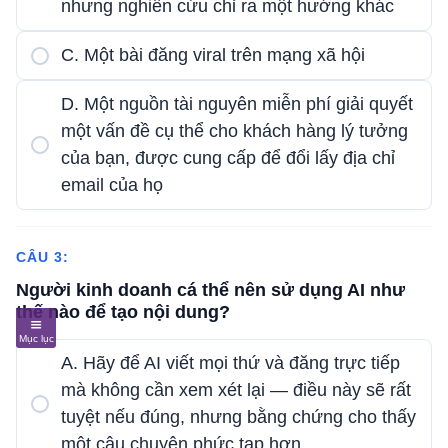
nhưng nghiên cứu chỉ ra một hướng khác
C. Một bài đăng viral trên mạng xã hội
D. Một nguồn tài nguyên miễn phí giải quyết
một vấn đề cụ thể cho khách hàng lý tưởng
của bạn, được cung cấp để đổi lấy địa chỉ
email của họ
CÂU 3:
Người kinh doanh cá thể nên sử dụng AI như
thế nào để tạo nội dung?
A. Hãy để AI viết mọi thứ và đăng trực tiếp
mà không cần xem xét lại — điều này sẽ rất
tuyệt nếu đúng, nhưng bằng chứng cho thấy
một câu chuyện phức tạp hơn