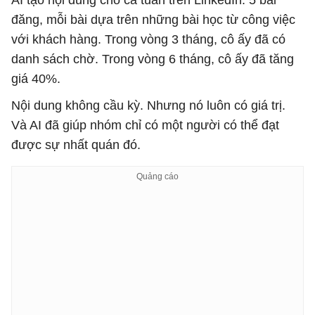
AI tạo nội dung cho cả tuần trên LinkedIn. 5 bài
đăng, mỗi bài dựa trên những bài học từ công việc
với khách hàng. Trong vòng 3 tháng, cô ấy đã có
danh sách chờ. Trong vòng 6 tháng, cô ấy đã tăng
giá 40%.
Nội dung không cầu kỳ. Nhưng nó luôn có giá trị.
Và AI đã giúp nhóm chỉ có một người có thể đạt
được sự nhất quán đó.