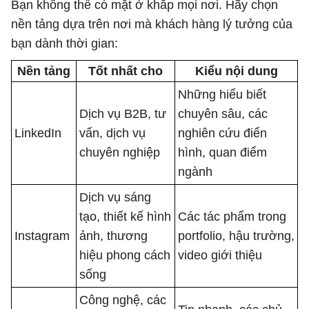
Bạn không thể có mặt ở khắp mọi nơi. Hãy chọn
nền tảng dựa trên nơi mà khách hàng lý tưởng của
bạn dành thời gian:
Nền tảng
Tốt nhất cho
Kiểu nội dung
Những hiểu biết
Dịch vụ B2B, tư
chuyên sâu, các
LinkedIn
vấn, dịch vụ
nghiên cứu điển
chuyên nghiệp
hình, quan điểm
ngành
Dịch vụ sáng
tạo, thiết kế hình
Các tác phẩm trong
Instagram
ảnh, thương
portfolio, hậu trường,
hiệu phong cách
video giới thiệu
sống
Công nghệ, các