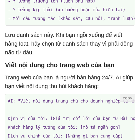
- Ý tưởng trường tồn (luôn phù hợp)

- Ý tưởng kịp thời (xu hướng hoặc mùa hiện tại)

- Mồi câu tương tác (khảo sát, câu hỏi, tranh luận)"
Lưu danh sách này. Khi bạn ngồi xuống để viết
hàng loạt, hãy chọn từ danh sách thay vì phải động
não từ đầu.
Viết nội dung cho trang web của bạn
Trang web của bạn là người bán hàng 24/7. AI giúp
bạn viết nội dung thu hút khách hàng:
AI: "Viết nội dung trang chủ cho doanh nghiệp cá nhân
Định vị của tôi: [Giá trị cốt lõi của bạn từ Bài học 
Khách hàng lý tưởng của tôi: [Mô tả ngắn gọn]

Dịch vụ chính của tôi: [Những gì bạn cung cấp]
