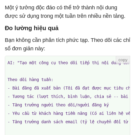
Một ý tưởng độc đáo có thể trở thành nội dung
được sử dụng trong một tuần trên nhiều nền tảng.
Đo lường hiệu quả
Bạn không cần phân tích phức tạp. Theo dõi các chỉ
số đơn giản này:
AI: "Tạo một công cụ theo dõi tiếp thị nội dung đơn g
Theo dõi hàng tuần:

- Bài đăng đã xuất bản (Tôi đã đạt được mục tiêu chưa
- Tương tác (lượt thích, bình luận, chia sẻ -- bài đă
- Tăng trưởng người theo dõi/người đăng ký

- Yêu cầu từ khách hàng tiềm năng (Có ai liên hệ về d
- Tăng trưởng danh sách email (tỷ lệ chuyển đổi từ na