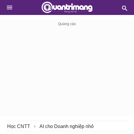
Học CNTT
AI cho Doanh nghiệp nhỏ