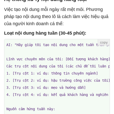
Việc tạo nội dung mỗi ngày rất mệt mỏi. Phương
pháp tạo nội dung theo lô là cách làm việc hiệu quả
của người kinh doanh cá thể:
Loạt nội dung hàng tuần (30-45 phút):
AI: "Hãy giúp tôi tạo nội dung cho một tuần trên [nền
Lĩnh vực chuyên môn của tôi: [Đối tượng khách hàng]

Các trụ cột nội dung của tôi (các chủ đề tôi luân phi
1. [Trụ cột 1: ví dụ: thông tin chuyên ngành]

2. [Trụ cột 2: ví dụ: hậu trường công việc của tôi]

3. [Trụ cột 3: ví dụ: mẹo và hướng dẫn]

4. [Trụ cột 4: ví dụ: kết quả khách hàng và nghiên cứ
Nguồn cảm hứng tuần này:
