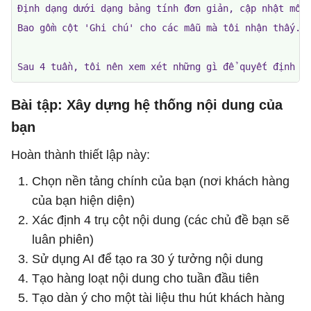
Định dạng dưới dạng bảng tính đơn giản, cập nhật mỗi 
Bao gồm cột 'Ghi chú' cho các mẫu mà tôi nhận thấy.

Sau 4 tuần, tôi nên xem xét những gì để quyết định đ
Bài tập: Xây dựng hệ thống nội dung của
bạn
Hoàn thành thiết lập này:
Chọn nền tảng chính của bạn (nơi khách hàng
của bạn hiện diện)
Xác định 4 trụ cột nội dung (các chủ đề bạn sẽ
luân phiên)
Sử dụng AI để tạo ra 30 ý tưởng nội dung
Tạo hàng loạt nội dung cho tuần đầu tiên
Tạo dàn ý cho một tài liệu thu hút khách hàng