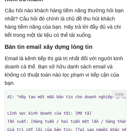
Câu hỏi nào khách hàng tiềm năng thường hỏi bạn
nhất? Câu hỏi đó chính là chủ đề thu hút khách
hàng tiềm năng của bạn. Hãy trả lời đầy đủ và chi
tiết trong một tài liệu có thể tải xuống.
Bản tin email xây dựng lòng tin
Email là kênh tiếp thị giá trị nhất đối với người kinh
doanh cá thể. Bạn sở hữu danh sách email và
không có thuật toán nào lọc phạm vi tiếp cận của
bạn.
AI: "Hãy tạo một mẫu bản tin cho doanh nghiệp tự kinh
Lĩnh vực kinh doanh của tôi: [Mô tả]

Tần suất: [Hàng tuần / hai tuần một lần / hàng tháng]
Giá trị cốt lõi của bản tin: [Tại sao người khác nên 