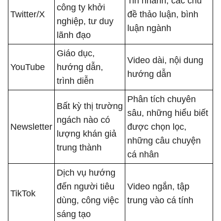
Tin nhanh, các chủ
công ty khởi
Twitter/X
đề thảo luận, bình
nghiệp, tư duy
luận ngành
lãnh đạo
Giáo dục,
Video dài, nội dung
YouTube
hướng dẫn,
hướng dẫn
trình diễn
Phân tích chuyên
Bất kỳ thị trường
sâu, những hiểu biết
ngách nào có
Newsletter
được chọn lọc,
lượng khán giả
những câu chuyện
trung thành
cá nhân
Dịch vụ hướng
đến người tiêu
Video ngắn, tập
TikTok
dùng, công việc
trung vào cá tính
sáng tạo