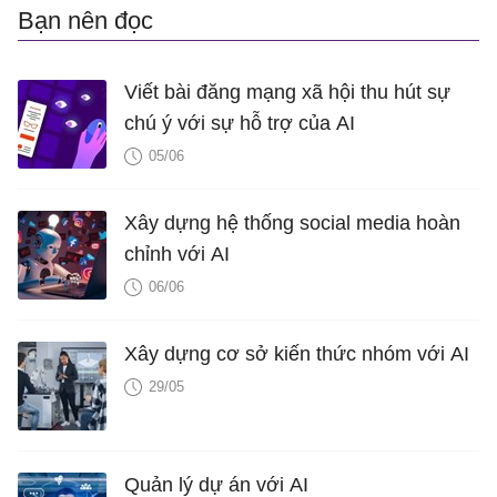
Bạn nên đọc
Viết bài đăng mạng xã hội thu hút sự
chú ý với sự hỗ trợ của AI
05/06
Xây dựng hệ thống social media hoàn
chỉnh với AI
06/06
Xây dựng cơ sở kiến ​​thức nhóm với AI
29/05
Quản lý dự án với AI