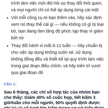
trình làm việc mới đòi hỏi sự thay đổi thói quen,
và mọi người chỉ có thể áp dụng từng cái một
Với mỗi công cụ AI bạn thêm vào, hãy xác định
xem nó thay thế cái gì — nếu không có gì bị loại
bỏ, bạn đang làm tăng độ phức tạp thay vì giảm
bớt nó
Thay đổi hành vi mất 8-12 tuần — hãy chuẩn bị
cho việc áp dụng không suôn sẻ, sử dụng
không đồng đều và thiết kế lại quy trình làm việc
trong giai đoạn điều chỉnh, và hãy kiên trì vượt
qua giai đoạn đó
CÂU 1:
Sau 6 tháng, các chỉ số hợp tác của nhóm bạn
cho thấy: Giảm 40% số cuộc họp, tiết kiệm 3
giờ/tuần cho mỗi người, 90% quyết định được