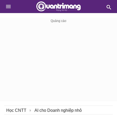
Học CNTT
AI cho Doanh nghiệp nhỏ