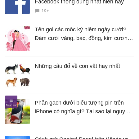
Facebook thông dụng nhất hiện nay
1K+
Tên gọi các mốc kỷ niệm ngày cưới?
Đám cưới vàng, bạc, đồng, kim cương
là bao nhiêu năm?
Những câu đố về con vật hay nhất
Phần gạch dưới biểu tượng pin trên
iPhone có nghĩa gì? Tại sao lại nguy
hiểm?