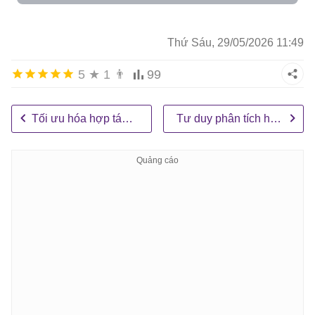
Thứ Sáu, 29/05/2026 11:49
5
★
1
👨
99
Tối ưu hóa hợp tác nhóm
Tư duy phân tích hỗ trợ AI