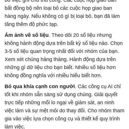
bỏ việc ghi chú thủ công. Các cuộc họp giao ban
bất đồng bộ nên loại bỏ các cuộc họp giao ban
hàng ngày. Nếu không có gì bị loại bỏ, bạn đã làm
tăng thêm độ phức tạp.
Ám ảnh về số liệu
. Theo dõi 20 số liệu nhưng
không hành động dựa trên bất kỳ số liệu nào. Chọn
3-5 số liệu quan trọng nhất đối với nhóm của bạn.
Xem xét chúng hàng tháng. Hành động dựa trên
những gì dữ liệu cho bạn biết. Nhiều số liệu hơn
không đồng nghĩa với nhiều hiểu biết hơn.
Bỏ qua khía cạnh con người
. Các công cụ AI chỉ
tốt khi nhóm sẵn sàng sử dụng chúng. Giải quyết
trực tiếp những mối lo ngại về giám sát, an ninh
việc làm và sự mệt mỏi do thay đổi. Cho nhóm tham
gia vào việc lựa chọn công cụ và thiết kế quy trình
làm việc.