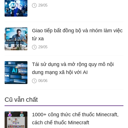
29/05
Giao tiếp bất đồng bộ và nhóm làm việc
từ xa
29/05
Tái sử dụng và mở rộng quy mô nội
dung mạng xã hội với AI
06/06
Cũ vẫn chất
1000+ công thức chế thuốc Minecraft,
cách chế thuốc Minecraft