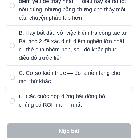
điểm yếu dễ thấy nhất — điều này sẽ rất tốt
nếu đúng, nhưng bằng chứng cho thấy một
câu chuyện phức tạp hơn
B. Hãy bắt đầu với việc kiểm tra cộng tác từ
Bài học 2 để xác định điểm nghẽn lớn nhất
cụ thể của nhóm bạn, sau đó khắc phục
điều đó trước tiên
C. Cơ sở kiến ​​thức — đó là nền tảng cho
mọi thứ khác
D. Các cuộc họp đứng bất đồng bộ —
chúng có ROI nhanh nhất
Nộp bài