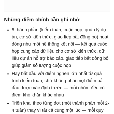
Những điểm chính cần ghi nhớ
5 thành phần (kiểm toán, cuộc họp, quản lý dự
án, cơ sở kiến ​​thức, giao tiếp bất đồng bộ) hoạt
động như một hệ thống kết nối — kết quả cuộc
họp cung cấp dữ liệu cho cơ sở kiến ​​thức, dữ
liệu dự án hỗ trợ báo cáo, giao tiếp bất đồng bộ
giúp giảm số lượng cuộc họp
Hãy bắt đầu với điểm nghẽn lớn nhất từ ​​quá
trình kiểm toán, chứ không phải một điểm bắt
đầu được xác định trước — mỗi nhóm đều có
điểm khó khăn khác nhau
Triển khai theo từng đợt (một thành phần mỗi 2-
4 tuần) thay vì tất cả cùng một lúc — mỗi quy