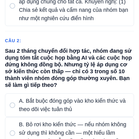
áp dụng chung cho tất cả. Khuyến nghị: (1)
Chia sẻ kết quả và cẩm nang của nhóm bạn
như một nghiên cứu điển hình
CÂU 2:
Sau 2 tháng chuyển đổi hợp tác, nhóm đang sử
dụng tóm tắt cuộc họp bằng AI và các cuộc họp
đứng không đồng bộ. Nhưng tỷ lệ áp dụng cơ
sở kiến ​​thức còn thấp — chỉ có 3 trong số 10
thành viên nhóm đóng góp thường xuyên. Bạn
sẽ làm gì tiếp theo?
A. Bắt buộc đóng góp vào kho kiến ​​thức và
theo dõi việc tuân thủ
B. Bỏ rơi kho kiến ​​thức — nếu nhóm không
sử dụng thì không cần — một hiểu lầm