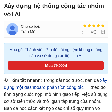
Xây dựng hệ thống cộng tác nhóm
với AI
Trần Mến
Mua gói Thành viên Pro để trải nghiệm không quảng
cáo và sử dụng các tiện ích AI
Mua 79.000đ
🔄
Tóm tắt nhanh
: Trong bài học trước, bạn đã
xây
dựng một dashboard phân tích cộng tác
— theo dõi
tình trạng cuộc họp, mô hình giao tiếp, việc sử dụng
cơ sở kiến ​​thức và thời gian tập trung của nhóm.
Bạn đã học cách kết hợp các chỉ số quy trình với