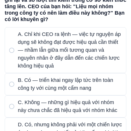
ghi lại và số lượt tìm kiếm trong cơ sở kiến ​​thức
tăng lên. CEO của bạn hỏi: "Liệu mọi nhóm
trong công ty có nên làm điều này không?" Bạn
có lời khuyên gì?
A. Chỉ khi CEO ra lệnh — việc tự nguyện áp
dụng sẽ không đạt được hiệu quả cần thiết
— nhầm lẫn giữa mối tương quan và
nguyên nhân ở đây dẫn đến các chiến lược
không hiệu quả
B. Có — triển khai ngay lập tức trên toàn
công ty với cùng một cẩm nang
C. Không — những gì hiệu quả với nhóm
này chưa chắc đã hiệu quả với nhóm khác
D. Có, nhưng không phải với một chiến lược