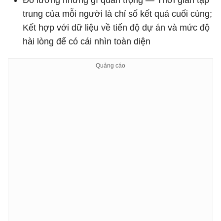
Đo lường những gì quan trọng — Thời gian tập
trung của mỗi người là chỉ số kết quả cuối cùng;
Kết hợp với dữ liệu về tiến độ dự án và mức độ
hài lòng để có cái nhìn toàn diện