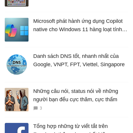
Microsoft phát hành ứng dụng Copilot
native cho Windows 11 hàng loạt tính
năng mới Hữu Ích
Danh sách DNS tốt, nhanh nhất của
Google, VNPT, FPT, Viettel, Singapore
Những câu nói, status nói về những
người bạn đểu cực thâm, cực thấm
3
Tổng hợp những từ viết tắt trên