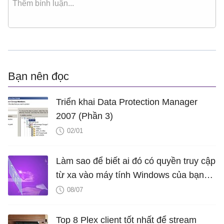
Bạn nên đọc
Triển khai Data Protection Manager
2007 (Phần 3)
02/01
Làm sao để biết ai đó có quyền truy cập
từ xa vào máy tính Windows của bạn
không?
08/07
Top 8 Plex client tốt nhất để stream