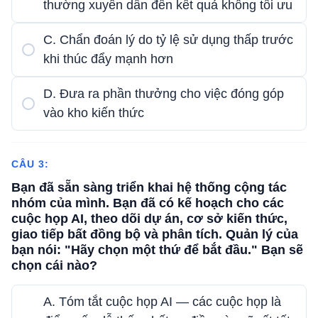
thường xuyên dẫn đến kết quả không tối ưu
C. Chẩn đoán lý do tỷ lệ sử dụng thấp trước
khi thúc đẩy mạnh hơn
D. Đưa ra phần thưởng cho việc đóng góp
vào kho kiến ​​thức
CÂU 3:
Bạn đã sẵn sàng triển khai hệ thống cộng tác
nhóm của mình. Bạn đã có kế hoạch cho các
cuộc họp AI, theo dõi dự án, cơ sở kiến ​​thức,
giao tiếp bất đồng bộ và phân tích. Quản lý của
bạn nói: "Hãy chọn một thứ để bắt đầu." Bạn sẽ
chọn cái nào?
A. Tóm tắt cuộc họp AI — các cuộc họp là