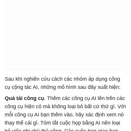
Sau khi nghiên cứu cách các nhóm áp dụng công
cụ cộng tác AI, những mô hình sau đây xuất hiện:
Quá tải công cụ
. Thêm các công cụ AI lên trên các
công cụ hiện có mà không loại bỏ bất cứ thứ gì. Với
mỗi công cụ AI bạn thêm vào, hãy xác định xem nó
thay thế cái gì. Tóm tắt cuộc họp bằng AI nên loại