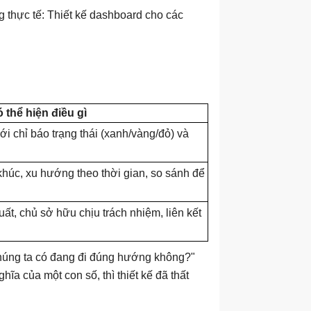
g thực tế: Thiết kế dashboard cho các
 thể hiện điều gì
i chỉ báo trạng thái (xanh/vàng/đỏ) và
khúc, xu hướng theo thời gian, so sánh để
t, chủ sở hữu chịu trách nhiệm, liên kết
"chúng ta có đang đi đúng hướng không?"
ĩa của một con số, thì thiết kế đã thất