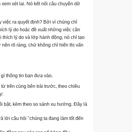
n xem xét lại. Nó kết nối câu chuyện dữ
 việc ra quyết định? Bởi vì chúng chỉ
hích lý do hoặc đề xuất những việc cần
 thích lý do và lớp hành động, nó chỉ tạo
 nên rõ ràng, chứ không chỉ hiển thị vấn
gì thông tin bạn đưa vào.
ừ trên cùng bên trái trước, theo chiều
y:
nổi bật, kèm theo so sánh xu hướng. Đây là
ả lời câu hỏi "chúng ta đang làm tốt đến