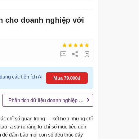
nh cho doanh nghiệp với
ụng các tiện ích AI
Mua 79.000đ
Phân tích dữ liệu doanh nghiệp dựa trên AI
 các chỉ số quan trọng — kết hợp những chỉ
ạo ra sự rõ ràng từ chỉ số mục tiêu đến
m để đảm bảo mọi con số đều thúc đẩy