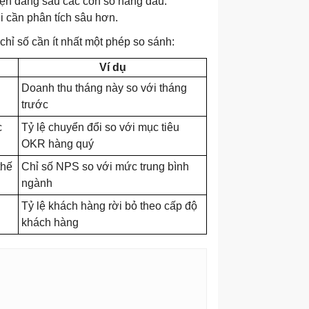
uyện đằng sau các con số hàng đầu.
i cần phân tích sâu hơn.
chỉ số cần ít nhất một phép so sánh:
Ví dụ
Doanh thu tháng này so với tháng
trước
c
Tỷ lệ chuyển đổi so với mục tiêu
OKR hàng quý
thế
Chỉ số NPS so với mức trung bình
ngành
Tỷ lệ khách hàng rời bỏ theo cấp độ
khách hàng