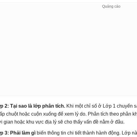
p 2: Tại sao là lớp phân tích.
Khi một chỉ số ở Lớp 1 chuyển 
ấp chuột hoặc cuộn xuống để xem lý do. Phân tích theo phân 
ời gian hoặc khu vực địa lý sẽ cho thấy vấn đề nằm ở đâu.
p 3: Phải làm gì
biến thông tin chi tiết thành hành động. Lớp nà