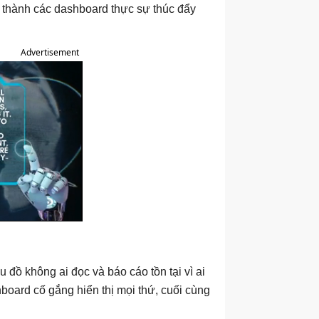
g thành các dashboard thực sự thúc đẩy
Advertisement
đồ không ai đọc và báo cáo tồn tại vì ai
board cố gắng hiển thị mọi thứ, cuối cùng