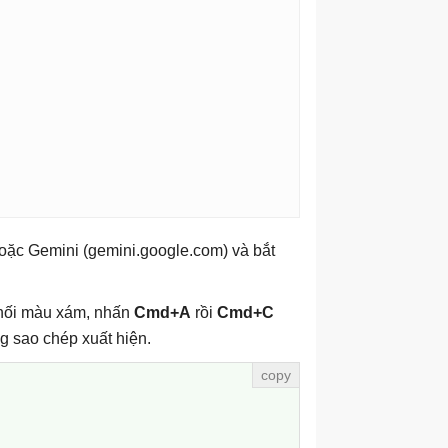
oặc Gemini (gemini.google.com) và bắt
khối màu xám, nhấn
Cmd+A
rồi
Cmd+C
 sao chép xuất hiện.