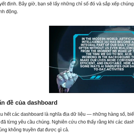
yết định. Bây giờ, bạn sẽ lấy những chỉ số đó và sắp xếp chún
nh động.
ấn đề của dashboard
u hết các dashboard là nghĩa địa dữ liệu — những hàng số, biểu 
 đã từng yêu cầu chúng. Nghiên cứu cho thấy rằng khi các dash
úng không truyền đạt được gì cả.