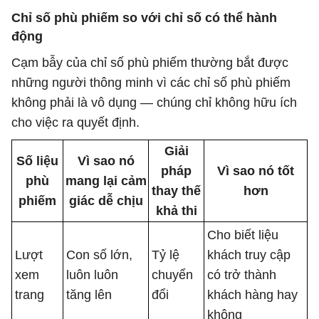
Chỉ số phù phiếm so với chỉ số có thể hành
động
Cạm bẫy của chỉ số phù phiếm thường bắt được
những người thông minh vì các chỉ số phù phiếm
không phải là vô dụng — chúng chỉ không hữu ích
cho việc ra quyết định.
Giải
Số liệu
Vì sao nó
pháp
Vì sao nó tốt
phù
mang lại cảm
thay thế
hơn
phiếm
giác dễ chịu
khả thi
Cho biết liệu
Lượt
Con số lớn,
Tỷ lệ
khách truy cập
xem
luôn luôn
chuyển
có trở thành
trang
tăng lên
đổi
khách hàng hay
không