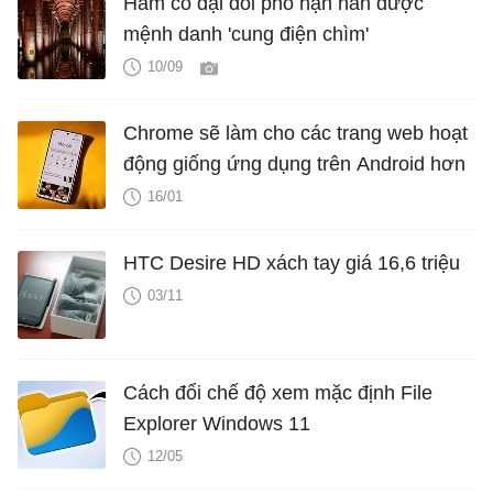
Hầm cổ đại đối phó hạn hán được
mệnh danh 'cung điện chìm'
10/09
Chrome sẽ làm cho các trang web hoạt
động giống ứng dụng trên Android hơn
16/01
HTC Desire HD xách tay giá 16,6 triệu
03/11
Cách đổi chế độ xem mặc định File
Explorer Windows 11
12/05