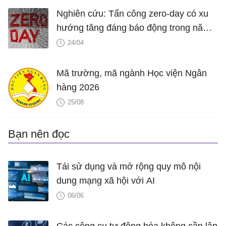
Nghiên cứu: Tấn công zero-day có xu
hướng tăng đáng báo động trong năm
2021
24/04
Mã trường, mã ngành Học viện Ngân
hàng 2026
25/08
Bạn nên đọc
Tái sử dụng và mở rộng quy mô nội
dung mạng xã hội với AI
06/06