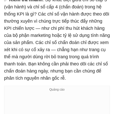
(vận hành) và chỉ số cấp 4 (chẩn đoán) trong hệ
thống KPI là gì? Các chỉ số vận hành được theo dõi
thường xuyên vì chúng trực tiếp thúc đẩy những
KPI chiến lược — như chi phí thu hút khách hàng
của bộ phận marketing hoặc tỷ lệ sử dụng tính năng
của sản phẩm. Các chỉ số chẩn đoán chỉ được xem
xét khi có sự cố xảy ra — chẳng hạn như trang cụ
thể mà người dùng rời bỏ trang trong quá trình
thanh toán. Bạn không cần phải theo dõi các chỉ số
chẩn đoán hàng ngày, nhưng bạn cần chúng để
phân tích nguyên nhân gốc rễ.