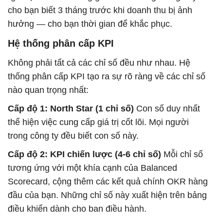
cho bạn biết 3 tháng trước khi doanh thu bị ảnh
hưởng — cho bạn thời gian để khắc phục.
Hệ thống phân cấp KPI
Không phải tất cả các chỉ số đều như nhau. Hệ
thống phân cấp KPI tạo ra sự rõ ràng về các chỉ số
nào quan trọng nhất:
Cấp độ 1: North Star (1 chỉ số)
Con số duy nhất
thể hiện việc cung cấp giá trị cốt lõi. Mọi người
trong công ty đều biết con số này.
Cấp độ 2: KPI chiến lược (4-6 chỉ số)
Mỗi ​​chỉ số
tương ứng với một khía cạnh của Balanced
Scorecard, cộng thêm các kết quả chính OKR hàng
đầu của bạn. Những chỉ số này xuất hiện trên bảng
điều khiển dành cho ban điều hành.