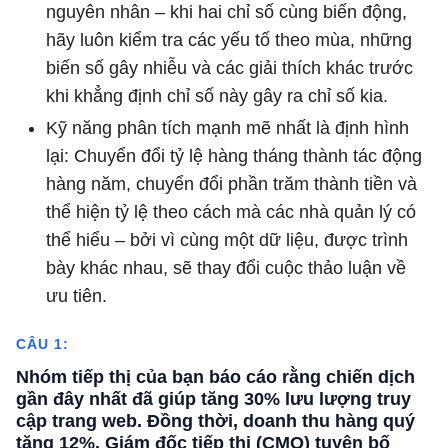
nguyên nhân – khi hai chỉ số cùng biến động,
hãy luôn kiểm tra các yếu tố theo mùa, những
biến số gây nhiễu và các giải thích khác trước
khi khẳng định chỉ số này gây ra chỉ số kia.
Kỹ năng phân tích mạnh mẽ nhất là định hình
lại: Chuyển đổi tỷ lệ hàng tháng thành tác động
hàng năm, chuyển đổi phần trăm thành tiền và
thể hiện tỷ lệ theo cách mà các nhà quản lý có
thể hiểu – bởi vì cùng một dữ liệu, được trình
bày khác nhau, sẽ thay đổi cuộc thảo luận về
ưu tiên.
CÂU 1:
Nhóm tiếp thị của bạn báo cáo rằng chiến dịch
gần đây nhất đã giúp tăng 30% lưu lượng truy
cập trang web. Đồng thời, doanh thu hàng quý
tăng 12%. Giám đốc tiếp thị (CMO) tuyên bố