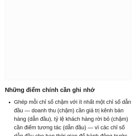
Những điểm chính cần ghi nhớ
Ghép mỗi chỉ số chậm với ít nhất một chỉ số dẫn
đầu — doanh thu (chậm) cần giá trị kênh bán
hàng (dẫn đầu), tỷ lệ khách hàng rời bỏ (chậm)
cần điểm tương tác (dẫn đầu) — vì các chỉ số