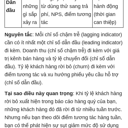
Dẫn
những
từ dùng thử sang trả
hành động
đầu
gì sắp
phí, NPS, điểm tương
(thời gian
xảy ra
tác
can thiệp)
Nguyên tắc
: Mỗi chỉ số chậm trễ (lagging indicator)
cần có ít nhất một chỉ số dẫn đầu (leading indicator)
đi kèm. Doanh thu (chỉ số chậm trễ) đi kèm với giá
trị kênh bán hàng và tỷ lệ chuyển đổi (chỉ số dẫn
đầu). Tỷ lệ khách hàng rời bỏ (churn) đi kèm với
điểm tương tác và xu hướng phiếu yêu cầu hỗ trợ
(chỉ số dẫn đầu).
Tại sao điều này quan trọng
: Khi tỷ lệ khách hàng
rời bỏ xuất hiện trong báo cáo hàng quý của bạn,
những khách hàng đó đã rời đi từ nhiều tuần trước.
Nhưng nếu bạn theo dõi điểm tương tác hàng tuần,
bạn có thể phát hiện sự sụt giảm mức độ sử dụng