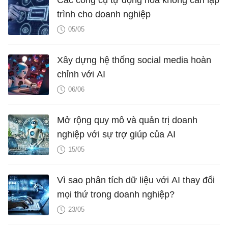
Các công cụ tự động hóa không cần lập
trình cho doanh nghiệp
05/05
Xây dựng hệ thống social media hoàn
chỉnh với AI
06/06
Mở rộng quy mô và quản trị doanh
nghiệp với sự trợ giúp của AI
15/05
Vì sao phân tích dữ liệu với AI thay đổi
mọi thứ trong doanh nghiệp?
23/05