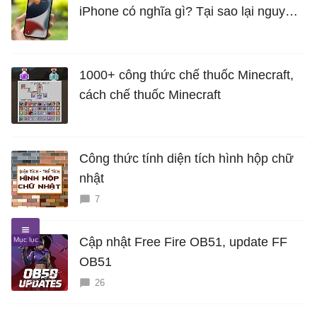
iPhone có nghĩa gì? Tại sao lại nguy
hiểm?
1000+ công thức chế thuốc Minecraft,
cách chế thuốc Minecraft
Công thức tính diện tích hình hộp chữ
nhật
7
Cập nhật Free Fire OB51, update FF
OB51
26