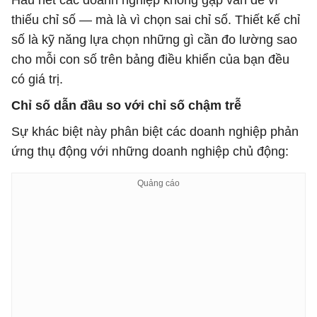
Hầu hết các doanh nghiệp không gặp vấn đề vì
thiếu chỉ số — mà là vì chọn sai chỉ số. Thiết kế chỉ
số là kỹ năng lựa chọn những gì cần đo lường sao
cho mỗi con số trên bảng điều khiển của bạn đều
có giá trị.
Chỉ số dẫn đầu so với chỉ số chậm trễ
Sự khác biệt này phân biệt các doanh nghiệp phản
ứng thụ động với những doanh nghiệp chủ động: