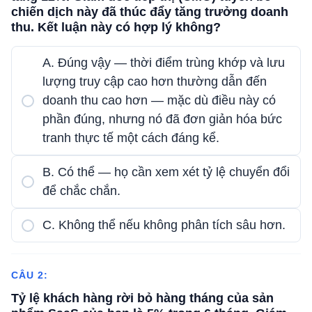
chiến dịch này đã thúc đẩy tăng trưởng doanh
thu. Kết luận này có hợp lý không?
A. Đúng vậy — thời điểm trùng khớp và lưu
lượng truy cập cao hơn thường dẫn đến
doanh thu cao hơn — mặc dù điều này có
phần đúng, nhưng nó đã đơn giản hóa bức
tranh thực tế một cách đáng kể.
B. Có thể — họ cần xem xét tỷ lệ chuyển đổi
để chắc chắn.
C. Không thể nếu không phân tích sâu hơn.
CÂU 2:
Tỷ lệ khách hàng rời bỏ hàng tháng của sản