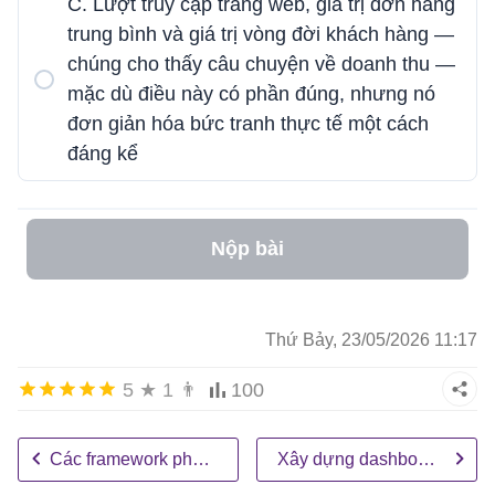
C. Lượt truy cập trang web, giá trị đơn hàng
trung bình và giá trị vòng đời khách hàng —
chúng cho thấy câu chuyện về doanh thu —
mặc dù điều này có phần đúng, nhưng nó
đơn giản hóa bức tranh thực tế một cách
đáng kể
Nộp bài
Thứ Bảy, 23/05/2026 11:17
5
★
1
👨
100
Các framework phân tích doanh nghiệp hiệu quả với AI
Xây dựng dashboard hỗ trợ ra quyết định doanh nghiệp