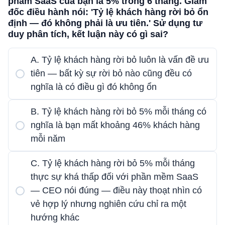
phẩm SaaS của bạn là 5% trong 6 tháng. Giám
đốc điều hành nói: 'Tỷ lệ khách hàng rời bỏ ổn
định — đó không phải là ưu tiên.' Sử dụng tư
duy phân tích, kết luận này có gì sai?
A. Tỷ lệ khách hàng rời bỏ luôn là vấn đề ưu
tiên — bất kỳ sự rời bỏ nào cũng đều có
nghĩa là có điều gì đó không ổn
B. Tỷ lệ khách hàng rời bỏ 5% mỗi tháng có
nghĩa là bạn mất khoảng 46% khách hàng
mỗi năm
C. Tỷ lệ khách hàng rời bỏ 5% mỗi tháng
thực sự khá thấp đối với phần mềm SaaS
— CEO nói đúng — điều này thoạt nhìn có
vẻ hợp lý nhưng nghiên cứu chỉ ra một
hướng khác