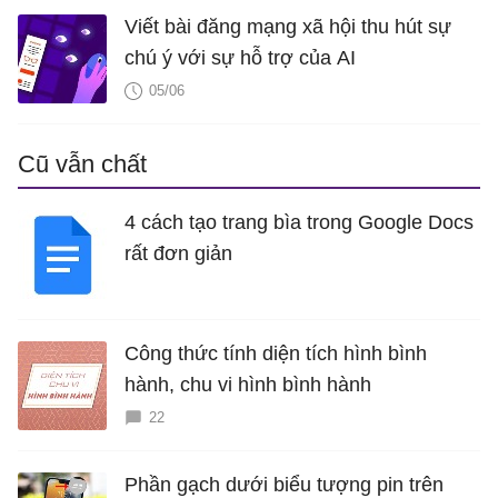
Viết bài đăng mạng xã hội thu hút sự
chú ý với sự hỗ trợ của AI
05/06
Cũ vẫn chất
4 cách tạo trang bìa trong Google Docs
rất đơn giản
Công thức tính diện tích hình bình
hành, chu vi hình bình hành
22
Phần gạch dưới biểu tượng pin trên