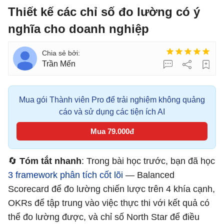
Thiết kế các chỉ số đo lường có ý
nghĩa cho doanh nghiệp
Trần Mến
Mua gói Thành viên Pro để trải nghiệm không quảng
cáo và sử dụng các tiện ích AI
Mua 79.000đ
🔄
Tóm tắt nhanh
: Trong bài học trước, bạn đã học
3 framework phân tích cốt lõi
— Balanced
Scorecard để đo lường chiến lược trên 4 khía cạnh,
OKRs để tập trung vào việc thực thi với kết quả có
thể đo lường được, và chỉ số North Star để điều