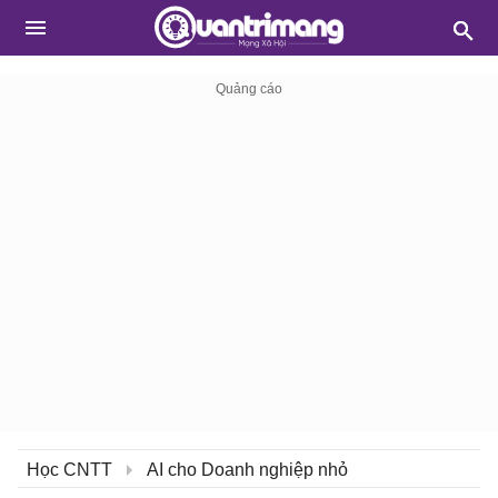
Học CNTT
AI cho Doanh nghiệp nhỏ