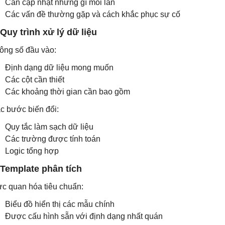
Cần cập nhật những gì mỗi lần
Các vấn đề thường gặp và cách khắc phục sự cố
 Quy trình xử lý dữ liệu
ông số đầu vào:
Định dạng dữ liệu mong muốn
Các cột cần thiết
Các khoảng thời gian cần bao gồm
c bước biến đổi:
Quy tắc làm sạch dữ liệu
Các trường được tính toán
Logic tổng hợp
 Template phân tích
ực quan hóa tiêu chuẩn:
Biểu đồ hiển thị các mẫu chính
Được cấu hình sẵn với định dạng nhất quán