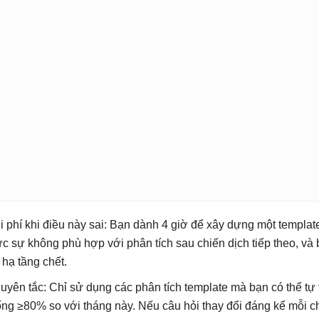
i phí khi điều này sai: Bạn dành 4 giờ để xây dựng một template
ực sự không phù hợp với phân tích sau chiến dịch tiếp theo, và 
 hạ tầng chết.
uyên tắc: Chỉ sử dụng các phân tích template mà bạn có thể tự 
ống ≥80% so với tháng này. Nếu câu hỏi thay đổi đáng kể mỗi chu