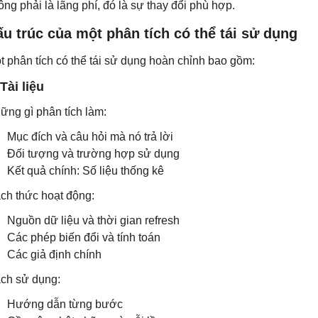
ông phải là lãng phí, đó là sự thay đổi phù hợp.
u trúc của một phân tích có thể tái sử dụng
t phân tích có thể tái sử dụng hoàn chỉnh bao gồm:
 Tài liệu
ững gì phân tích làm:
Mục đích và câu hỏi mà nó trả lời
Đối tượng và trường hợp sử dụng
Kết quả chính: Số liệu thống kê
ch thức hoạt động:
Nguồn dữ liệu và thời gian refresh
Các phép biến đổi và tính toán
Các giả định chính
ch sử dụng:
Hướng dẫn từng bước