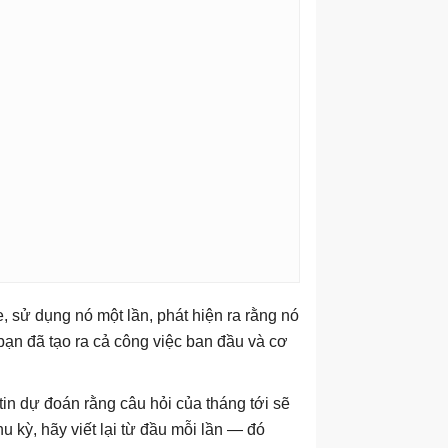
, sử dụng nó một lần, phát hiện ra rằng nó
bạn đã tạo ra cả công việc ban đầu và cơ
tin dự đoán rằng câu hỏi của tháng tới sẽ
 kỳ, hãy viết lại từ đầu mỗi lần — đó