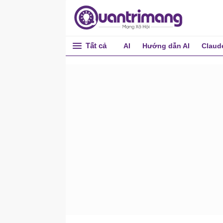
Hệ thống AI cho doanh
nghiệp cá thể
Hợp tác nhóm với AI
Tất cả
AI
Hướng dẫn AI
Claud
Khủng hoảng hợp tác
nhóm
Chẩn đoán điểm nghẽn
trong hợp tác nhóm
Họp nhóm hỗ trợ AI
Quản lý dự án với AI
Xây dựng cơ sở kiến ​​thức
nhóm
Giao tiếp bất đồng bộ, làm
việc nhóm từ xa
Tối ưu hóa hợp tác nhóm
Xây dựng hệ thống cộng
tác nhóm
Phân tích dữ liệu bằng AI