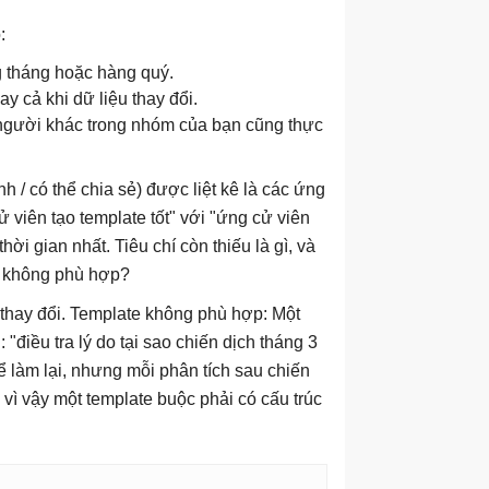
:
g tháng hoặc hàng quý.
y cả khi dữ liệu thay đổi.
người khác trong nhóm của bạn cũng thực
ịnh / có thể chia sẻ) được liệt kê là các ứng
ử viên tạo template tốt" với "ứng cử viên
hời gian nhất. Tiêu chí còn thiếu là gì, và
ch không phù hợp?
i thay đổi. Template không phù hợp: Một
"điều tra lý do tại sao chiến dịch tháng 3
ể làm lại, nhưng mỗi phân tích sau chiến
 vì vậy một template buộc phải có cấu trúc