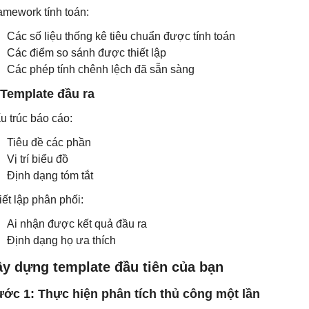
amework tính toán:
Các số liệu thống kê tiêu chuẩn được tính toán
Các điểm so sánh được thiết lập
Các phép tính chênh lệch đã sẵn sàng
 Template đầu ra
u trúc báo cáo:
Tiêu đề các phần
Vị trí biểu đồ
Định dạng tóm tắt
iết lập phân phối:
Ai nhận được kết quả đầu ra
Định dạng họ ưa thích
ây dựng template đầu tiên của bạn
ớc 1: Thực hiện phân tích thủ công một lần