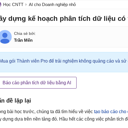
Học CNTT
AI cho Doanh nghiệp nhỏ
ây dựng kế hoạch phân tích dữ liệu có 
Trần Mến
Mua gói Thành viên Pro để trải nghiệm không quảng cáo và sử d
Báo cáo phân tích dữ liệu bằng AI
n đề lặp lại
ong bài học trước, chúng ta đã tìm hiểu về việc
tạo báo cáo cho
y dựng dựa trên nền tảng đó. Hầu hết các công việc phân tích đề