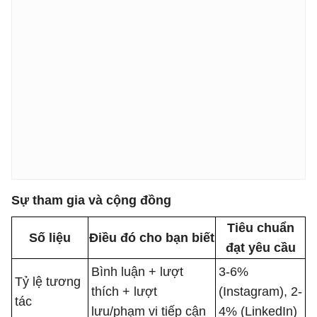
Sự tham gia và cộng đồng
Tiêu chuẩn
Số liệu
Điều đó cho bạn biết
đạt yêu cầu
Bình luận + lượt
3-6%
Tỷ lệ tương
thích + lượt
(Instagram), 2-
tác
lưu/phạm vi tiếp cận
4% (LinkedIn)