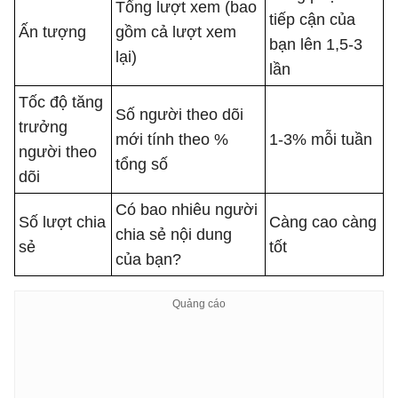
Tổng lượt xem (bao
tiếp cận của
Ấn tượng
gồm cả lượt xem
bạn lên 1,5-3
lại)
lần
Tốc độ tăng
Số người theo dõi
trưởng
mới tính theo %
1-3% mỗi tuần
người theo
tổng số
dõi
Có bao nhiêu người
Số lượt chia
Càng cao càng
chia sẻ nội dung
sẻ
tốt
của bạn?