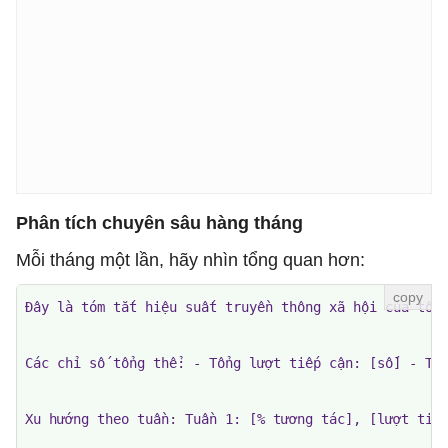
Phân tích chuyên sâu hàng tháng
Mỗi tháng một lần, hãy nhìn tổng quan hơn:
Đây là tóm tắt hiệu suất truyền thông xã hội của tôi 
Các chỉ số tổng thể: - Tổng lượt tiếp cận: [số] - Tỷ 
Xu hướng theo tuần: Tuần 1: [% tương tác], [lượt tiếp