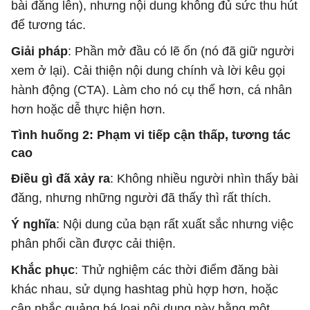
bài đăng lên), nhưng nội dung không đủ sức thu hút
để tương tác.
Giải pháp
: Phần mở đầu có lẽ ổn (nó đã giữ người
xem ở lại). Cải thiện nội dung chính và lời kêu gọi
hành động (CTA). Làm cho nó cụ thể hơn, cá nhân
hơn hoặc dễ thực hiện hơn.
Tình huống 2: Phạm vi tiếp cận thấp, tương tác
cao
Điều gì đã xảy ra
: Không nhiều người nhìn thấy bài
đăng, nhưng những người đã thấy thì rất thích.
Ý nghĩa
: Nội dung của bạn rất xuất sắc nhưng việc
phân phối cần được cải thiện.
Khắc phục
: Thử nghiệm các thời điểm đăng bài
khác nhau, sử dụng hashtag phù hợp hơn, hoặc
cân nhắc quảng bá loại nội dung này bằng một