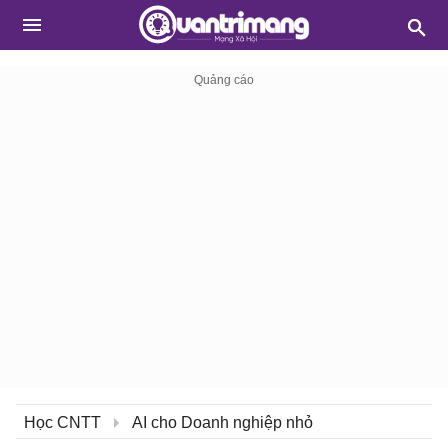
Học CNTT
AI cho Doanh nghiệp nhỏ