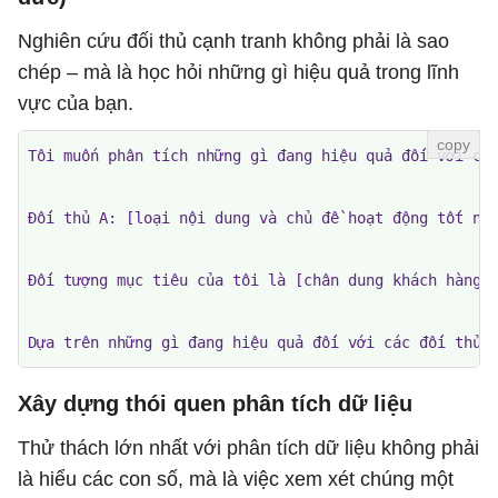
Nghiên cứu đối thủ cạnh tranh không phải là sao
chép – mà là học hỏi những gì hiệu quả trong lĩnh
vực của bạn.
Tôi muốn phân tích những gì đang hiệu quả đối với các
Đối thủ A: [loại nội dung và chủ đề hoạt động tốt nhấ
Đối tượng mục tiêu của tôi là [chân dung khách hàng] 
Dựa trên những gì đang hiệu quả đối với các đối thủ 
Xây dựng thói quen phân tích dữ liệu
Thử thách lớn nhất với phân tích dữ liệu không phải
là hiểu các con số, mà là việc xem xét chúng một