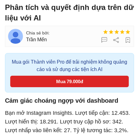
Phân tích và quyết định dựa trên dữ
liệu với AI
Trần Mến
Mua gói Thành viên Pro để trải nghiệm không quảng
cáo và sử dụng các tiện ích AI
Mua 79.000đ
Cảm giác choáng ngợp với dashboard
Bạn mở Instagram Insights. Lượt tiếp cận: 12.453.
Lượt hiển thị: 18.291. Lượt truy cập hồ sơ: 342.
Lượt nhấp vào liên kết: 27. Tỷ lệ tương tác: 3,2%.