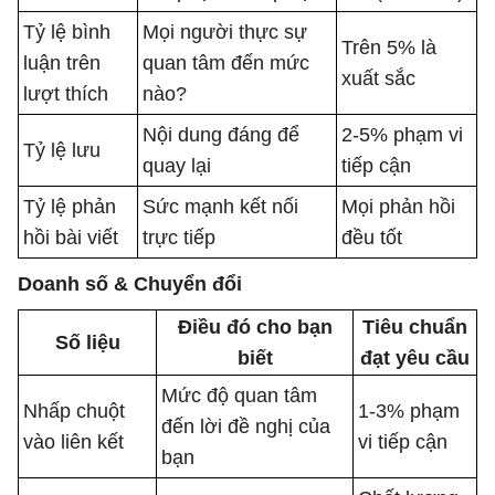
Tỷ lệ bình
Mọi người thực sự
Trên 5% là
luận trên
quan tâm đến mức
xuất sắc
lượt thích
nào?
Nội dung đáng để
2-5% phạm vi
Tỷ lệ lưu
quay lại
tiếp cận
Tỷ lệ phản
Sức mạnh kết nối
Mọi phản hồi
hồi bài viết
trực tiếp
đều tốt
Doanh số & Chuyển đổi
Điều đó cho bạn
Tiêu chuẩn
Số liệu
biết
đạt yêu cầu
Mức độ quan tâm
Nhấp chuột
1-3% phạm
đến lời đề nghị của
vào liên kết
vi tiếp cận
bạn