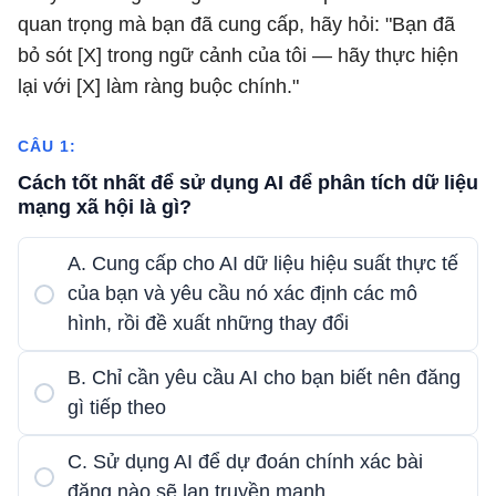
quan trọng mà bạn đã cung cấp, hãy hỏi: "Bạn đã
bỏ sót [X] trong ngữ cảnh của tôi — hãy thực hiện
lại với [X] làm ràng buộc chính."
CÂU 1:
Cách tốt nhất để sử dụng AI để phân tích dữ liệu
mạng xã hội là gì?
A. Cung cấp cho AI dữ liệu hiệu suất thực tế
của bạn và yêu cầu nó xác định các mô
hình, rồi đề xuất những thay đổi
B. Chỉ cần yêu cầu AI cho bạn biết nên đăng
gì tiếp theo
C. Sử dụng AI để dự đoán chính xác bài
đăng nào sẽ lan truyền mạnh