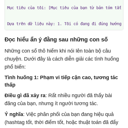
Mục tiêu của tôi: [Mục tiêu của bạn từ bản tóm tắt ch
Dựa trên dữ liệu này: 1. Tôi có đang đi đúng hướng k
Đọc hiểu ẩn ý đằng sau những con số
Những con số thô hiếm khi nói lên toàn bộ câu
chuyện. Dưới đây là cách diễn giải các tình huống
phổ biến:
Tình huống 1: Phạm vi tiếp cận cao, tương tác
thấp
Điều gì đã xảy ra
: Rất nhiều người đã thấy bài
đăng của bạn, nhưng ít người tương tác.
Ý nghĩa
: Việc phân phối của bạn đang hiệu quả
(hashtag tốt, thời điểm tốt, hoặc thuật toán đã đẩy