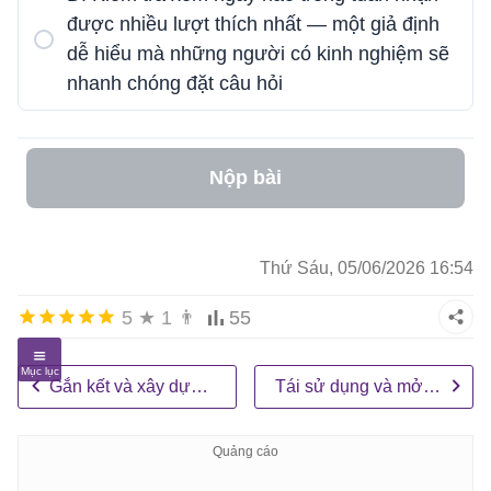
được nhiều lượt thích nhất — một giả định
dễ hiểu mà những người có kinh nghiệm sẽ
nhanh chóng đặt câu hỏi
Nộp bài
Thứ Sáu, 05/06/2026 16:54
5
★
1
👨
55
Gắn kết và xây dựng cộng đồng
Tái sử dụng và mở rộng quy mô nội dung