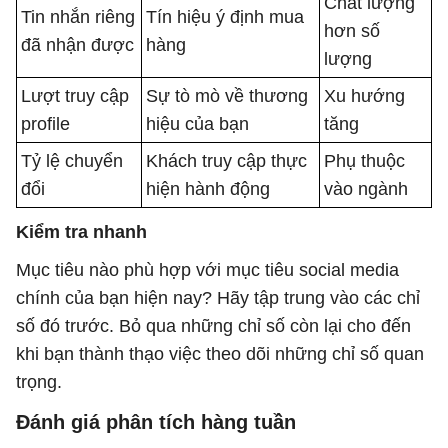
Chất lượng
Tin nhắn riêng
Tín hiệu ý định mua
hơn số
đã nhận được
hàng
lượng
Lượt truy cập
Sự tò mò về thương
Xu hướng
profile
hiệu của bạn
tăng
Tỷ lệ chuyển
Khách truy cập thực
Phụ thuộc
đổi
hiện hành động
vào ngành
Kiểm tra nhanh
Mục tiêu nào phù hợp với mục tiêu social media
chính của bạn hiện nay? Hãy tập trung vào các chỉ
số đó trước. Bỏ qua những chỉ số còn lại cho đến
khi bạn thành thạo việc theo dõi những chỉ số quan
trọng.
Đánh giá phân tích hàng tuần