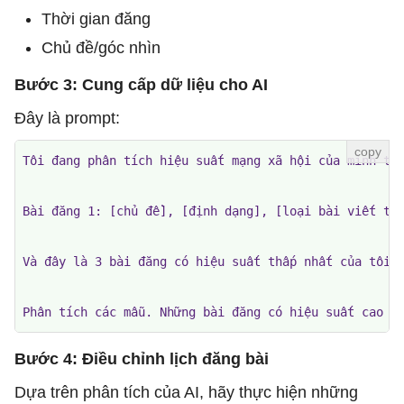
Thời gian đăng
Chủ đề/góc nhìn
Bước 3: Cung cấp dữ liệu cho AI
Đây là prompt:
Tôi đang phân tích hiệu suất mạng xã hội của mình tro
Bài đăng 1: [chủ đề], [định dạng], [loại bài viết thu
Và đây là 3 bài đăng có hiệu suất thấp nhất của tôi: 
Phân tích các mẫu. Những bài đăng có hiệu suất cao n
Bước 4: Điều chỉnh lịch đăng bài
Dựa trên phân tích của AI, hãy thực hiện những