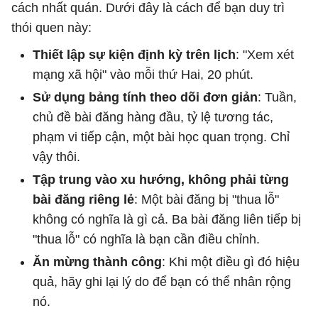
cách nhất quán. Dưới đây là cách để bạn duy trì
thói quen này:
Thiết lập sự kiện định kỳ trên lịch
: "Xem xét
mạng xã hội" vào mỗi thứ Hai, 20 phút.
Sử dụng bảng tính theo dõi đơn giản
: Tuần,
chủ đề bài đăng hàng đầu, tỷ lệ tương tác,
phạm vi tiếp cận, một bài học quan trọng. Chỉ
vậy thôi.
Tập ​​trung vào xu hướng, không phải từng
bài đăng riêng lẻ
: Một bài đăng bị "thua lỗ"
không có nghĩa là gì cả. Ba bài đăng liên tiếp bị
"thua lỗ" có nghĩa là bạn cần điều chỉnh.
Ăn mừng thành công
: Khi một điều gì đó hiệu
quả, hãy ghi lại lý do để bạn có thể nhân rộng
nó.