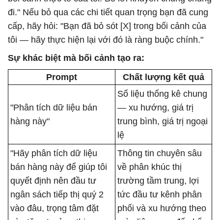
đi." Nếu bỏ qua các chi tiết quan trọng bạn đã cung
cấp, hãy hỏi: "Bạn đã bỏ sót [X] trong bối cảnh của
tôi — hãy thực hiện lại với đó là ràng buộc chính."
Sự khác biệt mà bối cảnh tạo ra:
Prompt
Chất lượng kết quả
Số liệu thống kê chung
"Phân tích dữ liệu bán
— xu hướng, giá trị
hàng này"
trung bình, giá trị ngoại
lệ
"Hãy phân tích dữ liệu
Thông tin chuyên sâu
bán hàng này để giúp tôi
về phân khúc thị
quyết định nên đầu tư
trường tầm trung, lợi
ngân sách tiếp thị quý 2
tức đầu tư kênh phân
vào đâu, trọng tâm đặt
phối và xu hướng theo