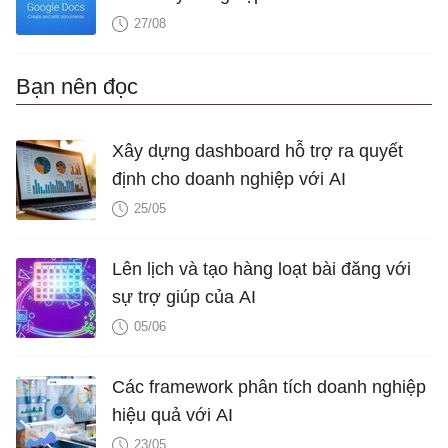
27/08
Bạn nên đọc
Xây dựng dashboard hỗ trợ ra quyết
định cho doanh nghiệp với AI
25/05
Lên lịch và tạo hàng loạt bài đăng với
sự trợ giúp của AI
05/06
Các framework phân tích doanh nghiệp
hiệu quả với AI
23/05