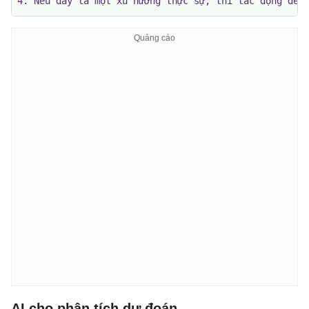
4. Nếu đây là một xu hướng thực sự, thì tác động đến
AI cho phân tích dự đoán