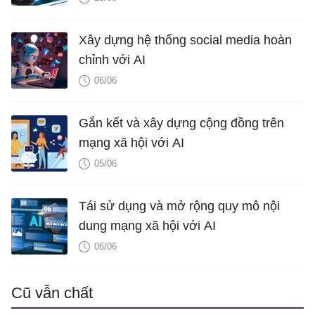
Xây dựng hệ thống social media hoàn
chỉnh với AI
06/06
Gắn kết và xây dựng cộng đồng trên
mạng xã hội với AI
05/06
Tái sử dụng và mở rộng quy mô nội
dung mạng xã hội với AI
06/06
Cũ vẫn chất