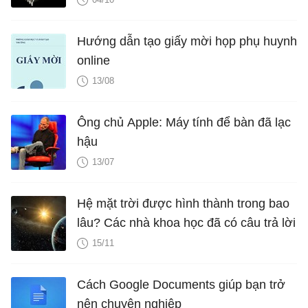
Hướng dẫn tạo giấy mời họp phụ huynh
online
13/08
Ông chủ Apple: Máy tính để bàn đã lạc
hậu
13/07
Hệ mặt trời được hình thành trong bao
lâu? Các nhà khoa học đã có câu trả lời
15/11
Cách Google Documents giúp bạn trở
nên chuyên nghiệp