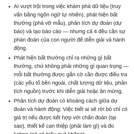
AI vượt trội trong việc khám phá dữ liệu (truy
vấn bằng ngôn ngữ tự nhiên), phát hiện bất
thường (phá vỡ mẫu), phân tích dự đoán (dự
báo) và tạo báo cáo — nhưng cả 4 đều cần sự
phán đoán của con người để diễn giải và hành
động.
Phát hiện bất thường chỉ ra những gì bất
thường, chứ không phải những gì quan trọng —
mỗi bất thường được gắn cờ cần được điều tra
(các yếu tố bên ngoài, chất lượng dữ liệu, phân
tích nguồn) trước khi diễn giải hoặc ăn mừng.
Phân tích dự đoán có khoảng cách giữa dự
đoán và hành động: Việc biết ai sẽ rời bỏ chỉ có
giá trị nếu được kết hợp với chẩn đoán (tại
sao), thiết kế can thiệp (phải làm gì) và đo