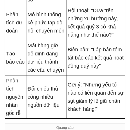
Hội thoại: "Dựa trên
Phân
Mô hình thống
những xu hướng này,
tích dự
kê phức tạp đòi
kết quả quý 3 có khả
đoán
hỏi chuyên môn
năng như thế nào?"
Mất hàng giờ
Biên bản: "Lập bản tóm
Tạo
để định dạng
tắt báo cáo kết quả hoạt
báo cáo
dữ liệu thành
động quý này"
các câu chuyện
Phân
Gợi ý: "Những yếu tố
tích
Đối chiếu thủ
nào có liên quan đến sự
nguyên
công nhiều
sụt giảm tỷ lệ giữ chân
nhân
nguồn dữ liệu
khách hàng?"
gốc rễ