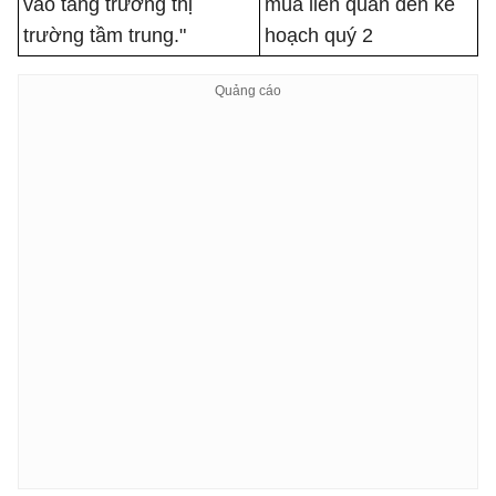
vào tăng trưởng thị
mùa liên quan đến kế
trường tầm trung."
hoạch quý 2