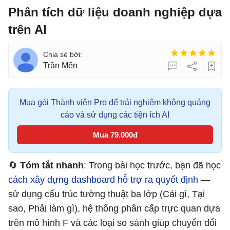
Phân tích dữ liệu doanh nghiệp dựa
trên AI
Trần Mến
Mua gói Thành viên Pro để trải nghiệm không quảng
cáo và sử dụng các tiện ích AI
Mua 79.000đ
🔄
Tóm tắt nhanh
: Trong bài học trước, bạn đã học
cách xây dựng dashboard hỗ trợ ra quyết định
—
sử dụng cấu trúc tường thuật ba lớp (Cái gì, Tại
sao, Phải làm gì), hệ thống phân cấp trực quan dựa
trên mô hình F và các loại so sánh giúp chuyển đổi