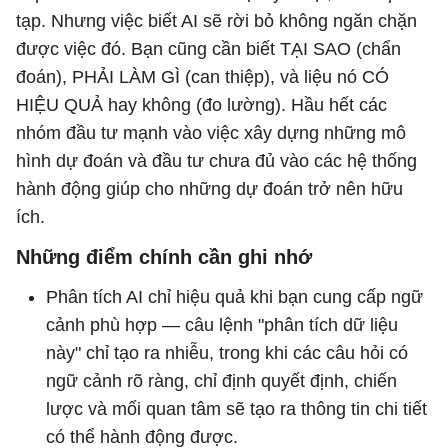
tạp. Nhưng việc biết AI sẽ rời bỏ không ngăn chặn
được việc đó. Bạn cũng cần biết TẠI SAO (chẩn
đoán), PHẢI LÀM GÌ (can thiệp), và liệu nó CÓ
HIỆU QUẢ hay không (đo lường). Hầu hết các
nhóm đầu tư mạnh vào việc xây dựng những mô
hình dự đoán và đầu tư chưa đủ vào các hệ thống
hành động giúp cho những dự đoán trở nên hữu
ích.
Những điểm chính cần ghi nhớ
Phân tích AI chỉ hiệu quả khi bạn cung cấp ngữ
cảnh phù hợp — câu lệnh "phân tích dữ liệu
này" chỉ tạo ra nhiễu, trong khi các câu hỏi có
ngữ cảnh rõ ràng, chỉ định quyết định, chiến
lược và mối quan tâm sẽ tạo ra thông tin chi tiết
có thể hành động được.