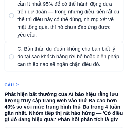
cần ít nhất 95% để có thể hành động dựa
trên dự đoán — trong những điều kiện rất cụ
thể thì điều này có thể đúng, nhưng xét về
mặt tổng quát thì nó chưa đáp ứng được
yêu cầu.
C. Bản thân dự đoán không cho bạn biết lý
do tại sao khách hàng rời bỏ hoặc biện pháp
can thiệp nào sẽ ngăn chặn điều đó.
CÂU 2:
Phát hiện bất thường của AI báo hiệu rằng lưu
lượng truy cập trang web vào thứ Ba cao hơn
40% so với mức trung bình thứ Ba trong 4 tuần
gần nhất. Nhóm tiếp thị rất hào hứng — 'Có điều
gì đó đang hiệu quả!' Phản hồi phân tích là gì?