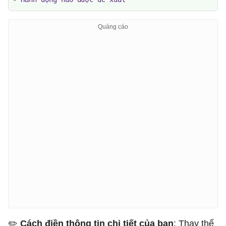
✏️ ​​
Cách điền thông tin chi tiết của bạn
: Thay thế