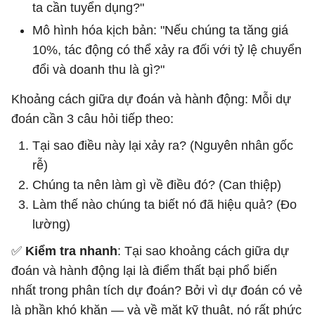
ta cần tuyển dụng?"
Mô hình hóa kịch bản: "Nếu chúng ta tăng giá
10%, tác động có thể xảy ra đối với tỷ lệ chuyển
đổi và doanh thu là gì?"
Khoảng cách giữa dự đoán và hành động: Mỗi dự
đoán cần 3 câu hỏi tiếp theo:
Tại sao điều này lại xảy ra? (Nguyên nhân gốc
rễ)
Chúng ta nên làm gì về điều đó? (Can thiệp)
Làm thế nào chúng ta biết nó đã hiệu quả? (Đo
lường)
✅
Kiểm tra nhanh
: Tại sao khoảng cách giữa dự
đoán và hành động lại là điểm thất bại phổ biến
nhất trong phân tích dự đoán? Bởi vì dự đoán có vẻ
là phần khó khăn — và về mặt kỹ thuật, nó rất phức