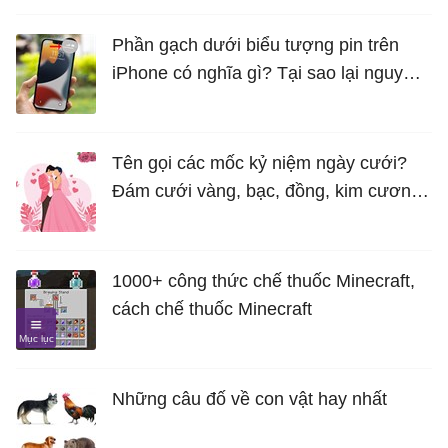
Phần gạch dưới biểu tượng pin trên
iPhone có nghĩa gì? Tại sao lại nguy
hiểm?
Tên gọi các mốc kỷ niệm ngày cưới?
Đám cưới vàng, bạc, đồng, kim cương
là bao nhiêu năm?
1000+ công thức chế thuốc Minecraft,
cách chế thuốc Minecraft
Những câu đố về con vật hay nhất