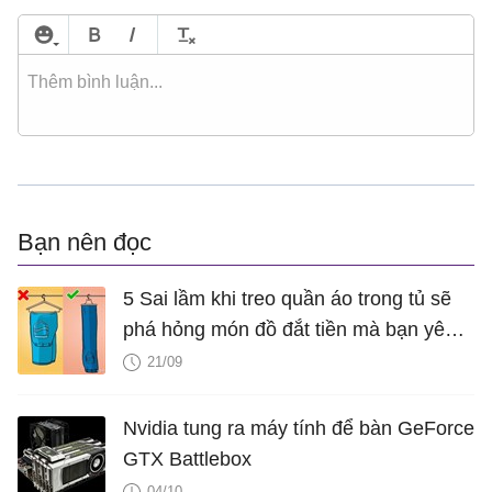
Bạn nên đọc
5 Sai lầm khi treo quần áo trong tủ sẽ
phá hỏng món đồ đắt tiền mà bạn yêu
quý
21/09
Nvidia tung ra máy tính để bàn GeForce
GTX Battlebox
04/10