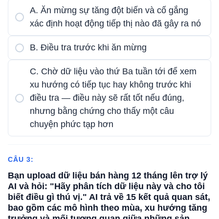
A. Ăn mừng sự tăng đột biến và cố gắng
xác định hoạt động tiếp thị nào đã gây ra nó
B. Điều tra trước khi ăn mừng
C. Chờ dữ liệu vào thứ Ba tuần tới để xem
xu hướng có tiếp tục hay không trước khi
điều tra — điều này sẽ rất tốt nếu đúng,
nhưng bằng chứng cho thấy một câu
chuyện phức tạp hơn
CÂU 3:
Bạn upload dữ liệu bán hàng 12 tháng lên trợ lý
AI và hỏi: "Hãy phân tích dữ liệu này và cho tôi
biết điều gì thú vị." AI trả về 15 kết quả quan sát,
bao gồm các mô hình theo mùa, xu hướng tăng
trưởng và mối tương quan giữa những sản