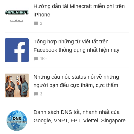
Hướng dẫn tải Minecraft miễn phí trên
iPhone
3
Tổng hợp những từ viết tắt trên
Facebook thông dụng nhất hiện nay
1K+
Những câu nói, status nói về những
người bạn đểu cực thâm, cực thấm
3
Danh sách DNS tốt, nhanh nhất của
Google, VNPT, FPT, Viettel, Singapore