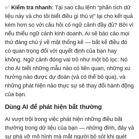
✅
Kiểm tra nhanh
: Tại sao câu lệnh "phân tích dữ
liệu này và cho tôi biết điều gì thú vị" lại cho kết quả
kém hơn so với câu hỏi có ngữ cảnh đầy đủ? Bởi vì
nếu thiếu ngữ cảnh kinh doanh, AI sẽ báo cáo mọi
thứ đáng chú ý về mặt thống kê — bất kể điều đó
có quan trọng đối với quyết định của bạn hay
không. Ngữ cảnh đóng vai trò như một bộ lọc: Nó
cho AI biết những mẫu nào có liên quan, những xu
hướng nào được dự đoán (và có thể bỏ qua), và
những phát hiện nào thực sự sẽ thay đổi hành động
của bạn.
Dùng AI để phát hiện bất thường
AI vượt trội trong việc phát hiện những điều bất
thường trong dữ liệu của bạn — những đỉnh, đáy và
sự phá vỡ mô hình mà mắt người bỏ sót khi quét