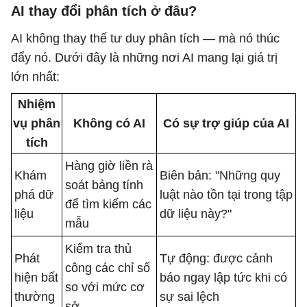
AI thay đổi phân tích ở đâu?
AI không thay thế tư duy phân tích — mà nó thúc
đẩy nó. Dưới đây là những nơi AI mang lại giá trị
lớn nhất:
Nhiệm
vụ phân
Không có AI
Có sự trợ giúp của AI
tích
Hàng giờ liền rà
Khám
Biên bản: "Những quy
soát bảng tính
phá dữ
luật nào tồn tại trong tập
để tìm kiếm các
liệu
dữ liệu này?"
mẫu
Kiểm tra thủ
Phát
Tự động: được cảnh
công các chỉ số
hiện bất
báo ngay lập tức khi có
so với mức cơ
thường
sự sai lệch
sở