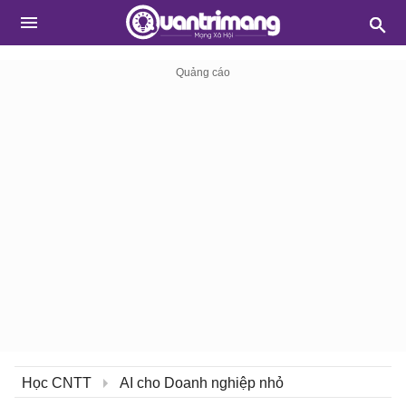
Học CNTT
AI cho Doanh nghiệp nhỏ