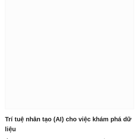
Trí tuệ nhân tạo (AI) cho việc khám phá dữ
liệu