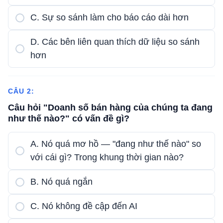
C. Sự so sánh làm cho báo cáo dài hơn
D. Các bên liên quan thích dữ liệu so sánh
hơn
CÂU 2:
Câu hỏi "Doanh số bán hàng của chúng ta đang
như thế nào?" có vấn đề gì?
A. Nó quá mơ hồ — "đang như thế nào" so
với cái gì? Trong khung thời gian nào?
B. Nó quá ngắn
C. Nó không đề cập đến AI