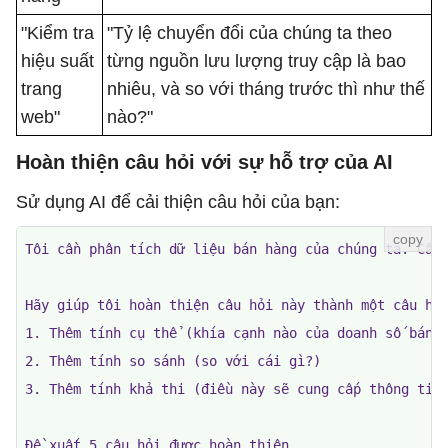
"Kiểm tra
"Tỷ lệ chuyển đổi của chúng ta theo
hiệu suất
từng nguồn lưu lượng truy cập là bao
trang
nhiêu, và so với tháng trước thì như thế
web"
nào?"
Hoàn thiện câu hỏi với sự hỗ trợ của AI
Sử dụng AI để cải thiện câu hỏi của bạn:
Tôi cần phân tích dữ liệu bán hàng của chúng ta. Câu 
Hãy giúp tôi hoàn thiện câu hỏi này thành một câu hỏi
1. Thêm tính cụ thể (khía cạnh nào của doanh số bán h
2. Thêm tính so sánh (so với cái gì?)

3. Thêm tính khả thi (điều này sẽ cung cấp thông tin 
Đề xuất 5 câu hỏi được hoàn thiện.