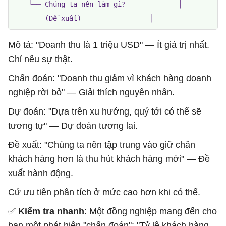
    └── Chúng ta nên làm gì?             │

        (Đề xuất)                 │
Mô tả: "Doanh thu là 1 triệu USD" — Ít giá trị nhất.
Chỉ nêu sự thật.
Chẩn đoán: "Doanh thu giảm vì khách hàng doanh
nghiệp rời bỏ" — Giải thích nguyên nhân.
Dự đoán: "Dựa trên xu hướng, quý tới có thể sẽ
tương tự" — Dự đoán tương lai.
Đề xuất: "Chúng ta nên tập trung vào giữ chân
khách hàng hơn là thu hút khách hàng mới" — Đề
xuất hành động.
Cứ ưu tiên phân tích ở mức cao hơn khi có thể.
✅
Kiểm tra nhanh
: Một đồng nghiệp mang đến cho
bạn một phát hiện "chẩn đoán": "Tỷ lệ khách hàng