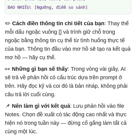
BAO NHIÊU: [Ngưỡng, điểm so sánh]
✏️ ​​
Cách điền thông tin chi tiết của bạn
: Thay thế
mỗi dấu ngoặc vuông [] và trình giữ chỗ trong
ngoặc bằng thông tin cụ thể từ tình huống thực tế
của bạn. Thông tin đầu vào mơ hồ sẽ tạo ra kết quả
mơ hồ — hãy cụ thể.
👀
Những gì bạn sẽ thấy
: Trong vòng vài giây, AI
sẽ trả về phản hồi có cấu trúc dựa trên prompt ở
trên. Hãy đọc kỹ và coi đó là bản nháp, không phải
câu trả lời cuối cùng.
📌
Nên làm gì với kết quả
: Lưu phản hồi vào file
Notes. Chọn đề xuất có tác động cao nhất và thực
hiện nó trong tuần này — đừng cố gắng làm tất cả
cùng một lúc.