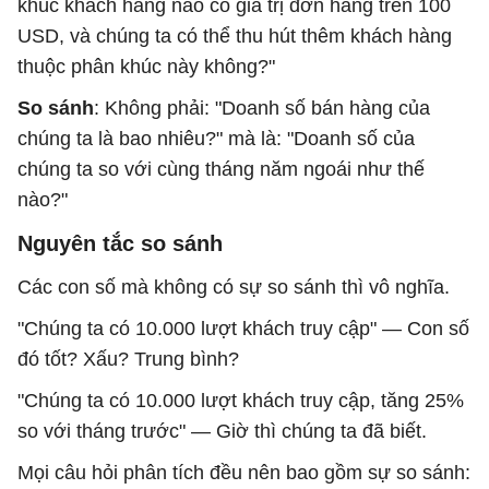
khúc khách hàng nào có giá trị đơn hàng trên 100
USD, và chúng ta có thể thu hút thêm khách hàng
thuộc phân khúc này không?"
So sánh
: Không phải: "Doanh số bán hàng của
chúng ta là bao nhiêu?" mà là: "Doanh số của
chúng ta so với cùng tháng năm ngoái như thế
nào?"
Nguyên tắc so sánh
Các con số mà không có sự so sánh thì vô nghĩa.
"Chúng ta có 10.000 lượt khách truy cập" — Con số
đó tốt? Xấu? Trung bình?
"Chúng ta có 10.000 lượt khách truy cập, tăng 25%
so với tháng trước" — Giờ thì chúng ta đã biết.
Mọi câu hỏi phân tích đều nên bao gồm sự so sánh: