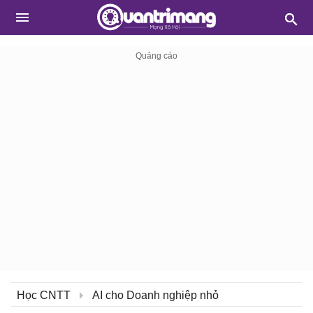
Học CNTT
AI cho Doanh nghiệp nhỏ