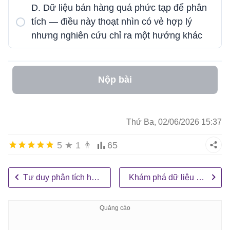
D. Dữ liệu bán hàng quá phức tạp để phân
tích — điều này thoạt nhìn có vẻ hợp lý
nhưng nghiên cứu chỉ ra một hướng khác
Nộp bài
Thứ Ba, 02/06/2026 15:37
5
★
1
👨
65
Tư duy phân tích hỗ trợ AI
Khám phá dữ liệu nhanh chóng