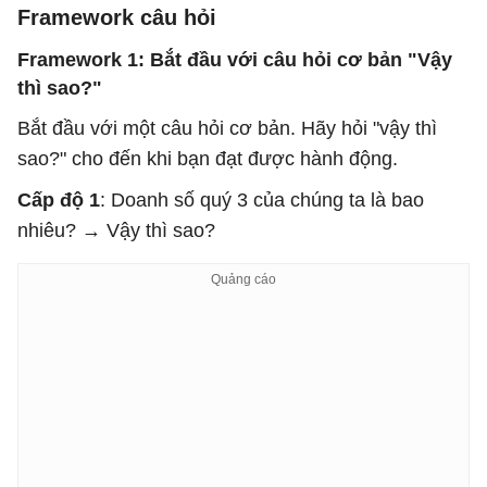
Framework câu hỏi
Framework 1: Bắt đầu với câu hỏi cơ bản "Vậy
thì sao?"
Bắt đầu với một câu hỏi cơ bản. Hãy hỏi "vậy thì
sao?" cho đến khi bạn đạt được hành động.
Cấp độ 1
: Doanh số quý 3 của chúng ta là bao
nhiêu? → Vậy thì sao?