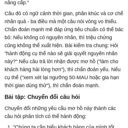
nâng cấp."
Câu đó có ngữ cảnh thời gian, phân khúc và cơ chế
nhân quả - ba điều mà một câu nói vòng vo thiếu.
Chẩn đoán mạnh mẽ đáp ứng tiêu chuẩn có thể bác
bỏ: Nếu không có nguyên nhân, thì triệu chứng
cũng không thể xuất hiện. Bài kiểm tra chung: Hỏi
"hành động cụ thể nào sẽ giải quyết nguyên nhân
này?" Nếu câu trả lời nhận được mơ hồ ("làm cho
khách hàng hài lòng hơn"), thì chẩn đoán yếu. Nếu
cụ thể ("xem xét lại ngưỡng 50-MAU hoặc gia hạn
thời gian dùng thử"), thì chẩn đoán mạnh.
Bài tập: Chuyển đổi câu hỏi
Chuyển đổi những yêu cầu mơ hồ này thành các
câu hỏi phân tích có thể hành động:
"Chúng ta cần hiểu khách hàng của mình tốt