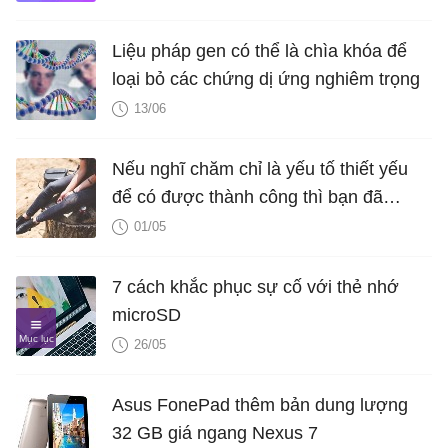
Liệu pháp gen có thể là chìa khóa để
loại bỏ các chứng dị ứng nghiêm trọng
13/06
Nếu nghĩ chăm chỉ là yếu tố thiết yếu
để có được thành công thì bạn đã
nhầm!
01/05
7 cách khắc phục sự cố với thẻ nhớ
microSD
26/05
Asus FonePad thêm bản dung lượng
32 GB giá ngang Nexus 7