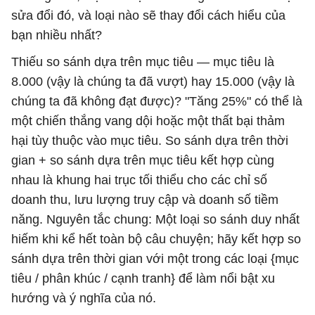
sửa đổi đó, và loại nào sẽ thay đổi cách hiểu của
bạn nhiều nhất?
Thiếu so sánh dựa trên mục tiêu — mục tiêu là
8.000 (vậy là chúng ta đã vượt) hay 15.000 (vậy là
chúng ta đã không đạt được)? "Tăng 25%" có thể là
một chiến thắng vang dội hoặc một thất bại thảm
hại tùy thuộc vào mục tiêu. So sánh dựa trên thời
gian + so sánh dựa trên mục tiêu kết hợp cùng
nhau là khung hai trục tối thiểu cho các chỉ số
doanh thu, lưu lượng truy cập và doanh số tiềm
năng. Nguyên tắc chung: Một loại so sánh duy nhất
hiếm khi kể hết toàn bộ câu chuyện; hãy kết hợp so
sánh dựa trên thời gian với một trong các loại {mục
tiêu / phân khúc / cạnh tranh} để làm nổi bật xu
hướng và ý nghĩa của nó.