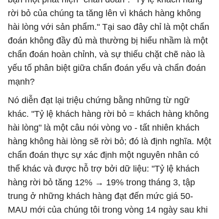
rời bỏ của chúng ta tăng lên vì khách hàng không
hài lòng với sản phẩm." Tại sao đây chỉ là một chẩn
đoán không đầy đủ mà thường bị hiểu nhầm là một
chẩn đoán hoàn chỉnh, và sự thiếu chặt chẽ nào là
yếu tố phân biệt giữa chẩn đoán yếu và chẩn đoán
mạnh?
Nó diễn đạt lại triệu chứng bằng những từ ngữ
khác. "Tỷ lệ khách hàng rời bỏ = khách hàng không
hài lòng" là một câu nói vòng vo - tất nhiên khách
hàng không hài lòng sẽ rời bỏ; đó là định nghĩa. Một
chẩn đoán thực sự xác định một nguyên nhân có
thể khác và được hỗ trợ bởi dữ liệu: "Tỷ lệ khách
hàng rời bỏ tăng 12% → 19% trong tháng 3, tập
trung ở những khách hàng đạt đến mức giá 50-
MAU mới của chúng tôi trong vòng 14 ngày sau khi