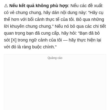
⚠️
Nếu kết quả không phù hợp
: Nếu các đề xuất
có vẻ chung chung, hãy dán nội dung này: "Hãy cụ
thể hơn với bối cảnh thực tế của tôi. Bỏ qua những
lời khuyên chung chung." Nếu nó bỏ qua các chi tiết
quan trọng bạn đã cung cấp, hãy hỏi: "Bạn đã bỏ
sót [X] trong ngữ cảnh của tôi — hãy thực hiện lại
với đó là ràng buộc chính."