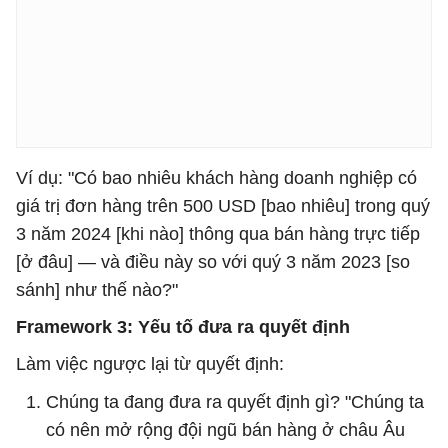
Ví dụ: "Có bao nhiêu khách hàng doanh nghiệp có
giá trị đơn hàng trên 500 USD [bao nhiêu] trong quý
3 năm 2024 [khi nào] thông qua bán hàng trực tiếp
[ở đâu] — và điều này so với quý 3 năm 2023 [so
sánh] như thế nào?"
Framework 3: Yếu tố đưa ra quyết định
Làm việc ngược lại từ quyết định:
Chúng ta đang đưa ra quyết định gì? "Chúng ta
có nên mở rộng đội ngũ bán hàng ở châu Âu