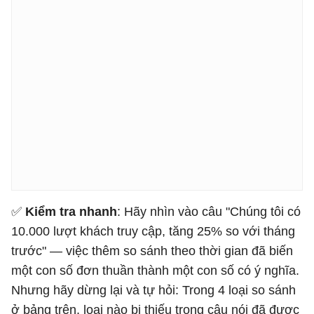
✅
Kiểm tra nhanh
: Hãy nhìn vào câu "Chúng tôi có
10.000 lượt khách truy cập, tăng 25% so với tháng
trước" — việc thêm so sánh theo thời gian đã biến
một con số đơn thuần thành một con số có ý nghĩa.
Nhưng hãy dừng lại và tự hỏi: Trong 4 loại so sánh
ở bảng trên, loại nào bị thiếu trong câu nói đã được