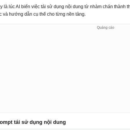
y là lúc AI biến việc tái sử dụng nội dung từ nhàm chán thành t
c và hướng dẫn cụ thể cho từng nền tảng.
ompt tái sử dụng nội dung