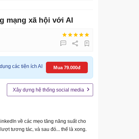
g mạng xã hội với AI
ụng các tiện ích AI
Mua 79.000đ
Xây dựng hệ thống social media
 LinkedIn về các mẹo tăng năng suất cho
lượt tương tác, và sau đó... thế là xong.