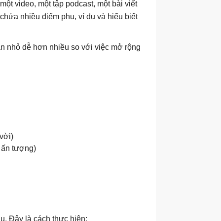
 một video, một tập podcast, một bài viết
n chứa nhiều điểm phụ, ví dụ và hiểu biết
hần nhỏ dễ hơn nhiều so với việc mở rộng
 vời)
 ấn tượng)
u. Đây là cách thực hiện: