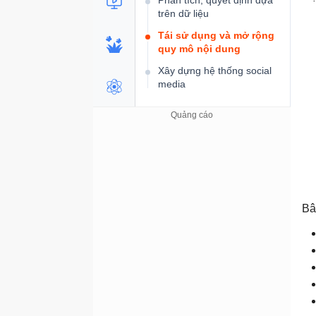
Phân tích, quyết định dựa
trên dữ liệu
Tái sử dụng và mở rộng
quy mô nội dung
Xây dựng hệ thống social
media
Bâ