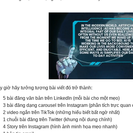
y giờ hãy tưởng tượng bài viết đó trở thành:
5 bài đăng văn bản trên LinkedIn (mỗi bài cho một mẹo)
3 bài đăng dạng carousel trên Instagram (phân tích trực quan
2 video ngắn trên TikTok (những hiểu biết bất ngờ nhất)
1 chuỗi bài đăng trên Twitter (khung nội dung chính)
4 Story trên Instagram (hình ảnh minh họa mẹo nhanh)