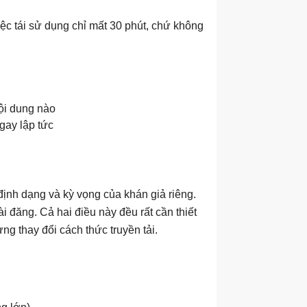
iệc tái sử dụng chỉ mất 30 phút, chứ không
ội dung nào
ngay lập tức
định dạng và kỳ vọng của khán giả riêng.
 đăng. Cả hai điều này đều rất cần thiết
ng thay đổi cách thức truyền tải.