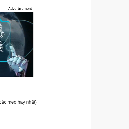
Advertisement
 các mẹo hay nhất)