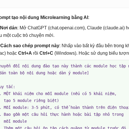
ompt tạo nội dung Microlearning bằng AI
:
Nơi dán
: Mở ChatGPT (chat.openai.com), Claude (claude.ai) h
u một cuộc trò chuyện mới.

Cách sao chép prompt này
: Nhấp vào bất kỳ đâu bên trong 
ac) hoặc
Ctrl+A
rồi
Ctrl+C
(Windows). Hoặc sử dụng biểu tượng
huyển đổi nội dung đào tạo này thành các module học tập n
dán toàn bộ nội dung hoặc dàn ý module]

uy tắc:

. MỘT khái niệm cho mỗi module (nếu có 5 khái niệm,

  tạo 5 module riêng biệt)

. Mỗi module: 3-5 phút, có thể hoàn thành trên điện thoại
. Bao gồm một câu hỏi thực hành hoặc bài tập nhỏ trong

  mỗi module

. Thêm một câu hỏi ôn tập cách quãng từ module trước đó
