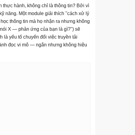
 thực hành, không chỉ là thông tin? Bởi vì
kỹ năng. Một module giải thích "cách xử lý
i học thông tin mà họ nhận ra nhưng không
 nói X — phản ứng của bạn là gì?") sẽ
là yếu tố chuyển đổi việc truyền tải
 thành đọc vi mô — ngắn nhưng không hiệu