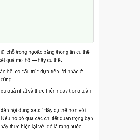
 giữ chỗ trong ngoặc bằng thông tin cụ thể
 kết quả mơ hồ — hãy cụ thể.
hản hồi có cấu trúc dựa trên lời nhắc ở
 cùng.
hiệu quả nhất và thực hiện ngay trong tuần
 dán nội dung sau: "Hãy cụ thể hơn với
Nếu nó bỏ qua các chi tiết quan trọng bạn
hãy thực hiện lại với đó là ràng buộc