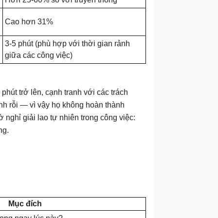
Cao hơn 31%
3-5 phút (phù hợp với thời gian rảnh
giữa các công việc)
phút trở lên, cạnh tranh với các trách
ảnh rỗi — vì vậy họ không hoàn thành
nghỉ giải lao tự nhiên trong công việc:
ng.
Mục đích