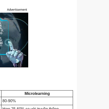
Advertisement
Microlearning
80-90%
Hơn 25-60% so với truyền thống