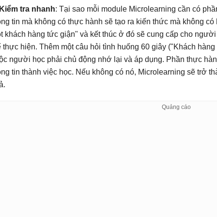
Kiểm tra nhanh
: Tại sao mỗi module Microlearning cần có phần
ông tin mà không có thực hành sẽ tạo ra kiến ​​thức mà không có 
t khách hàng tức giận" và kết thúc ở đó sẽ cung cấp cho ngườ
ể thực hiện. Thêm một câu hỏi tình huống 60 giây ("Khách hàng
ộc người học phải chủ động nhớ lại và áp dụng. Phần thực hành 
ông tin thành việc học. Nếu không có nó, Microlearning sẽ trở
ả.