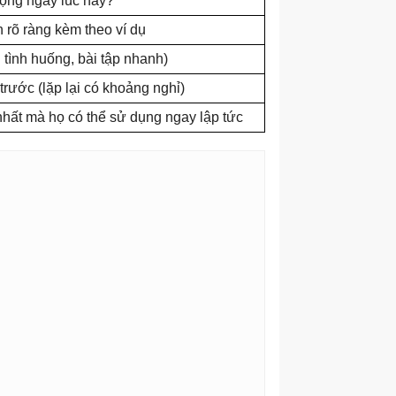
trọng ngay lúc này?
h rõ ràng kèm theo ví dụ
 tình huống, bài tập nhanh)
trước (lặp lại có khoảng nghỉ)
nhất mà họ có thể sử dụng ngay lập tức