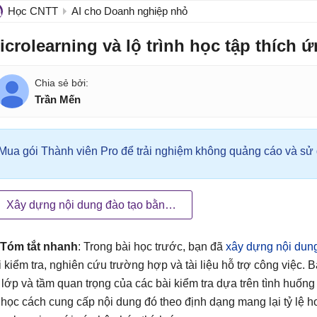
Học CNTT
AI cho Doanh nghiệp nhỏ
icrolearning và lộ trình học tập thích ứ
Trần Mến
Mua gói Thành viên Pro để trải nghiệm không quảng cáo và sử d
Xây dựng nội dung đào tạo bằng AI
Tóm tắt nhanh
: Trong bài học trước, bạn đã
xây dựng nội dung
i kiểm tra, nghiên cứu trường hợp và tài liệu hỗ trợ công việc. 
 lớp và tầm quan trọng của các bài kiểm tra dựa trên tình huống
 học cách cung cấp nội dung đó theo định dạng mang lại tỷ lệ h