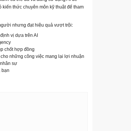
 kiến ​​thức chuyên môn kỹ thuật để tham
ười nhưng đạt hiệu quả vượt trội:
định vị dựa trên AI
gency
iúp chốt hợp đồng
 cho những công việc mang lại lợi nhuận
 nhân sự
a bạn