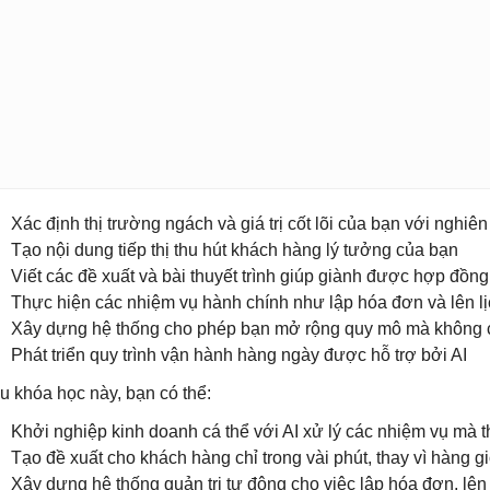
Xác định thị trường ngách và giá trị cốt lõi của bạn với nghiên
Tạo nội dung tiếp thị thu hút khách hàng lý tưởng của bạn
Viết các đề xuất và bài thuyết trình giúp giành được hợp đồng
Thực hiện các nhiệm vụ hành chính như lập hóa đơn và lên l
Xây dựng hệ thống cho phép bạn mở rộng quy mô mà không 
Phát triển quy trình vận hành hàng ngày được hỗ trợ bởi AI
u khóa học này, bạn có thể:
Khởi nghiệp kinh doanh cá thể với AI xử lý các nhiệm vụ mà
Tạo đề xuất cho khách hàng chỉ trong vài phút, thay vì hàng g
Xây dựng hệ thống quản trị tự động cho việc lập hóa đơn, lên