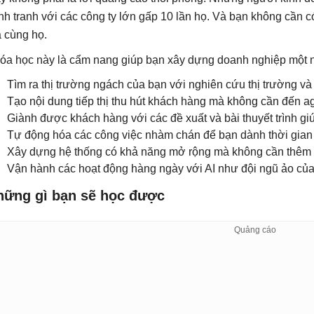
nh tranh với các công ty lớn gấp 10 lần họ. Và bạn không cần có
a cùng họ.
óa học này là cẩm nang giúp bạn xây dựng doanh nghiệp một ng
Tìm ra thị trường ngách của bạn với nghiên cứu thị trường và 
Tạo nội dung tiếp thị thu hút khách hàng mà không cần đến a
Giành được khách hàng với các đề xuất và bài thuyết trình g
Tự động hóa các công việc nhàm chán để bạn dành thời gian
Xây dựng hệ thống có khả năng mở rộng mà không cần thêm
Vận hành các hoạt động hàng ngày với AI như đội ngũ ảo củ
hững gì bạn sẽ học được