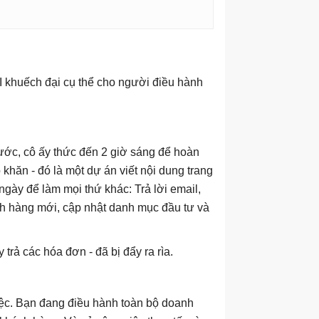
I khuếch đại cụ thể cho người điều hành
ước, cô ấy thức đến 2 giờ sáng để hoàn
hăn - đó là một dự án viết nội dung trang
gày để làm mọi thứ khác: Trả lời email,
ách hàng mới, cập nhật danh mục đầu tư và
 trả các hóa đơn - đã bị đẩy ra rìa.
iệc. Bạn đang điều hành toàn bộ doanh