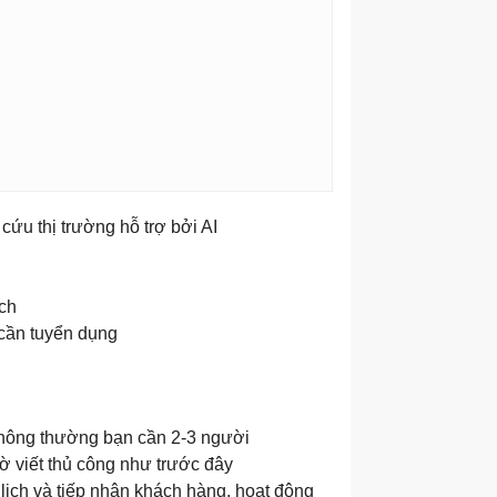
 cứu thị trường hỗ trợ bởi AI
ịch
cần tuyển dụng
 thông thường bạn cần 2-3 người
iờ viết thủ công như trước đây
 lịch và tiếp nhận khách hàng, hoạt động