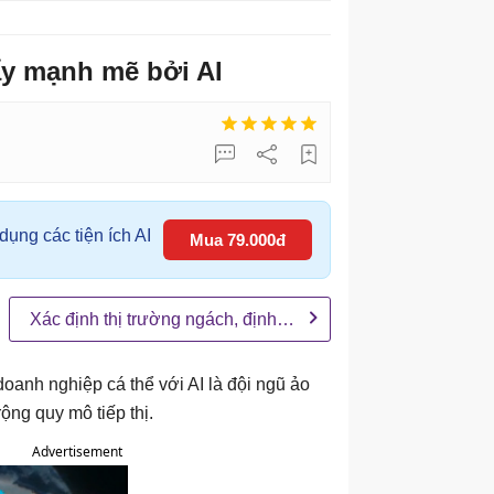
ẩy mạnh mẽ bởi AI
ụng các tiện ích AI
Mua 79.000đ
Xác định thị trường ngách, định vị doanh nghiệp
oanh nghiệp cá thể với AI là đội ngũ ảo
ộng quy mô tiếp thị.
Advertisement