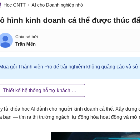
Học CNTT
AI cho Doanh nghiệp nhỏ
ô hình kinh doanh cá thể được thúc đ
Trần Mến
Mua gói Thành viên Pro để trải nghiệm không quảng cáo và sử d
Thiết kế hệ thống hỗ trợ khách hàng tích hợp AI
y là khóa học AI dành cho người kinh doanh cá thể. Xây dựng d
a bạn — tìm ra thị trường ngách, tự động hóa hoạt động và mở r