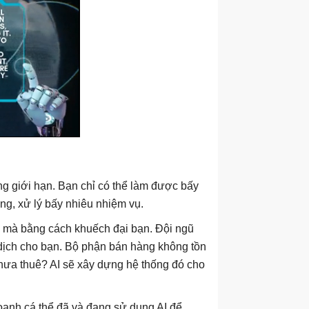
g giới hạn. Bạn chỉ có thể làm được bấy
ng, xử lý bấy nhiêu nhiệm vụ.
, mà bằng cách khuếch đại bạn. Đội ngũ
n dịch cho bạn. Bộ phận bán hàng không tồn
chưa thuê? AI sẽ xây dựng hệ thống đó cho
oanh cá thể đã và đang sử dụng AI để