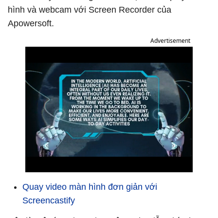
hình và webcam với Screen Recorder của
Apowersoft.
Advertisement
Quay video màn hình đơn giản với
Screencastify