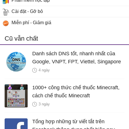
Phần mềm học tập
Cài đặt - Gỡ bỏ
Miễn phí - Giảm giá
Cũ vẫn chất
Danh sách DNS tốt, nhanh nhất của
Google, VNPT, FPT, Viettel, Singapore
4 ngày
1000+ công thức chế thuốc Minecraft,
cách chế thuốc Minecraft
3 ngày
Tổng hợp những từ viết tắt trên