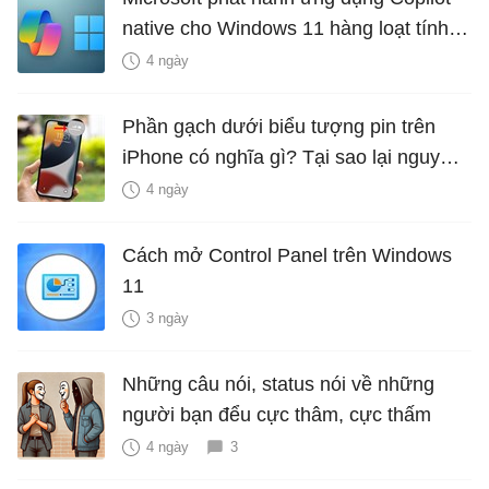
native cho Windows 11 hàng loạt tính
năng mới Hữu Ích
4 ngày
Phần gạch dưới biểu tượng pin trên
iPhone có nghĩa gì? Tại sao lại nguy
hiểm?
4 ngày
Cách mở Control Panel trên Windows
11
3 ngày
Những câu nói, status nói về những
người bạn đểu cực thâm, cực thấm
4 ngày
3