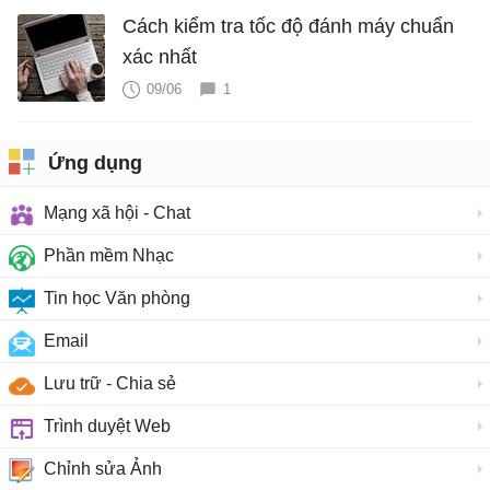
Cách kiểm tra tốc độ đánh máy chuẩn
xác nhất
09/06
1
Ứng dụng
Mạng xã hội - Chat
Phần mềm Nhạc
Tin học Văn phòng
Email
Lưu trữ - Chia sẻ
Trình duyệt Web
Chỉnh sửa Ảnh