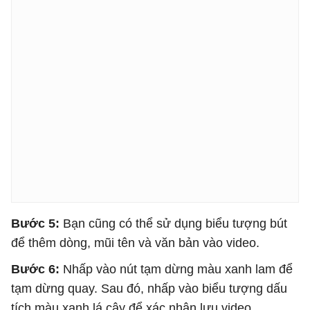
Bước 5:
Bạn cũng có thể sử dụng biểu tượng bút
để thêm dòng, mũi tên và văn bản vào video.
Bước 6:
Nhấp vào nút tạm dừng màu xanh lam để
tạm dừng quay. Sau đó, nhấp vào biểu tượng dấu
tích màu xanh lá cây để xác nhận lưu video.