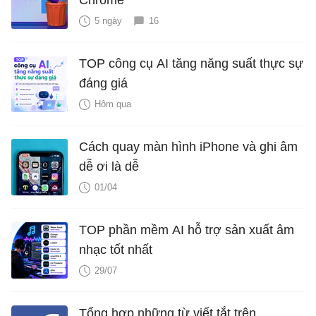
Chrome
5 ngày
16
TOP công cụ AI tăng năng suất thực sự
đáng giá
Hôm qua
Cách quay màn hình iPhone và ghi âm
dễ ơi là dễ
01/04
TOP phần mềm AI hỗ trợ sản xuất âm
nhạc tốt nhất
29/07
Tổng hợp những từ viết tắt trên