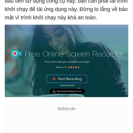
đầu tiên sử dụng công cụ này, bạn cần phải tải trình
khởi chạy để tải ứng dụng này. Đừng lo lắng về bảo
mật vì trình khởi chạy này khá an toàn.