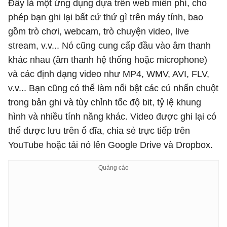
Đây là một ứng dụng dựa trên web miễn phí, cho
phép bạn ghi lại bất cứ thứ gì trên máy tính, bao
gồm trò chơi, webcam, trò chuyện video, live
stream, v.v... Nó cũng cung cấp đầu vào âm thanh
khác nhau (âm thanh hệ thống hoặc microphone)
và các định dạng video như MP4, WMV, AVI, FLV,
v.v... Bạn cũng có thể làm nổi bật các cú nhấn chuột
trong bản ghi và tùy chỉnh tốc độ bit, tỷ lệ khung
hình và nhiều tính năng khác. Video được ghi lại có
thể được lưu trên ổ đĩa, chia sẻ trực tiếp trên
YouTube hoặc tải nó lên Google Drive và Dropbox.