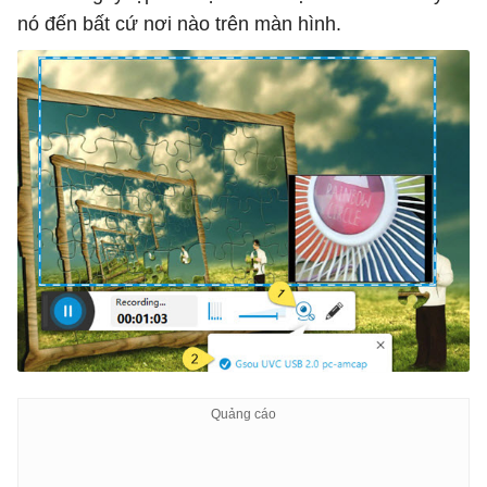
nó đến bất cứ nơi nào trên màn hình.