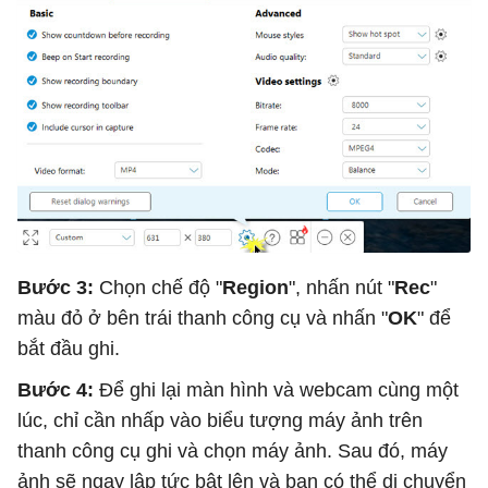
Bước 3:
Chọn chế độ "
Region
", nhấn nút "
Rec
"
màu đỏ ở bên trái thanh công cụ và nhấn "
OK
" để
bắt đầu ghi.
Bước 4:
Để ghi lại màn hình và webcam cùng một
lúc, chỉ cần nhấp vào biểu tượng máy ảnh trên
thanh công cụ ghi và chọn máy ảnh. Sau đó, máy
ảnh sẽ ngay lập tức bật lên và bạn có thể di chuyển