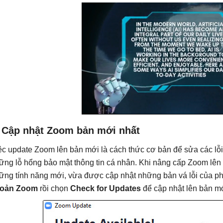
. Cập nhật Zoom bản mới nhất
ệc update Zoom lên bản mới là cách thức cơ bản để sửa các lỗ
ững lỗ hổng bảo mật thông tin cá nhân. Khi nâng cấp Zoom lê
ững tính năng mới, vừa được cập nhật những bản vá lỗi của 
oản Zoom
rồi chọn
Check for Updates
để cập nhật lên bản mớ