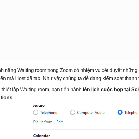
nh năng Waiting room trong Zoom có nhiệm vụ xét duyệt những
yến mà Host đã tạo. Như vậy chúng ta dễ dàng kiểm soát thành v
 thiết lập Waiting room, bạn tiến hành
lên lịch cuộc họp tại S
tions
.