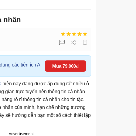
á nhân
ụng các tiện ích AI
Mua 79.000đ
s
hiện nay đang được áp dụng rất nhiều ở
g gian trực tuyến nên thông tin cá nhân
ng rò rỉ thông tin cá nhân cho tin tặc.
cá nhân của mình, hạn chế những trường
đây sẽ hướng dẫn bạn một số cách thiết lập
Advertisement