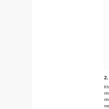
2
Kh
nh
nh
me