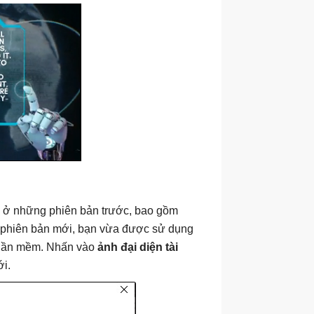
i ở những phiên bản trước, bao gồm
n phiên bản mới, bạn vừa được sử dụng
phần mềm. Nhấn vào
ảnh đại diện tài
i.