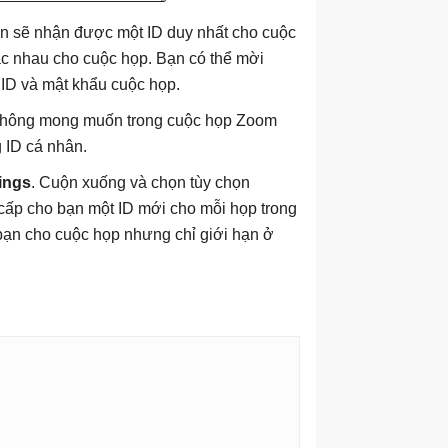
n sẽ nhận được một ID duy nhất cho cuộc
c nhau cho cuộc họp. Bạn có thể mời
ID và mật khẩu cuộc họp.
ia không mong muốn trong cuộc họp Zoom
 ID cá nhân.
ings
. Cuộn xuống và chọn tùy chọn
cấp cho bạn một ID mới cho mỗi họp trong
 bạn cho cuộc họp nhưng chỉ giới hạn ở