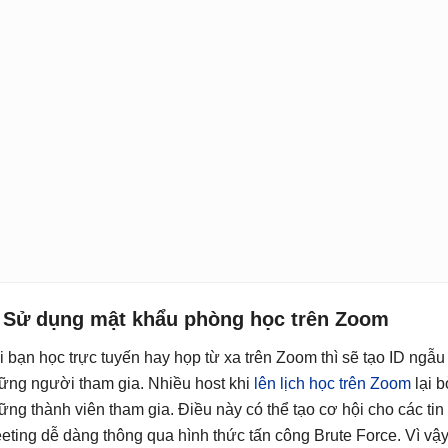
. Sử dụng mật khẩu phòng học trên Zoom
i bạn học trực tuyến hay họp từ xa trên Zoom thì sẽ tạo ID ngẫ
ững người tham gia. Nhiều host khi
lên lịch học trên Zoom
lại 
ững thành viên tham gia. Điều này có thể tạo cơ hội cho các tin
eting dễ dàng thông qua hình thức tấn công Brute Force. Vì vậy