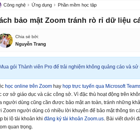
Công nghệ
Ứng dụng
Phần mềm học tập
ách bảo mật Zoom tránh rò rỉ dữ liệu c
Nguyễn Trang
Mua gói Thành viên Pro để trải nghiệm không quảng cáo và sử d
ệc
học online trên Zoom
hay
họp trực tuyến qua Microsoft Team
c cơ sở giáo dục và các công sở. Vì đặc thù hoạt động trên khôn
a người dùng cũng cần được bảo mật an toàn, tránh những khả nă
i Zoom người dùng có nhiều lời khuyên để bảo mật thông tin 
p bị lộ tài khoản khi
đăng ký tài khoản Zoom.us
. Bài viết dưới 
om quan trọng.