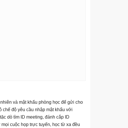
u nhiên và mật khẩu phòng học để gửi cho
bỏ chế độ yêu cầu nhập mật khẩu với
 tặc dò tìm ID meeting, đánh cắp ID
 mọi cuộc họp trực tuyến, học từ xa đều