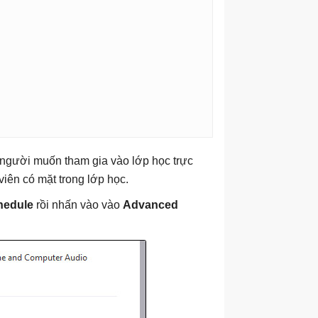
 người muốn tham gia vào lớp học trực
iên có mặt trong lớp học.
chedule
rồi nhấn vào vào
Advanced