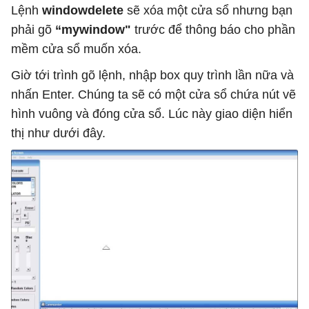
Lệnh
windowdelete
sẽ xóa một cửa sổ nhưng bạn
phải gõ
“mywindow"
trước để thông báo cho phần
mềm cửa sổ muốn xóa.
Giờ tới trình gõ lệnh, nhập box quy trình lần nữa và
nhấn Enter. Chúng ta sẽ có một cửa sổ chứa nút vẽ
hình vuông và đóng cửa sổ. Lúc này giao diện hiển
thị như dưới đây.