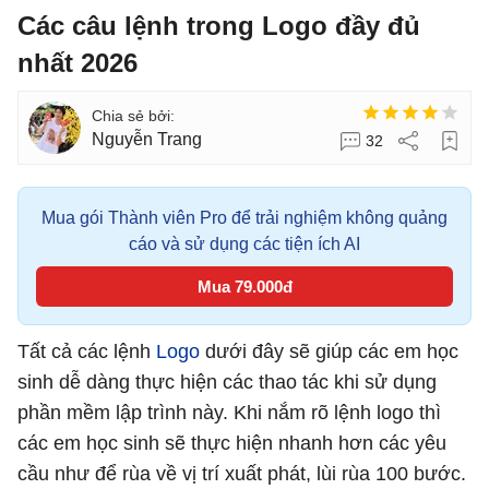
Các câu lệnh trong Logo đầy đủ
nhất 2026
Nguyễn Trang
32
Mua gói Thành viên Pro để trải nghiệm không quảng
cáo và sử dụng các tiện ích AI
Mua 79.000đ
Tất cả các lệnh
Logo
dưới đây sẽ giúp các em học
sinh dễ dàng thực hiện các thao tác khi sử dụng
phần mềm lập trình này. Khi nắm rõ lệnh logo thì
các em học sinh sẽ thực hiện nhanh hơn các yêu
cầu như để rùa về vị trí xuất phát, lùi rùa 100 bước.