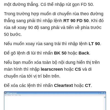
một đường thẳng. Có thể nhập rút gọn FD 50.
Trong trường hợp muốn di chuyển rùa theo đường
thẳng sang phải thì nhập lệnh
RT 90 FD 50
. Khi đó
rùa sẽ xoay 90 độ sang phải và tiến về phía trước
50 bước.
Nếu muốn xoay rùa sang trái thì nhập
lệnh
LT 90
.
Để gõ lệnh đi lùi thì nhấn
BK 50
hoặc
Back
.
Nếu bạn muốn xóa toàn bộ nội dung hiển thị trên
màn hình thì nhập
learscreen
hoặc
CS
và di
chuyển rùa tới vị trí bên trên.
Để
xóa các lệnh thì nhấn
Cleartext
hoặc
CT
.