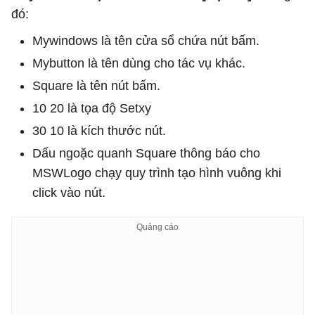
đó:
Mywindows là tên cửa sổ chứa nút bấm.
Mybutton là tên dùng cho tác vụ khác.
Square là tên nút bấm.
10 20 là tọa độ Setxy
30 10 là kích thước nút.
Dấu ngoặc quanh Square thông báo cho
MSWLogo chạy quy trình tạo hình vuông khi
click vào nút.