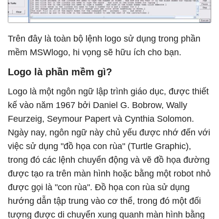
Trên đây là toàn bộ lệnh logo sử dụng trong phần
mềm MSWlogo, hi vọng sẽ hữu ích cho bạn.
Logo là phần mềm gì?
Logo là một ngôn ngữ lập trình giáo dục, được thiết
kế vào năm 1967 bởi Daniel G. Bobrow, Wally
Feurzeig, Seymour Papert và Cynthia Solomon.
Ngày nay, ngôn ngữ này chủ yếu được nhớ đến với
việc sử dụng "đồ họa con rùa" (Turtle Graphic),
trong đó các lệnh chuyển động và vẽ đồ họa đường
được tạo ra trên màn hình hoặc bằng một robot nhỏ
được gọi là "con rùa". Đồ họa con rùa sử dụng
hướng dẫn tập trung vào cơ thể, trong đó một đối
tượng được di chuyển xung quanh màn hình bằng