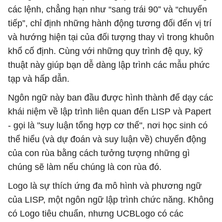
các lệnh, chẳng hạn như “sang trái 90” và “chuyển
tiếp”, chỉ định những hành động tương đối đến vị trí
và hướng hiện tại của đối tượng thay vì trong khuôn
khổ cố định. Cùng với những quy trình đệ quy, kỹ
thuật này giúp bạn dễ dàng lập trình các mẫu phức
tạp và hấp dẫn.
Ngôn ngữ này ban đầu được hình thành để dạy các
khái niệm về lập trình liên quan đến LISP và Papert
- gọi là "suy luận tổng hợp cơ thể", nơi học sinh có
thể hiểu (và dự đoán và suy luận về) chuyển động
của con rùa bằng cách tưởng tượng những gì
chúng sẽ làm nếu chúng là con rùa đó.
Logo là sự thích ứng đa mô hình và phương ngữ
của LISP, một ngôn ngữ lập trình chức năng. Không
có Logo tiêu chuẩn, nhưng UCBLogo có các