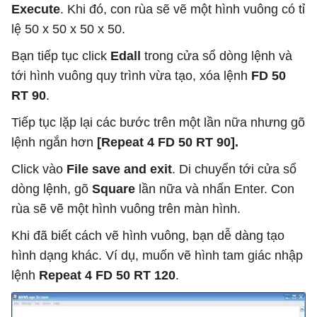
Execute
. Khi đó, con rùa sẽ vẽ một hình vuông có tỉ
lệ 50 x 50 x 50 x 50.
Bạn tiếp tục click
Edall
trong cửa sổ dòng lệnh và
tới hình vuông quy trình vừa tạo, xóa lệnh
FD 50
RT 90
.
Tiếp tục
lặp lại các bước trên một lần nữa nhưng gõ
lệnh ngắn hơn
[Repeat 4 FD 50 RT 90].
Click vào
File save and exit
. Di chuyển tới cửa sổ
dòng lệnh,
gõ
Square
lần nữa và nhấn Enter. Con
rùa sẽ vẽ một hình vuông trên màn hình.
Khi đã biết cách vẽ hình vuông, bạn dễ dàng tạo
hình dạng khác. Ví dụ, muốn vẽ hình tam giác nhập
lệnh
Repeat 4 FD 50 RT 120
.