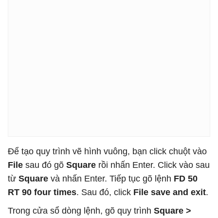
Để tạo quy trình vẽ hình vuông, bạn click chuột vào
File
sau đó gõ
Square
rồi nhấn Enter. Click vào sau
từ
Square
và nhấn Enter. Tiếp tục gõ lệnh
FD 50
RT 90 four times
. Sau đó, click
File save and exit
.
Trong cửa sổ dòng lệnh, gõ quy trình
Square >