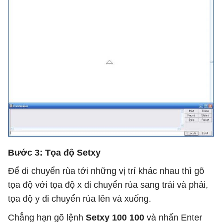
Bước 3: Tọa độ Setxy
Để di chuyển rùa tới những vị trí khác nhau thì gõ
tọa độ với
tọa độ x di chuyển rùa sang trái và phải,
tọa độ y di chuyển rùa lên và xuống.
Chẳng hạn
gõ lệnh
Setxy 100 100
và nhấn Enter