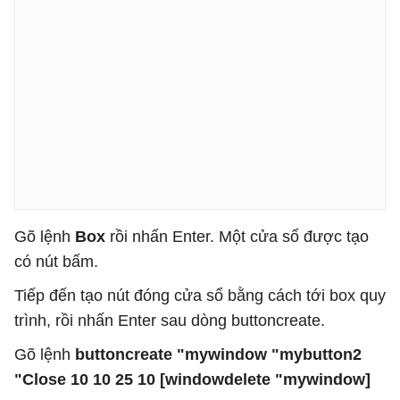
Gõ lệnh
Box
rồi nhấn Enter. Một cửa sổ được tạo
có nút bấm.
Tiếp đến tạo nút đóng cửa sổ bằng cách tới box quy
trình, rồi nhấn Enter sau dòng buttoncreate.
Gõ lệnh
buttoncreate "mywindow "mybutton2
"Close 10 10 25 10 [windowdelete "mywindow]