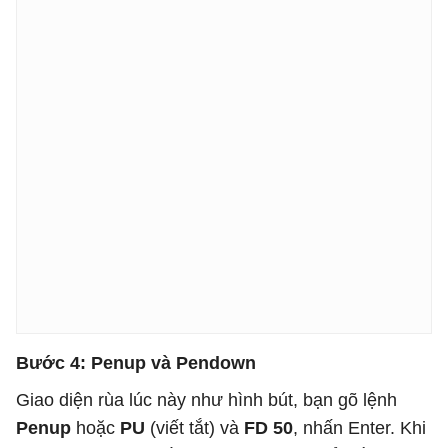
Bước 4: Penup và Pendown
Giao diện rùa lúc này như hình bút, bạn gõ lệnh
Penup
hoặc
PU
(viết tắt) và
FD 50
, nhấn Enter. Khi