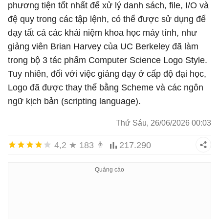
phương tiện tốt nhất để xử lý danh sách, file, I/O và
đệ quy trong các tập lệnh, có thể được sử dụng để
dạy tất cả các khái niệm khoa học máy tính, như
giảng viên Brian Harvey của UC Berkeley đã làm
trong bộ 3 tác phẩm Computer Science Logo Style.
Tuy nhiên, đối với việc giảng dạy ở cấp độ đại học,
Logo đã được thay thế bằng Scheme và các ngôn
ngữ kịch bản (scripting language).
Thứ Sáu, 26/06/2026 00:03
4,2
★
183
👨
217.290