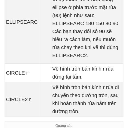
ellipse ở phía trước mặt rùa
(90) lệnh như sau:
ELLIPSEARC
ELLIPSEARC 180 150 80 90
Các bạn thay đổi số 90 sẽ
hiểu ra cách làm, nếu muốn
rùa chạy theo khi vẽ thì dùng
ELLIPSEARC2.
Vẽ hình tròn bán kính r rùa
CIRCLE r
đứng tại tâm.
Vẽ hình tròn bán kính r rùa di
chuyển theo đường tròn, sau
CIRCLE2 r
khi hoàn thành rùa nằm trên
đường tròn.