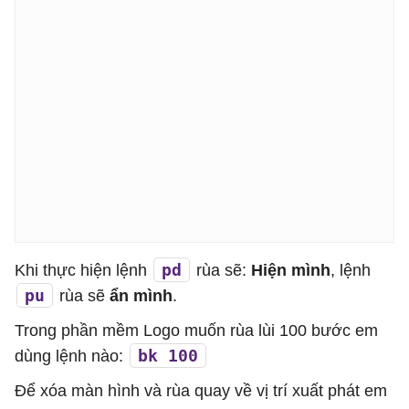
pd
Khi thực hiện lệnh
rùa sẽ:
Hiện mình
, lệnh
pu
rùa sẽ
ẩn mình
.
Trong phần mềm Logo muốn rùa lùi 100 bước em
bk 100
dùng lệnh nào:
Để xóa màn hình và rùa quay về vị trí xuất phát em