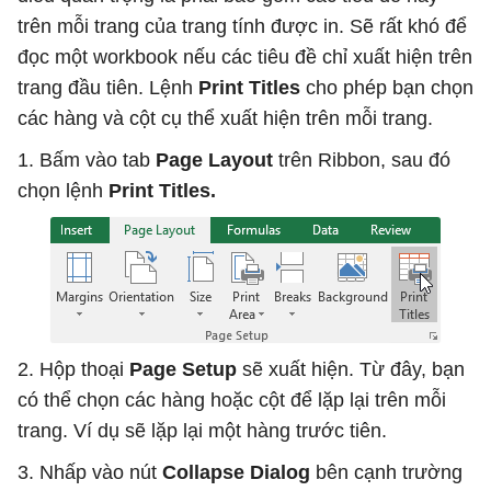
trên mỗi trang của trang tính được in. Sẽ rất khó để
đọc một workbook nếu các tiêu đề chỉ xuất hiện trên
trang đầu tiên. Lệnh
Print Titles
cho phép bạn chọn
các hàng và cột cụ thể xuất hiện trên mỗi trang.
1. Bấm vào tab
Page Layout
trên Ribbon, sau đó
chọn lệnh
Print Titles.
2. Hộp thoại
Page Setup
sẽ xuất hiện. Từ đây, bạn
có thể chọn các hàng hoặc cột để lặp lại trên mỗi
trang. Ví dụ sẽ lặp lại một hàng trước tiên.
3. Nhấp vào nút
Collapse Dialog
bên cạnh trường