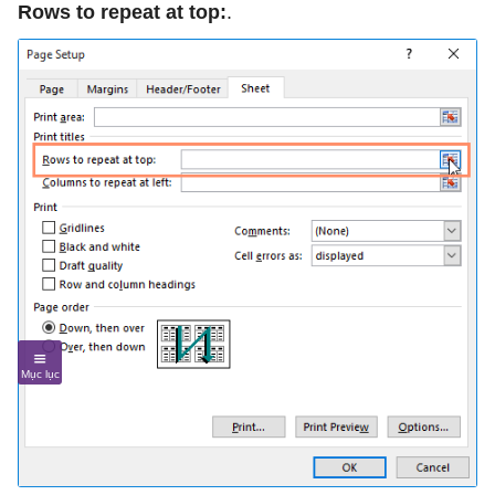
Rows to repeat at top:
.