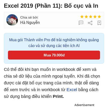
Excel 2019 (Phần 11): Bố cục và In
Hà Nguyễn
Mua gói Thành viên Pro để trải nghiệm không quảng
cáo và sử dụng các tiện ích AI
Mua 79.000đ
Có thể đôi khi bạn muốn in workbook để xem và
chia sẻ dữ liệu của mình ngoại tuyến. Khi đã chọn
được cài đặt bố cục trang của mình, thật dễ dàng
để xem trước và in workbook từ
Excel
bằng cách
sử dụng bảng điều khiển
Print.
Advertisement