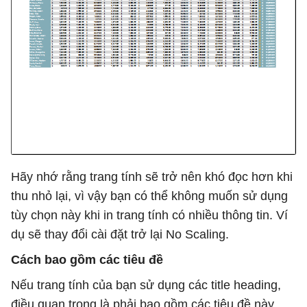
Hãy nhớ rằng trang tính sẽ trở nên khó đọc hơn khi
thu nhỏ lại, vì vậy bạn có thể không muốn sử dụng
tùy chọn này khi in trang tính có nhiều thông tin. Ví
dụ sẽ thay đổi cài đặt trở lại No Scaling.
Cách bao gồm các tiêu đề
Nếu trang tính của bạn sử dụng các title heading,
điều quan trọng là phải bao gồm các tiêu đề này