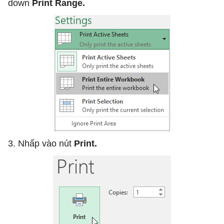
down
Print Range.
3. Nhấp vào nút
Print.