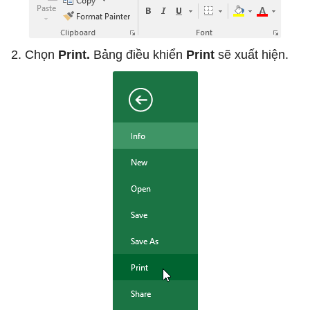
2. Chọn
Print.
Bảng điều khiển
Print
sẽ xuất hiện.