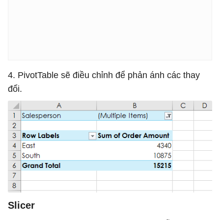
4. PivotTable sẽ điều chỉnh để phản ánh các thay
đổi.
Slicer