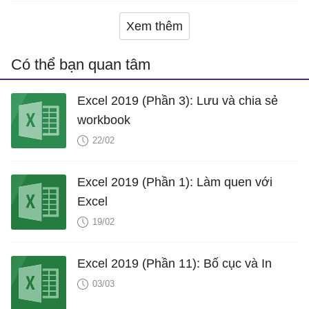
Xem thêm
Có thể bạn quan tâm
Excel 2019 (Phần 3): Lưu và chia sẻ
workbook
22/02
Excel 2019 (Phần 1): Làm quen với
Excel
19/02
Excel 2019 (Phần 11): Bố cục và In
03/03