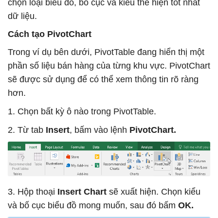
chọn loại biểu đồ, bố cục và kiểu thể hiện tốt nhất
dữ liệu.
Cách tạo PivotChart
Trong ví dụ bên dưới, PivotTable đang hiển thị một
phần số liệu bán hàng của từng khu vực. PivotChart
sẽ được sử dụng để có thể xem thông tin rõ ràng
hơn.
1. Chọn bất kỳ ô nào trong PivotTable.
2. Từ tab
Insert
, bấm vào lệnh
PivotChart.
3. Hộp thoại
Insert Chart
sẽ xuất hiện. Chọn kiểu
và bố cục biểu đồ mong muốn, sau đó bấm
OK.