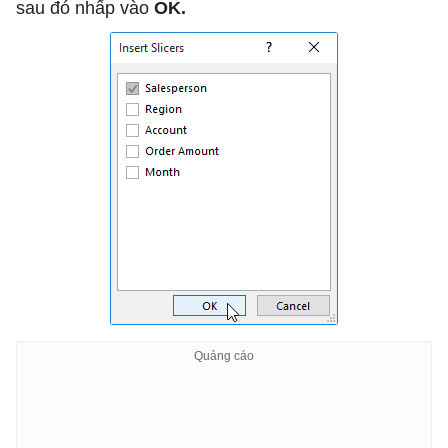
sau đó nhấp vào
OK.