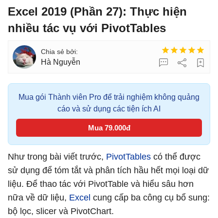
Excel 2019 (Phần 27): Thực hiện
nhiều tác vụ với PivotTables
Hà Nguyễn
Mua gói Thành viên Pro để trải nghiệm không quảng
cáo và sử dụng các tiện ích AI
Mua 79.000đ
Như trong bài viết trước,
PivotTables
có thể được
sử dụng để tóm tắt và phân tích hầu hết mọi loại dữ
liệu. Để thao tác với PivotTable và hiểu sâu hơn
nữa về dữ liệu,
Excel
cung cấp ba công cụ bổ sung:
bộ lọc, slicer và PivotChart.