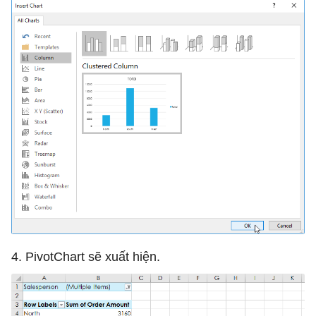
4. PivotChart sẽ xuất hiện.