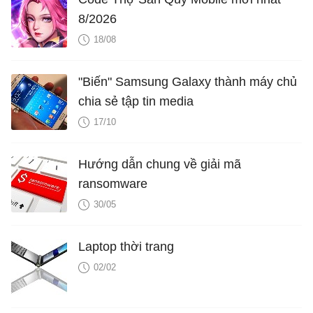
8/2026
18/08
"Biến" Samsung Galaxy thành máy chủ
chia sẻ tập tin media
17/10
Hướng dẫn chung về giải mã
ransomware
30/05
Laptop thời trang
02/02