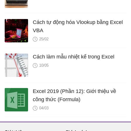
Cách tự động hóa Vlookup bằng Excel
VBA
25/02
Cách làm mẫu nhiệt kế trong Excel
10/05
Excel 2019 (Phần 12): Giới thiệu về
công thức (Formula)
04/03