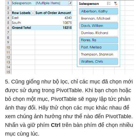
5. Cũng giống như bộ lọc, chỉ các mục đã chọn mới
được sử dụng trong PivotTable. Khi bạn chọn hoặc
bỏ chọn một mục, PivotTable sẽ ngay lập tức phản
ánh thay đổi. Hãy thử chọn các mục khác nhau để
xem chúng ảnh hưởng như thế nào đến PivotTable.
Nhấn và giữ phím
Ctrl
trên bàn phím để chọn nhiều
mục cùng lúc.