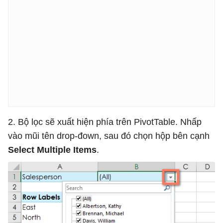
2. Bộ lọc sẽ xuất hiện phía trên PivotTable. Nhấp
vào mũi tên drop-đown, sau đó chọn hộp bên cạnh
Select Multiple Items
.