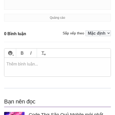
Sắp xếp theo
0 Bình luận
Bạn nên đọc
Code Thợ Săn Quỷ Mobile mới nhất