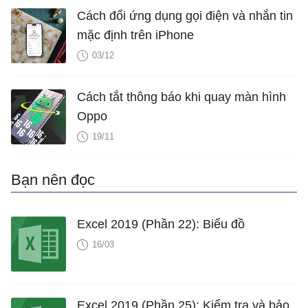
Cách đổi ứng dụng gọi điện và nhắn tin
mặc định trên iPhone
03/12
Cách tắt thông báo khi quay màn hình
Oppo
19/11
Bạn nên đọc
Excel 2019 (Phần 22): Biểu đồ
16/03
Excel 2019 (Phần 25): Kiểm tra và bảo