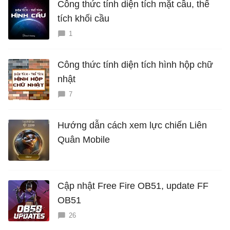
Công thức tính diện tích mặt cầu, thể
tích khối cầu
1
Công thức tính diện tích hình hộp chữ
nhật
7
Hướng dẫn cách xem lực chiến Liên
Quân Mobile
Cập nhật Free Fire OB51, update FF
OB51
26