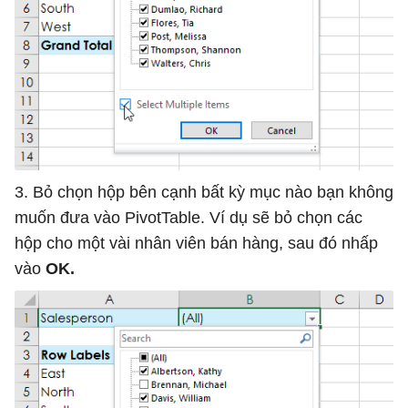
3. Bỏ chọn hộp bên cạnh bất kỳ mục nào bạn không
muốn đưa vào PivotTable. Ví dụ sẽ bỏ chọn các
hộp cho một vài nhân viên bán hàng, sau đó nhấp
vào
OK.