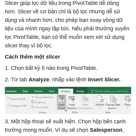
Slicer giúp lọc dữ liệu trong PivotTable dễ dàng
hơn. Slicer về cơ bản chỉ là bộ lọc nhưng dễ sử
dụng và nhanh hơn, cho phép bạn xoay vòng dữ
liệu của mình ngay lập tức. Nếu phải thường xuyên
lọc PivotTable, bạn có thể muốn xem xét sử dụng
slicer thay vì bộ lọc.
Cách thêm một slicer
1. Chọn bất kỳ ô nào trong PivotTable.
2. Từ tab
Analyze
, nhấp vào lệnh
Insert Slicer.
3. Một hộp thoại sẽ xuất hiện. Chọn hộp bên cạnh
trường mong muốn. Ví dụ sẽ chọn
Salesperson
,