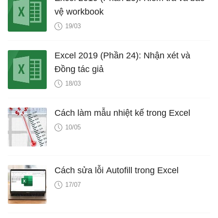
vệ workbook
19/03
Excel 2019 (Phần 24): Nhận xét và
Đồng tác giả
18/03
Cách làm mẫu nhiệt kế trong Excel
10/05
Cách sửa lỗi Autofill trong Excel
17/07