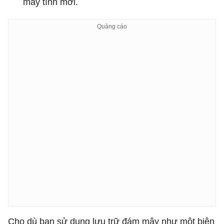
máy tính mới.
Cho dù bạn sử dụng lưu trữ đám mây như một biện