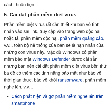
cách thuận tiện.
5. Cài đặt phần mềm diệt virus
Phần mềm diệt virus rất cần thiết khi bạn vô tình
nhấn vào sai link, truy cập vào trang web độc hại
hoặc tải phần mềm độc hại,
phần mềm quảng cáo
,
v.v... toàn bộ hệ thống của bạn sẽ là nạn nhân của
những con virus này. Mặc dù Windows có phần
mềm bảo mật
Windows Defender
được cài sẵn
nhưng bạn nên cài đặt phần mềm diệt virus bên thứ
ba để có thêm các tính năng bảo mật như bảo vệ
thời gian thực, bảo vệ khỏi
ransomware
, phần mềm
nghe lén, v.v…
Cách phát hiện và gỡ phần mềm nghe lén trên
smartphone