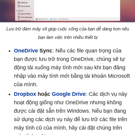
Lưu trữ đám mây sẽ giúp cuộc sống của bạn dễ dàng hơn nếu
bạn làm việc trên nhiều thiết bị
OneDrive
Sync
: Nếu các file quan trọng của
bạn được lưu trữ trong OneDrive, chúng sẽ tự
động tải xuống máy tính mới sau khi bạn đăng
nhập vào máy tính mới bằng tài khoản Microsoft
của mình.
Dropbox
hoặc
Google Drive
: Các dịch vụ này
hoạt động giống như OneDrive nhưng không
được cài đặt sẵn trên Windows. Nếu bạn đang
sử dụng các dịch vụ này để lưu trữ các file trên
máy tính cũ của mình, hãy cài đặt chúng trên