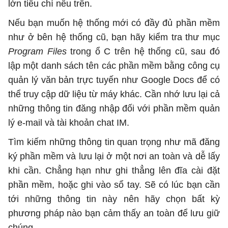
lớn tiêu chí nêu trên.
Nếu bạn muốn hệ thống mới có đầy đủ phần mềm
như ở bên hệ thống cũ, bạn hãy kiểm tra thư mục
Program Files
trong ổ C trên hệ thống cũ, sau đó
lập một danh sách tên các phần mềm bằng công cụ
quản lý văn bản trực tuyến như Google Docs để có
thể truy cập dữ liệu từ máy khác. Cần nhớ lưu lại cả
những thông tin đăng nhập đối với phần mềm quản
lý e-mail và tài khoản chat IM.
Tìm kiếm những thông tin quan trọng như mã đăng
ký phần mềm và lưu lại ở một nơi an toàn và dễ lấy
khi cần. Chẳng hạn như ghi thẳng lên đĩa cài đặt
phần mềm, hoặc ghi vào sổ tay. Sẽ có lúc bạn cần
tới những thông tin này nên hãy chọn bất kỳ
phương pháp nào bạn cảm thấy an toàn để lưu giữ
chúng.