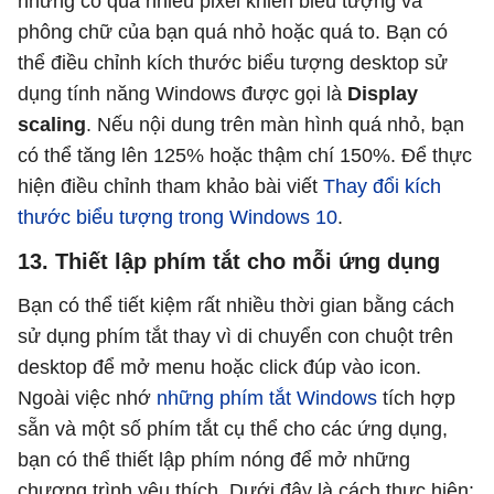
nhưng có quá nhiều pixel khiến biểu tượng và
phông chữ của bạn quá nhỏ hoặc quá to. Bạn có
thể điều chỉnh kích thước biểu tượng desktop sử
dụng tính năng Windows được gọi là
Display
scaling
. Nếu nội dung trên màn hình quá nhỏ, bạn
có thể tăng lên 125% hoặc thậm chí 150%. Để thực
hiện điều chỉnh tham khảo bài viết
Thay đổi kích
thước biểu tượng trong Windows 10
.
13. Thiết lập phím tắt cho mỗi ứng dụng
Bạn có thể tiết kiệm rất nhiều thời gian bằng cách
sử dụng phím tắt thay vì di chuyển con chuột trên
desktop để mở menu hoặc click đúp vào icon.
Ngoài việc nhớ
những phím tắt Windows
tích hợp
sẵn và một số phím tắt cụ thể cho các ứng dụng,
bạn có thể thiết lập phím nóng để mở những
chương trình yêu thích. Dưới đây là cách thực hiện: