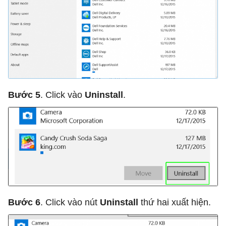
Bước 5
. Click vào
Uninstall
.
Bước 6
. Click vào nút
Uninstall
thứ hai xuất hiện.