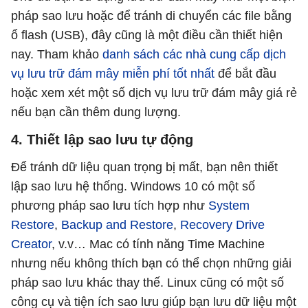
pháp sao lưu hoặc để tránh di chuyển các file bằng
ổ flash (USB), đây cũng là một điều cần thiết hiện
nay. Tham khảo
danh sách các nhà cung cấp dịch
vụ lưu trữ đám mây miễn phí tốt nhất
để bắt đầu
hoặc xem xét một số dịch vụ lưu trữ đám mây giá rẻ
nếu bạn cần thêm dung lượng.
4. Thiết lập sao lưu tự động
Để tránh dữ liệu quan trọng bị mất, bạn nên thiết
lập sao lưu hệ thống. Windows 10 có một số
phương pháp sao lưu tích hợp như
System
Restore
,
Backup and Restore
,
Recovery Drive
Creator
, v.v… Mac có tính năng Time Machine
nhưng nếu không thích bạn có thể chọn những giải
pháp sao lưu khác thay thế. Linux cũng có một số
công cụ và tiện ích sao lưu giúp bạn lưu dữ liệu một