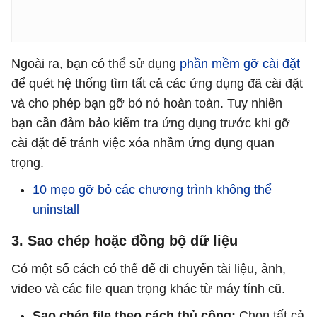
Ngoài ra, bạn có thể sử dụng
phần mềm gỡ cài đặt
để quét hệ thống tìm tất cả các ứng dụng đã cài đặt
và cho phép bạn gỡ bỏ nó hoàn toàn. Tuy nhiên
bạn cần đảm bảo kiểm tra ứng dụng trước khi gỡ
cài đặt để tránh việc xóa nhầm ứng dụng quan
trọng.
10 mẹo gỡ bỏ các chương trình không thể
uninstall
3. Sao chép hoặc đồng bộ dữ liệu
Có một số cách có thể để di chuyển tài liệu, ảnh,
video và các file quan trọng khác từ máy tính cũ.
Sao chép file theo cách thủ công:
Chọn tất cả