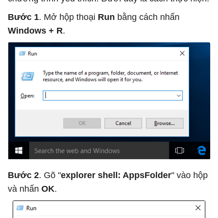
Bước 1
. Mở hộp thoại
Run
bằng cách nhấn
Windows + R
.
Bước 2
. Gõ "
explorer shell: AppsFolder
" vào hộp
và nhấn
OK
.