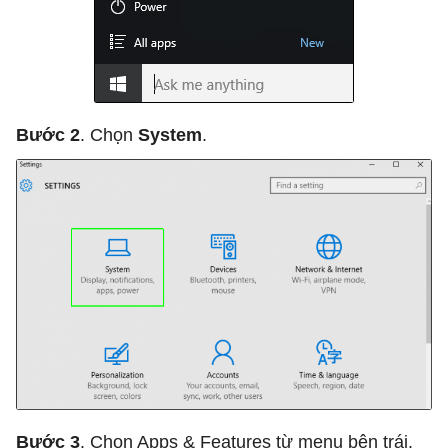
Bước 2
. Chọn
System
.
Bước 3
. Chọn Apps & Features từ menu bên trái.