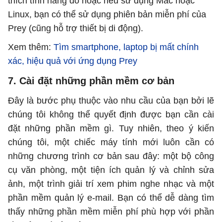
thích tính năng đó hoặc nếu sử dụng Mac hoặc
Linux, bạn có thể sử dụng phiên bản miễn phí của
Prey (cũng hỗ trợ thiết bị di động).
Xem thêm:
Tìm smartphone, laptop bị mất chính
xác, hiệu quả với ứng dụng Prey
7. Cài đặt những phần mềm cơ bản
Đây là bước phụ thuộc vào nhu cầu của bạn bởi lẽ
chúng tôi không thể quyết định được bạn cần cài
đặt những phần mềm gì. Tuy nhiên, theo ý kiến
chúng tôi, một chiếc máy tính mới luôn cần có
những chương trình cơ bản sau đây: một bộ công
cụ văn phòng, một tiện ích quản lý và chỉnh sửa
ảnh, một trình giải trí xem phim nghe nhạc và một
phần mềm quản lý e-mail. Bạn có thể dễ dàng tìm
thấy những phần mềm miễn phí phù hợp với phần