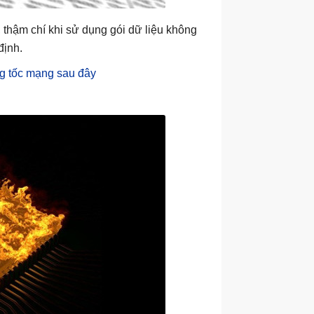
y, thậm chí khi sử dụng gói dữ liệu không
định.
ng tốc mạng sau đây