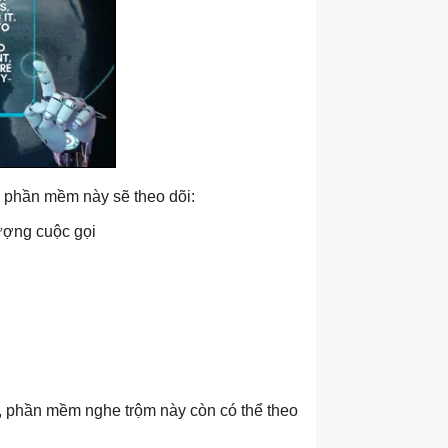
c phần mềm này sẽ theo dõi:
lượng cuộc gọi
ot, phần mềm nghe trộm này còn có thể theo