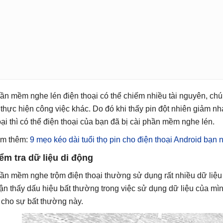
ần mềm nghe lén điện thoại có thể chiếm nhiều tài nguyên, ch
 thực hiện công việc khác. Do đó khi thấy pin đột nhiên giảm
oại thì có thể điện thoại của bạn đã bị cài phần mềm nghe lén.
m thêm:
9 mẹo kéo dài tuổi thọ pin cho điện thoại Android bạ
ểm tra dữ liệu di động
ần mềm nghe trộm điện thoại thường sử dụng rất nhiều dữ liệu 
ận thấy dấu hiệu bất thường trong việc sử dụng dữ liệu của mì
 cho sự bất thường này.