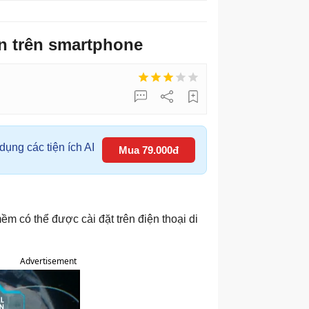
n trên smartphone
ụng các tiện ích AI
Mua 79.000đ
m có thể được cài đặt trên điện thoại di
Advertisement