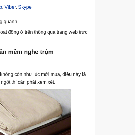
p
,
Viber
,
Skype
ng quanh
oạt động ở trên thông qua trang web trực
phần mềm nghe trộm
i không còn như lúc mới mua, điều này là
ngột thì cần phải xem xét.