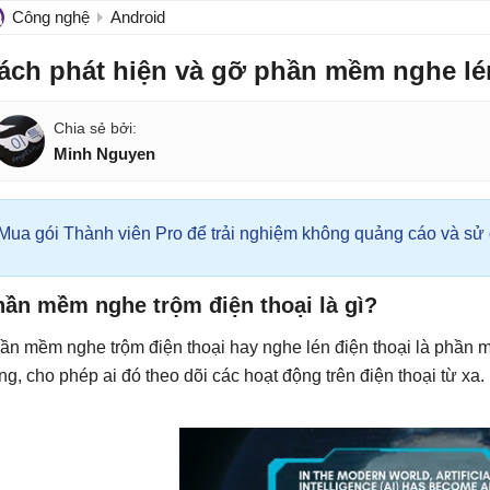
Công nghệ
Android
ách phát hiện và gỡ phần mềm nghe lé
Minh Nguyen
Mua gói Thành viên Pro để trải nghiệm không quảng cáo và sử d
hần mềm nghe trộm điện thoại là gì?
ần mềm nghe trộm điện thoại hay nghe lén điện thoại là phần mề
ng, cho phép ai đó theo dõi các hoạt động trên điện thoại từ xa.