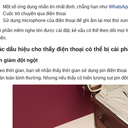
Một số ứng dụng nhắn tin nhất định, chẳng hạn như
WhatsAp
Cuộc trò chuyện qua điện thoại
Sử dụng microphone của điện thoại để ghi âm lại mọi thứ xu
i phần mềm nghe lén được cài đặt, kẻ xấu có thể theo dõi mọi h
yến.
c dấu hiệu cho thấy điện thoại có thể bị cài 
n giảm đột ngột
eo thời gian, bạn sẽ nhận thấy thời gian sử dụng pin điện thoạ
àn toàn bình thường. Nhưng nếu thấy có hiện tượng sụt pin đột 