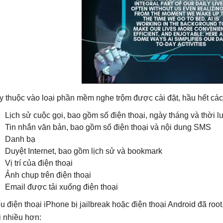
y thuộc vào loại phần mềm nghe trộm được cài đặt, hầu hết cá
Lịch sử cuộc gọi, bao gồm số điện thoại, ngày tháng và thời 
Tin nhắn văn bản, bao gồm số điện thoại và nội dung SMS
Danh bạ
Duyệt Internet, bao gồm lịch sử và bookmark
Vị trí của điện thoại
Ảnh chụp trên điện thoại
Email được tải xuống điện thoại
u điện thoại iPhone bị jailbreak hoặc điện thoại Android đã ro
i nhiều hơn: