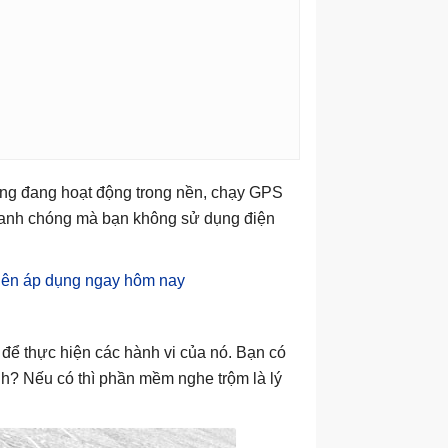
úng đang hoạt động trong nền, chạy GPS
 nhanh chóng mà bạn không sử dụng điện
n nên áp dụng ngay hôm nay
để thực hiện các hành vi của nó. Bạn có
nh? Nếu có thì phần mềm nghe trộm là lý