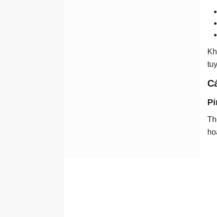
Kh
tu
Cá
Pi
Th
ho