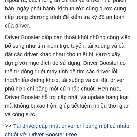
Ngoài ra, các thông tin chi tiết về driver như phiên
bản, ngày phát hành, kích thước cũng được cung
cấp trong chương trình để kiểm tra kỹ độ an toàn
của driver.
Driver Booster giúp bạn thoát khỏi những công việc
bổ sung như tìm kiếm trực tuyến, tải xuống và cài
đặt các driver khác nhau cho thiết bị. Được xây
dựng với mục đích dễ sử dụng, Driver Booster có
thể tự động quét máy tính để tìm các driver lỗi
thời/thiếu/không khớp, tải xuống và cài đặt driver
phù hợp chỉ bằng một cú nhấp chuột. Hơn nữa,
Driver Booster hỗ trợ cập nhật và update hàng loạt
mà không bị xáo trộn, giúp tiết kiệm nhiều thời gian
và công sức.
>>
Tải driver, cập nhật driver chỉ bằng một cú nhấp
chuột với Driver Booster Free