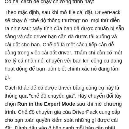
Có hai cách để chạy chương trình này:
Theo mặc định, sau khi mở file cài đặt, DriverPack
sẽ chạy ở "chế độ thông thường" nơi mọi thứ diễn
ra như sau: Máy tính của bạn đã được chuẩn bị sẵn
sàng và các driver bạn cần đã được tải xuống và
cài đặt cho bạn. Chế độ là một cách tiếp cận dễ
dàng trong việc cài đặt driver. Thậm chí còn có một
trợ lý cá nhân nói chuyện với bạn khi công cụ đang
hoạt động để bạn luôn biết chính xác nó đang làm
gì.
Cách khác để có được driver bằng công cụ này là
thông qua "chế độ chuyên gia". Hãy chuyển đổi tùy
chọn
Run in the Expert Mode
sau khi mở chương
trình. Chế độ chuyên gia của DriverPack cung cấp
cho bạn toàn quyền kiểm soát những gì được cài
đặt. Đánh dấu vào ô bên cạnh mỗi bản cập nhật