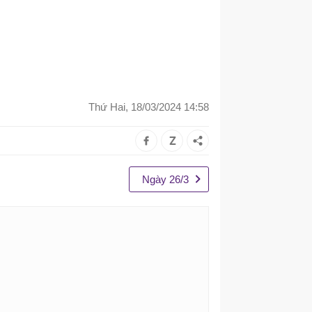
Thứ Hai, 18/03/2024 14:58
Ngày 26/3