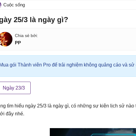
Cuộc sống
gày 25/3 là ngày gì?
PP
Mua gói Thành viên Pro để trải nghiệm không quảng cáo và sử d
Ngày 23/3
ng tìm hiểu ngày 25/3 là ngày gì, có những sự kiện lịch sử nào 
ới đây nhé.