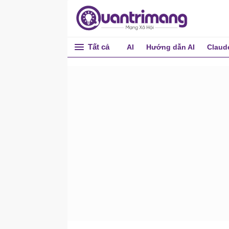
Ngày 10/9
Ngày 11/9
Ngày 23/9
Tất cả
AI
Hướng dẫn AI
Claud
Tháng 10
Ngày 4/10
Ngày 10/10
Ngày 13/10
Ngày 17/10
Ngày 15/10
Tháng 11
Ngày 9-11
Tháng 12
Ngày 14/12
Ngày 20/12