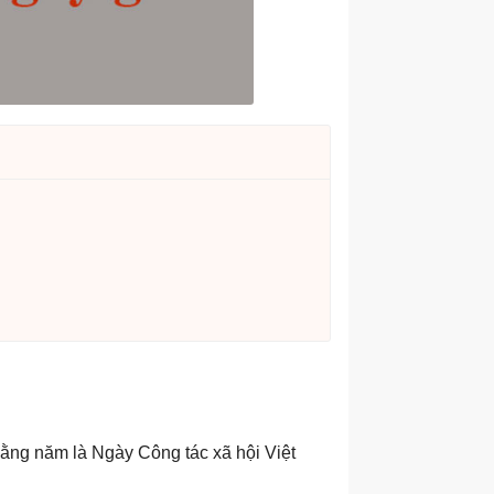
ằng năm là Ngày Công tác xã hội Việt