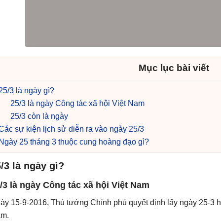
Mục lục bài viết
25/3 là ngày gì?
25/3 là ngày Công tác xã hội Việt Nam
25/3 còn là ngày
Các sự kiện lịch sử diễn ra vào ngày 25/3
Ngày 25 tháng 3 thuộc cung hoàng đạo gì?
/3 là ngày gì?
/3 là ngày Công tác xã hội Việt Nam
ày 15-9-2016, Thủ tướng Chính phủ quyết định lấy ngày 25-3 h
m.