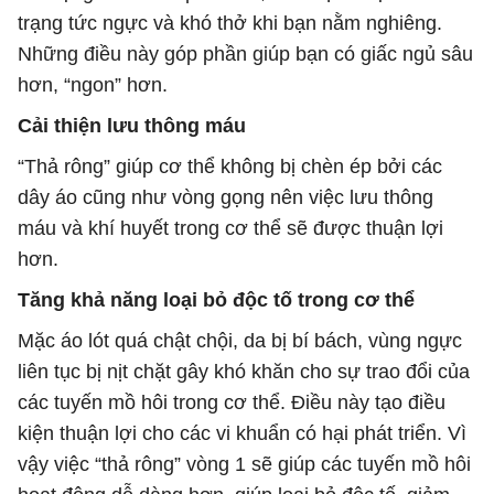
trạng tức ngực và khó thở khi bạn nằm nghiêng.
Những điều này góp phần giúp bạn có giấc ngủ sâu
hơn, “ngon” hơn.
Cải thiện lưu thông máu
“Thả rông” giúp cơ thể không bị chèn ép bởi các
dây áo cũng như vòng gọng nên việc lưu thông
máu và khí huyết trong cơ thể sẽ được thuận lợi
hơn.
Tăng khả năng loại bỏ độc tố trong cơ thể
Mặc áo lót quá chật chội, da bị bí bách, vùng ngực
liên tục bị nịt chặt gây khó khăn cho sự trao đổi của
các tuyến mồ hôi trong cơ thể. Điều này tạo điều
kiện thuận lợi cho các vi khuẩn có hại phát triển. Vì
vậy việc “thả rông” vòng 1 sẽ giúp các tuyến mồ hôi