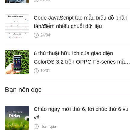
Code JavaScript tạo mẫu biểu đồ phân
tán/điểm nhiều chuỗi dữ liệu
24/04
6 thủ thuật hữu ích của giao diện
ColorOS 3.2 trên OPPO F5-series mà
bạn không nên bỏ qua
10/01
Bạn nên đọc
Chào ngày mới thứ 6, lời chúc thứ 6 vui
vẻ
Hôm qua