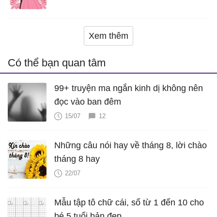
là bao nhiêu năm?
Xem thêm
Có thể bạn quan tâm
99+ truyện ma ngắn kinh dị không nên
đọc vào ban đêm
15/07
12
Những câu nói hay về tháng 8, lời chào
tháng 8 hay
22/07
Mẫu tập tô chữ cái, số từ 1 đến 10 cho
bé 5 tuổi bản đẹp