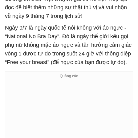
đọc để biết thêm những sự thật thú vị và vui nhộn
về ngày 9 tháng 7 trong lịch sử!
Ngày 9/7 là ngày quốc tế nói không với áo ngực -
“National No Bra Day". Đó là ngày thế giới kêu gọi
phụ nữ không mặc áo ngực và tận hưởng cảm giác
vòng 1 được tự do trong suốt 24 giờ với thông điệp
“Free your breast” (để ngực của bạn được tự do).