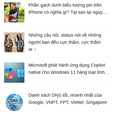
Phần gạch dưới biểu tượng pin trên
iPhone có nghĩa gì? Tại sao lại nguy
hiểm?
Những câu nói, status nói về những
người bạn đểu cực thâm, cực thấm
3
Microsoft phát hành ứng dụng Copilot
native cho Windows 11 hàng loạt tính
năng mới Hữu Ích
Danh sách DNS tốt, nhanh nhất của
Google, VNPT, FPT, Viettel, Singapore