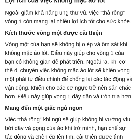
Lợi ích của việc không mặc áo lót
Ngoài giảm khả năng ung thư vú, việc “thả rông”
vòng 1 còn mang lại nhiều lợi ích tốt cho sức khỏe.
Kích thước vòng một được cải thiện
Vòng một của bạn sẽ không bị o ép và ôm sát khi
không mặc áo lót. Điều này giúp cho vòng 1 của
bạn có không gian để phát triển. Ngoài ra, khi cơ
thể di chuyển việc không mặc áo lót sẽ khiến vòng
một phải tự điều chỉnh để chống lại các tác động và
vận động, khiến cho các cơ ngực trở nên săn chắc
hơn. Điều này giúp vòng 1 đầy đặn và tròn trịa hơn.
Mang đến một giấc ngủ ngon
Việc “thả rông” khi ngủ sẽ giúp không bị vướng víu
bởi dây và gọng của áo khi trở mình, hạn chế sự
tác động và chèn ép lên tim, cải thiện được tình