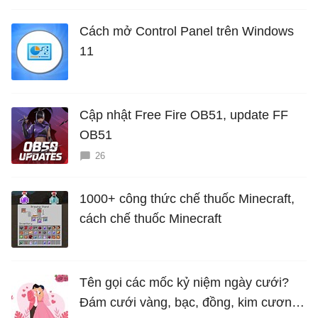
Cách mở Control Panel trên Windows
11
Cập nhật Free Fire OB51, update FF
OB51
26
1000+ công thức chế thuốc Minecraft,
cách chế thuốc Minecraft
Tên gọi các mốc kỷ niệm ngày cưới?
Đám cưới vàng, bạc, đồng, kim cương