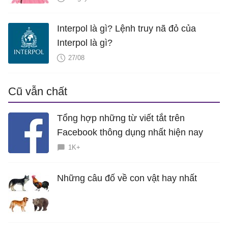
Interpol là gì? Lệnh truy nã đỏ của
Interpol là gì?
27/08
Cũ vẫn chất
Tổng hợp những từ viết tắt trên
Facebook thông dụng nhất hiện nay
1K+
Những câu đố về con vật hay nhất