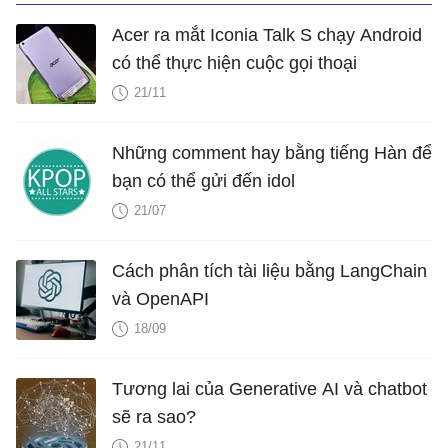
Acer ra mắt Iconia Talk S chạy Android
có thể thực hiện cuộc gọi thoại
21/11
Những comment hay bằng tiếng Hàn để
bạn có thể gửi đến idol
21/07
Cách phân tích tài liệu bằng LangChain
và OpenAPI
18/09
Tương lai của Generative AI và chatbot
sẽ ra sao?
21/11