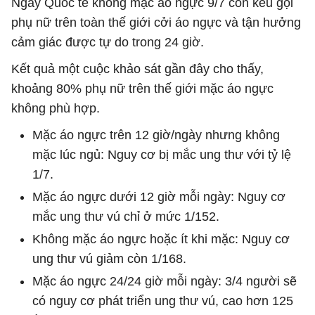
Ngày Quốc tế không mặc áo ngực 9/7 còn kêu gọi
phụ nữ trên toàn thế giới cởi áo ngực và tận hưởng
cảm giác được tự do trong 24 giờ.
Kết quả một cuộc khảo sát gần đây cho thấy,
khoảng 80% phụ nữ trên thế giới mặc áo ngực
không phù hợp.
Mặc áo ngực trên 12 giờ/ngày nhưng không
mặc lúc ngủ: Nguy cơ bị mắc ung thư với tỷ lệ
1/7.
Mặc áo ngực dưới 12 giờ mỗi ngày: Nguy cơ
mắc ung thư vú chỉ ở mức 1/152.
Không mặc áo ngực hoặc ít khi mặc: Nguy cơ
ung thư vú giảm còn 1/168.
Mặc áo ngực 24/24 giờ mỗi ngày: 3/4 người sẽ
có nguy cơ phát triển ung thư vú, cao hơn 125