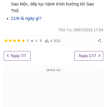
Sao Mộc, tiếp tục hành trình hướng tới Sao
Thổ.
21/6 là ngày gì?
Thứ Tư, 09/07/2025 17:04
5
★
4
👨
4.930
Ngày 7/7
Ngày 17/7