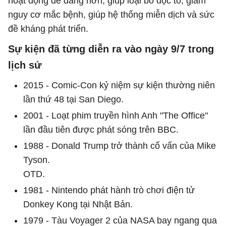
hoạt động dễ dàng hơn, giúp loại bỏ độc tố, giảm
nguy cơ mắc bệnh, giúp hệ thống miễn dịch và sức
đề kháng phát triển.
Sự kiện đã từng diễn ra vào ngày 9/7 trong
lịch sử
2015 - Comic-Con kỷ niệm sự kiện thường niên
lần thứ 48 tại San Diego.
2001 - Loạt phim truyền hình Anh "The Office"
lần đầu tiên được phát sóng trên BBC.
1988 - Donald Trump trở thành cố vấn của Mike
Tyson.
OTD.
1981 - Nintendo phát hành trò chơi điện tử
Donkey Kong tại Nhật Bản.
1979 - Tàu Voyager 2 của NASA bay ngang qua