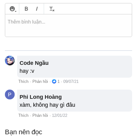
Code Ngầu
hay :v
Thích
·
Phản hồi
·
1
·
09/07/21
Phi Long Hoàng
xàm, không hay gì đâu
Thích
·
Phản hồi
·
12/01/22
Bạn nên đọc