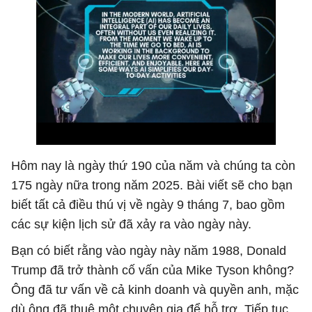
Hôm nay là ngày thứ 190 của năm và chúng ta còn
175 ngày nữa trong năm 2025. Bài viết sẽ cho bạn
biết tất cả điều thú vị về ngày 9 tháng 7, bao gồm
các sự kiện lịch sử đã xảy ra vào ngày này.
Bạn có biết rằng vào ngày này năm 1988, Donald
Trump đã trở thành cố vấn của Mike Tyson không?
Ông đã tư vấn về cả kinh doanh và quyền anh, mặc
dù ông đã thuê một chuyên gia để hỗ trợ. Tiếp tục