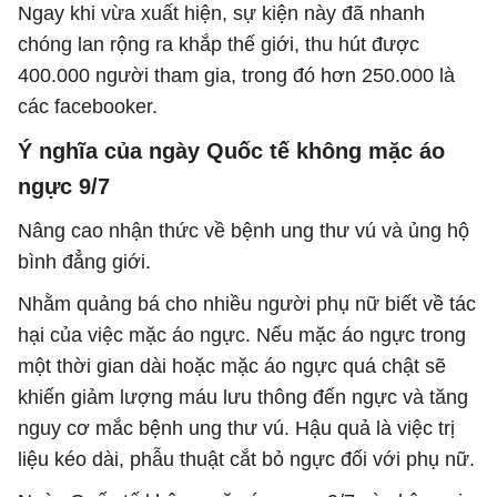
Ngay khi vừa xuất hiện, sự kiện này đã nhanh
chóng lan rộng ra khắp thế giới, thu hút được
400.000 người tham gia, trong đó hơn 250.000 là
các facebooker.
Ý nghĩa của ngày Quốc tế không mặc áo
ngực 9/7
Nâng cao nhận thức về bệnh ung thư vú và ủng hộ
bình đẳng giới.
Nhằm quảng bá cho nhiều người phụ nữ biết về tác
hại của việc mặc áo ngực. Nếu mặc áo ngực trong
một thời gian dài hoặc mặc áo ngực quá chật sẽ
khiến giảm lượng máu lưu thông đến ngực và tăng
nguy cơ mắc bệnh ung thư vú. Hậu quả là việc trị
liệu kéo dài, phẫu thuật cắt bỏ ngực đối với phụ nữ.