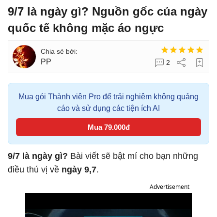
9/7 là ngày gì? Nguồn gốc của ngày
quốc tế không mặc áo ngực
PP
2
Mua gói Thành viên Pro để trải nghiệm không quảng
cáo và sử dụng các tiện ích AI
Mua 79.000đ
9/7 là ngày gì?
Bài viết sẽ bật mí cho bạn những
điều thú vị về
ngày 9,7
.
Advertisement