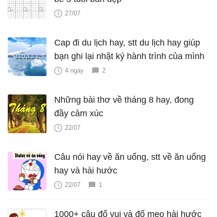
27/07
Cap đi du lịch hay, stt du lịch hay giúp
bạn ghi lại nhật ký hành trình của mình
4 ngày
2
Những bài thơ về tháng 8 hay, đong
đầy cảm xúc
22/07
Câu nói hay về ăn uống, stt về ăn uống
hay và hài hước
22/07
1
1000+ câu đố vui và đố mẹo hài hước