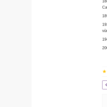
18
Ca
18
19
vù
19
20