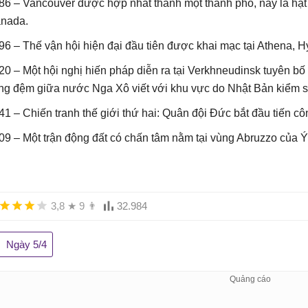
86 – Vancouver được hợp nhất thành một thành phố, nay là hạt 
nada.
96 – Thế vận hội hiện đại đầu tiên được khai mạc tại Athena, H
20 – Một hội nghị hiến pháp diễn ra tại Verkhneudinsk tuyên b
ng đệm giữa nước Nga Xô viết với khu vực do Nhật Bản kiểm s
41 – Chiến tranh thế giới thứ hai: Quân đội Đức bắt đầu tiến 
09 – Một trận động đất có chấn tâm nằm tại vùng Abruzzo của Ý
3,8
★
9
👨
32.984
Ngày 5/4