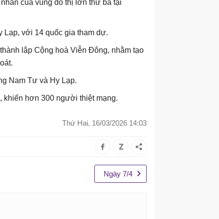
nhân của vùng đô thị lớn thứ ba tại
y Lạp, với 14 quốc gia tham dự.
ố thành lập Cộng hoà Viễn Đông, nhằm tạo
oát.
công Nam Tư và Hy Lạp.
, khiến hơn 300 người thiệt mạng.
Thứ Hai, 16/03/2026 14:03
Ngày 7/4