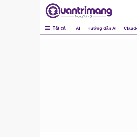
Ngày 15/10
Tháng 11
Ngày 9-11
Tất cả
AI
Hướng dẫn AI
Claud
Tháng 12
Ngày 14/12
Ngày 20/12
Ngày 22/12
Ngày 27/12
Ngày 31/12
Tháng 1
Ngày 9/1
Tháng 3
Ngày 15/3
Ngày 19/3