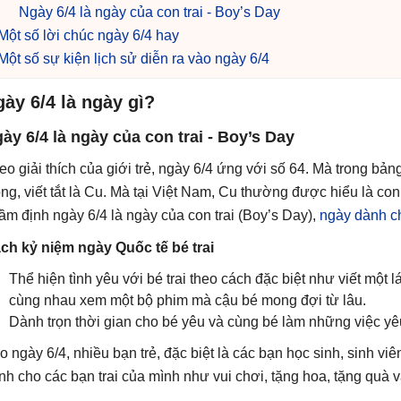
Ngày 6/4 là ngày của con trai - Boy’s Day
Một số lời chúc ngày 6/4 hay
Một số sự kiện lịch sử diễn ra vào ngày 6/4
ày 6/4 là ngày gì?
ày 6/4 là ngày của con trai - Boy’s Day
eo giải thích của giới trẻ, ngày 6/4 ứng với số 64. Mà trong bả
ng, viết tắt là Cu. Mà tại Việt Nam, Cu thường được hiểu là con 
ầm định ngày 6/4 là ngày của con trai (Boy’s Day),
ngày dành c
ch kỷ niệm ngày Quốc tế bé trai
Thể hiện tình yêu với bé trai theo cách đặc biệt như viết một 
cùng nhau xem một bộ phim mà cậu bé mong đợi từ lâu.
Dành trọn thời gian cho bé yêu và cùng bé làm những việc yêu
o ngày 6/4, nhiều bạn trẻ, đặc biệt là các bạn học sinh, sinh vi
nh cho các bạn trai của mình như vui chơi, tặng hoa, tặng quà 