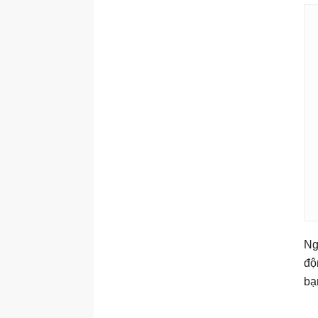
Ng
độ
bạ