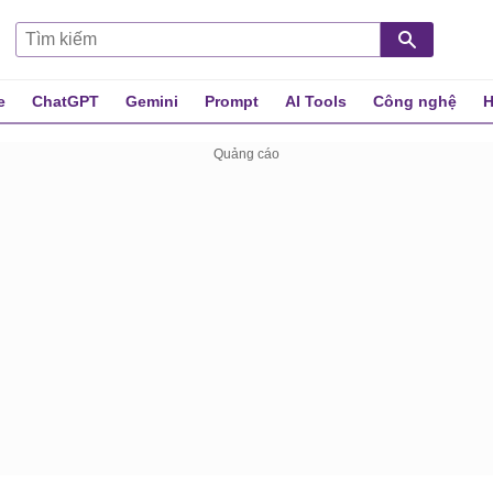
e
ChatGPT
Gemini
Prompt
AI Tools
Công nghệ
H