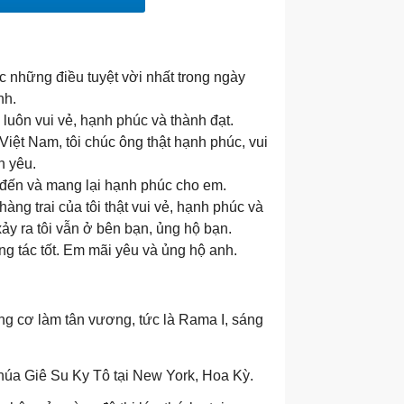
 những điều tuyệt vời nhất trong ngày
nh.
uôn vui vẻ, hạnh phúc và thành đạt.
Việt Nam, tôi chúc ông thật hạnh phúc, vui
h yêu.
 đến và mang lại hạnh phúc cho em.
ng trai của tôi thật vui vẻ, hạnh phúc và
ảy ra tôi vẫn ở bên bạn, ủng hộ bạn.
ng tác tốt. Em mãi yêu và ủng hộ anh.
g cơ làm tân vương, tức là Rama I, sáng
húa Giê Su Ky Tô tại New York, Hoa Kỳ.