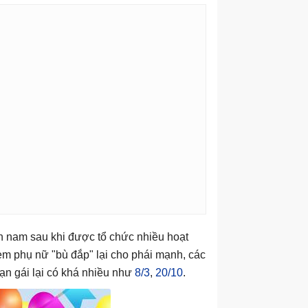
n nam sau khi được tổ chức nhiều hoạt
em phụ nữ "bù đắp" lại cho phái mạnh, các
ạn gái lại có khá nhiều như
8/3
,
20/10
.