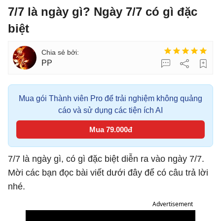
7/7 là ngày gì? Ngày 7/7 có gì đặc
biệt
PP
Mua gói Thành viên Pro để trải nghiệm không quảng
cáo và sử dụng các tiện ích AI
Mua 79.000đ
7/7 là ngày gì, có gì đặc biệt diễn ra vào ngày 7/7.
Mời các bạn đọc bài viết dưới đây để có câu trả lời
nhé.
Advertisement