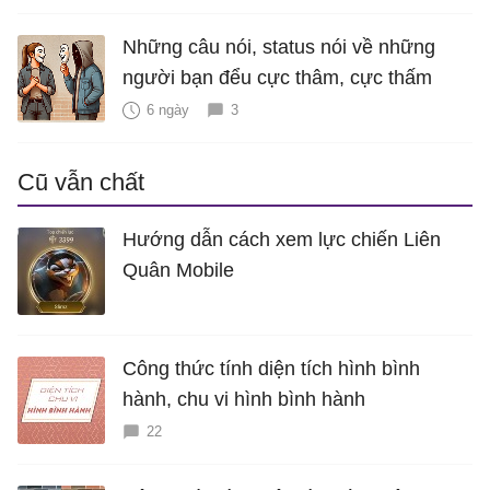
Những câu nói, status nói về những
người bạn đểu cực thâm, cực thấm
6 ngày
3
Cũ vẫn chất
Hướng dẫn cách xem lực chiến Liên
Quân Mobile
Công thức tính diện tích hình bình
hành, chu vi hình bình hành
22