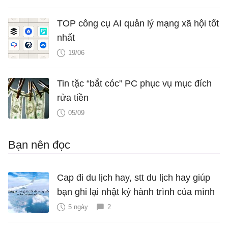
TOP công cụ AI quản lý mạng xã hội tốt
nhất
19/06
Tin tặc “bắt cóc” PC phục vụ mục đích
rửa tiền
05/09
Bạn nên đọc
Cap đi du lịch hay, stt du lịch hay giúp
bạn ghi lại nhật ký hành trình của mình
5 ngày
2