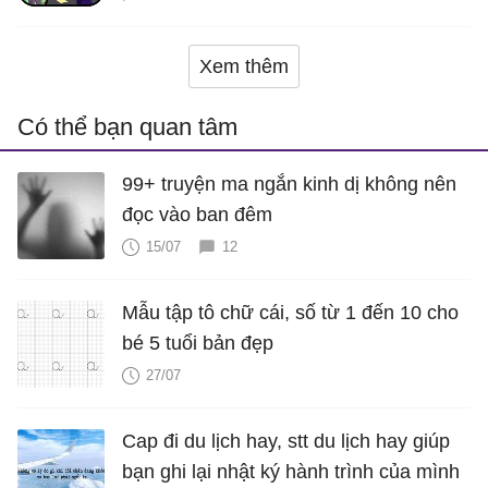
Xem thêm
Có thể bạn quan tâm
99+ truyện ma ngắn kinh dị không nên
đọc vào ban đêm
15/07
12
Mẫu tập tô chữ cái, số từ 1 đến 10 cho
bé 5 tuổi bản đẹp
27/07
Cap đi du lịch hay, stt du lịch hay giúp
bạn ghi lại nhật ký hành trình của mình