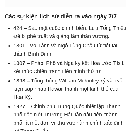
Các sự kiện lịch sử diễn ra vào ngày 7/7
424 – Sau một cuộc chính biến, Lưu Tống Thiếu
Đế bị phế truất và giáng làm thân vương.
1801 - Võ Tánh và Ngô Tùng Châu tử tiết tại
thành Bình Định
1807 – Pháp, Phổ và Nga ký kết Hòa ước Tilsit,
kết thúc Chiến tranh Liên minh thứ tư.
1898 – Tổng thống William McKinley ký vào văn
kiện sáp nhập Hawaii thành một lãnh thổ của
Hoa Kỳ.
1927 – Chính phủ Trung Quốc thiết lập Thành
phố đặc biệt Thượng Hải, lần đầu tiên 'thành
phố' là một đơn vị khu vực hành chính xác định
tại Trung Quốc.