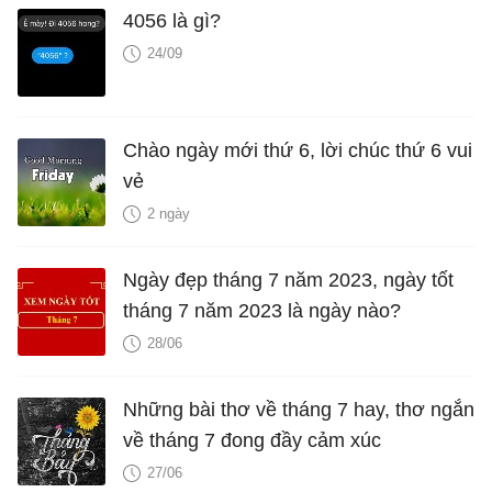
4056 là gì?
24/09
Chào ngày mới thứ 6, lời chúc thứ 6 vui
vẻ
2 ngày
Ngày đẹp tháng 7 năm 2023, ngày tốt
tháng 7 năm 2023 là ngày nào?
28/06
Những bài thơ về tháng 7 hay, thơ ngắn
về tháng 7 đong đầy cảm xúc
27/06