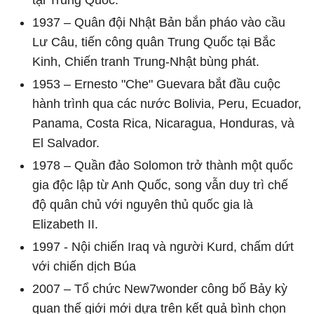
1937 – Quân đội Nhật Bản bắn pháo vào cầu
Lư Câu, tiến công quân Trung Quốc tại Bắc
Kinh, Chiến tranh Trung-Nhật bùng phát.
1953 – Ernesto "Che" Guevara bắt đầu cuộc
hành trình qua các nước Bolivia, Peru, Ecuador,
Panama, Costa Rica, Nicaragua, Honduras, và
El Salvador.
1978 – Quần đảo Solomon trở thành một quốc
gia độc lập từ Anh Quốc, song vẫn duy trì chế
độ quân chủ với nguyên thủ quốc gia là
Elizabeth II.
1997 - Nội chiến Iraq và người Kurd, chấm dứt
với chiến dịch Búa
2007 – Tổ chức New7wonder công bố Bảy kỳ
quan thế giới mới dựa trên kết quả bình chọn