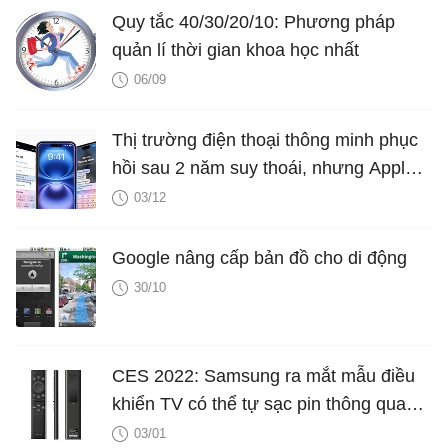
Quy tắc 40/30/20/10: Phương pháp
quản lí thời gian khoa học nhất
06/09
Thị trường điện thoại thông minh phục
hồi sau 2 năm suy thoái, nhưng Apple
không tận dụng được thời cơ
03/12
Google nâng cấp bản đồ cho di động
30/10
CES 2022: Samsung ra mắt mẫu điều
khiển TV có thể tự sạc pin thông qua
sóng radio từ router WiFi
03/01