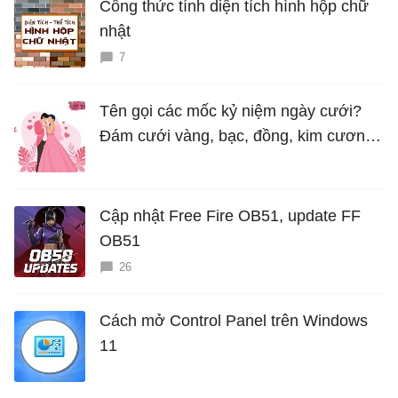
Công thức tính diện tích hình hộp chữ
nhật
7
Tên gọi các mốc kỷ niệm ngày cưới?
Đám cưới vàng, bạc, đồng, kim cương
là bao nhiêu năm?
Cập nhật Free Fire OB51, update FF
OB51
26
Cách mở Control Panel trên Windows
11