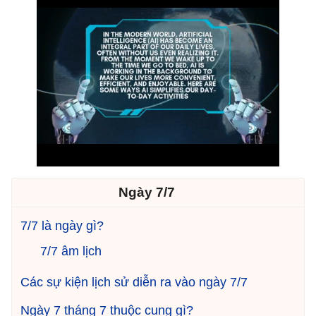
Ngày 7/7
7/7 là ngày gì?
7/7 âm lịch
Các sự kiện lịch sử diễn ra vào ngày 7/7
Ngày 7 tháng 7 thuộc cung gì?