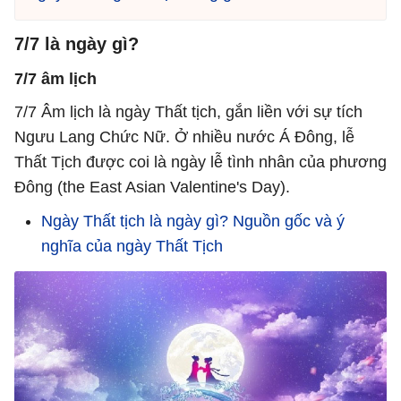
7/7 là ngày gì?
7/7 âm lịch
7/7 Âm lịch là ngày Thất tịch, gắn liền với sự tích
Ngưu Lang Chức Nữ. Ở nhiều nước Á Đông, lễ
Thất Tịch được coi là ngày lễ tình nhân của phương
Đông (the East Asian Valentine's Day).
Ngày Thất tịch là ngày gì? Nguồn gốc và ý
nghĩa của ngày Thất Tịch