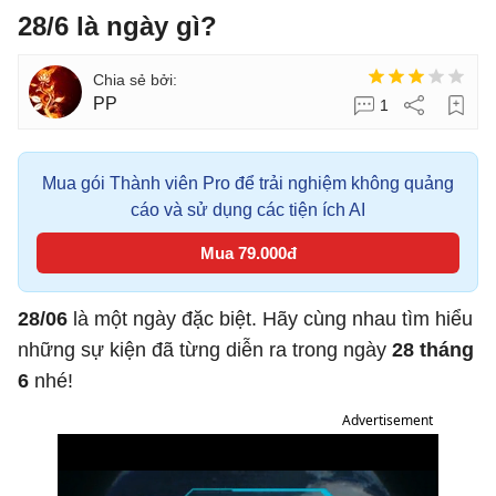
28/6 là ngày gì?
PP
1
Mua gói Thành viên Pro để trải nghiệm không quảng
cáo và sử dụng các tiện ích AI
Mua 79.000đ
28/06
là một ngày đặc biệt. Hãy cùng nhau tìm hiểu
những sự kiện đã từng diễn ra trong ngày
28 tháng
6
nhé!
Advertisement