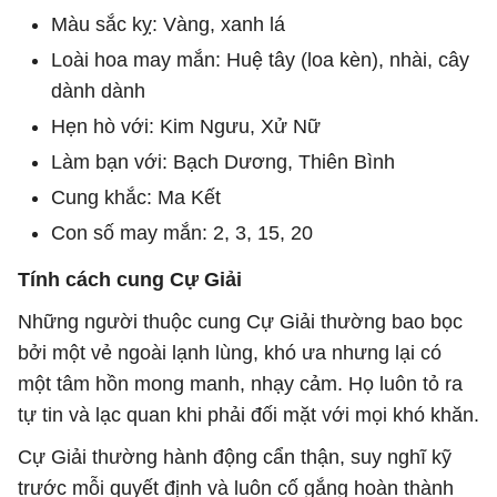
Màu sắc kỵ: Vàng, xanh lá
Loài hoa may mắn: Huệ tây (loa kèn), nhài, cây
dành dành
Hẹn hò với: Kim Ngưu, Xử Nữ
Làm bạn với: Bạch Dương, Thiên Bình
Cung khắc: Ma Kết
Con số may mắn: 2, 3, 15, 20
Tính cách cung Cự Giải
Những người thuộc cung Cự Giải thường bao bọc
bởi một vẻ ngoài lạnh lùng, khó ưa nhưng lại có
một tâm hồn mong manh, nhạy cảm. Họ luôn tỏ ra
tự tin và lạc quan khi phải đối mặt với mọi khó khăn.
Cự Giải thường hành động cẩn thận, suy nghĩ kỹ
trước mỗi quyết định và luôn cố gắng hoàn thành