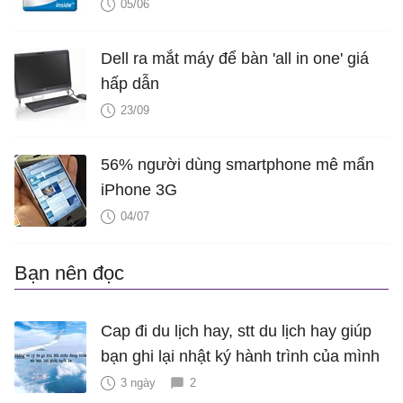
05/06
Dell ra mắt máy để bàn 'all in one' giá
hấp dẫn
23/09
56% người dùng smartphone mê mẩn
iPhone 3G
04/07
Bạn nên đọc
Cap đi du lịch hay, stt du lịch hay giúp
bạn ghi lại nhật ký hành trình của mình
3 ngày
2