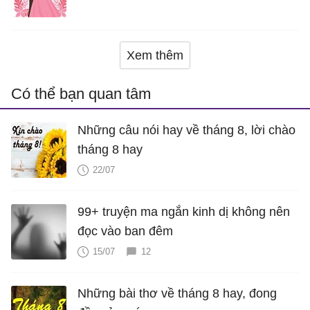
là bao nhiêu năm?
Xem thêm
Có thể bạn quan tâm
Những câu nói hay về tháng 8, lời chào
tháng 8 hay
22/07
99+ truyện ma ngắn kinh dị không nên
đọc vào ban đêm
15/07
12
Những bài thơ về tháng 8 hay, đong