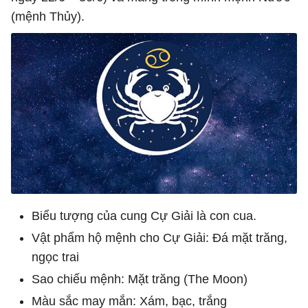
(mệnh Thủy).
Biểu tượng của cung Cự Giải là con cua.
Vật phẩm hộ mệnh cho Cự Giải: Đá mặt trăng,
ngọc trai
Sao chiếu mệnh: Mặt trăng (The Moon)
Màu sắc may mắn: Xám, bạc, trắng