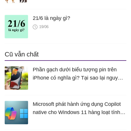
21/6 là ngày gì?
19/06
Cũ vẫn chất
Phần gạch dưới biểu tượng pin trên
iPhone có nghĩa gì? Tại sao lại nguy
hiểm?
Microsoft phát hành ứng dụng Copilot
native cho Windows 11 hàng loạt tính
năng mới Hữu Ích