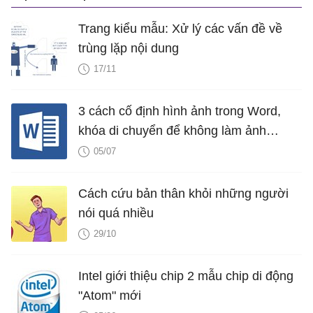
Trang kiểu mẫu: Xử lý các vấn đề về
trùng lặp nội dung
17/11
3 cách cố định hình ảnh trong Word,
khóa di chuyển để không làm ảnh
hưởng bố cục
05/07
Cách cứu bản thân khỏi những người
nói quá nhiều
29/10
Intel giới thiệu chip 2 mẫu chip di động
"Atom" mới