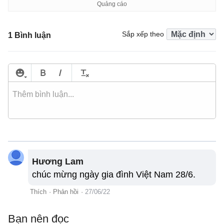
Sắp xếp theo
1 Bình luận
Hương Lam
chúc mừng ngày gia đình Việt Nam 28/6.
Thích
·
Phản hồi
·
27/06/22
Bạn nên đọc