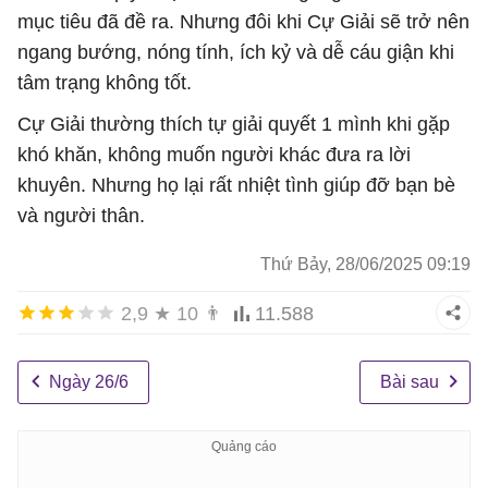
mục tiêu đã đề ra. Nhưng đôi khi Cự Giải sẽ trở nên
ngang bướng, nóng tính, ích kỷ và dễ cáu giận khi
tâm trạng không tốt.
Cự Giải thường thích tự giải quyết 1 mình khi gặp
khó khăn, không muốn người khác đưa ra lời
khuyên. Nhưng họ lại rất nhiệt tình giúp đỡ bạn bè
và người thân.
Thứ Bảy, 28/06/2025 09:19
2,9
★
10
👨
11.588
Ngày 26/6
Bài sau