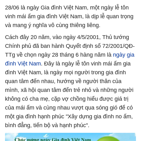
28/06 là ngày Gia đình Việt Nam, một ngày lễ tôn
vinh mái ấm gia đình Việt Nam, là dịp lễ quan trọng
và mang ý nghĩa vô cùng thiêng liêng.
Cách đây 20 năm, vào ngày 4/5/2001, Thủ tướng
Chính phủ đã ban hành Quyết định số 72/2001/QĐ-
TTg về chọn ngày 28 tháng 6 hàng năm là
ngày gia
đình Việt Nam
. Đây là ngày lễ tôn vinh mái ấm gia
đình Việt Nam, là ngày mọi người trong gia đình
quan tâm đến nhau, hướng về người thân của
mình, xã hội quan tâm đến trẻ nhỏ và những người
không có cha mẹ, cặp vợ chồng hiểu được giá trị
của mái ấm và cùng nhau vượt qua sóng gió để có
một gia đình hạnh phúc "Xây dựng gia đình no ấm,
bình đẳng, tiến bộ và hạnh phúc".