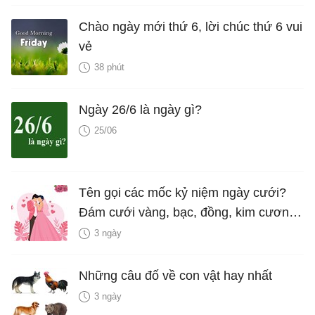
Chào ngày mới thứ 6, lời chúc thứ 6 vui
vẻ
38 phút
Ngày 26/6 là ngày gì?
25/06
Tên gọi các mốc kỷ niệm ngày cưới?
Đám cưới vàng, bạc, đồng, kim cương
là bao nhiêu năm?
3 ngày
Những câu đố về con vật hay nhất
3 ngày