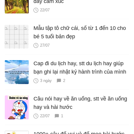
đầy cảm xúc
22/07
Mẫu tập tô chữ cái, số từ 1 đến 10 cho
bé 5 tuổi bản đẹp
27/07
Cap đi du lịch hay, stt du lịch hay giúp
bạn ghi lại nhật ký hành trình của mình
3 ngày
2
Câu nói hay về ăn uống, stt về ăn uống
hay và hài hước
22/07
1