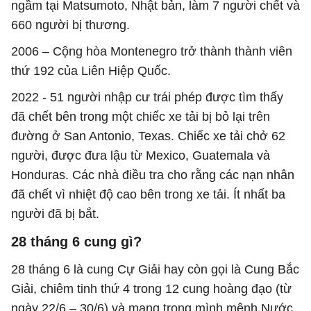
ngầm tại Matsumoto, Nhật bản, làm 7 người chết và
660 người bị thương.
2006 – Cộng hòa Montenegro trở thành thành viên
thứ 192 của Liên Hiệp Quốc.
2022 - 51 người nhập cư trái phép được tìm thấy
đã chết bên trong một chiếc xe tải bị bỏ lại trên
đường ở San Antonio, Texas. Chiếc xe tải chở 62
người, được đưa lậu từ Mexico, Guatemala và
Honduras. Các nhà điều tra cho rằng các nạn nhân
đã chết vì nhiệt độ cao bên trong xe tải. Ít nhất ba
người đã bị bắt.
28 tháng 6 cung gì?
28 tháng 6 là cung Cự Giải hay còn gọi là Cung Bắc
Giải, chiêm tinh thứ 4 trong 12 cung hoàng đạo (từ
ngày 22/6 – 30/6) và mang trong mình mệnh Nước