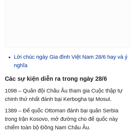
Lời chúc ngày Gia đình Việt Nam 28/6 hay và ý
nghĩa
Các sự kiện diễn ra trong ngày 28/6
1098 – Quân đội Châu Âu tham gia Cuộc thập tự
chinh thứ nhất đánh bại Kerbogha tại Mosul.
1389 – Đế quốc Ottoman đánh bại quân Serbia
trong trận Kosovo, mở đường cho đế quốc này
chiếm toàn bộ Đông Nam Châu Âu.