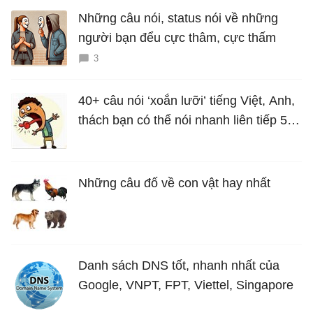
Những câu nói, status nói về những
người bạn đểu cực thâm, cực thấm
3
40+ câu nói ‘xoắn lưỡi’ tiếng Việt, Anh,
thách bạn có thể nói nhanh liên tiếp 5
lần mà vẫn trôi chảy
Những câu đố về con vật hay nhất
Danh sách DNS tốt, nhanh nhất của
Google, VNPT, FPT, Viettel, Singapore