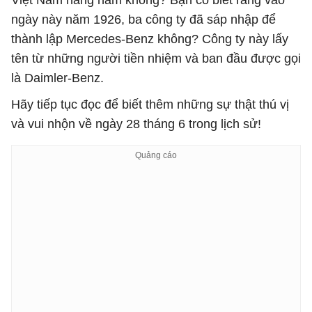
Việt Nam hàng năm không? Bạn có biết rằng vào
ngày này năm 1926, ba công ty đã sáp nhập để
thành lập Mercedes-Benz không? Công ty này lấy
tên từ những người tiền nhiệm và ban đầu được gọi
là Daimler-Benz.
Hãy tiếp tục đọc để biết thêm những sự thật thú vị
và vui nhộn về ngày 28 tháng 6 trong lịch sử!