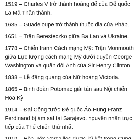
1519 – Charles V trở thành hoàng đế của Đế quốc
La Mã Thần thánh.
1635 – Guadeloupe trở thành thuộc địa của Pháp.
1651 – Trận Beresteczko giữa Ba Lan và Ukraine.
1778 – Chiến tranh Cách mạng Mỹ: Trận Monmouth
giữa Lực lượng cách mạng Mỹ dưới quyền George
Washington và quân đội Anh của Sir Henry Clinton.
1838 – Lễ đăng quang của Nữ hoàng Victoria.
1865 – Binh đoàn Potomac giải tán sau Nội chiến
Hoa Kỳ
1914 – Đại Công tước Đế quốc Áo-Hung Franz
Ferdinand bị ám sát tại Sarajevo, nguyên nhân trực
tiếp của Thế chiến thứ nhất
1919 – Hòa ước Versailles được ký kết trong Cung