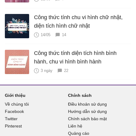
Công thức tính chu vi hình chữ nhật,
diện tích hình chữ nhật
14/05
14
Công thức tính diện tích hình bình
hành, chu vi hình bình hành
3 ngày
22
Giới thiệu
Chính sách
Về chúng tôi
Điều khoản sử dụng
Facebook
Hướng dẫn sử dụng
Twitter
Chính sách bảo mật
Pinterest
Liên hệ
Quảng cáo