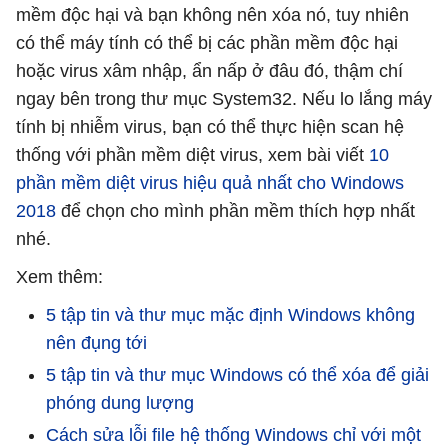
mềm độc hại và bạn không nên xóa nó, tuy nhiên
có thể máy tính có thể bị các phần mềm độc hại
hoặc virus xâm nhập, ẩn nấp ở đâu đó, thậm chí
ngay bên trong thư mục System32. Nếu lo lắng máy
tính bị nhiễm virus, bạn có thể thực hiện scan hệ
thống với phần mềm diệt virus, xem bài viết
10
phần mềm diệt virus hiệu quả nhất cho Windows
2018
để chọn cho mình phần mềm thích hợp nhất
nhé.
Xem thêm:
5 tập tin và thư mục mặc định Windows không
nên đụng tới
5 tập tin và thư mục Windows có thể xóa để giải
phóng dung lượng
Cách sửa lỗi file hệ thống Windows chỉ với một