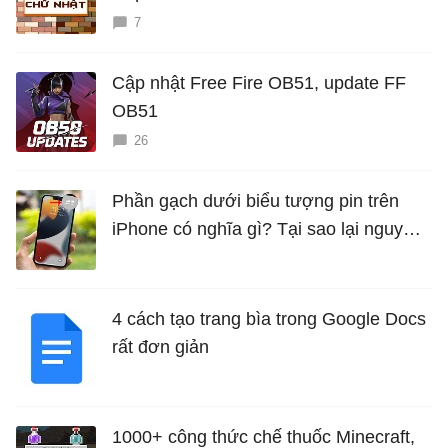
7
Cập nhật Free Fire OB51, update FF
OB51
26
Phần gạch dưới biểu tượng pin trên
iPhone có nghĩa gì? Tại sao lại nguy
hiểm?
4 cách tạo trang bìa trong Google Docs
rất đơn giản
1000+ công thức chế thuốc Minecraft,