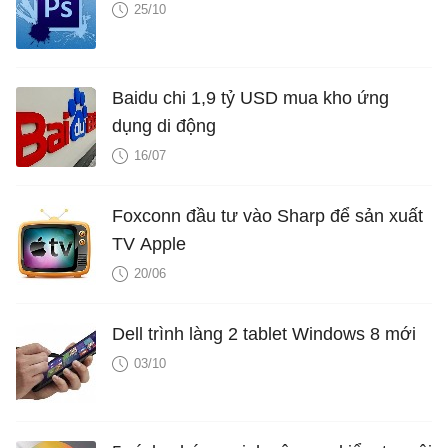
25/10
Baidu chi 1,9 tỷ USD mua kho ứng
dụng di động
16/07
Foxconn đầu tư vào Sharp để sản xuất
TV Apple
20/06
Dell trình làng 2 tablet Windows 8 mới
03/10