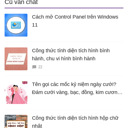
Cũ vẫn chất
Cách mở Control Panel trên Windows
11
Công thức tính diện tích hình bình
hành, chu vi hình bình hành
22
Tên gọi các mốc kỷ niệm ngày cưới?
Đám cưới vàng, bạc, đồng, kim cương
là bao nhiêu năm?
Công thức tính diện tích hình hộp chữ
nhật