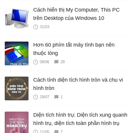
Cách hiển thị My Computer, This PC
trên Desktop của Windows 10
31/03
Hơn 60 phím tắt máy tính bạn nên
thuộc lòng
09/06
28
Cách tính diện tích hình tròn và chu vi
hình tròn
29/07
1
Diện tích hình trụ: Diện tích xung quanh
hình trụ, diện tích toàn phần hình trụ
11/05
7