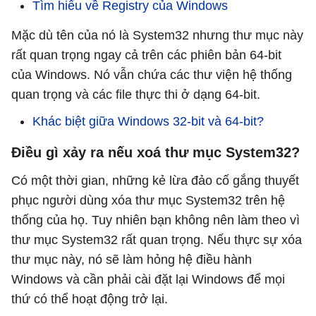
Tìm hiểu về Registry của Windows
Mặc dù tên của nó là System32 nhưng thư mục này
rất quan trọng ngay cả trên các phiên bản 64-bit
của Windows. Nó vẫn chứa các thư viện hệ thống
quan trọng và các file thực thi ở dạng 64-bit.
Khác biệt giữa Windows 32-bit và 64-bit?
Điều gì xảy ra nếu xoá thư mục System32?
Có một thời gian, những kẻ lừa đảo cố gắng thuyết
phục người dùng xóa thư mục System32 trên hệ
thống của họ. Tuy nhiên bạn không nên làm theo vì
thư mục System32 rất quan trọng. Nếu thực sự xóa
thư mục này, nó sẽ làm hỏng hệ điều hành
Windows và cần phải cài đặt lại Windows để mọi
thứ có thể hoạt động trở lại.