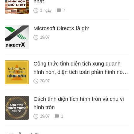
nhật
3 ngày
7
Microsoft DirectX là gì?
19/07
Công thức tính diện tích xung quanh
hình nón, diện tích toàn phần hình nón,
thể tích hình nón, V nón
20/07
Cách tính diện tích hình tròn và chu vi
hình tròn
29/07
1