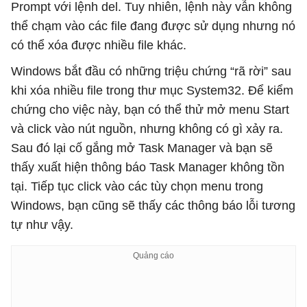
Prompt với lệnh del. Tuy nhiên, lệnh này vẫn không
thể chạm vào các file đang được sử dụng nhưng nó
có thể xóa được nhiều file khác.
Windows bắt đầu có những triệu chứng “rã rời” sau
khi xóa nhiều file trong thư mục System32. Để kiểm
chứng cho việc này, bạn có thể thử mở menu Start
và click vào nút nguồn, nhưng không có gì xảy ra.
Sau đó lại cố gắng mở Task Manager và bạn sẽ
thấy xuất hiện thông báo Task Manager không tồn
tại. Tiếp tục click vào các tùy chọn menu trong
Windows, bạn cũng sẽ thấy các thông báo lỗi tương
tự như vậy.