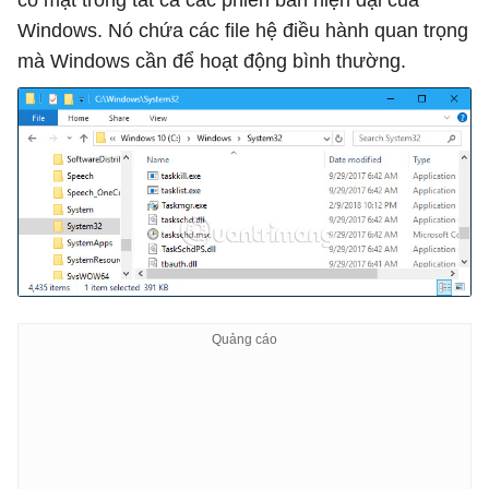
có mặt trong tất cả các phiên bản hiện đại của
Windows. Nó chứa các file hệ điều hành quan trọng
mà Windows cần để hoạt động bình thường.