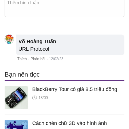
Võ Hoàng Tuấn
URL Protocol
Thích
·
Phản hồi
·
12/02/23
Bạn nên đọc
BlackBerry Tour có giá 8,5 triệu đồng
18/09
Cách chèn chữ 3D vào hình ảnh