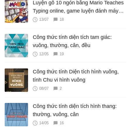
Luyện gõ 10 ngón bằng Mario Teaches
Typing online, game luyện đánh máy
cực hấp dẫn
13/07
18
Công thức tính diện tích tam giác:
vuông, thường, cân, đều
12/05
19
Công thức tính Diện tích hình vuông,
tính Chu vi hình vuông
08/07
2
Công thức tính diện tích hình thang:
thường, vuông, cân
14/05
16