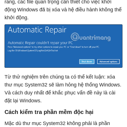
ràng, các file quan trọng cần thiết cho việc khởi
động Windows đã bị xóa và hệ điều hành không thể
khởi động.
Từ thử nghiệm trên chúng ta có thể kết luận: xóa
thư mục System32 sẽ làm hỏng hệ thống Windows.
Và cách duy nhất để khắc phục vấn đề này là cài
đặt lại Windows.
Cách kiểm tra phần mềm độc hại
Mặc dù thư mục System32 không phải là phần