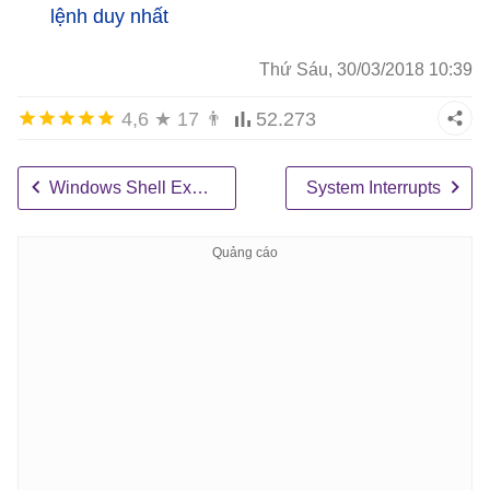
lệnh duy nhất
Thứ Sáu, 30/03/2018 10:39
4,6
★
17
👨
52.273
Windows Shell Experience Host
System Interrupts