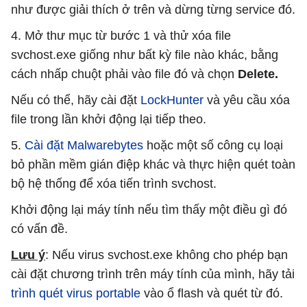
như được giải thích ở trên và dừng từng service đó.
4. Mở thư mục từ bước 1 và thử xóa file
svchost.exe giống như bất kỳ file nào khác, bằng
cách nhấp chuột phải vào file đó và chọn
Delete.
Nếu có thể, hãy cài đặt
LockHunter
và yêu cầu xóa
file trong lần khởi động lại tiếp theo.
5.
Cài đặt Malwarebytes
hoặc một số công cụ loại
bỏ phần mềm gián điệp khác và thực hiện quét toàn
bộ hệ thống để xóa tiến trình svchost.
Khởi động lại máy tính nếu tìm thấy một điều gì đó
có vấn đề.
Lưu ý
: Nếu virus svchost.exe không cho phép bạn
cài đặt chương trình trên máy tính của mình, hãy tải
trình quét virus portable
vào ổ flash và quét từ đó.