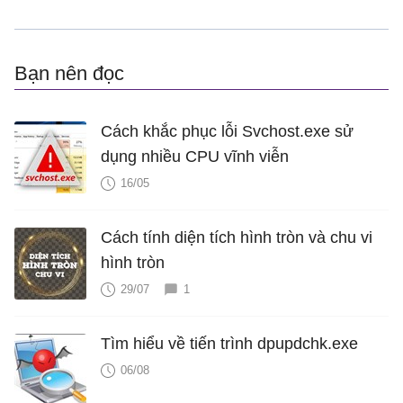
Bạn nên đọc
Cách khắc phục lỗi Svchost.exe sử
dụng nhiều CPU vĩnh viễn
16/05
Cách tính diện tích hình tròn và chu vi
hình tròn
29/07
1
Tìm hiểu về tiến trình dpupdchk.exe
06/08