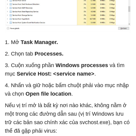
1. Mở
Task Manager.
2. Chọn tab
Processes.
3. Cuộn xuống phần
Windows processes
và tìm
mục
Service Host: <service name>
.
4. Nhấn và giữ hoặc bấm chuột phải vào mục nhập
và chọn
Open file location
.
Nếu vị trí mở là bất kỳ nơi nào khác, không nằm ở
một trong các đường dẫn sau (vị trí Windows lưu
trữ các bản sao chính xác của svchost.exe), bạn có
thể đã gặp phải virus: