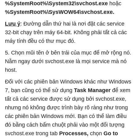
%SystemRoot%\System32\svchost.exe
hoặc
%SystemRoot%\SysWOW64\svchost.exe.
Lưu ý
: Đường dẫn thứ hai là nơi đặt các service
32-bit chạy trên máy 64-bit. Không phải tất cả các
máy tính đều có thư mục đó.
5. Chọn mũi tên ở bên trái của mục để mở rộng nó.
Nằm ngay dưới svchost.exe là mọi service mà nó
host.
Đối với các phiên bản Windows khác như Windows
7, bạn cũng có thể sử dụng
Task Manager
để xem
tất cả các service được sử dụng bởi svchost.exe,
nhưng nó không được trình bày rõ ràng như trong
các phiên bản Windows mới. Bạn có thể làm điều
đó bằng cách bấm chuột phải vào một đối tượng
svchost.exe trong tab
Processes,
chọn
Go to