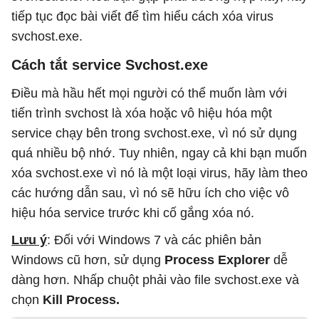
tiếp tục đọc bài viết để tìm hiểu cách xóa virus
svchost.exe.
Cách tắt service Svchost.exe
Điều mà hầu hết mọi người có thể muốn làm với
tiến trình svchost là xóa hoặc vô hiệu hóa một
service chạy bên trong svchost.exe, vì nó sử dụng
quá nhiều bộ nhớ. Tuy nhiên, ngay cả khi bạn muốn
xóa svchost.exe vì nó là một loại virus, hãy làm theo
các hướng dẫn sau, vì nó sẽ hữu ích cho việc vô
hiệu hóa service trước khi cố gắng xóa nó.
Lưu ý
: Đối với Windows 7 và các phiên bản
Windows cũ hơn, sử dụng
Process Explorer
dễ
dàng hơn. Nhấp chuột phải vào file svchost.exe và
chọn
Kill Process.