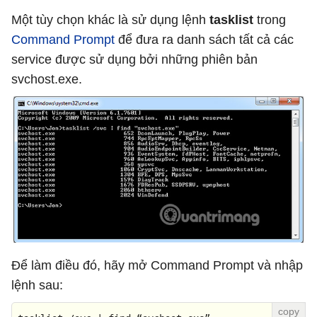
Một tùy chọn khác là sử dụng lệnh
tasklist
trong
Command Prompt
để đưa ra danh sách tất cả các
service được sử dụng bởi những phiên bản
svchost.exe.
Để làm điều đó, hãy mở Command Prompt và nhập
lệnh sau: