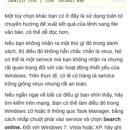
tasklist /svc | find “svchost.exe”
Một tùy chọn khác bạn có ở đây là sử dụng toán tử
chuyển hướng để xuất kết quả của lệnh sang file
văn bản, có thể dễ đọc hơn.
Nếu bạn không nhận ra một thứ gì đó trong danh
sách, thì điều đó không hẳn chắc chắn là virus. Nó
có thể là một service mà bạn không nhận ra nhưng
rất quan trọng đối với các hoạt động thiết yếu của
Windows. Trên thực tế, có lẽ có hàng tá service
trông giống virus nhưng rất an toàn.
Nếu ngần ngại về bất cứ điều gì bạn nhìn thấy, hãy
tìm kiếm trên mạng. Bạn có thể làm điều đó trong
Windows 10 hoặc 8 thông qua Task Manager, bằng
cách nhấp chuột phải vào service và chọn
Search
online.
Đối với Windows 7, Vista hoặc XP, hãy ghi