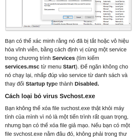
Bạn có thể xác minh rằng nó đã bị tắt hoặc vô hiệu
hóa vĩnh viễn, bằng cách định vị cùng một service
trong chương trình
Services
(tìm kiếm
services.msc
từ menu
Start
). Để ngăn không cho
nó chạy lại, nhấp đúp vào service từ danh sách và
thay đổi
Startup typ
e thành
Disabled.
Cách loại bỏ virus Svchost.exe
Bạn không thể xóa file svchost.exe thật khỏi máy
tính của mình vì nó là một tiến trình rất quan trọng,
nhưng bạn có thể xóa file giả mạo. Nếu bạn có một
file svchost.exe nằm đâu đó, không phải trong thư