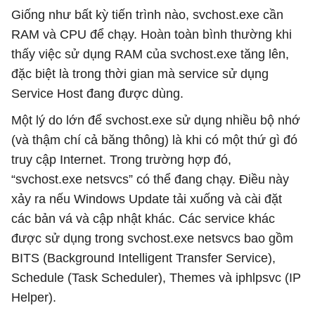
Giống như bất kỳ tiến trình nào, svchost.exe cần
RAM và CPU để chạy. Hoàn toàn bình thường khi
thấy việc sử dụng RAM của svchost.exe tăng lên,
đặc biệt là trong thời gian mà service sử dụng
Service Host đang được dùng.
Một lý do lớn để svchost.exe sử dụng nhiều bộ nhớ
(và thậm chí cả băng thông) là khi có một thứ gì đó
truy cập Internet. Trong trường hợp đó,
“svchost.exe netsvcs” có thể đang chạy. Điều này
xảy ra nếu Windows Update tải xuống và cài đặt
các bản vá và cập nhật khác. Các service khác
được sử dụng trong svchost.exe netsvcs bao gồm
BITS (Background Intelligent Transfer Service),
Schedule (Task Scheduler), Themes và iphlpsvc (IP
Helper).