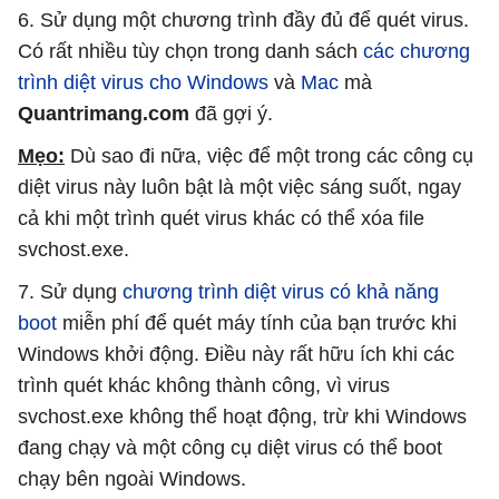
6. Sử dụng một chương trình đầy đủ để quét virus.
Có rất nhiều tùy chọn trong danh sách
các chương
trình diệt virus cho Windows
và
Mac
mà
Quantrimang.com
đã gợi ý.
Mẹo:
Dù sao đi nữa, việc để một trong các công cụ
diệt virus này luôn bật là một việc sáng suốt, ngay
cả khi một trình quét virus khác có thể xóa file
svchost.exe.
7. Sử dụng
chương trình diệt virus có khả năng
boot
miễn phí để quét máy tính của bạn trước khi
Windows khởi động. Điều này rất hữu ích khi các
trình quét khác không thành công, vì virus
svchost.exe không thể hoạt động, trừ khi Windows
đang chạy và một công cụ diệt virus có thể boot
chạy bên ngoài Windows.