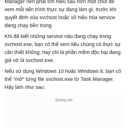
Manager nên phải tìm hiểu sâu hơn một chút để
xem mỗi tiến trình thực sự đang làm gì, trước khi
quyết định xóa svchost hoặc vô hiệu hóa service
đang chạy bên trong.
Khi đã biết những service nào đang chạy trong
svchost.exe, bạn có thể xem liệu chúng có thực sự
cần thiết không, hay chỉ là phần mềm độc hại đang
giả vờ là svchost.exe.
Nếu sử dụng Windows 10 hoặc Windows 8, bạn có
thể “mở” từng file svchost.exe từ Task Manager.
Hãy làm như sau: