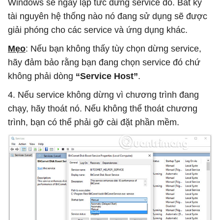
Windows sẽ ngay lập tức dừng service đó. Bất kỳ
tài nguyên hệ thống nào nó đang sử dụng sẽ được
giải phóng cho các service và ứng dụng khác.
Mẹo
: Nếu bạn không thấy tùy chọn dừng service,
hãy đảm bảo rằng bạn đang chọn service đó chứ
không phải dòng
“Service Host”
.
4. Nếu service không dừng vì chương trình đang
chạy, hãy thoát nó. Nếu không thể thoát chương
trình, bạn có thể phải gỡ cài đặt phần mềm.