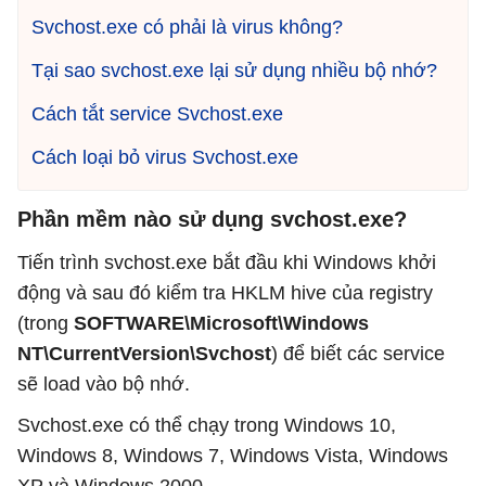
Svchost.exe có phải là virus không?
Tại sao svchost.exe lại sử dụng nhiều bộ nhớ?
Cách tắt service Svchost.exe
Cách loại bỏ virus Svchost.exe
Phần mềm nào sử dụng svchost.exe?
Tiến trình svchost.exe bắt đầu khi Windows khởi
động và sau đó kiểm tra HKLM hive của registry
(trong
SOFTWARE\Microsoft\Windows
NT\CurrentVersion\Svchost
) để biết các service
sẽ load vào bộ nhớ.
Svchost.exe có thể chạy trong Windows 10,
Windows 8, Windows 7, Windows Vista, Windows