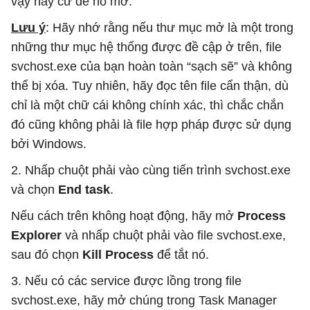
vậy hãy cứ để nó mở.
Lưu ý
: Hãy nhớ rằng nếu thư mục mở là một trong
những thư mục hệ thống được đề cập ở trên, file
svchost.exe của bạn hoàn toàn “sạch sẽ” và không
thể bị xóa. Tuy nhiên, hãy đọc tên file cẩn thận, dù
chỉ là một chữ cái không chính xác, thì chắc chắn
đó cũng không phải là file hợp pháp được sử dụng
bởi Windows.
2. Nhấp chuột phải vào cùng tiến trình svchost.exe
và chọn
End task
.
Nếu cách trên không hoạt động, hãy mở
Process
Explorer
và nhấp chuột phải vào file svchost.exe,
sau đó chọn
Kill Process
để tắt nó.
3. Nếu có các service được lồng trong file
svchost.exe, hãy mở chúng trong Task Manager