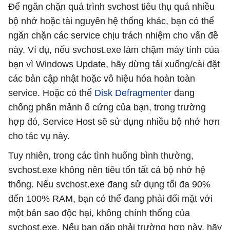
Để ngăn chặn quá trình svchost tiêu thụ quá nhiều
bộ nhớ hoặc tài nguyên hệ thống khác, bạn có thể
ngăn chặn các service chịu trách nhiệm cho vấn đề
này. Ví dụ, nếu svchost.exe làm chậm máy tính của
bạn vì Windows Update, hãy dừng tải xuống/cài đặt
các bản cập nhật hoặc vô hiệu hóa hoàn toàn
service. Hoặc có thể
Disk Defragmenter
đang
chống phân mảnh ổ cứng của bạn, trong trường
hợp đó, Service Host sẽ sử dụng nhiều bộ nhớ hơn
cho tác vụ này.
Tuy nhiên, trong các tình huống bình thường,
svchost.exe không nên tiêu tốn tất cả bộ nhớ hệ
thống. Nếu svchost.exe đang sử dụng tối đa 90%
đến 100% RAM, bạn có thể đang phải đối mặt với
một bản sao độc hại, không chính thống của
svchost.exe. Nếu bạn gặp phải trường hợp này, hãy