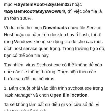
mục
%SystemRoot%\System32\
hoặc
%SystemRoot%\SysWOW64\,
thì việc xóa file là
an toàn 100%.
Ví dụ, nếu thư mục
Downloads
chứa file Service
Host hoặc nó nằm trên desktop hay ổ flash, thì rõ
ràng Windows không sử dụng file đó cho các mục
đích host service quan trọng. Trong trường hợp đó,
bạn có thể xóa file này.
Tuy nhiên, virus Svchost.exe có thể không dễ xóa
như các file thông thường. Thực hiện theo các
bước sau để loại bỏ virus:
1. Bấm chuột phải vào tiến trình svchost.exe trong
Task Manager và chọn
Open file location
.
Ta sẽ không làm bất cứ điều gì với cửa sổ đó, vì