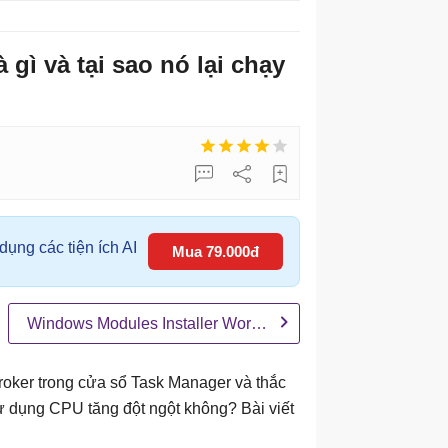
gì và tại sao nó lại chạy
ụng các tiện ích AI
Mua 79.000đ
Windows Modules Installer Worker
Broker trong cửa sổ Task Manager và thắc
sử dụng CPU tăng đột ngột không? Bài viết