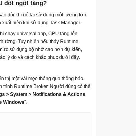
U đột ngột tăng?
 sao đôi khi nó lại sử dụng một lượng lớn
 xuất hiện khi sử dụng Task Manager.
 khi chạy universal app, CPU tăng lên
 thường. Tuy nhiên nếu thấy Runtime
 mức sử dụng bộ nhớ cao hơn dự kiến,
các lý do và cách khắc phục dưới đây.
iển thị một vài mẹo thông qua thông báo.
n trình Runtime Broker. Người dùng có thể
gs > System > Notifications & Actions
,
use Windows
".