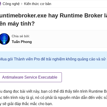
Công nghệ
Kiến thức cơ bản
untimebroker.exe hay Runtime Broker là 
rên máy tính?
Tuấn Phong
Mua gói Thành viên Pro để trải nghiệm không quảng cáo và sử d
Antimalware Service Executable
u đang đọc bài viết này, bạn có thể đã thấy tiến trình Runtime 
c tiến trình này là gì, nó có phải là nguyên nhân dẫn đến việc 
y sẽ giải đáp thắc mắc cho bạn.