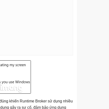
đúng khiến Runtime Broker sử dụng nhiều
 dụng gây ra sự cố, đảm bảo ứng dụng