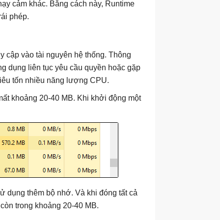
nhạy cảm khác. Bằng cách này, Runtime
rái phép.
ruy cập vào tài nguyên hệ thống. Thông
g dụng liên tục yêu cầu quyền hoặc gặp
tiêu tốn nhiều năng lượng CPU.
 mất khoảng 20-40 MB. Khi khởi động một
ử dụng thêm bộ nhớ. Và khi đóng tất cả
 còn trong khoảng 20-40 MB.