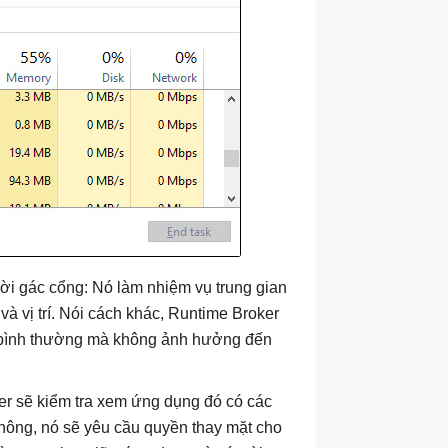
ời gác cổng: Nó làm nhiệm vụ trung gian
à vị trí. Nói cách khác, Runtime Broker
g bình thường mà không ảnh hưởng đến
er sẽ kiểm tra xem ứng dụng đó có các
hông, nó sẽ yêu cầu quyền thay mặt cho