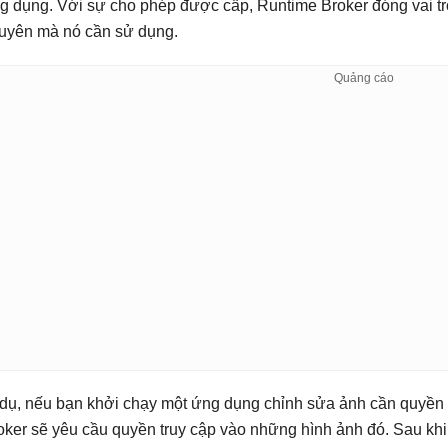
g dụng. Với sự cho phép được cấp, Runtime Broker đóng vai trò
uyên mà nó cần sử dụng.
 dụ, nếu bạn khởi chạy một ứng dụng chỉnh sửa ảnh cần quyền 
oker sẽ yêu cầu quyền truy cập vào những hình ảnh đó. Sau kh