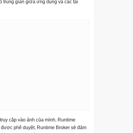
 trung gian giữa ứng dụng và các tài
truy cập vào ảnh của mình, Runtime
i được phê duyệt, Runtime Broker sẽ đảm