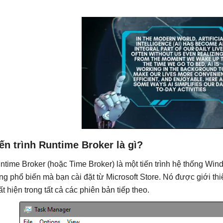
ến trình Runtime Broker là gì?
ntime Broker (hoặc Time Broker) là một tiến trình hệ thống Wi
ng phổ biến mà bạn cài đặt từ Microsoft Store. Nó được giới thi
ất hiện trong tất cả các phiên bản tiếp theo.