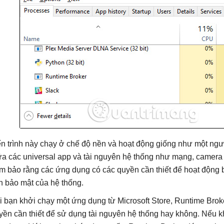
ến trình này chạy ở chế độ nền và hoạt động giống như một ngư
ữa các universal app và tài nguyên hệ thống như mạng, camera v
m bảo rằng các ứng dụng có các quyền cần thiết để hoạt độn
nh bảo mật của hệ thống.
i bạn khởi chạy một ứng dụng từ Microsoft Store, Runtime Brok
yền cần thiết để sử dụng tài nguyên hệ thống hay không. Nếu k