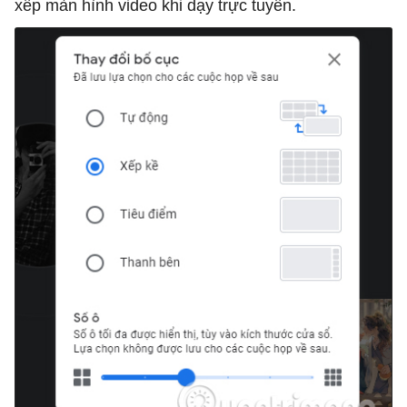
xếp màn hình video khi dạy trực tuyến.