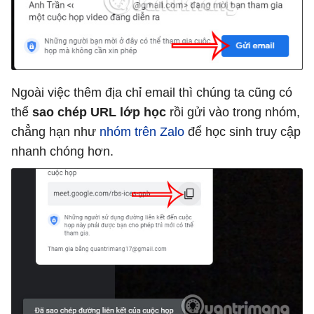
Ngoài việc thêm địa chỉ email thì chúng ta cũng có
thể
sao chép URL lớp học
rồi gửi vào trong nhóm,
chẳng hạn như
nhóm trên Zalo
để học sinh truy cập
nhanh chóng hơn.