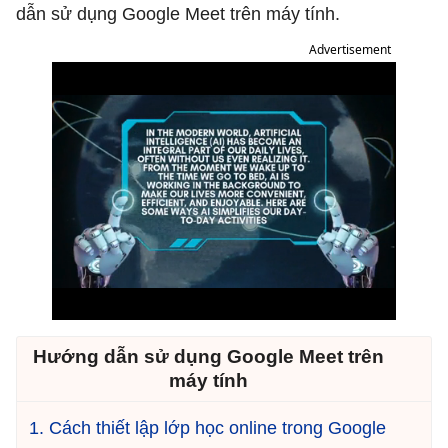
dẫn sử dụng Google Meet trên máy tính.
Advertisement
Hướng dẫn sử dụng Google Meet trên
máy tính
1. Cách thiết lập lớp học online trong Google