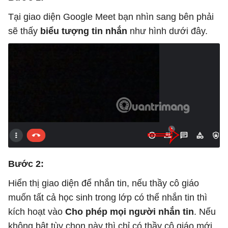
Tại giao diện Google Meet bạn nhìn sang bên phải
sẽ thấy
biểu tượng tin nhắn
như hình dưới đây.
Bước 2:
Hiển thị giao diện để nhắn tin, nếu thầy cô giáo
muốn tất cả học sinh trong lớp có thể nhắn tin thì
kích hoạt vào
Cho phép mọi người nhắn tin
. Nếu
không bật tùy chọn này thì chỉ có thầy cô giáo mới