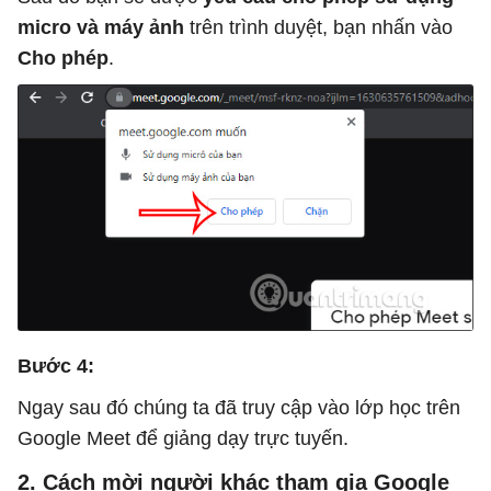
micro và máy ảnh
trên trình duyệt, bạn nhấn vào
Cho phép
.
Bước 4:
Ngay sau đó chúng ta đã truy cập vào lớp học trên
Google Meet để giảng dạy trực tuyến.
2. Cách mời người khác tham gia Google