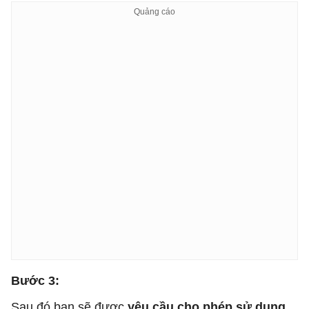
Bước 3:
Sau đó bạn sẽ được
yêu cầu cho phép sử dụng