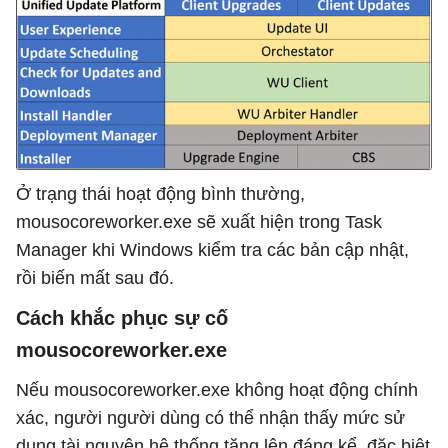
Ở trạng thái hoạt động bình thường,
mousocoreworker.exe sẽ xuất hiện trong Task
Manager khi Windows kiểm tra các bản cập nhật,
rồi biến mất sau đó.
Cách khắc phục sự cố
mousocoreworker.exe
Nếu mousocoreworker.exe không hoạt động chính
xác, người người dùng có thể nhận thấy mức sử
dụng tài nguyên hệ thống tăng lên đáng kể, đặc biệt