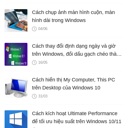
Cách chụp ảnh màn hình cuộn, màn
hình dài trong Windows
04/06
Cách thay đổi định dạng ngày và giờ
trên Windows, đổi dấu gạch chéo thành
dấu chấm
16/05
Cách hiển thị My Computer, This PC
trên Desktop của Windows 10
31/03
Cách kích hoạt Ultimate Performance
để tối ưu hiệu suất trên Windows 10/11