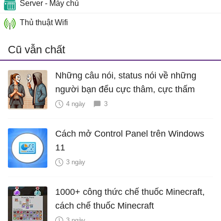
Server - Máy chủ
Thủ thuật Wifi
Cũ vẫn chất
Những câu nói, status nói về những
người bạn đểu cực thâm, cực thấm
4 ngày
3
Cách mở Control Panel trên Windows
11
3 ngày
1000+ công thức chế thuốc Minecraft,
cách chế thuốc Minecraft
3 ngày