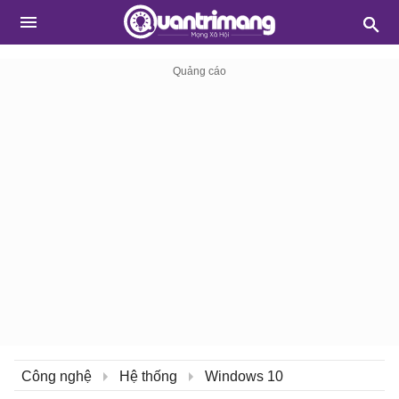
Công nghệ
Hệ thống
Windows 10