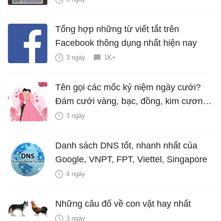
Tổng hợp những từ viết tắt trên
Facebook thông dụng nhất hiện nay
3 ngày
1K+
Tên gọi các mốc kỷ niệm ngày cưới?
Đám cưới vàng, bạc, đồng, kim cương
là bao nhiêu năm?
3 ngày
Danh sách DNS tốt, nhanh nhất của
Google, VNPT, FPT, Viettel, Singapore
4 ngày
Những câu đố về con vật hay nhất
3 ngày