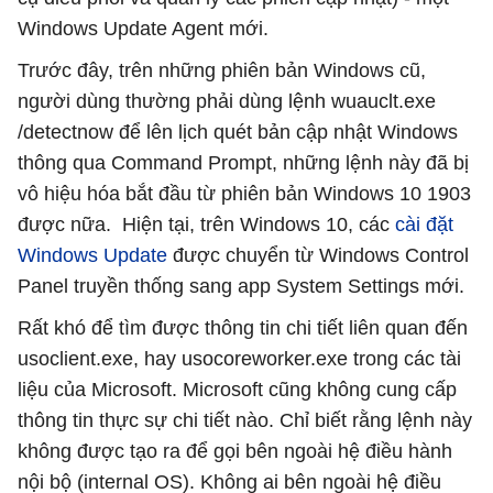
Windows Update Agent mới.
Trước đây, trên những phiên bản Windows cũ,
người dùng thường phải dùng lệnh wuauclt.exe
/detectnow để lên lịch quét bản cập nhật Windows
thông qua Command Prompt, những lệnh này đã bị
vô hiệu hóa bắt đầu từ phiên bản Windows 10 1903
được nữa. Hiện tại, trên Windows 10, các
cài đặt
Windows Update
được chuyển từ Windows Control
Panel truyền thống sang app System Settings mới.
Rất khó để tìm được thông tin chi tiết liên quan đến
usoclient.exe, hay usocoreworker.exe trong các tài
liệu của Microsoft. Microsoft cũng không cung cấp
thông tin thực sự chi tiết nào. Chỉ biết rằng lệnh này
không được tạo ra để gọi bên ngoài hệ điều hành
nội bộ (internal OS). Không ai bên ngoài hệ điều