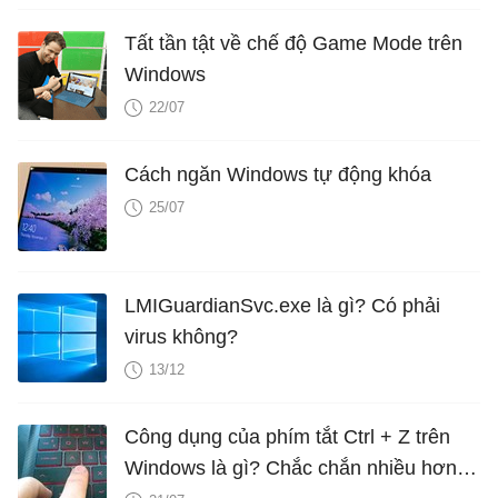
Tất tần tật về chế độ Game Mode trên
Windows
22/07
Cách ngăn Windows tự động khóa
25/07
LMIGuardianSvc.exe là gì? Có phải
virus không?
13/12
Công dụng của phím tắt Ctrl + Z trên
Windows là gì? Chắc chắn nhiều hơn