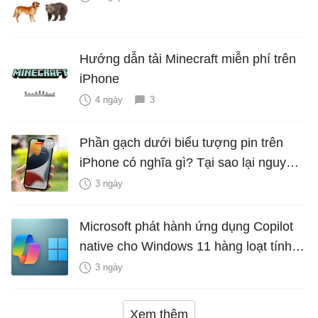
Hướng dẫn tải Minecraft miễn phí trên
iPhone
4 ngày
3
Phần gạch dưới biểu tượng pin trên
iPhone có nghĩa gì? Tại sao lại nguy
hiểm?
3 ngày
Microsoft phát hành ứng dụng Copilot
native cho Windows 11 hàng loạt tính
năng mới Hữu Ích
3 ngày
Xem thêm