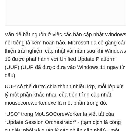
Vấn đề bắt nguồn ở việc các bản cập nhật Windows
nổi tiếng là kém hoàn hảo. Microsoft đã cố gắng cải
thiện trải nghiệm cập nhật vài năm sau khi Windows
10 được phát hành với Unified Update Platform
(UUP) (UUP đã được đưa vào Windows 11 ngay từ
đầu).
UUP có thể được chia thành nhiều lớp, mỗi lớp xử
lý một phần khác nhau của tiến trình cập nhật.
mousocoreworker.exe là một phần trong đó.
“USO” trong MoUSOCoreWorker là viết tắt của
“Update Session Orchestrator” - (tạm dịch là công
cụ điều phối và quản lý các phiên cập nhật) - một