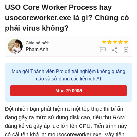
USO Core Worker Process hay
usocoreworker.exe là gì? Chúng có
phải virus không?
Phạm Anh
Mua gói Thành viên Pro để trải nghiệm không quảng
cáo và sử dụng các tiện ích AI
Mua 79.000đ
Đột nhiên bạn phát hiện ra một tệp thực thi bí ẩn
đang gây ra mức sử dụng disk cao, tiêu thụ RAM
đáng kể và gây áp lực lớn lên CPU. Tiến trình này
có cái tên khá lạ: mousocoreworker.exe. Vậy tiến