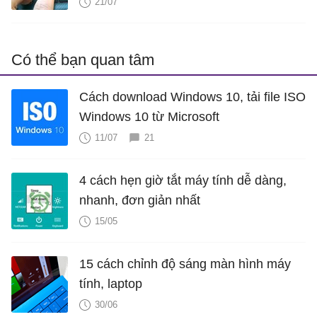
bạn nghĩ
21/07
Có thể bạn quan tâm
Cách download Windows 10, tải file ISO
Windows 10 từ Microsoft
11/07
21
4 cách hẹn giờ tắt máy tính dễ dàng,
nhanh, đơn giản nhất
15/05
15 cách chỉnh độ sáng màn hình máy
tính, laptop
30/06