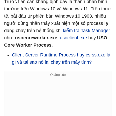
Trước tiên cần khẳng định đây là thành phần bình
thường trên Windows 10 và Windows 11. Trên thực
tế, bắt đầu từ phiên bản Windows 10 1903, nhiều
người dùng nhận thấy xuất hiện một số process lạ
đang chạy trên hệ thống khi
kiểm tra Task Manager
như:
usocoreworker.exe
,
usoclient.exe
hay
USO
Core Worker Process
.
Client Server Runtime Process hay csrss.exe là
gì và tại sao nó lại chạy trên máy tính?