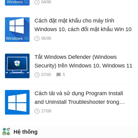
04/06
Cách đặt mật khẩu cho máy tính
Windows 10, cách đổi mật khẩu Win 10
06/06
Tắt Windows Defender (Windows
Security) trên Windows 10, Windows 11
07/05
5
Cách tải và sử dụng Program Install
and Uninstall Troubleshooter trong
Windows
27/08
Hệ thống