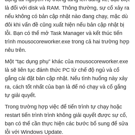
là đối với disk và RAM. Thông thường, sự cố xảy ra
nếu không có bản cập nhật nào đang chạy, mặc dù
đôi khi vấn đề cũng xuất hiện nếu bản cập nhật bị
lỗi. Bạn có thể mở Task Manager và kết thúc tiến
trình mousocoreworker.exe trong cả hai trường hợp
nêu trên.
Một “tạc dụng phụ” khác của mousocoreworker.exe
là sẽ liên tục đánh thức PC từ chế độ ngủ và cố
gắng cài đặt bản cập nhật. Nếu tình huống này xảy
ra, cách tốt nhất của bạn là để nó chạy và cố gắng
tự giải quyết.
Trong trường hợp việc để tiến trình tự chạy hoặc
restart tiến trình trình không giải quyết được sự cố,
bạn có thể cần thực hiện các bước bổ sung để sửa
lỗi với Windows Update.