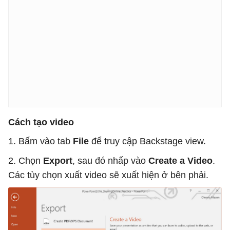
Cách tạo video
1. Bấm vào tab
File
để truy cập Backstage view.
2. Chọn
Export
, sau đó nhấp vào
Create a Video
.
Các tùy chọn xuất video sẽ xuất hiện ở bên phải.