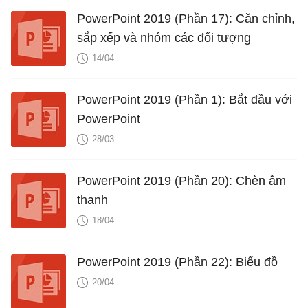
PowerPoint 2019 (Phần 17): Căn chỉnh,
sắp xếp và nhóm các đối tượng
14/04
PowerPoint 2019 (Phần 1): Bắt đầu với
PowerPoint
28/03
PowerPoint 2019 (Phần 20): Chèn âm
thanh
18/04
PowerPoint 2019 (Phần 22): Biểu đồ
20/04