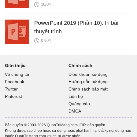
10/04
PowerPoint 2019 (Phần 10): In bài
thuyết trình
07/04
Giới thiệu
Chính sách
Về chúng tôi
Điều khoản sử dụng
Facebook
Hướng dẫn sử dụng
Twitter
Chính sách bảo mật
Pinterest
Liên hệ
Quảng cáo
DMCA
Bản quyền © 2003-2026 QuanTriMang.com. Giữ toàn quyền.
Không được sao chép hoặc sử dụng hoặc phát hành lại bất kỳ nội dung nào
thuộc QuanTriMang.com khi chưa được phép.