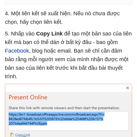
4. Một liên kết sẽ xuất hiện. Nếu nó chưa được
chọn, hãy chọn liên kết.
5. Nhấp vào
Copy Link
để tạo một bản sao của liên
kết mà bạn có thể dán ở bất kỳ đâu - bao gồm
Facebook
, blog hoặc email. Bạn sẽ chỉ cần đảm
bảo rằng mỗi người xem của mình nhận được một
bản sao của liên kết trước khi bắt đầu bài thuyết
trình.