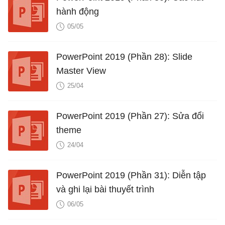
hành động
05/05
PowerPoint 2019 (Phần 28): Slide
Master View
25/04
PowerPoint 2019 (Phần 27): Sửa đổi
theme
24/04
PowerPoint 2019 (Phần 31): Diễn tập
và ghi lại bài thuyết trình
06/05