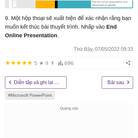
9. Một hộp thoại sẽ xuất hiện để xác nhận rằng bạn
muốn kết thúc bài thuyết trình. Nhấp vào
End
Online Presentation
.
Thứ Bảy, 07/05/2022 09:33
5
★
9
👨
696
Diễn tập và ghi lại bài thuyết trình
Bài sau
#Microsoft PowerPoint