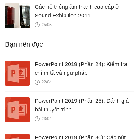
Các hệ thống âm thanh cao cấp ở
Sound Exhibition 2011
25/05
Bạn nên đọc
PowerPoint 2019 (Phần 24): Kiểm tra
chính tả và ngữ pháp
22/04
PowerPoint 2019 (Phần 25): Đánh giá
bài thuyết trình
23/04
PowerPoint 2019 (Phần 30): Các nút