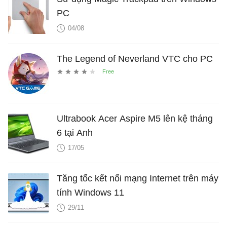
PC
04/08
The Legend of Neverland VTC cho PC
Ultrabook Acer Aspire M5 lên kệ tháng
6 tại Anh
17/05
Tăng tốc kết nối mạng Internet trên máy
tính Windows 11
29/11