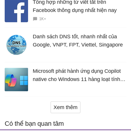
Tổng hợp những từ viết tắt trên
Facebook thông dụng nhất hiện nay
1K+
Danh sách DNS tốt, nhanh nhất của
Google, VNPT, FPT, Viettel, Singapore
Microsoft phát hành ứng dụng Copilot
native cho Windows 11 hàng loạt tính
năng mới Hữu Ích
Xem thêm
Có thể bạn quan tâm