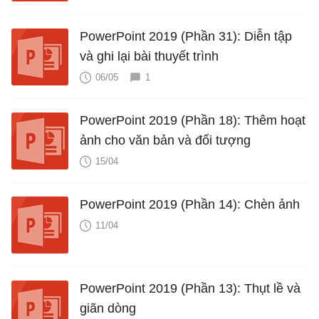
PowerPoint 2019 (Phần 31): Diễn tập
và ghi lại bài thuyết trình
06/05
1
PowerPoint 2019 (Phần 18): Thêm hoạt
ảnh cho văn bản và đối tượng
15/04
PowerPoint 2019 (Phần 14): Chèn ảnh
11/04
PowerPoint 2019 (Phần 13): Thụt lề và
giãn dòng