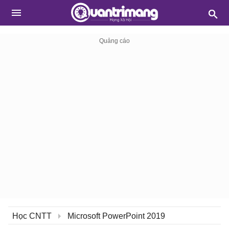
Học CNTT
Microsoft PowerPoint 2019