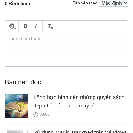
Sắp xếp theo
0 Bình luận
Bạn nên đọc
Tổng hợp hình nền những quyển sách
đẹp nhất dành cho máy tính
03/06
Sử dụng Magic Trackpad trên Windows