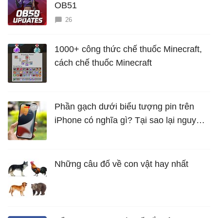
OB51
26
1000+ công thức chế thuốc Minecraft,
cách chế thuốc Minecraft
Phần gạch dưới biểu tượng pin trên
iPhone có nghĩa gì? Tại sao lại nguy
hiểm?
Những câu đố về con vật hay nhất