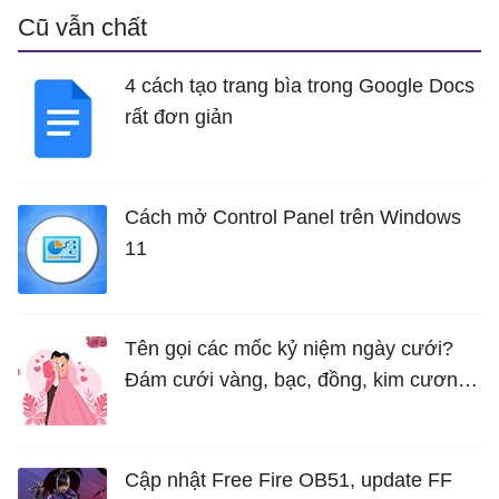
Cũ vẫn chất
4 cách tạo trang bìa trong Google Docs
rất đơn giản
Cách mở Control Panel trên Windows
11
Tên gọi các mốc kỷ niệm ngày cưới?
Đám cưới vàng, bạc, đồng, kim cương
là bao nhiêu năm?
Cập nhật Free Fire OB51, update FF