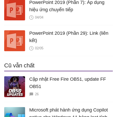
PowerPoint 2019 (Phần 7): Áp dụng
hiệu ứng chuyển tiếp
04/04
PowerPoint 2019 (Phần 29): Link (liên
kết)
02/05
Cũ vẫn chất
Cập nhật Free Fire OB51, update FF
OB51
26
Microsoft phát hành ứng dụng Copilot