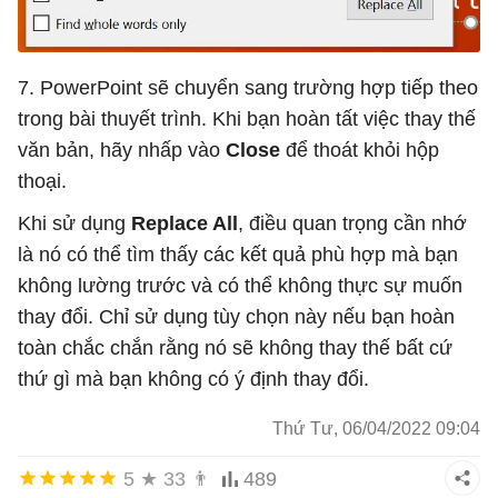
7. PowerPoint sẽ chuyển sang trường hợp tiếp theo
trong bài thuyết trình. Khi bạn hoàn tất việc thay thế
văn bản, hãy nhấp vào
Close
để thoát khỏi hộp
thoại.
Khi sử dụng
Replace All
, điều quan trọng cần nhớ
là nó có thể tìm thấy các kết quả phù hợp mà bạn
không lường trước và có thể không thực sự muốn
thay đổi. Chỉ sử dụng tùy chọn này nếu bạn hoàn
toàn chắc chắn rằng nó sẽ không thay thế bất cứ
thứ gì mà bạn không có ý định thay đổi.
Thứ Tư, 06/04/2022 09:04
5
★
33
👨
489