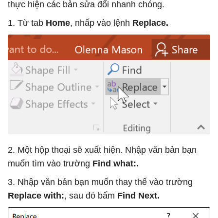
thực hiện các bản sửa đổi nhanh chóng.
1. Từ tab
Home
, nhấp vào lệnh
Replace.
2. Một hộp thoại sẽ xuất hiện. Nhập văn bản bạn
muốn tìm vào trường
Find what:.
3. Nhập văn bản bạn muốn thay thế vào trường
Replace with:
, sau đó bấm
Find Next.