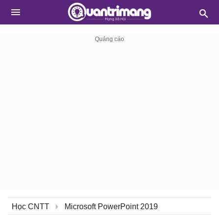
Học CNTT
Microsoft PowerPoint 2019