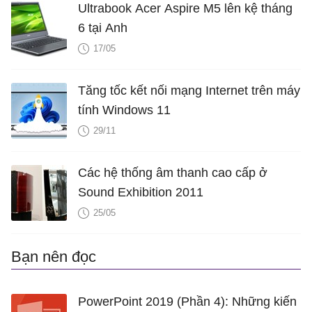
Ultrabook Acer Aspire M5 lên kệ tháng
6 tại Anh
17/05
Tăng tốc kết nối mạng Internet trên máy
tính Windows 11
29/11
Các hệ thống âm thanh cao cấp ở
Sound Exhibition 2011
25/05
Bạn nên đọc
PowerPoint 2019 (Phần 4): Những kiến