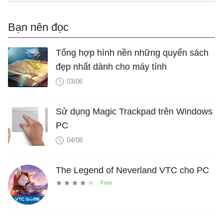
Bạn nên đọc
Tổng hợp hình nền những quyển sách
đẹp nhất dành cho máy tính
03/06
Sử dụng Magic Trackpad trên Windows
PC
04/08
The Legend of Neverland VTC cho PC