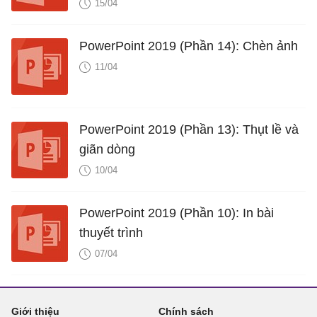
15/04
PowerPoint 2019 (Phần 14): Chèn ảnh
11/04
PowerPoint 2019 (Phần 13): Thụt lề và
giãn dòng
10/04
PowerPoint 2019 (Phần 10): In bài
thuyết trình
07/04
Giới thiệu
Chính sách