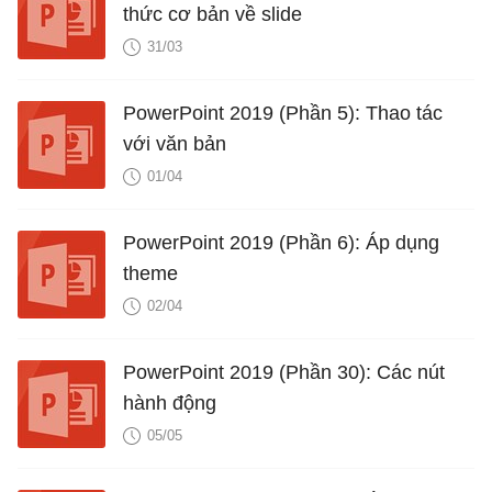
thức cơ bản về slide
31/03
PowerPoint 2019 (Phần 5): Thao tác
với văn bản
01/04
PowerPoint 2019 (Phần 6): Áp dụng
theme
02/04
PowerPoint 2019 (Phần 30): Các nút
hành động
05/05