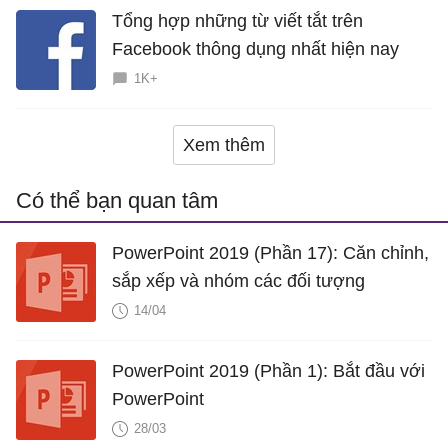
Tổng hợp những từ viết tắt trên
Facebook thông dụng nhất hiện nay
1K+
Xem thêm
Có thể bạn quan tâm
PowerPoint 2019 (Phần 17): Căn chỉnh,
sắp xếp và nhóm các đối tượng
14/04
PowerPoint 2019 (Phần 1): Bắt đầu với
PowerPoint
28/03