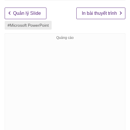
Quản lý Slide
In bài thuyết trình
#Microsoft PowerPoint