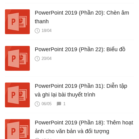
PowerPoint 2019 (Phần 20): Chèn âm
thanh
18/04
PowerPoint 2019 (Phần 22): Biểu đồ
20/04
PowerPoint 2019 (Phần 31): Diễn tập
và ghi lại bài thuyết trình
06/05
1
PowerPoint 2019 (Phần 18): Thêm hoạt
ảnh cho văn bản và đối tượng