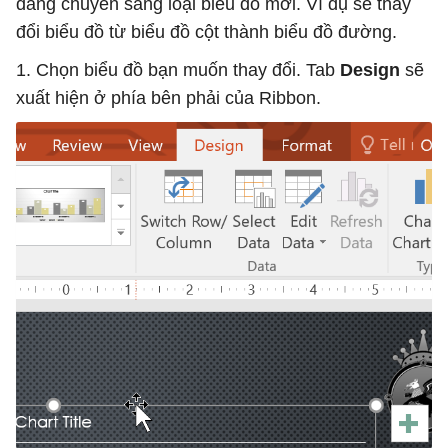
dàng chuyển sang loại biểu đồ mới. Ví dụ sẽ thay
đổi biểu đồ từ biểu đồ cột thành biểu đồ đường.
1. Chọn biểu đồ bạn muốn thay đổi. Tab
Design
sẽ
xuất hiện ở phía bên phải của Ribbon.