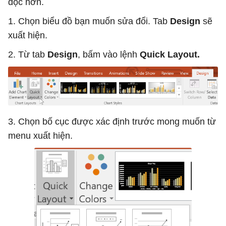
đọc hơn.
1. Chọn biểu đồ bạn muốn sửa đổi. Tab
Design
sẽ
xuất hiện.
2. Từ tab
Design
, bấm vào lệnh
Quick Layout.
3. Chọn bố cục được xác định trước mong muốn từ
menu xuất hiện.