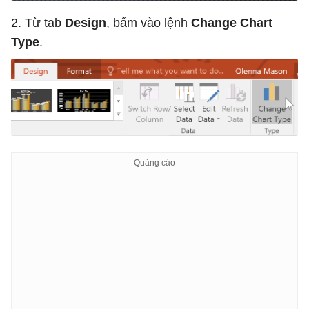
2. Từ tab
Design
, bấm vào lệnh
Change Chart
Type
.