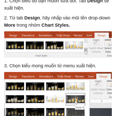
1. Chọn biểu đồ bạn muốn sửa đổi. Tab
Design
sẽ
xuất hiện.
2. Từ tab
Design
, hãy nhấp vào mũi tên drop-down
More
trong nhóm
Chart Styles.
3. Chọn kiểu mong muốn từ menu xuất hiện.