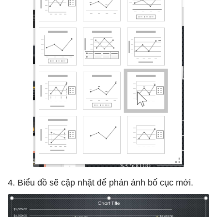
4. Biểu đồ sẽ cập nhật để phản ánh bố cục mới.