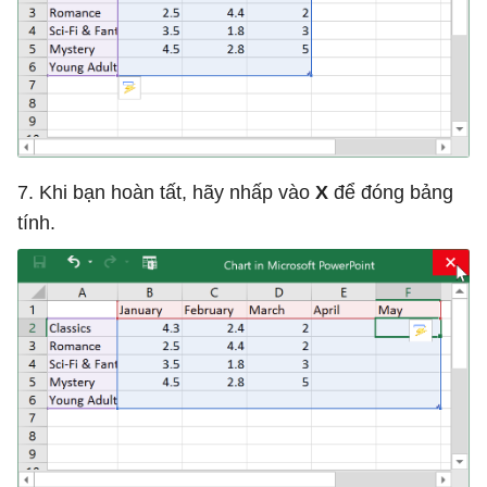
7. Khi bạn hoàn tất, hãy nhấp vào
X
để đóng bảng
tính.