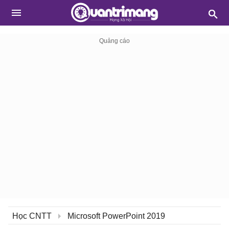
Học CNTT
Microsoft PowerPoint 2019