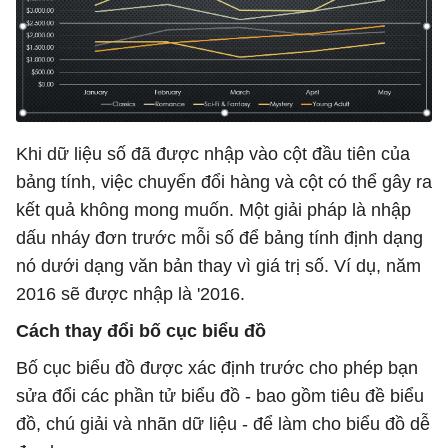
Khi dữ liệu số đã được nhập vào cột đầu tiên của
bảng tính, việc chuyển đổi hàng và cột có thể gây ra
kết quả không mong muốn. Một giải pháp là nhập
dấu nháy đơn trước mỗi số để bảng tính định dạng
nó dưới dạng văn bản thay vì giá trị số. Ví dụ, năm
2016 sẽ được nhập là '2016.
Cách thay đổi bố cục biểu đồ
Bố cục biểu đồ được xác định trước cho phép bạn
sửa đổi các phần tử biểu đồ - bao gồm tiêu đề biểu
đồ, chú giải và nhãn dữ liệu - để làm cho biểu đồ dễ