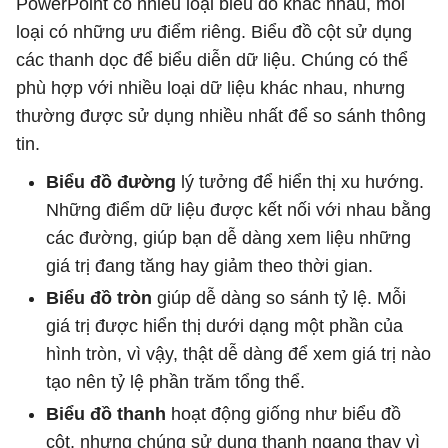
PowerPoint có nhiều loại biểu đồ khác nhau, mỗi
loại có những ưu điểm riêng. Biểu đồ cột sử dụng
các thanh dọc để biểu diễn dữ liệu. Chúng có thể
phù hợp với nhiều loại dữ liệu khác nhau, nhưng
thường được sử dụng nhiều nhất để so sánh thông
tin.
Biểu đồ đường
lý tưởng để hiển thị xu hướng.
Những điểm dữ liệu được kết nối với nhau bằng
các đường, giúp bạn dễ dàng xem liệu những
giá trị đang tăng hay giảm theo thời gian.
Biểu đồ tròn
giúp dễ dàng so sánh tỷ lệ. Mỗi
giá trị được hiển thị dưới dạng một phần của
hình tròn, vì vậy, thật dễ dàng để xem giá trị nào
tạo nên tỷ lệ phần trăm tổng thể.
Biểu đồ thanh
hoạt động giống như biểu đồ
cột, nhưng chúng sử dụng thanh ngang thay vì