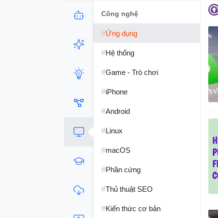
Công nghệ
#
Ứng dụng
#
Hệ thống
#
Game - Trò chơi
#
iPhone
#
Android
#
Linux
#
macOS
#
Phần cứng
#
Thủ thuật SEO
#
Kiến thức cơ bản