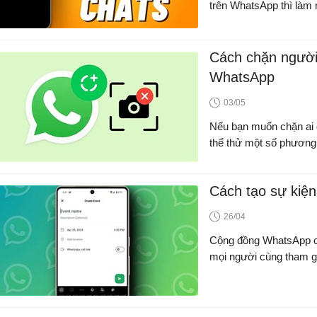
trên WhatsApp thì làm
Cách chặn người
WhatsApp
03/05
Nếu bạn muốn chặn ai 
thể thử một số phương
Cách tạo sự kiệ
26/04
Cộng đồng WhatsApp có
mọi người cùng tham gi