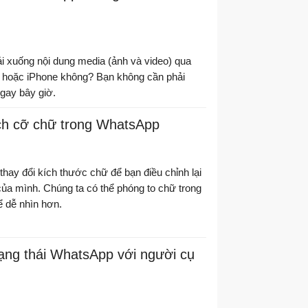
ải xuống nội dung media (ảnh và video) qua
 hoặc iPhone không? Bạn không cần phải
gay bây giờ.
ích cỡ chữ trong WhatsApp
hay đổi kích thước chữ để bạn điều chỉnh lại
ủa mình. Chúng ta có thể phóng to chữ trong
 dễ nhìn hơn.
ạng thái WhatsApp với người cụ