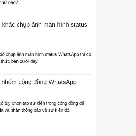
 như nào?
 khác chụp ảnh màn hình status
đó chụp ảnh màn hình status WhatsApp thì có
 thức bên dưới đây.
n nhóm cộng đồng WhatsApp
 tùy chọn tạo sự kiện trong cộng đồng để
a và nhận thông báo về sự kiện đó.