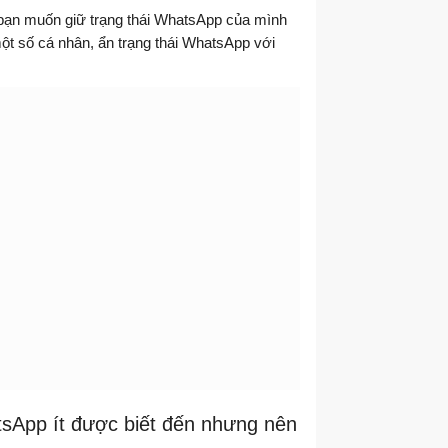
ạn muốn giữ trạng thái WhatsApp của mình
một số cá nhân, ẩn trạng thái WhatsApp với
tsApp ít được biết đến nhưng nên