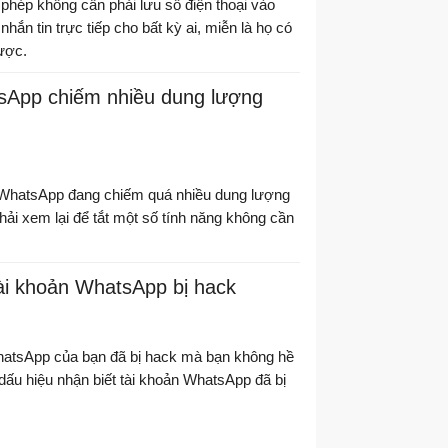
hép không cần phải lưu số điện thoại vào
hắn tin trực tiếp cho bất kỳ ai, miễn là họ có
ược.
App chiếm nhiều dung lượng
 WhatsApp đang chiếm quá nhiều dung lượng
 phải xem lại để tắt một số tính năng không cần
ài khoản WhatsApp bị hack
WhatsApp của bạn đã bị hack mà bạn không hề
 dấu hiệu nhận biết tài khoản WhatsApp đã bị