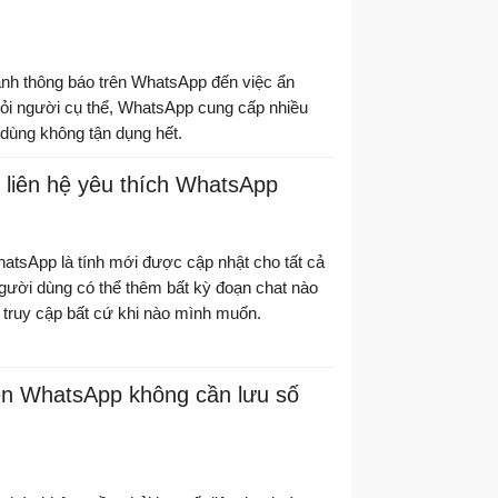
hanh thông báo trên WhatsApp đến việc ẩn
hỏi người cụ thể, WhatsApp cung cấp nhiều
dùng không tận dụng hết.
liên hệ yêu thích WhatsApp
atsApp là tính mới được cập nhật cho tất cả
gười dùng có thể thêm bất kỳ đoạn chat nào
 truy cập bất cứ khi nào mình muốn.
rên WhatsApp không cần lưu số