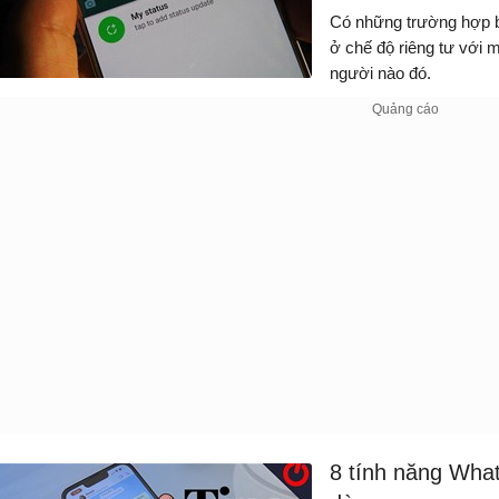
Có những trường hợp b
ở chế độ riêng tư với 
người nào đó.
8 tính năng Wha