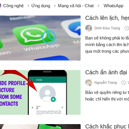
Công nghệ
Ứng dụng
Mạng xã hội - Chat
WhatsApp
Cách lên lịch, h
Dinh Kieu Trang
Bạn sẽ không phải lo l
mình bằng cách lên lịc
qua một trong các phươ
Cách ẩn ảnh đại 
Nguyễn Trang
Bảo vệ quyền riêng tư 
hoặc chỉ hiển thị với mộ
Cách khắc phục 