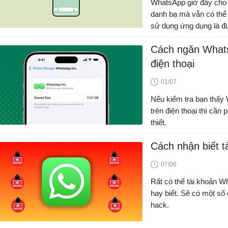
WhatsApp giờ đây cho p
danh bạ mà vẫn có thể n
sử dụng ứng dụng là đ
Cách ngăn Whats
điện thoại
01/07
Nếu kiểm tra bạn thấy
trên điện thoại thì cần
thiết.
Cách nhận biết t
07/06
Rất có thể tài khoản 
hay biết. Sẽ có một số
hack.