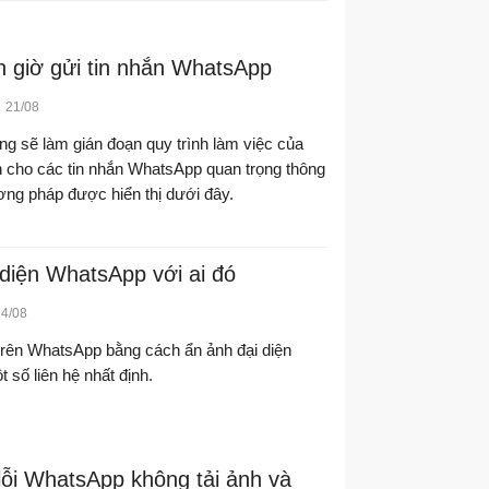
ẹn giờ gửi tin nhắn WhatsApp
21/08
ắng sẽ làm gián đoạn quy trình làm việc của
h cho các tin nhắn WhatsApp quan trọng thông
ng pháp được hiển thị dưới đây.
diện WhatsApp với ai đó
14/08
trên WhatsApp bằng cách ẩn ảnh đại diện
t số liên hệ nhất định.
lỗi WhatsApp không tải ảnh và