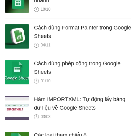
nhanh
18/10
Cách dùng Format Painter trong Google
Sheets
04/11
Cách dùng phép cộng trong Google
Sheets
01/10
Hàm IMPORTXML: Tự động lấy bảng
dữ liệu về Google Sheets
03/03
Các loại tham chiếu ô