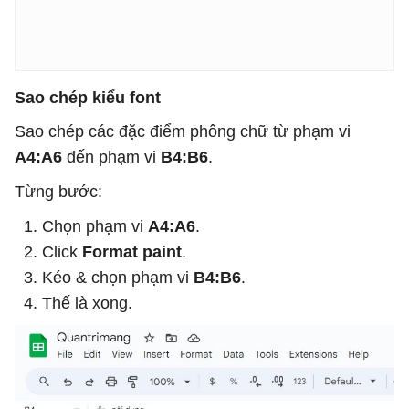
Sao chép kiểu font
Sao chép các đặc điểm phông chữ từ phạm vi
A4:A6
đến phạm vi
B4:B6
.
Từng bước:
Chọn phạm vi
A4:A6
.
Click
Format paint
.
Kéo & chọn phạm vi
B4:B6
.
Thế là xong.