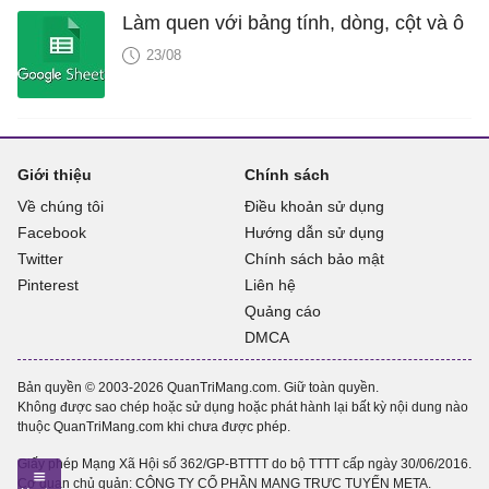
Làm quen với bảng tính, dòng, cột và ô
23/08
Giới thiệu
Chính sách
Về chúng tôi
Điều khoản sử dụng
Facebook
Hướng dẫn sử dụng
Twitter
Chính sách bảo mật
Pinterest
Liên hệ
Quảng cáo
DMCA
Bản quyền © 2003-2026 QuanTriMang.com. Giữ toàn quyền.
Không được sao chép hoặc sử dụng hoặc phát hành lại bất kỳ nội dung nào
thuộc QuanTriMang.com khi chưa được phép.
Giấy phép Mạng Xã Hội số 362/GP-BTTTT do bộ TTTT cấp ngày 30/06/2016.
Cơ quan chủ quản: CÔNG TY CỔ PHẦN MẠNG TRỰC TUYẾN META.