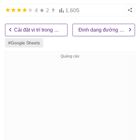
4
★
2
👨
1.605
Cài đặt vị trí trong Google Sheets
Định dạng đường viền trong Google Sheets
#Google Sheets