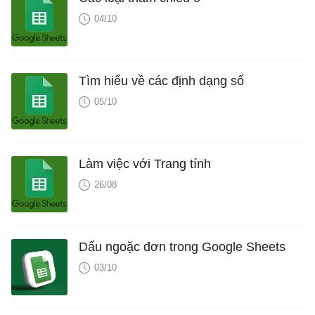
04/10
Tìm hiểu về các định dạng số
05/10
Làm việc với Trang tính
26/08
Dấu ngoặc đơn trong Google Sheets
03/10