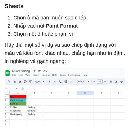
Sheets
Chọn ô mà bạn muốn sao chép
Nhấp vào nút
Paint Format
Chọn một ô hoặc phạm vi
Hãy thử một số ví dụ và sao chép định dạng với
màu và kiểu font khác nhau, chẳng hạn như in đậm,
in nghiêng và gạch ngang: