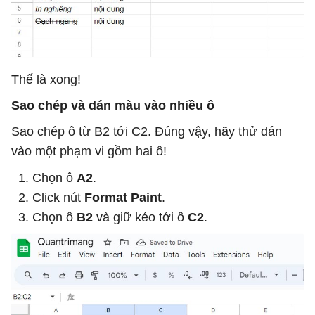
Thế là xong!
Sao chép và dán màu vào nhiều ô
Sao chép ô từ B2 tới C2. Đúng vậy, hãy thử dán
vào một phạm vi gồm hai ô!
Chọn ô
A2
.
Click nút
Format Paint
.
Chọn ô
B2
và giữ kéo tới ô
C2
.