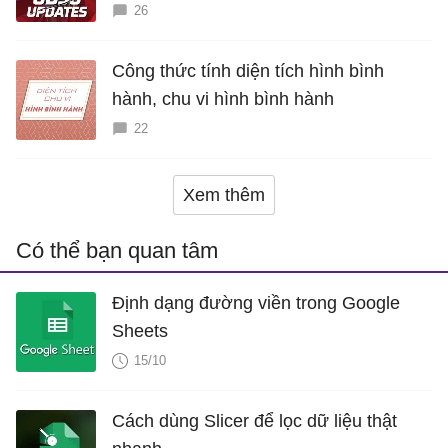
26
Công thức tính diện tích hình bình
hành, chu vi hình bình hành
22
Xem thêm
Có thể bạn quan tâm
Định dạng đường viền trong Google
Sheets
15/10
Cách dùng Slicer để lọc dữ liệu thật