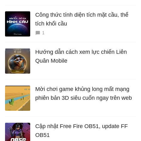
Công thức tính diện tích mặt cầu, thể
tích khối cầu
1
Hướng dẫn cách xem lực chiến Liên
Quân Mobile
Mời chơi game khủng long mất mạng
phiên bản 3D siêu cuốn ngay trên web
Cập nhật Free Fire OB51, update FF
OB51