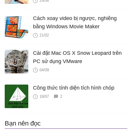
25/08
Cách xoay video bị ngược, nghiêng
bằng Windows Movie Maker
21/02
Cài đặt Mac OS X Snow Leopard trên
PC sử dụng VMware
04/09
Công thức tính diện tích hình chóp
19/07
2
Bạn nên đọc