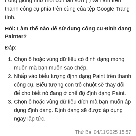
trông giống như một con lăn sơn ( ) và nằm trên
thanh công cụ phía trên cùng của tệp Google Trang
tính.
Hỏi: Làm thế nào để sử dụng công cụ Định dạng
Painter?
Đáp:
Chọn ô hoặc vùng dữ liệu có định dạng mong
muốn mà bạn muốn sao chép.
Nhấp vào biểu tượng định dạng Paint trên thanh
công cụ. Biểu tượng con trỏ chuột sẽ thay đổi
để cho biết nó đang ở chế độ định dạng Paint.
Chọn ô hoặc vùng dữ liệu đích mà bạn muốn áp
dụng định dạng. Định dạng sẽ được áp dụng
ngay lập tức.
Thứ Ba, 04/11/2025 15:57