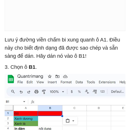
Lưu ý đường viền chấm bi xung quanh ô A1. Điều
này cho biết định dạng đã được sao chép và sẵn
sàng để dán. Hãy dán nó vào ô B1!
3. Chọn ô
B1
.