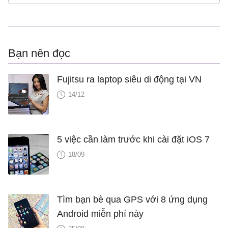
Bạn nên đọc
Fujitsu ra laptop siêu di động tại VN
14/12
5 việc cần làm trước khi cài đặt iOS 7
18/09
Tìm bạn bè qua GPS với 8 ứng dụng
Android miễn phí này