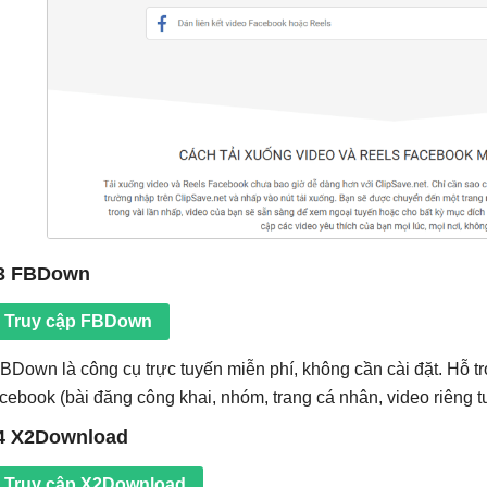
.3 FBDown
Truy cập FBDown
BDown là công cụ trực tuyến miễn phí, không cần cài đặt. Hỗ t
cebook (bài đăng công khai, nhóm, trang cá nhân, video riêng t
4 X2Download
Truy cập X2Download