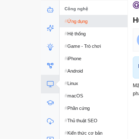
Công nghệ
H
#
Ứng dụng
#
Hệ thống
#
Game - Trò chơi
#
iPhone
#
Android
#
Linux
Mặ
ph
#
macOS
#
Phần cứng
#
Thủ thuật SEO
#
Kiến thức cơ bản