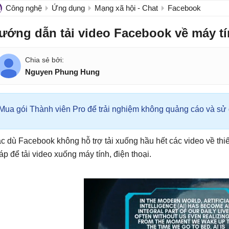
Công nghệ
Ứng dụng
Mạng xã hội - Chat
Facebook
ướng dẫn tải video Facebook về máy t
Nguyen Phung Hung
Mua gói Thành viên Pro để trải nghiệm không quảng cáo và sử d
c dù Facebook không hỗ trợ tải xuống hầu hết các video về thiế
áp để tải video xuống máy tính, điện thoại.