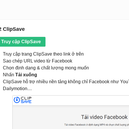
2 ClipSave
Truy cập ClipSave
Truy cập trang ClipSave theo link ở trên
Sao chép URL video từ Facebook
Chọn định dạng & chất lượng mong muốn
Nhấn
Tải xuống
ClipSave hỗ trợ nhiều nền tảng không chỉ Facebook như YouT
Dailymotion…