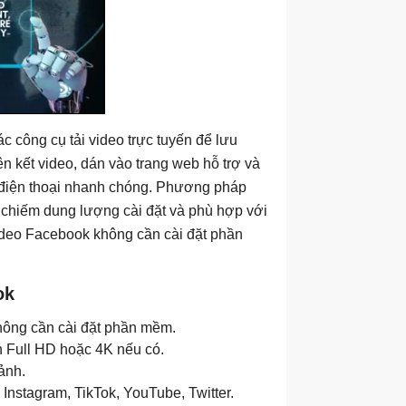
 công cụ tải video trực tuyến để lưu
ên kết video, dán vào trang web hỗ trợ và
 điện thoại nhanh chóng. Phương pháp
g chiếm dung lượng cài đặt và phù hợp với
 video Facebook không cần cài đặt phần
ok
không cần cài đặt phần mềm.
n Full HD hoặc 4K nếu có.
ảnh.
Instagram, TikTok, YouTube, Twitter.