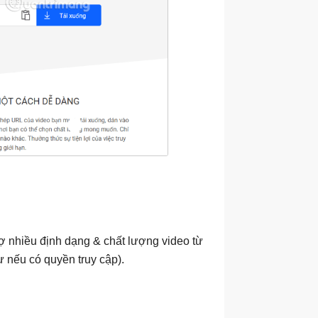
rợ nhiều định dạng & chất lượng video từ
ư nếu có quyền truy cập).