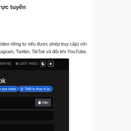
rực tuyến
video riêng tư nếu được phép truy cập) với
tagram, Twitter, TikTok và đôi khi YouTube.