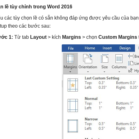
n lề tùy chỉnh trong Word 2016
u các tùy chọn lề có sẵn không đáp ứng được yêu cầu của bạn, 
tup theo các bước sau:
ớc 1:
Từ tab
Layout
> kích
Margins
> chọn
Custom Margins