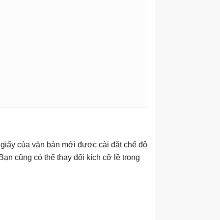
 giấy của văn bản mới được cài đặt chế độ
Bạn cũng có thể thay đổi kích cỡ lề trong