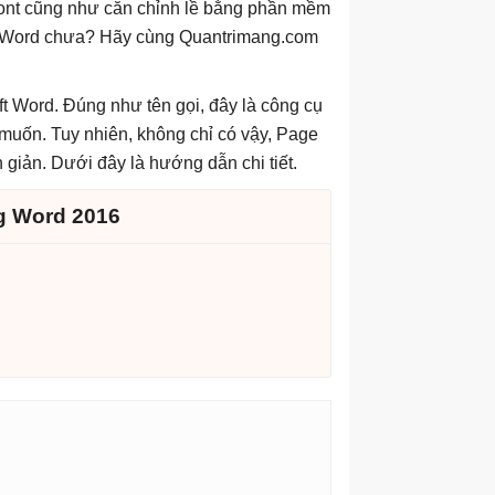
 font cũng như căn chỉnh lề bằng phần mềm
ong Word chưa? Hãy cùng Quantrimang.com
ft Word. Đúng như tên gọi, đây là công cụ
 muốn. Tuy nhiên, không chỉ có vậy, Page
 giản. Dưới đây là hướng dẫn chi tiết.
g Word 2016