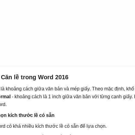
 Căn lề trong Word 2016
 là khoảng cách giữa văn bản và mép giấy. Theo mặc định, khổ
rmal
- khoảng cách là 1 inch giữa văn bản với từng cạnh giấy. 
rd.
ọn kích thước lề có sẵn
rd có khá nhiều kích thước lề có sẵn để lựa chọn.