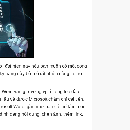
thời đại hiện nay nếu bạn muốn có một công
kỹ năng này bởi có rất nhiều công cụ hỗ
ord vẫn giữ vững vị trí trong top đầu
 lâu và được Microsoft chăm chỉ cải tiến,
crosoft Word, gần như bạn có thể làm mọi
 định dạng nội dung, chèn ảnh, thêm link,