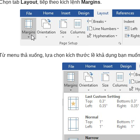
 Chọn tab
Layout
, tiếp theo kích lệnh
Margins
.
 Từ menu thả xuống, lựa chọn kích thước lề khả dụng bạn muốn