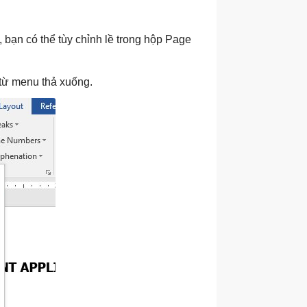
bạn có thể tùy chỉnh lề trong hộp Page
từ menu thả xuống.