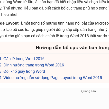
u dùng Word từ lâu, ắt hẳn bạn đã biết nhập liệu và chọn kiểu
y. Thế nhưng, liệu bạn đã biết cách bố cục trang phù hợp tr
m hiểu nhé!
ge Layout
là một trong số những tính năng nổi bật của Microso
 trợ tạo bố cục trang, giúp người dùng sắp xếp dàn trang như ý
yout còn giúp bạn có cách chỉnh lề trong Word 2016 thật sự đơn
Hướng dẫn bố cục văn bản tron
1. Căn lề trong Word 2016
2. Định hướng trang trong Word 2016
3. Đổi khổ giấy trong Word
4. Video hướng dẫn sử dụng Page Layout trong Word 2016