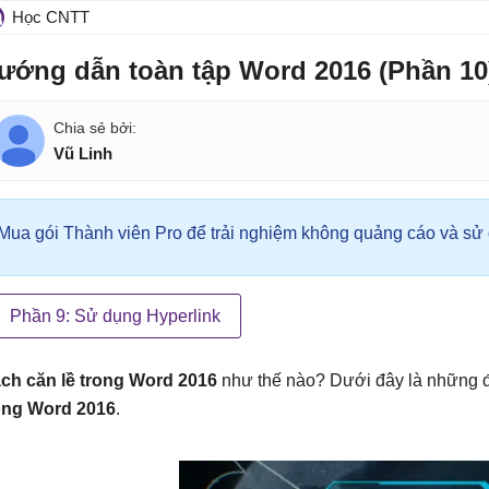
Học CNTT
ướng dẫn toàn tập Word 2016 (Phần 10)
Vũ Linh
Mua gói Thành viên Pro để trải nghiệm không quảng cáo và sử d
Phần 9: Sử dụng Hyperlink
ch căn lề trong Word 2016
như thế nào? Dưới đây là những đ
ong Word 2016
.